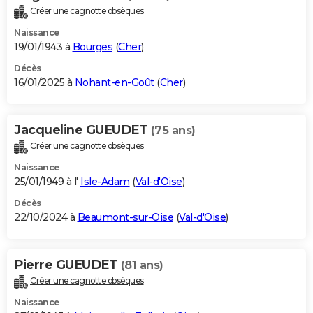
Créer une cagnotte obsèques
Naissance
19/01/1943 à
Bourges
(
Cher
)
Décès
16/01/2025 à
Nohant-en-Goût
(
Cher
)
Jacqueline GUEUDET
(75 ans)
Créer une cagnotte obsèques
Naissance
25/01/1949 à l'
Isle-Adam
(
Val-d'Oise
)
Décès
22/10/2024 à
Beaumont-sur-Oise
(
Val-d'Oise
)
Pierre GUEUDET
(81 ans)
Créer une cagnotte obsèques
Naissance