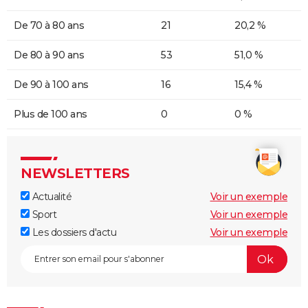
De 70 à 80 ans
21
20,2 %
De 80 à 90 ans
53
51,0 %
De 90 à 100 ans
16
15,4 %
Plus de 100 ans
0
0 %
NEWSLETTERS
Actualité
Voir un exemple
Sport
Voir un exemple
Les dossiers d'actu
Voir un exemple