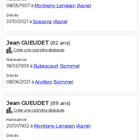
08/05/1937 à
Montigny-Lengrain
(
Aisne
)
Décès
31/10/2021 à
Soissons
(
Aisne
)
Jean GUEUDET
(82 ans)
Créer une cagnotte obsèques
Naissance
18/03/1939 à
Rubescourt
(
Somme
)
Décès
08/06/2021 à
Arvillers
(
Somme
)
Jean GUEUDET
(89 ans)
Créer une cagnotte obsèques
Naissance
20/01/1932 à
Montigny-Lengrain
(
Aisne
)
Décès