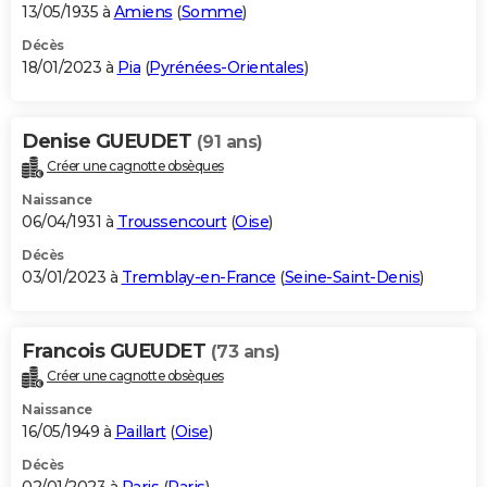
13/05/1935 à
Amiens
(
Somme
)
Décès
18/01/2023 à
Pia
(
Pyrénées-Orientales
)
Denise GUEUDET
(91 ans)
Créer une cagnotte obsèques
Naissance
06/04/1931 à
Troussencourt
(
Oise
)
Décès
03/01/2023 à
Tremblay-en-France
(
Seine-Saint-Denis
)
Francois GUEUDET
(73 ans)
Créer une cagnotte obsèques
Naissance
16/05/1949 à
Paillart
(
Oise
)
Décès