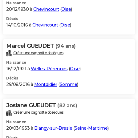
Naissance
20/12/1930 à
Chevincourt
(
Oise
)
Décès
14/10/2016 à
Chevincourt
(
Oise
)
Marcel GUEUDET
(94 ans)
Créer une cagnotte obsèques
Naissance
16/12/1921 à
Welles-Pérennes
(
Oise
)
Décès
29/08/2016 à
Montdidier
(
Somme
)
Josiane GUEUDET
(82 ans)
Créer une cagnotte obsèques
Naissance
20/03/1933 à
Blangy-sur-Bresle
(
Seine-Maritime
)
Décès