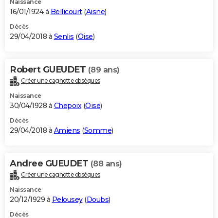
Naissance
16/01/1924 à
Bellicourt
(
Aisne
)
Décès
29/04/2018 à
Senlis
(
Oise
)
Robert GUEUDET
(89 ans)
Créer une cagnotte obsèques
Naissance
30/04/1928 à
Chepoix
(
Oise
)
Décès
29/04/2018 à
Amiens
(
Somme
)
Andree GUEUDET
(88 ans)
Créer une cagnotte obsèques
Naissance
20/12/1929 à
Pelousey
(
Doubs
)
Décès