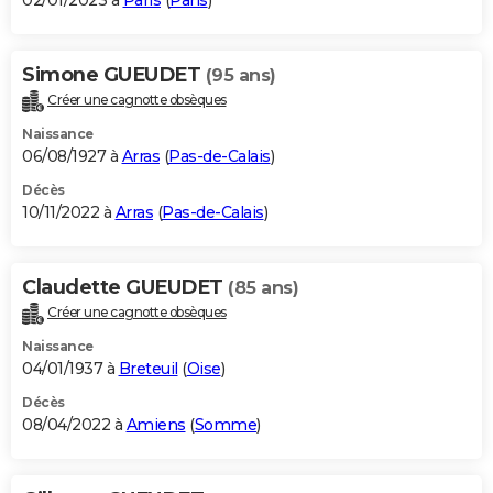
02/01/2023 à
Paris
(
Paris
)
Simone GUEUDET
(95 ans)
Créer une cagnotte obsèques
Naissance
06/08/1927 à
Arras
(
Pas-de-Calais
)
Décès
10/11/2022 à
Arras
(
Pas-de-Calais
)
Claudette GUEUDET
(85 ans)
Créer une cagnotte obsèques
Naissance
04/01/1937 à
Breteuil
(
Oise
)
Décès
08/04/2022 à
Amiens
(
Somme
)