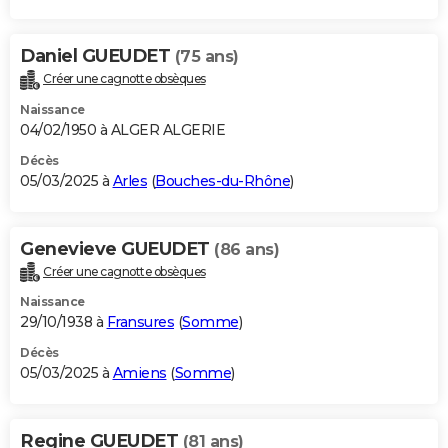
Daniel GUEUDET
(75 ans)
Créer une cagnotte obsèques
Naissance
04/02/1950 à ALGER ALGERIE
Décès
05/03/2025 à
Arles
(
Bouches-du-Rhône
)
Genevieve GUEUDET
(86 ans)
Créer une cagnotte obsèques
Naissance
29/10/1938 à
Fransures
(
Somme
)
Décès
05/03/2025 à
Amiens
(
Somme
)
Regine GUEUDET
(81 ans)