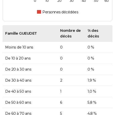
0
10
20
30
40
50
60
Personnes décédées
Nombre de
% des
Famille GUEUDET
décès
décès
Moins de 10 ans
0
0 %
De 10 à 20 ans
0
0 %
De 20 à 30 ans
0
0 %
De 30 à 40 ans
2
1,9 %
De 40 à 50 ans
1
1,0 %
De 50 à 60 ans
6
5,8 %
De 60 à 70 ans
5
4,8 %