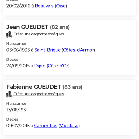
20/02/2016 à
Beauvais
(
Oise
)
Jean GUEUDET
(82 ans)
Créer une cagnotte obsèques
Naissance
03/06/1933 à
Saint-Brieuc
(
Côtes-d'Armor
)
Décès
24/09/2015 à
Dijon
(
Côte-d'Or
)
Fabienne GUEUDET
(83 ans)
Créer une cagnotte obsèques
Naissance
13/08/1931
Décès
09/07/2015 à
Carpentras
(
Vaucluse
)