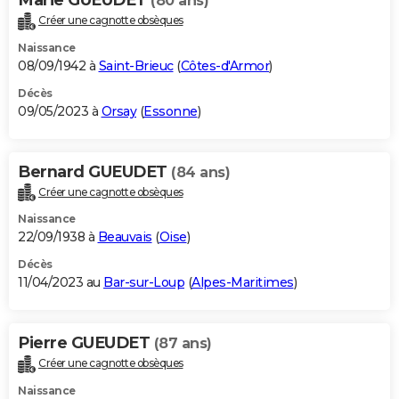
(80 ans)
Créer une cagnotte obsèques
Naissance
08/09/1942 à
Saint-Brieuc
(
Côtes-d'Armor
)
Décès
09/05/2023 à
Orsay
(
Essonne
)
Bernard GUEUDET
(84 ans)
Créer une cagnotte obsèques
Naissance
22/09/1938 à
Beauvais
(
Oise
)
Décès
11/04/2023 au
Bar-sur-Loup
(
Alpes-Maritimes
)
Pierre GUEUDET
(87 ans)
Créer une cagnotte obsèques
Naissance