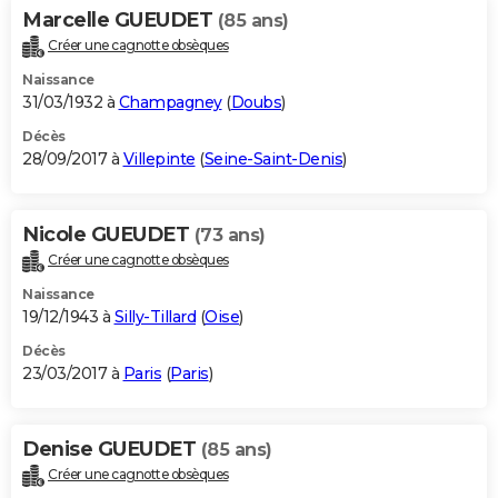
Marcelle GUEUDET
(85 ans)
Créer une cagnotte obsèques
Naissance
31/03/1932 à
Champagney
(
Doubs
)
Décès
28/09/2017 à
Villepinte
(
Seine-Saint-Denis
)
Nicole GUEUDET
(73 ans)
Créer une cagnotte obsèques
Naissance
19/12/1943 à
Silly-Tillard
(
Oise
)
Décès
23/03/2017 à
Paris
(
Paris
)
Denise GUEUDET
(85 ans)
Créer une cagnotte obsèques