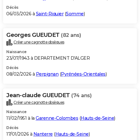
Décès
06/03/2026 à
Saint-Riquier
(
Somme
)
Georges GUEUDET
(82 ans)
Créer une cagnotte obsèques
Naissance
23/07/1943 à DEPARTEMENT D'ALGER
Décès
08/02/2026 à
Perpignan
(
Pyrénées-Orientales
)
Jean-claude GUEUDET
(74 ans)
Créer une cagnotte obsèques
Naissance
11/02/1951 à la
Garenne-Colombes
(
Hauts-de-Seine
)
Décès
17/01/2026 à
Nanterre
(
Hauts-de-Seine
)