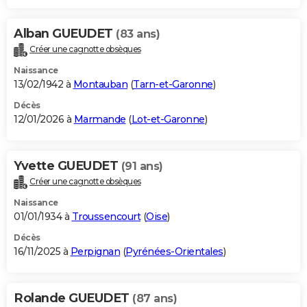
Alban GUEUDET
(83 ans)
Créer une cagnotte obsèques
Naissance
13/02/1942 à
Montauban
(
Tarn-et-Garonne
)
Décès
12/01/2026 à
Marmande
(
Lot-et-Garonne
)
Yvette GUEUDET
(91 ans)
Créer une cagnotte obsèques
Naissance
01/01/1934 à
Troussencourt
(
Oise
)
Décès
16/11/2025 à
Perpignan
(
Pyrénées-Orientales
)
Rolande GUEUDET
(87 ans)