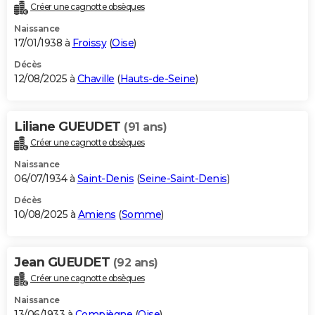
Créer une cagnotte obsèques
Naissance
17/01/1938 à
Froissy
(
Oise
)
Décès
12/08/2025 à
Chaville
(
Hauts-de-Seine
)
Liliane GUEUDET
(91 ans)
Créer une cagnotte obsèques
Naissance
06/07/1934 à
Saint-Denis
(
Seine-Saint-Denis
)
Décès
10/08/2025 à
Amiens
(
Somme
)
Jean GUEUDET
(92 ans)
Créer une cagnotte obsèques
Naissance
13/06/1933 à
Compiègne
(
Oise
)