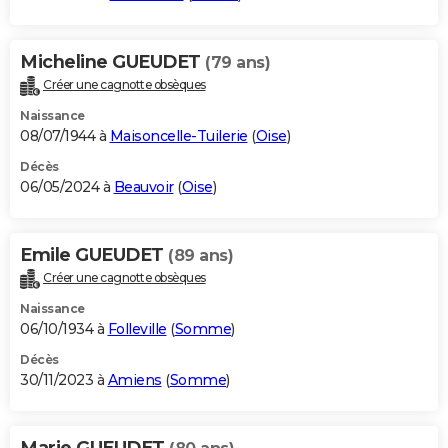
Micheline GUEUDET
(79 ans)
Créer une cagnotte obsèques
Naissance
08/07/1944 à
Maisoncelle-Tuilerie
(
Oise
)
Décès
06/05/2024 à
Beauvoir
(
Oise
)
Emile GUEUDET
(89 ans)
Créer une cagnotte obsèques
Naissance
06/10/1934 à
Folleville
(
Somme
)
Décès
30/11/2023 à
Amiens
(
Somme
)
Marie GUEUDET