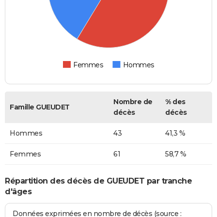
Femmes
Hommes
Nombre de
% des
Famille GUEUDET
décès
décès
Hommes
43
41,3 %
Femmes
61
58,7 %
Répartition des décès de GUEUDET par tranche
d'âges
Données exprimées en nombre de décès (source :