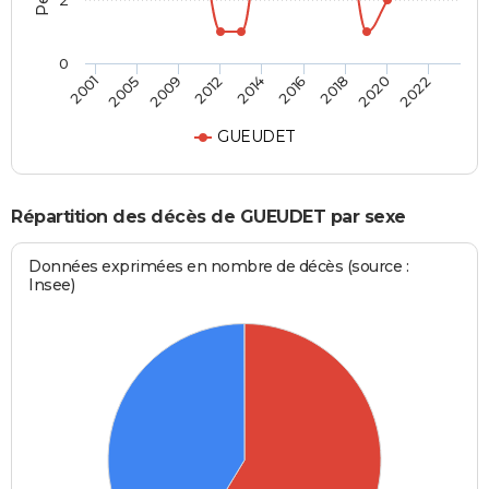
2
0
2009
2020
2012
2022
2014
2001
2016
2005
2018
GUEUDET
Répartition des décès de GUEUDET par sexe
Données exprimées en nombre de décès (source :
Insee)