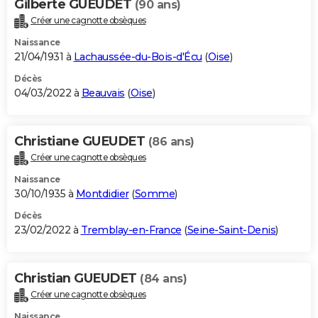
Gilberte GUEUDET
(90 ans)
Créer une cagnotte obsèques
Naissance
21/04/1931 à
Lachaussée-du-Bois-d'Écu
(
Oise
)
Décès
04/03/2022 à
Beauvais
(
Oise
)
Christiane GUEUDET
(86 ans)
Créer une cagnotte obsèques
Naissance
30/10/1935 à
Montdidier
(
Somme
)
Décès
23/02/2022 à
Tremblay-en-France
(
Seine-Saint-Denis
)
Christian GUEUDET
(84 ans)
Créer une cagnotte obsèques
Naissance