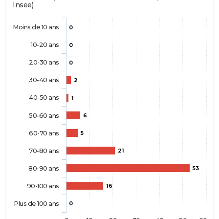
Insee)
Moins de 10 ans
0
10-20 ans
0
20-30 ans
0
30-40 ans
2
40-50 ans
1
50-60 ans
6
60-70 ans
5
70-80 ans
21
80-90 ans
53
90-100 ans
16
Plus de 100 ans
0