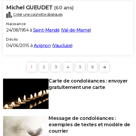
Michel GUEUDET
(60 ans)
Créer une cagnotte obsèques
Naissance
24/08/1954 à
Saint-Mandé
(
Val-de-Marne
)
Décès
04/06/2015 à
Avignon
(
Vaucluse
)
1
2
3
4
5
6
Carte de condoléances : envoyer
gratuitement une carte
Message de condoléances :
exemples de textes et modèle de
courrier