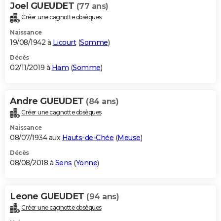
Joel GUEUDET
(77 ans)
Créer une cagnotte obsèques
Naissance
19/08/1942 à
Licourt
(
Somme
)
Décès
02/11/2019 à
Ham
(
Somme
)
Andre GUEUDET
(84 ans)
Créer une cagnotte obsèques
Naissance
08/07/1934 aux
Hauts-de-Chée
(
Meuse
)
Décès
08/08/2018 à
Sens
(
Yonne
)
Leone GUEUDET
(94 ans)
Créer une cagnotte obsèques