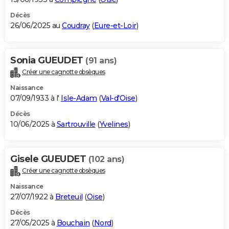
Décès
26/06/2025 au
Coudray
(
Eure-et-Loir
)
Sonia GUEUDET
(91 ans)
Créer une cagnotte obsèques
Naissance
07/09/1933 à l'
Isle-Adam
(
Val-d'Oise
)
Décès
10/06/2025 à
Sartrouville
(
Yvelines
)
Gisele GUEUDET
(102 ans)
Créer une cagnotte obsèques
Naissance
27/07/1922 à
Breteuil
(
Oise
)
Décès
27/05/2025 à
Bouchain
(
Nord
)