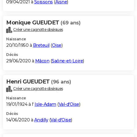
09/04/2021 à
Soissons
(
Aisne
)
Monique GUEUDET
(69 ans)
Créer une cagnotte obsèques
Naissance
20/10/1950 à
Breteuil
(
Oise
)
Décès
29/06/2020 à
Mâcon
(
Saône-et-Loire
)
Henri GUEUDET
(96 ans)
Créer une cagnotte obsèques
Naissance
19/01/1924 à l'
Isle-Adam
(
Val-d'Oise
)
Décès
14/06/2020 à
Andilly
(
Val-d'Oise
)