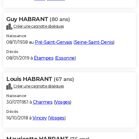
Guy HABRANT
(80 ans)
Créer une cagnotte obsèques
Naissance
08/11/1938 au
Pré-Saint-Gervais
(
Seine-Saint-Denis
)
Décès
08/01/2019 à
Étampes
(
Essonne
)
Louis HABRANT
(67 ans)
Créer une cagnotte obsèques
Naissance
30/07/1951 à
Charmes
(
Vosges
)
Décès
16/10/2018 à
Vincey
(
Vosges
)
Mauricette HABRANT