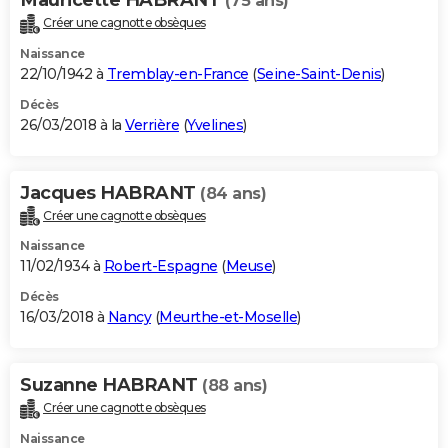
(75 ans)
Créer une cagnotte obsèques
Naissance
22/10/1942 à
Tremblay-en-France
(
Seine-Saint-Denis
)
Décès
26/03/2018 à la
Verrière
(
Yvelines
)
Jacques HABRANT
(84 ans)
Créer une cagnotte obsèques
Naissance
11/02/1934 à
Robert-Espagne
(
Meuse
)
Décès
16/03/2018 à
Nancy
(
Meurthe-et-Moselle
)
Suzanne HABRANT
(88 ans)
Créer une cagnotte obsèques
Naissance