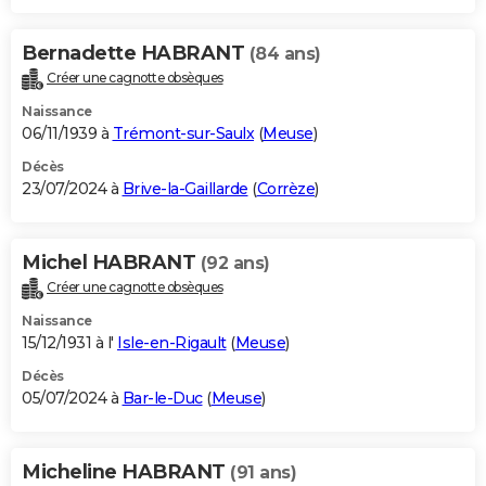
Bernadette HABRANT
(84 ans)
Créer une cagnotte obsèques
Naissance
06/11/1939 à
Trémont-sur-Saulx
(
Meuse
)
Décès
23/07/2024 à
Brive-la-Gaillarde
(
Corrèze
)
Michel HABRANT
(92 ans)
Créer une cagnotte obsèques
Naissance
15/12/1931 à l'
Isle-en-Rigault
(
Meuse
)
Décès
05/07/2024 à
Bar-le-Duc
(
Meuse
)
Micheline HABRANT
(91 ans)