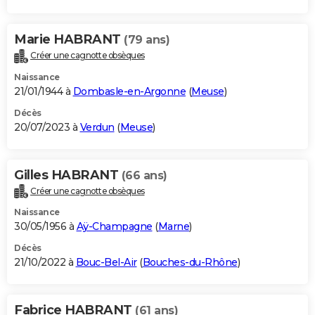
Marie HABRANT
(79 ans)
Créer une cagnotte obsèques
Naissance
21/01/1944 à
Dombasle-en-Argonne
(
Meuse
)
Décès
20/07/2023 à
Verdun
(
Meuse
)
Gilles HABRANT
(66 ans)
Créer une cagnotte obsèques
Naissance
30/05/1956 à
Aÿ-Champagne
(
Marne
)
Décès
21/10/2022 à
Bouc-Bel-Air
(
Bouches-du-Rhône
)
Fabrice HABRANT
(61 ans)