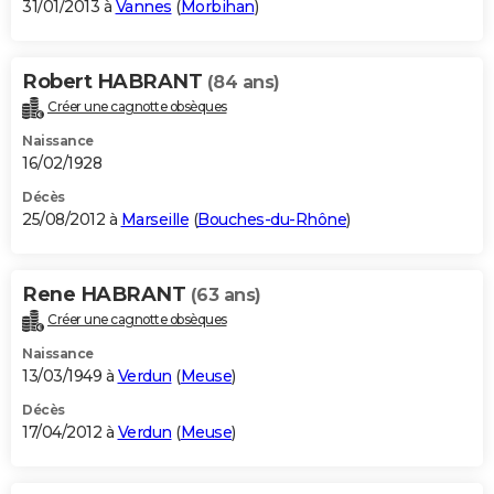
31/01/2013 à
Vannes
(
Morbihan
)
Robert HABRANT
(84 ans)
Créer une cagnotte obsèques
Naissance
16/02/1928
Décès
25/08/2012 à
Marseille
(
Bouches-du-Rhône
)
Rene HABRANT
(63 ans)
Créer une cagnotte obsèques
Naissance
13/03/1949 à
Verdun
(
Meuse
)
Décès
17/04/2012 à
Verdun
(
Meuse
)