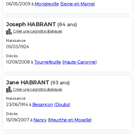
06/05/2009 à
Mondreville
(
Seine-et-Marne
)
Joseph HABRANT
(84 ans)
Créer une cagnotte obsèques
Naissance
05/03/1924
Décès
10/09/2008 à
Tournefeuille
(
Haute-Garonne
)
Jane HABRANT
(93 ans)
Créer une cagnotte obsèques
Naissance
23/06/1914 à
Besançon
(
Doubs
)
Décès
15/09/2007 à
Nancy
(
Meurthe-et-Moselle
)