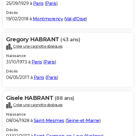
25/09/1929 à
Paris
(
Paris
)
Décès
19/02/2018 à
Montmorency
(
Val-d'Oise
)
Gregory HABRANT
(43 ans)
Créer une cagnotte obsèques
Naissance
31/10/1973 à
Paris
(
Paris
)
Décès
06/05/2017 à
Paris
(
Paris
)
Gisele HABRANT
(88 ans)
Créer une cagnotte obsèques
Naissance
08/04/1928 à
Saint-Mesmes
(
Seine-et-Marne
)
Décès