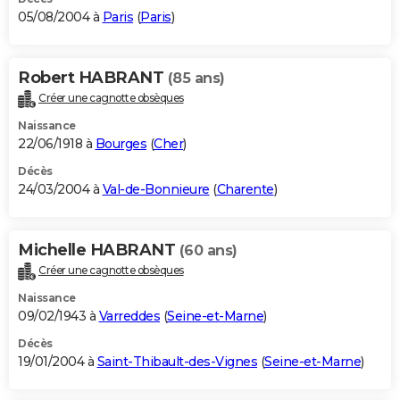
05/08/2004 à
Paris
(
Paris
)
Robert HABRANT
(85 ans)
Créer une cagnotte obsèques
Naissance
22/06/1918 à
Bourges
(
Cher
)
Décès
24/03/2004 à
Val-de-Bonnieure
(
Charente
)
Michelle HABRANT
(60 ans)
Créer une cagnotte obsèques
Naissance
09/02/1943 à
Varreddes
(
Seine-et-Marne
)
Décès
19/01/2004 à
Saint-Thibault-des-Vignes
(
Seine-et-Marne
)