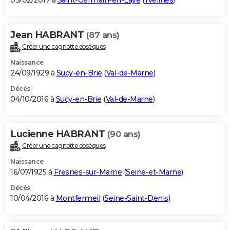
03/02/2017 à
Saint-Germain-en-Laye
(
Yvelines
)
Jean HABRANT
(87 ans)
Créer une cagnotte obsèques
Naissance
24/09/1929 à
Sucy-en-Brie
(
Val-de-Marne
)
Décès
04/10/2016 à
Sucy-en-Brie
(
Val-de-Marne
)
Lucienne HABRANT
(90 ans)
Créer une cagnotte obsèques
Naissance
16/07/1925 à
Fresnes-sur-Marne
(
Seine-et-Marne
)
Décès
10/04/2016 à
Montfermeil
(
Seine-Saint-Denis
)