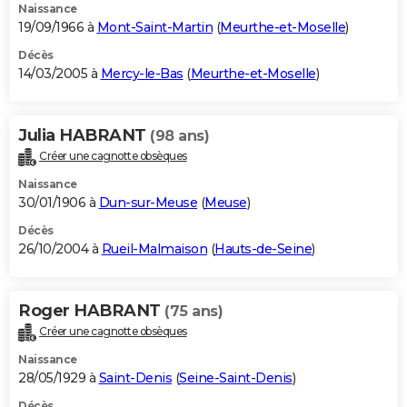
Naissance
19/09/1966 à
Mont-Saint-Martin
(
Meurthe-et-Moselle
)
Décès
14/03/2005 à
Mercy-le-Bas
(
Meurthe-et-Moselle
)
Julia HABRANT
(98 ans)
Créer une cagnotte obsèques
Naissance
30/01/1906 à
Dun-sur-Meuse
(
Meuse
)
Décès
26/10/2004 à
Rueil-Malmaison
(
Hauts-de-Seine
)
Roger HABRANT
(75 ans)
Créer une cagnotte obsèques
Naissance
28/05/1929 à
Saint-Denis
(
Seine-Saint-Denis
)
Décès