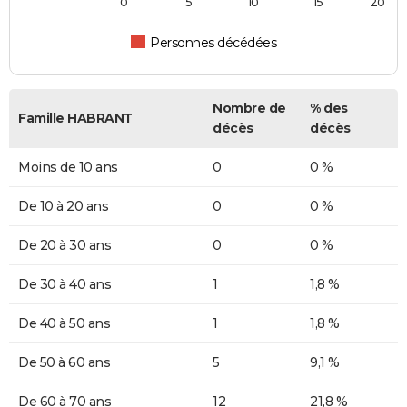
0
5
10
15
20
Personnes décédées
Nombre de
% des
Famille HABRANT
décès
décès
Moins de 10 ans
0
0 %
De 10 à 20 ans
0
0 %
De 20 à 30 ans
0
0 %
De 30 à 40 ans
1
1,8 %
De 40 à 50 ans
1
1,8 %
De 50 à 60 ans
5
9,1 %
De 60 à 70 ans
12
21,8 %