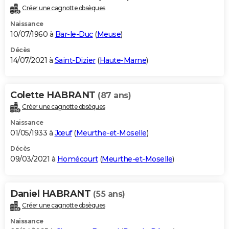
Créer une cagnotte obsèques
Naissance
10/07/1960 à
Bar-le-Duc
(
Meuse
)
Décès
14/07/2021 à
Saint-Dizier
(
Haute-Marne
)
Colette HABRANT
(87 ans)
Créer une cagnotte obsèques
Naissance
01/05/1933 à
Jœuf
(
Meurthe-et-Moselle
)
Décès
09/03/2021 à
Homécourt
(
Meurthe-et-Moselle
)
Daniel HABRANT
(55 ans)
Créer une cagnotte obsèques
Naissance