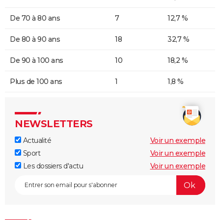
De 70 à 80 ans
7
12,7 %
De 80 à 90 ans
18
32,7 %
De 90 à 100 ans
10
18,2 %
Plus de 100 ans
1
1,8 %
NEWSLETTERS
Actualité
Voir un exemple
Sport
Voir un exemple
Les dossiers d'actu
Voir un exemple