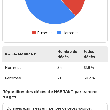
Femmes
Hommes
Nombre de
% des
Famille HABRANT
décès
décès
Hommes
34
61,8 %
Femmes
21
38,2 %
Répartition des décès de HABRANT par tranche
d'âges
Données exprimées en nombre de décès (source :