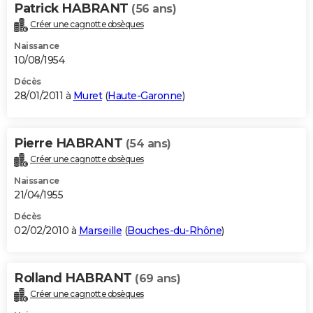
Patrick HABRANT
(56 ans)
Créer une cagnotte obsèques
Naissance
10/08/1954
Décès
28/01/2011 à
Muret
(
Haute-Garonne
)
Pierre HABRANT
(54 ans)
Créer une cagnotte obsèques
Naissance
21/04/1955
Décès
02/02/2010 à
Marseille
(
Bouches-du-Rhône
)
Rolland HABRANT
(69 ans)
Créer une cagnotte obsèques