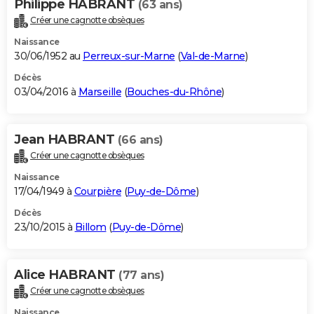
Philippe HABRANT
(63 ans)
Créer une cagnotte obsèques
Naissance
30/06/1952 au
Perreux-sur-Marne
(
Val-de-Marne
)
Décès
03/04/2016 à
Marseille
(
Bouches-du-Rhône
)
Jean HABRANT
(66 ans)
Créer une cagnotte obsèques
Naissance
17/04/1949 à
Courpière
(
Puy-de-Dôme
)
Décès
23/10/2015 à
Billom
(
Puy-de-Dôme
)
Alice HABRANT
(77 ans)
Créer une cagnotte obsèques
Naissance