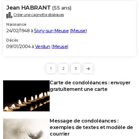
Jean HABRANT
(55 ans)
Créer une cagnotte obsèques
Naissance
24/02/1948 à
Sivry-sur-Meuse
(
Meuse
)
Décès
09/01/2004 à
Verdun
(
Meuse
)
1
2
3
Carte de condoléances : envoyer
gratuitement une carte
Message de condoléances :
exemples de textes et modèle de
courrier