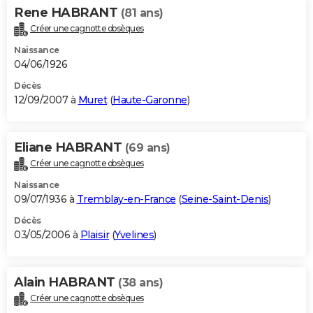
Rene HABRANT
(81 ans)
Créer une cagnotte obsèques
Naissance
04/06/1926
Décès
12/09/2007 à
Muret
(
Haute-Garonne
)
Eliane HABRANT
(69 ans)
Créer une cagnotte obsèques
Naissance
09/07/1936 à
Tremblay-en-France
(
Seine-Saint-Denis
)
Décès
03/05/2006 à
Plaisir
(
Yvelines
)
Alain HABRANT
(38 ans)
Créer une cagnotte obsèques