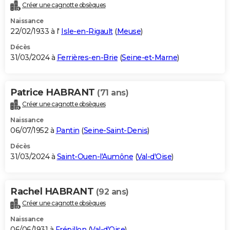
Créer une cagnotte obsèques
Naissance
22/02/1933 à l'
Isle-en-Rigault
(
Meuse
)
Décès
31/03/2024 à
Ferrières-en-Brie
(
Seine-et-Marne
)
Patrice HABRANT
(71 ans)
Créer une cagnotte obsèques
Naissance
06/07/1952 à
Pantin
(
Seine-Saint-Denis
)
Décès
31/03/2024 à
Saint-Ouen-l'Aumône
(
Val-d'Oise
)
Rachel HABRANT
(92 ans)
Créer une cagnotte obsèques
Naissance
06/06/1931 à
Frépillon
(
Val-d'Oise
)