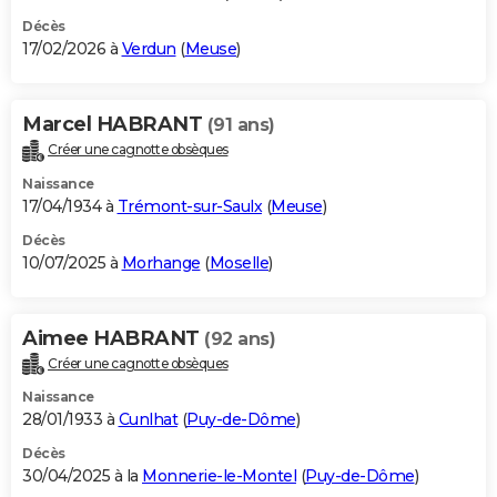
Décès
17/02/2026 à
Verdun
(
Meuse
)
Marcel HABRANT
(91 ans)
Créer une cagnotte obsèques
Naissance
17/04/1934 à
Trémont-sur-Saulx
(
Meuse
)
Décès
10/07/2025 à
Morhange
(
Moselle
)
Aimee HABRANT
(92 ans)
Créer une cagnotte obsèques
Naissance
28/01/1933 à
Cunlhat
(
Puy-de-Dôme
)
Décès
30/04/2025 à la
Monnerie-le-Montel
(
Puy-de-Dôme
)