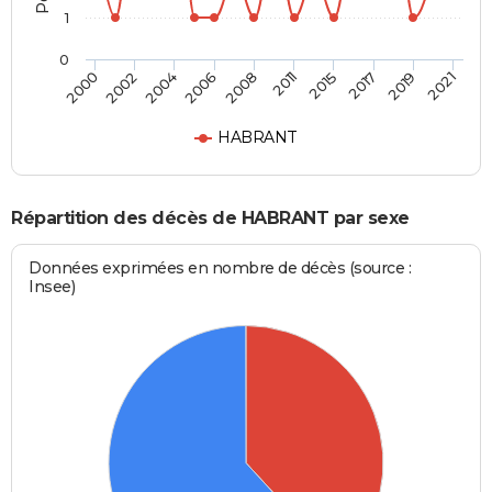
1
0
2015
2019
2004
2008
2000
2021
2011
2017
2002
2006
HABRANT
Répartition des décès de HABRANT par sexe
Données exprimées en nombre de décès (source :
Insee)