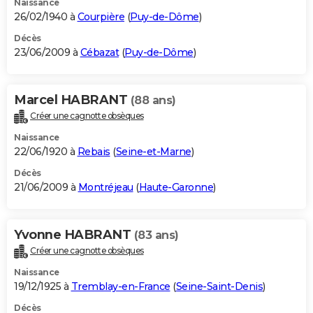
Naissance
26/02/1940 à
Courpière
(
Puy-de-Dôme
)
Décès
23/06/2009 à
Cébazat
(
Puy-de-Dôme
)
Marcel HABRANT
(88 ans)
Créer une cagnotte obsèques
Naissance
22/06/1920 à
Rebais
(
Seine-et-Marne
)
Décès
21/06/2009 à
Montréjeau
(
Haute-Garonne
)
Yvonne HABRANT
(83 ans)
Créer une cagnotte obsèques
Naissance
19/12/1925 à
Tremblay-en-France
(
Seine-Saint-Denis
)
Décès