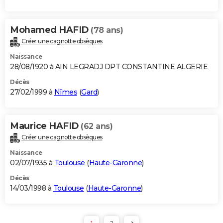
Mohamed HAFID
(78 ans)
Créer une cagnotte obsèques
Naissance
28/08/1920 à AIN LEGRADJ DPT CONSTANTINE ALGERIE
Décès
27/02/1999 à
Nîmes
(
Gard
)
Maurice HAFID
(62 ans)
Créer une cagnotte obsèques
Naissance
02/07/1935 à
Toulouse
(
Haute-Garonne
)
Décès
14/03/1998 à
Toulouse
(
Haute-Garonne
)