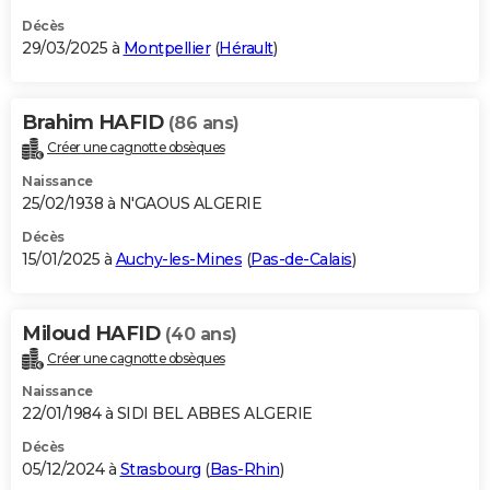
Décès
29/03/2025 à
Montpellier
(
Hérault
)
Brahim HAFID
(86 ans)
Créer une cagnotte obsèques
Naissance
25/02/1938 à N'GAOUS ALGERIE
Décès
15/01/2025 à
Auchy-les-Mines
(
Pas-de-Calais
)
Miloud HAFID
(40 ans)
Créer une cagnotte obsèques
Naissance
22/01/1984 à SIDI BEL ABBES ALGERIE
Décès
05/12/2024 à
Strasbourg
(
Bas-Rhin
)