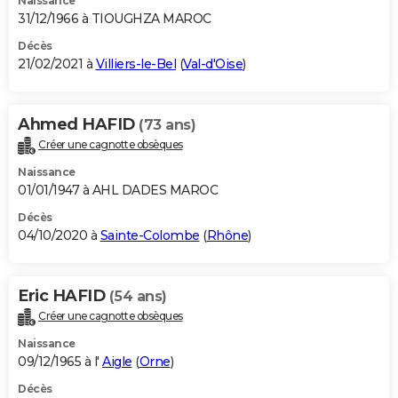
Naissance
31/12/1966 à TIOUGHZA MAROC
Décès
21/02/2021 à
Villiers-le-Bel
(
Val-d'Oise
)
Ahmed HAFID
(73 ans)
Créer une cagnotte obsèques
Naissance
01/01/1947 à AHL DADES MAROC
Décès
04/10/2020 à
Sainte-Colombe
(
Rhône
)
Eric HAFID
(54 ans)
Créer une cagnotte obsèques
Naissance
09/12/1965 à l'
Aigle
(
Orne
)
Décès