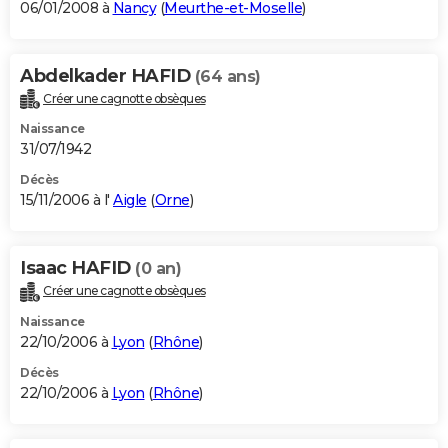
06/01/2008 à
Nancy
(
Meurthe-et-Moselle
)
Abdelkader HAFID
(64 ans)
Créer une cagnotte obsèques
Naissance
31/07/1942
Décès
15/11/2006 à l'
Aigle
(
Orne
)
Isaac HAFID
(0 an)
Créer une cagnotte obsèques
Naissance
22/10/2006 à
Lyon
(
Rhône
)
Décès
22/10/2006 à
Lyon
(
Rhône
)