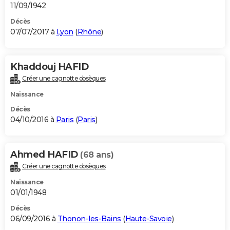
11/09/1942
Décès
07/07/2017 à
Lyon
(
Rhône
)
Khaddouj HAFID
Créer une cagnotte obsèques
Naissance
Décès
04/10/2016 à
Paris
(
Paris
)
Ahmed HAFID
(68 ans)
Créer une cagnotte obsèques
Naissance
01/01/1948
Décès
06/09/2016 à
Thonon-les-Bains
(
Haute-Savoie
)