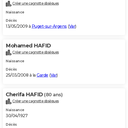
Créer une cagnotte obsèques
Naissance
Décès
13/05/2009 à
Puget-sur-Argens
(
Var
)
Mohamed HAFID
Créer une cagnotte obsèques
Naissance
Décès
25/03/2008 à la
Garde
(
Var
)
Cherifa HAFID
(80 ans)
Créer une cagnotte obsèques
Naissance
30/04/1927
Décès