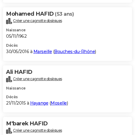
Mohamed HAFID
(53 ans)
Créer une cagnotte obsèques
Naissance
05/11/1962
Décès
30/05/2016 à
Marseille
(
Bouches-du-Rhône
)
Ali HAFID
Créer une cagnotte obsèques
Naissance
Décès
21/11/2015 à
Hayange
(
Moselle
)
M'barek HAFID
Créer une cagnotte obsèques