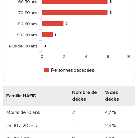
60-70 ans
6
70-80 ans
6
80-90 ans
2
90-100 ans
1
Plus de 100 ans
0
0
2
4
6
8
Personnes décédées
Nombre de
% des
Famille HAFID
décès
décès
Moins de 10 ans
2
4,7 %
De 10 à 20 ans
1
2,3 %