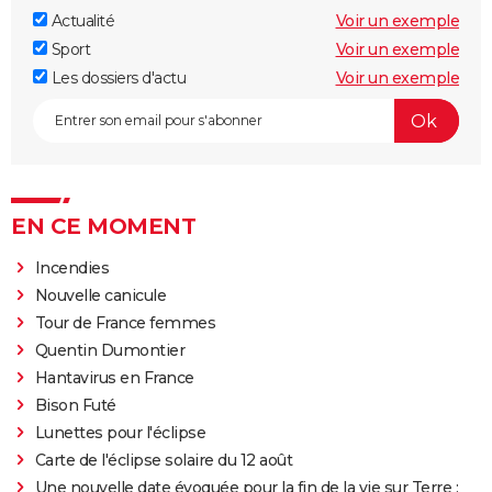
Actualité
Voir un exemple
Sport
Voir un exemple
Les dossiers d'actu
Voir un exemple
EN CE MOMENT
Incendies
Nouvelle canicule
Tour de France femmes
Quentin Dumontier
Hantavirus en France
Bison Futé
Lunettes pour l'éclipse
Carte de l'éclipse solaire du 12 août
Une nouvelle date évoquée pour la fin de la vie sur Terre :