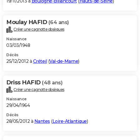
19/11/2013 à
Boulogne-Billancourt
(
Hauts-de-Seine
)
Moulay HAFID
(64 ans)
Créer une cagnotte obsèques
Naissance
03/03/1948
Décès
25/12/2012 à
Créteil
(
Val-de-Marne
)
Driss HAFID
(48 ans)
Créer une cagnotte obsèques
Naissance
29/04/1964
Décès
28/05/2012 à
Nantes
(
Loire-Atlantique
)