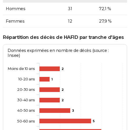
Hommes
31
72,1 %
Femmes
12
27,9 %
Répartition des décès de HAFID par tranche d'âges
Données exprimées en nombre de décès (source :
Insee)
Moins de 10 ans
2
10-20 ans
1
20-30 ans
2
30-40 ans
2
40-50 ans
3
50-60 ans
5