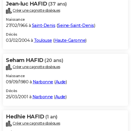
Jean-luc HAFID
(37 ans)
Créer une cagnotte obsèques
Naissance
27/02/1966 à
Saint-Denis
(
Seine-Saint-Denis
)
Décès
03/02/2004 à
Toulouse
(
Haute-Garonne
)
Seham HAFID
(20 ans)
Créer une cagnotte obsèques
Naissance
09/09/1980 à
Narbonne
(
Aude
)
Décès
25/03/2001 à
Narbonne
(
Aude
)
Hedhie HAFID
(1 an)
Créer une cagnotte obsèques