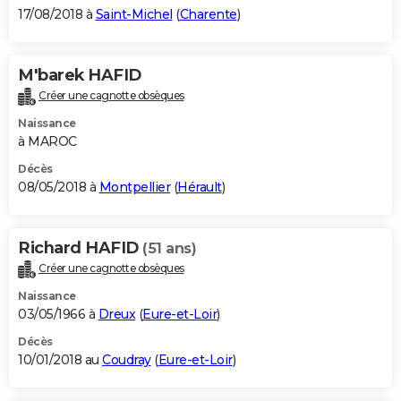
17/08/2018 à
Saint-Michel
(
Charente
)
M'barek HAFID
Créer une cagnotte obsèques
Naissance
à MAROC
Décès
08/05/2018 à
Montpellier
(
Hérault
)
Richard HAFID
(51 ans)
Créer une cagnotte obsèques
Naissance
03/05/1966 à
Dreux
(
Eure-et-Loir
)
Décès
10/01/2018 au
Coudray
(
Eure-et-Loir
)