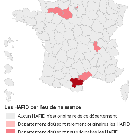
Les HAFID par lieu de naissance
Aucun HAFID n'est originaire de ce département
Département d'où sont rarement originaires les HAFID
Département d'où sont peu originaires les HAFID