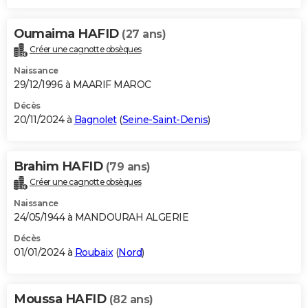
Oumaima HAFID
(27 ans)
Créer une cagnotte obsèques
Naissance
29/12/1996 à MAARIF MAROC
Décès
20/11/2024 à
Bagnolet
(
Seine-Saint-Denis
)
Brahim HAFID
(79 ans)
Créer une cagnotte obsèques
Naissance
24/05/1944 à MANDOURAH ALGERIE
Décès
01/01/2024 à
Roubaix
(
Nord
)
Moussa HAFID
(82 ans)