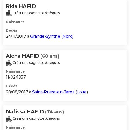
Rkia HAFID
Créer une cagnotte obsèques
Naissance
Décès
24/11/2017 à
Grande-Synthe
(
Nord
)
Aicha HAFID
(60 ans)
Créer une cagnotte obsèques
Naissance
11/02/1957
Décès
28/08/2017 à
Saint-Priest-en-Jarez
(
Loire
)
Nafissa HAFID
(74 ans)
Créer une cagnotte obsèques
Naissance