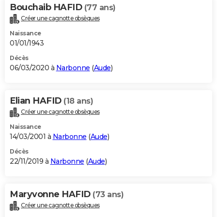
Bouchaib HAFID
(77 ans)
Créer une cagnotte obsèques
Naissance
01/01/1943
Décès
06/03/2020 à
Narbonne
(
Aude
)
Elian HAFID
(18 ans)
Créer une cagnotte obsèques
Naissance
14/03/2001 à
Narbonne
(
Aude
)
Décès
22/11/2019 à
Narbonne
(
Aude
)
Maryvonne HAFID
(73 ans)
Créer une cagnotte obsèques