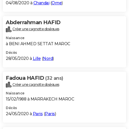
04/08/2020 à
Chandai
(
Orne
)
Abderrahman HAFID
Créer une cagnotte obsèques
Naissance
à BENI AHMED SETTAT MAROC
Décès
28/05/2020 à
Lille
(
Nord
)
Fadoua HAFID
(32 ans)
Créer une cagnotte obsèques
Naissance
15/02/1988 à MARRAKECH MAROC
Décès
24/05/2020 à
Paris
(
Paris
)