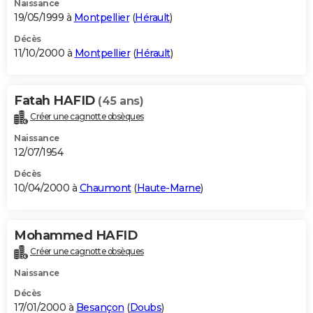
Naissance
19/05/1999 à
Montpellier
(
Hérault
)
Décès
11/10/2000 à
Montpellier
(
Hérault
)
Fatah HAFID
(45 ans)
Créer une cagnotte obsèques
Naissance
12/07/1954
Décès
10/04/2000 à
Chaumont
(
Haute-Marne
)
Mohammed HAFID
Créer une cagnotte obsèques
Naissance
Décès
17/01/2000 à
Besançon
(
Doubs
)