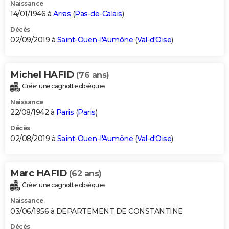
Naissance
14/01/1946 à
Arras
(
Pas-de-Calais
)
Décès
02/09/2019 à
Saint-Ouen-l'Aumône
(
Val-d'Oise
)
Michel HAFID
(76 ans)
Créer une cagnotte obsèques
Naissance
22/08/1942 à
Paris
(
Paris
)
Décès
02/08/2019 à
Saint-Ouen-l'Aumône
(
Val-d'Oise
)
Marc HAFID
(62 ans)
Créer une cagnotte obsèques
Naissance
03/06/1956 à DEPARTEMENT DE CONSTANTINE
Décès