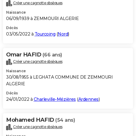
Créer une cagnotte obsèques
Naissance
06/09/1939 à ZEMMOURI ALGERIE
Décès
03/05/2022 à
Tourcoing
(
Nord
)
Omar HAFID
(66 ans)
Créer une cagnotte obsèques
Naissance
30/08/1955 à LEGHATA COMMUNE DE ZEMMOURI
ALGERIE
Décès
24/01/2022 à
Charleville-Mézières
(
Ardennes
)
Mohamed HAFID
(54 ans)
Créer une cagnotte obsèques