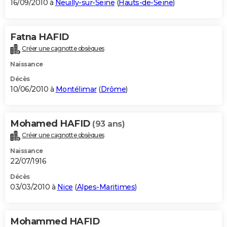
16/09/2010 à
Neuilly-sur-Seine
(
Hauts-de-Seine
)
Fatna HAFID
Créer une cagnotte obsèques
Naissance
Décès
10/06/2010 à
Montélimar
(
Drôme
)
Mohamed HAFID
(93 ans)
Créer une cagnotte obsèques
Naissance
22/07/1916
Décès
03/03/2010 à
Nice
(
Alpes-Maritimes
)
Mohammed HAFID