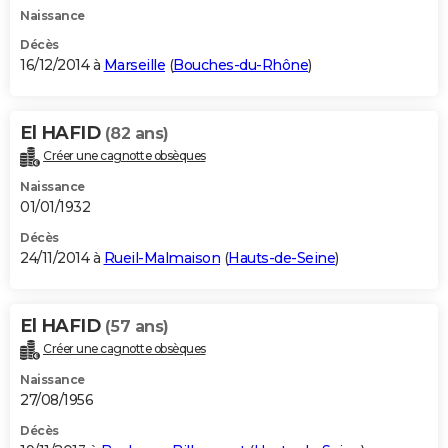
Naissance
Décès
16/12/2014 à
Marseille
(
Bouches-du-Rhône
)
El HAFID
(82 ans)
Créer une cagnotte obsèques
Naissance
01/01/1932
Décès
24/11/2014 à
Rueil-Malmaison
(
Hauts-de-Seine
)
El HAFID
(57 ans)
Créer une cagnotte obsèques
Naissance
27/08/1956
Décès