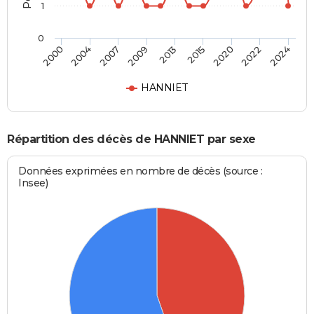
1
0
2013
2015
2020
2022
2024
2000
2004
2007
2009
HANNIET
Répartition des décès de HANNIET par sexe
Données exprimées en nombre de décès (source :
Insee)