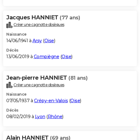
Jacques HANNIET
(77 ans)
Créer une cagnotte obsèques
Naissance
14/06/1941 à
Arsy
(
Oise
)
Décès
13/06/2019 à
Compiègne
(
Oise
)
Jean-pierre HANNIET
(81 ans)
Créer une cagnotte obsèques
Naissance
07/05/1937 à
Crépy-en-Valois
(
Oise
)
Décès
08/02/2019 à
Lyon
(
Rhône
)
Alain HANNIET
(69 ans)