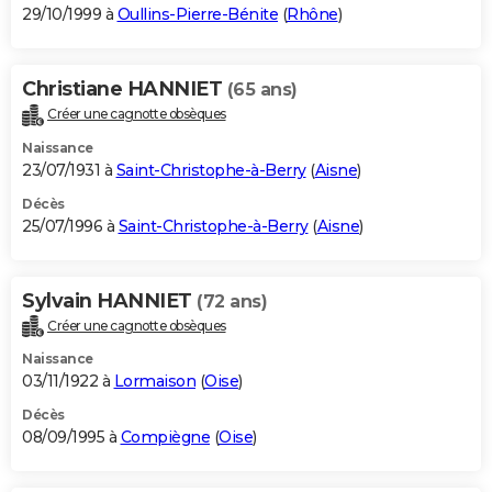
29/10/1999 à
Oullins-Pierre-Bénite
(
Rhône
)
Christiane HANNIET
(65 ans)
Créer une cagnotte obsèques
Naissance
23/07/1931 à
Saint-Christophe-à-Berry
(
Aisne
)
Décès
25/07/1996 à
Saint-Christophe-à-Berry
(
Aisne
)
Sylvain HANNIET
(72 ans)
Créer une cagnotte obsèques
Naissance
03/11/1922 à
Lormaison
(
Oise
)
Décès
08/09/1995 à
Compiègne
(
Oise
)