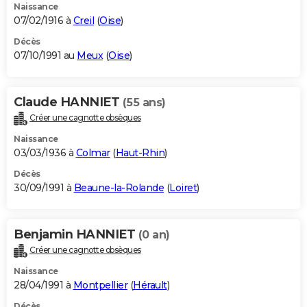
Naissance
07/02/1916 à
Creil
(
Oise
)
Décès
07/10/1991 au
Meux
(
Oise
)
Claude HANNIET
(55 ans)
Créer une cagnotte obsèques
Naissance
03/03/1936 à
Colmar
(
Haut-Rhin
)
Décès
30/09/1991 à
Beaune-la-Rolande
(
Loiret
)
Benjamin HANNIET
(0 an)
Créer une cagnotte obsèques
Naissance
28/04/1991 à
Montpellier
(
Hérault
)
Décès