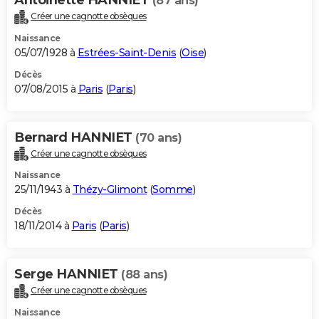
(87 ans)
Créer une cagnotte obsèques
Naissance
05/07/1928 à
Estrées-Saint-Denis
(
Oise
)
Décès
07/08/2015 à
Paris
(
Paris
)
Bernard HANNIET
(70 ans)
Créer une cagnotte obsèques
Naissance
25/11/1943 à
Thézy-Glimont
(
Somme
)
Décès
18/11/2014 à
Paris
(
Paris
)
Serge HANNIET
(88 ans)
Créer une cagnotte obsèques
Naissance