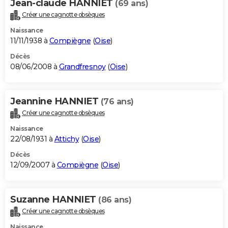
Jean-claude HANNIET
(69 ans)
Créer une cagnotte obsèques
Naissance
11/11/1938 à
Compiègne
(
Oise
)
Décès
08/06/2008 à
Grandfresnoy
(
Oise
)
Jeannine HANNIET
(76 ans)
Créer une cagnotte obsèques
Naissance
22/08/1931 à
Attichy
(
Oise
)
Décès
12/09/2007 à
Compiègne
(
Oise
)
Suzanne HANNIET
(86 ans)
Créer une cagnotte obsèques
Naissance