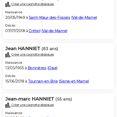
Créer une cagnotte obsèques
Naissance
20/05/1949 à
Saint-Maur-des-Fossés
(
Val-de-Marne
)
Décès
07/07/2018 à
Créteil
(
Val-de-Marne
)
Jean HANNIET
(83 ans)
Créer une cagnotte obsèques
Naissance
13/03/1935 à
Bonnières
(
Oise
)
Décès
15/06/2018 à
Tournan-en-Brie
(
Seine-et-Marne
)
Jean-marc HANNIET
(55 ans)
Créer une cagnotte obsèques
Naissance