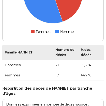
Femmes
Hommes
Nombre de
% des
Famille HANNIET
décès
décès
Hommes
21
55,3 %
Femmes
17
44,7 %
Répartition des décès de HANNIET par tranche
d'âges
Données exprimées en nombre de décès (source :