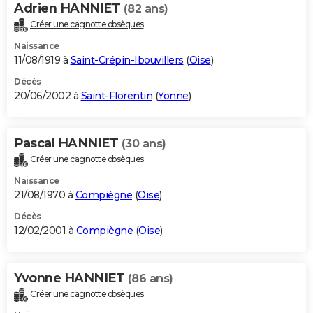
Adrien HANNIET
(82 ans)
Créer une cagnotte obsèques
Naissance
11/08/1919 à
Saint-Crépin-Ibouvillers
(
Oise
)
Décès
20/06/2002 à
Saint-Florentin
(
Yonne
)
Pascal HANNIET
(30 ans)
Créer une cagnotte obsèques
Naissance
21/08/1970 à
Compiègne
(
Oise
)
Décès
12/02/2001 à
Compiègne
(
Oise
)
Yvonne HANNIET
(86 ans)
Créer une cagnotte obsèques