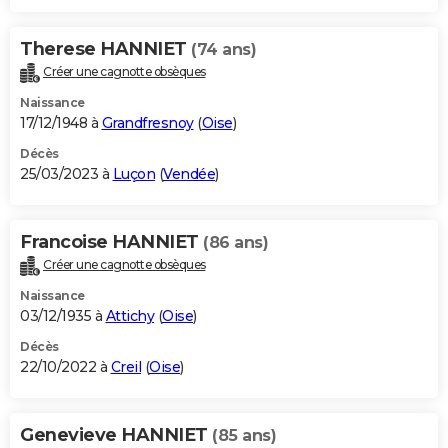
Therese HANNIET
(74 ans)
Créer une cagnotte obsèques
Naissance
17/12/1948 à
Grandfresnoy
(
Oise
)
Décès
25/03/2023 à
Luçon
(
Vendée
)
Francoise HANNIET
(86 ans)
Créer une cagnotte obsèques
Naissance
03/12/1935 à
Attichy
(
Oise
)
Décès
22/10/2022 à
Creil
(
Oise
)
Genevieve HANNIET
(85 ans)