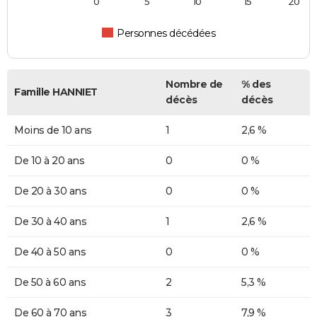
0
5
10
15
20
Personnes décédées
Nombre de
% des
Famille HANNIET
décès
décès
Moins de 10 ans
1
2,6 %
De 10 à 20 ans
0
0 %
De 20 à 30 ans
0
0 %
De 30 à 40 ans
1
2,6 %
De 40 à 50 ans
0
0 %
De 50 à 60 ans
2
5,3 %
De 60 à 70 ans
3
7,9 %