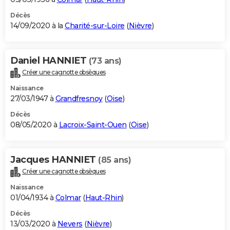
Décès
14/09/2020 à la
Charité-sur-Loire
(
Nièvre
)
Daniel HANNIET
(73 ans)
Créer une cagnotte obsèques
Naissance
27/03/1947 à
Grandfresnoy
(
Oise
)
Décès
08/05/2020 à
Lacroix-Saint-Ouen
(
Oise
)
Jacques HANNIET
(85 ans)
Créer une cagnotte obsèques
Naissance
01/04/1934 à
Colmar
(
Haut-Rhin
)
Décès
13/03/2020 à
Nevers
(
Nièvre
)