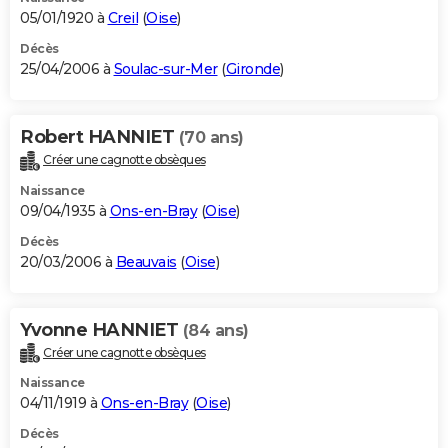
05/01/1920 à
Creil
(
Oise
)
Décès
25/04/2006 à
Soulac-sur-Mer
(
Gironde
)
Robert HANNIET
(70 ans)
Créer une cagnotte obsèques
Naissance
09/04/1935 à
Ons-en-Bray
(
Oise
)
Décès
20/03/2006 à
Beauvais
(
Oise
)
Yvonne HANNIET
(84 ans)
Créer une cagnotte obsèques
Naissance
04/11/1919 à
Ons-en-Bray
(
Oise
)
Décès