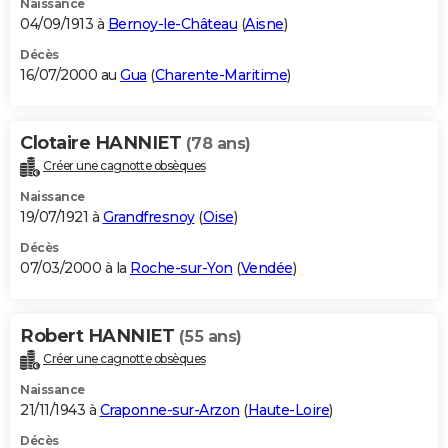
Naissance
04/09/1913 à
Bernoy-le-Château
(
Aisne
)
Décès
16/07/2000 au
Gua
(
Charente-Maritime
)
Clotaire HANNIET
(78 ans)
Créer une cagnotte obsèques
Naissance
19/07/1921 à
Grandfresnoy
(
Oise
)
Décès
07/03/2000 à la
Roche-sur-Yon
(
Vendée
)
Robert HANNIET
(55 ans)
Créer une cagnotte obsèques
Naissance
21/11/1943 à
Craponne-sur-Arzon
(
Haute-Loire
)
Décès