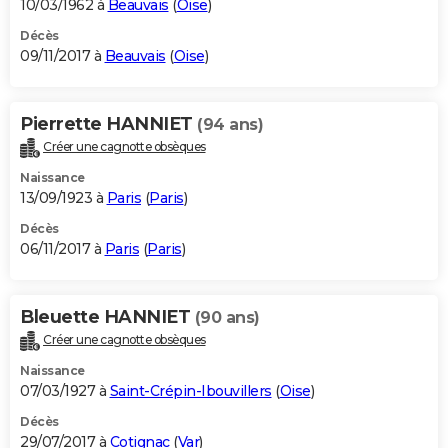
10/03/1962 à
Beauvais
(
Oise
)
Décès
09/11/2017 à
Beauvais
(
Oise
)
Pierrette HANNIET
(94 ans)
Créer une cagnotte obsèques
Naissance
13/09/1923 à
Paris
(
Paris
)
Décès
06/11/2017 à
Paris
(
Paris
)
Bleuette HANNIET
(90 ans)
Créer une cagnotte obsèques
Naissance
07/03/1927 à
Saint-Crépin-Ibouvillers
(
Oise
)
Décès
29/07/2017 à
Cotignac
(
Var
)