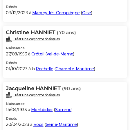
Décès
03/12/2023 à
Margny-lès-Compiègne
(
Oise
)
Christine HANNIET
(70 ans)
Créer une cagnotte obsèques
Naissance
27/08/1953 à
Créteil
(
Val-de-Marne
)
Décès
01/10/2023 à la
Rochelle
(
Charente-Maritime
)
Jacqueline HANNIET
(90 ans)
Créer une cagnotte obsèques
Naissance
14/04/1933 à
Montdidier
(
Somme
)
Décès
20/04/2023 à
Boos
(
Seine-Maritime
)