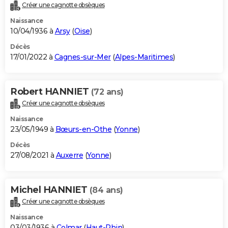
Créer une cagnotte obsèques
Naissance
10/04/1936 à
Arsy
(
Oise
)
Décès
17/01/2022 à
Cagnes-sur-Mer
(
Alpes-Maritimes
)
Robert HANNIET
(72 ans)
Créer une cagnotte obsèques
Naissance
23/05/1949 à
Bœurs-en-Othe
(
Yonne
)
Décès
27/08/2021 à
Auxerre
(
Yonne
)
Michel HANNIET
(84 ans)
Créer une cagnotte obsèques
Naissance
03/03/1936 à
Colmar
(
Haut-Rhin
)