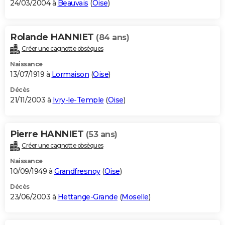
24/03/2004 à
Beauvais
(
Oise
)
Rolande HANNIET
(84 ans)
Créer une cagnotte obsèques
Naissance
13/07/1919 à
Lormaison
(
Oise
)
Décès
21/11/2003 à
Ivry-le-Temple
(
Oise
)
Pierre HANNIET
(53 ans)
Créer une cagnotte obsèques
Naissance
10/09/1949 à
Grandfresnoy
(
Oise
)
Décès
23/06/2003 à
Hettange-Grande
(
Moselle
)