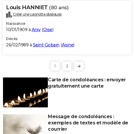
Louis HANNIET
(80 ans)
Créer une cagnotte obsèques
Naissance
10/01/1909 à
Arsy
(
Oise
)
Décès
26/02/1989 à
Saint-Gobain
(
Aisne
)
1
2
Carte de condoléances : envoyer
gratuitement une carte
Message de condoléances :
exemples de textes et modèle de
courrier