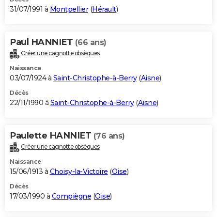
31/07/1991 à
Montpellier
(
Hérault
)
Paul HANNIET
(66 ans)
Créer une cagnotte obsèques
Naissance
03/07/1924 à
Saint-Christophe-à-Berry
(
Aisne
)
Décès
22/11/1990 à
Saint-Christophe-à-Berry
(
Aisne
)
Paulette HANNIET
(76 ans)
Créer une cagnotte obsèques
Naissance
15/06/1913 à
Choisy-la-Victoire
(
Oise
)
Décès
17/03/1990 à
Compiègne
(
Oise
)