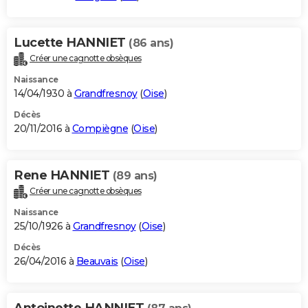
Lucette HANNIET
(86 ans)
Créer une cagnotte obsèques
Naissance
14/04/1930 à
Grandfresnoy
(
Oise
)
Décès
20/11/2016 à
Compiègne
(
Oise
)
Rene HANNIET
(89 ans)
Créer une cagnotte obsèques
Naissance
25/10/1926 à
Grandfresnoy
(
Oise
)
Décès
26/04/2016 à
Beauvais
(
Oise
)
Antoinette HANNIET