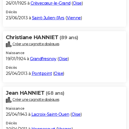
26/01/1925 à
Crèvecœur-le-Grand
(
Oise
)
Décès
23/06/2013 à
Saint-Julien-l'Ars
(
Vienne
)
Christiane HANNIET
(89 ans)
Créer une cagnotte obsèques
Naissance
19/01/1924 à
Grandfresnoy
(
Oise
)
Décès
25/04/2013 à
Pontpoint
(
Oise
)
Jean HANNIET
(68 ans)
Créer une cagnotte obsèques
Naissance
25/04/1943 à
Lacroix-Saint-Ouen
(
Oise
)
Décès