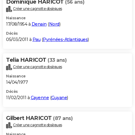
Dominique HARICOT
(56 ans)
Créer une cagnotte obsèques
Naissance
17/08/1954 à
Denain
(
Nord
)
Décès
05/03/2011 à
Pau
(
Pyrénées-Atlantiques
)
Telia HARICOT
(33 ans)
Créer une cagnotte obsèques
Naissance
14/04/1977
Décès
11/02/2011 à
Cayenne
(
Guyane
)
Gilbert HARICOT
(87 ans)
Créer une cagnotte obsèques
Naissance