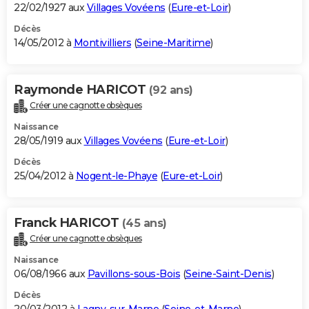
22/02/1927 aux
Villages Vovéens
(
Eure-et-Loir
)
Décès
14/05/2012 à
Montivilliers
(
Seine-Maritime
)
Raymonde HARICOT
(92 ans)
Créer une cagnotte obsèques
Naissance
28/05/1919 aux
Villages Vovéens
(
Eure-et-Loir
)
Décès
25/04/2012 à
Nogent-le-Phaye
(
Eure-et-Loir
)
Franck HARICOT
(45 ans)
Créer une cagnotte obsèques
Naissance
06/08/1966 aux
Pavillons-sous-Bois
(
Seine-Saint-Denis
)
Décès