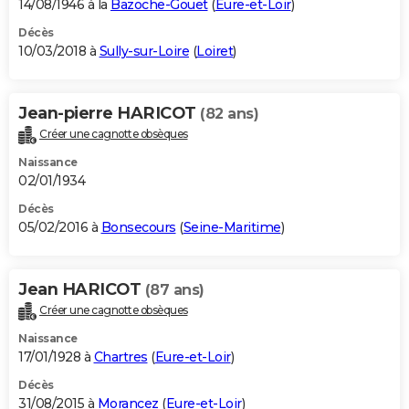
14/08/1946 à la
Bazoche-Gouet
(
Eure-et-Loir
)
Décès
10/03/2018 à
Sully-sur-Loire
(
Loiret
)
Jean-pierre HARICOT
(82 ans)
Créer une cagnotte obsèques
Naissance
02/01/1934
Décès
05/02/2016 à
Bonsecours
(
Seine-Maritime
)
Jean HARICOT
(87 ans)
Créer une cagnotte obsèques
Naissance
17/01/1928 à
Chartres
(
Eure-et-Loir
)
Décès
31/08/2015 à
Morancez
(
Eure-et-Loir
)