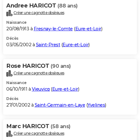
Andree HARICOT
(88 ans)
Créer une cagnotte obsèques
Naissance
20/08/1913 à
Fresnay-le-Comte
(
Eure-et-Loir
)
Décès
03/05/2002 à
Saint-Prest
(
Eure-et-Loir
)
Rose HARICOT
(90 ans)
Créer une cagnotte obsèques
Naissance
06/10/1911 à
Vieuvicq
(
Eure-et-Loir
)
Décès
27/01/2002 à
Saint-Germain-en-Laye
(
Yvelines
)
Marc HARICOT
(58 ans)
Créer une cagnotte obsèques