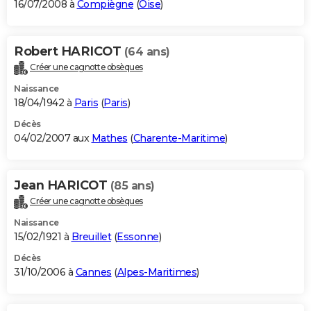
16/07/2008 à
Compiègne
(
Oise
)
Robert HARICOT
(64 ans)
Créer une cagnotte obsèques
Naissance
18/04/1942 à
Paris
(
Paris
)
Décès
04/02/2007 aux
Mathes
(
Charente-Maritime
)
Jean HARICOT
(85 ans)
Créer une cagnotte obsèques
Naissance
15/02/1921 à
Breuillet
(
Essonne
)
Décès
31/10/2006 à
Cannes
(
Alpes-Maritimes
)