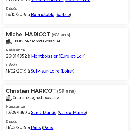
Décès
16/10/2019 à
Bonnétable
(
Sarthe
)
Michel HARICOT
(67 ans)
Créer une cagnotte obsèques
Naissance
26/01/1952 à
Montboissier
(
Eure-et-Loir
)
Décès
11/02/2019 à
Sully-sur-Loire
(
Loiret
)
Christian HARICOT
(59 ans)
Créer une cagnotte obsèques
Naissance
12/09/1959 à
Saint-Mandé
(
Val-de-Marne
)
Décès
11/02/2019 à
Paris
(
Paris
)