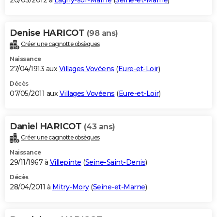
20/03/2012 à
Lagny-sur-Marne
(
Seine-et-Marne
)
Denise HARICOT
(98 ans)
Créer une cagnotte obsèques
Naissance
27/04/1913 aux
Villages Vovéens
(
Eure-et-Loir
)
Décès
07/05/2011 aux
Villages Vovéens
(
Eure-et-Loir
)
Daniel HARICOT
(43 ans)
Créer une cagnotte obsèques
Naissance
29/11/1967 à
Villepinte
(
Seine-Saint-Denis
)
Décès
28/04/2011 à
Mitry-Mory
(
Seine-et-Marne
)