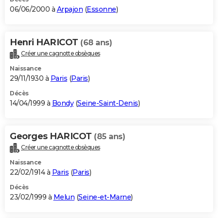
06/06/2000 à
Arpajon
(
Essonne
)
Henri HARICOT
(68 ans)
Créer une cagnotte obsèques
Naissance
29/11/1930 à
Paris
(
Paris
)
Décès
14/04/1999 à
Bondy
(
Seine-Saint-Denis
)
Georges HARICOT
(85 ans)
Créer une cagnotte obsèques
Naissance
22/02/1914 à
Paris
(
Paris
)
Décès
23/02/1999 à
Melun
(
Seine-et-Marne
)