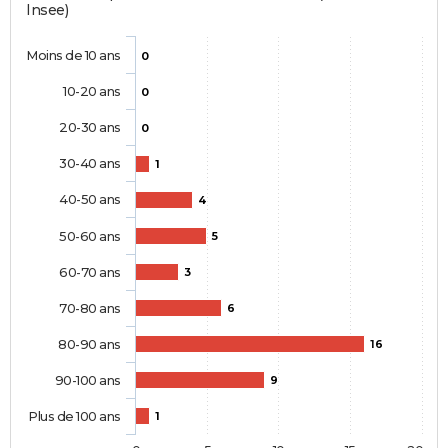
Insee)
Moins de 10 ans
0
10-20 ans
0
20-30 ans
0
30-40 ans
1
40-50 ans
4
50-60 ans
5
60-70 ans
3
70-80 ans
6
80-90 ans
16
90-100 ans
9
Plus de 100 ans
1