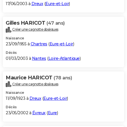
17/06/2003 à
Dreux
(
Eure-et-Loir
)
Gilles HARICOT
(47 ans)
Créer une cagnotte obsèques
Naissance
23/09/1955 à
Chartres
(
Eure-et-Loir
)
Décès
01/03/2003 à
Nantes
(
Loire-Atlantique
)
Maurice HARICOT
(78 ans)
Créer une cagnotte obsèques
Naissance
11/09/1923 à
Dreux
(
Eure-et-Loir
)
Décès
23/05/2002 à
Évreux
(
Eure
)