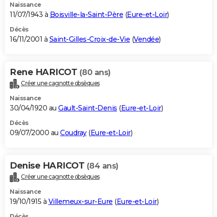
Naissance
11/07/1943 à
Boisville-la-Saint-Père
(
Eure-et-Loir
)
Décès
16/11/2001 à
Saint-Gilles-Croix-de-Vie
(
Vendée
)
Rene HARICOT
(80 ans)
Créer une cagnotte obsèques
Naissance
30/04/1920 au
Gault-Saint-Denis
(
Eure-et-Loir
)
Décès
09/07/2000 au
Coudray
(
Eure-et-Loir
)
Denise HARICOT
(84 ans)
Créer une cagnotte obsèques
Naissance
19/10/1915 à
Villemeux-sur-Eure
(
Eure-et-Loir
)
Décès