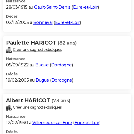
Naissance
28/03/1915 au
Gault-Saint-Denis
(
Eure-et-Loir
)
Décès
02/12/2005 à
Bonneval
(
Eure-et-Loir
)
Paulette HARICOT
(82 ans)
Créer une cagnotte obsèques
Naissance
05/09/1922 au
Bugue
(
Dordogne
)
Décès
19/02/2005 au
Bugue
(
Dordogne
)
Albert HARICOT
(73 ans)
Créer une cagnotte obsèques
Naissance
12/02/1930 à
Villemeux-sur-Eure
(
Eure-et-Loir
)
Décès