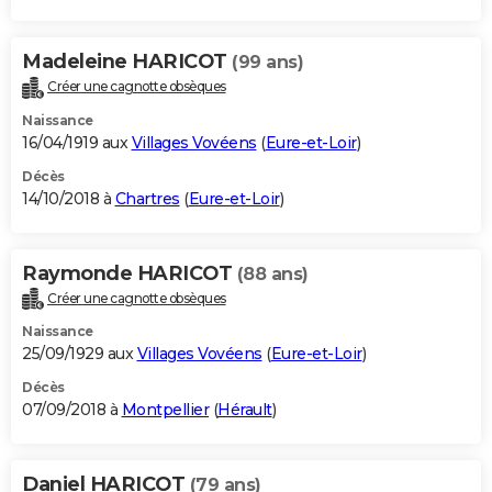
Madeleine HARICOT
(99 ans)
Créer une cagnotte obsèques
Naissance
16/04/1919 aux
Villages Vovéens
(
Eure-et-Loir
)
Décès
14/10/2018 à
Chartres
(
Eure-et-Loir
)
Raymonde HARICOT
(88 ans)
Créer une cagnotte obsèques
Naissance
25/09/1929 aux
Villages Vovéens
(
Eure-et-Loir
)
Décès
07/09/2018 à
Montpellier
(
Hérault
)
Daniel HARICOT
(79 ans)