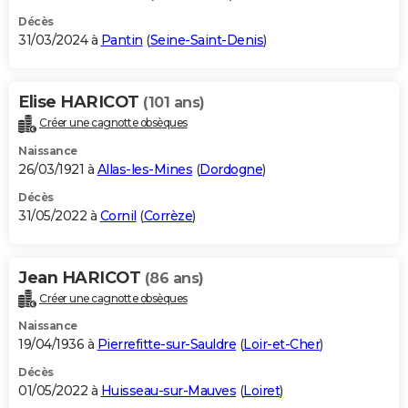
Décès
31/03/2024 à
Pantin
(
Seine-Saint-Denis
)
Elise HARICOT
(101 ans)
Créer une cagnotte obsèques
Naissance
26/03/1921 à
Allas-les-Mines
(
Dordogne
)
Décès
31/05/2022 à
Cornil
(
Corrèze
)
Jean HARICOT
(86 ans)
Créer une cagnotte obsèques
Naissance
19/04/1936 à
Pierrefitte-sur-Sauldre
(
Loir-et-Cher
)
Décès
01/05/2022 à
Huisseau-sur-Mauves
(
Loiret
)