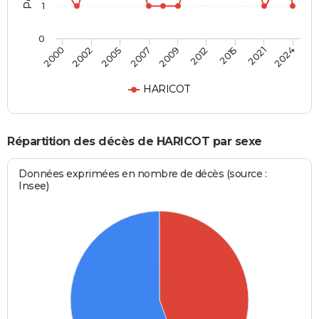
1
0
2009
2012
2015
2021
2024
2000
2002
2005
2007
HARICOT
Répartition des décès de HARICOT par sexe
Données exprimées en nombre de décès (source :
Insee)