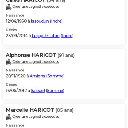
(54 ans)
Créer une cagnotte obsèques
Naissance
12/04/1960 à
Issoudun
(
Indre
)
Décès
23/09/2014 à
Luçay-le-Libre
(
Indre
)
Alphonse HARICOT
(91 ans)
Créer une cagnotte obsèques
Naissance
28/11/1920 à
Amiens
(
Somme
)
Décès
16/06/2012 à
Salouël
(
Somme
)
Marcelle HARICOT
(85 ans)
Créer une cagnotte obsèques
Naissance