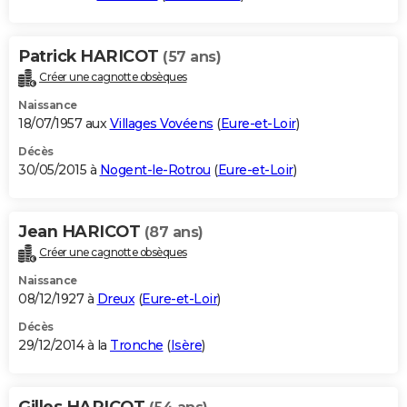
Patrick HARICOT
(57 ans)
Créer une cagnotte obsèques
Naissance
18/07/1957 aux
Villages Vovéens
(
Eure-et-Loir
)
Décès
30/05/2015 à
Nogent-le-Rotrou
(
Eure-et-Loir
)
Jean HARICOT
(87 ans)
Créer une cagnotte obsèques
Naissance
08/12/1927 à
Dreux
(
Eure-et-Loir
)
Décès
29/12/2014 à la
Tronche
(
Isère
)
Gilles HARICOT