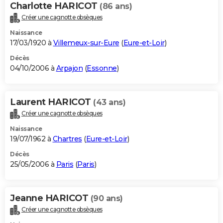
Charlotte HARICOT
(86 ans)
Créer une cagnotte obsèques
Naissance
17/03/1920 à
Villemeux-sur-Eure
(
Eure-et-Loir
)
Décès
04/10/2006 à
Arpajon
(
Essonne
)
Laurent HARICOT
(43 ans)
Créer une cagnotte obsèques
Naissance
19/07/1962 à
Chartres
(
Eure-et-Loir
)
Décès
25/05/2006 à
Paris
(
Paris
)
Jeanne HARICOT
(90 ans)
Créer une cagnotte obsèques