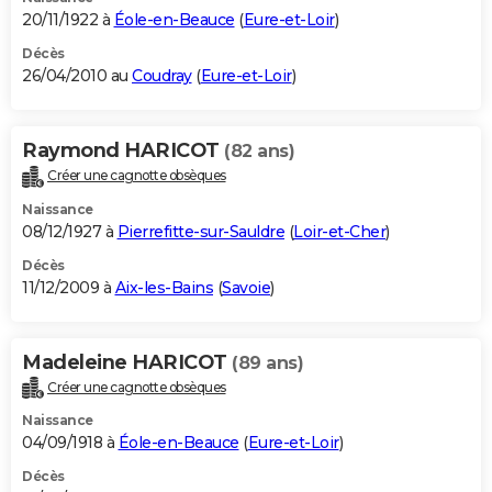
20/11/1922 à
Éole-en-Beauce
(
Eure-et-Loir
)
Décès
26/04/2010 au
Coudray
(
Eure-et-Loir
)
Raymond HARICOT
(82 ans)
Créer une cagnotte obsèques
Naissance
08/12/1927 à
Pierrefitte-sur-Sauldre
(
Loir-et-Cher
)
Décès
11/12/2009 à
Aix-les-Bains
(
Savoie
)
Madeleine HARICOT
(89 ans)
Créer une cagnotte obsèques
Naissance
04/09/1918 à
Éole-en-Beauce
(
Eure-et-Loir
)
Décès