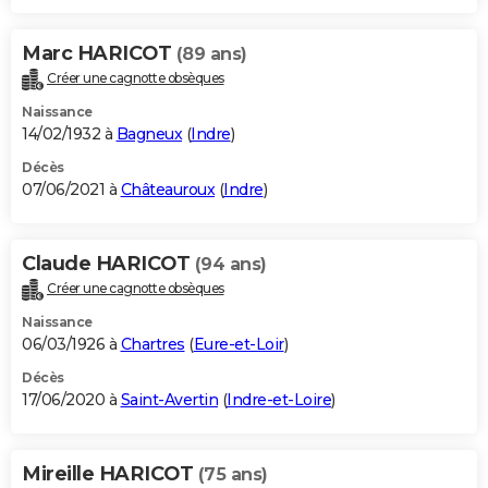
Marc HARICOT
(89 ans)
Créer une cagnotte obsèques
Naissance
14/02/1932 à
Bagneux
(
Indre
)
Décès
07/06/2021 à
Châteauroux
(
Indre
)
Claude HARICOT
(94 ans)
Créer une cagnotte obsèques
Naissance
06/03/1926 à
Chartres
(
Eure-et-Loir
)
Décès
17/06/2020 à
Saint-Avertin
(
Indre-et-Loire
)
Mireille HARICOT
(75 ans)