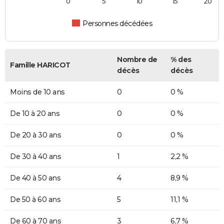
0
5
10
15
20
Personnes décédées
Nombre de
% des
Famille HARICOT
décès
décès
Moins de 10 ans
0
0 %
De 10 à 20 ans
0
0 %
De 20 à 30 ans
0
0 %
De 30 à 40 ans
1
2,2 %
De 40 à 50 ans
4
8,9 %
De 50 à 60 ans
5
11,1 %
De 60 à 70 ans
3
6,7 %