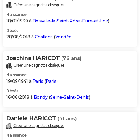
Créer une cagnotte obsèques
Naissance
18/01/1939 à
Boisville-la-Saint-Père
(
Eure-et-Loir
)
Décès
28/08/2018 à
Challans
(
Vendée
)
Joachina HARICOT
(76 ans)
Créer une cagnotte obsèques
Naissance
19/09/1941 à
Paris
(
Paris
)
Décès
16/06/2018 à
Bondy
(
Seine-Saint-Denis
)
Daniele HARICOT
(71 ans)
Créer une cagnotte obsèques
Naissance