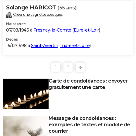
Solange HARICOT
(55 ans)
Créer une cagnotte obsèques
Naissance
07/08/1943 à
Fresnay-le-Comte
(
Eure-et-Loir
)
Décès
15/12/1998 à
Saint-Avertin
(
Indre-et-Loire
)
1
2
Carte de condoléances : envoyer
gratuitement une carte
Message de condoléances :
exemples de textes et modèle de
courrier