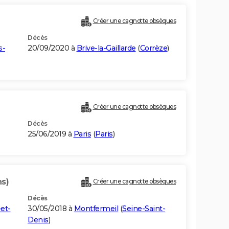
Créer une cagnotte obsèques
Décès
s-
20/09/2020 à
Brive-la-Gaillarde
(
Corrèze
)
Créer une cagnotte obsèques
Décès
25/06/2019 à
Paris
(
Paris
)
ns)
Créer une cagnotte obsèques
Décès
et-
30/05/2018 à
Montfermeil
(
Seine-Saint-
Denis
)