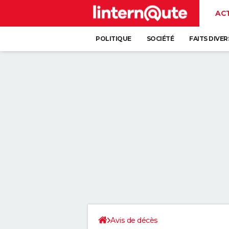
AC
POLITIQUE
SOCIÉTÉ
FAITS DIVER
Avis de décès