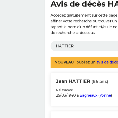
Avis de décès H
Accédez gratuitement sur cette page
affiner votre recherche ou trouver un
tapant le nom d'un défunt et/ou le 
de recherche ci-dessous.
NOUVEAU :
publiez un
avis de décè
Jean HATTIER
(85 ans)
Naissance
25/03/1940 à
Bagneaux
(
Yonne
)