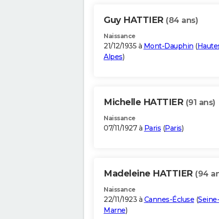
Guy HATTIER
(84 ans)
Naissance
21/12/1935 à
Mont-Dauphin
(
Haute
Alpes
)
Michelle HATTIER
(91 ans)
Naissance
07/11/1927 à
Paris
(
Paris
)
Madeleine HATTIER
(94 a
Naissance
22/11/1923 à
Cannes-Écluse
(
Seine-
Marne
)