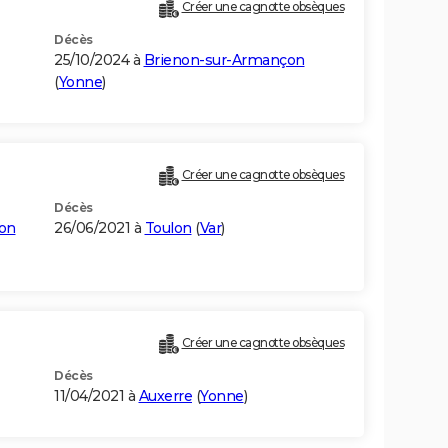
Créer une cagnotte obsèques
Décès
25/10/2024 à
Brienon-sur-Armançon
(
Yonne
)
Créer une cagnotte obsèques
Décès
on
26/06/2021 à
Toulon
(
Var
)
Créer une cagnotte obsèques
Décès
11/04/2021 à
Auxerre
(
Yonne
)