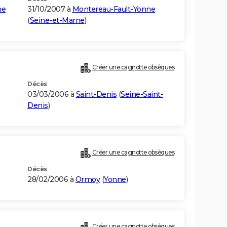
ne
31/10/2007 à
Montereau-Fault-Yonne
(
Seine-et-Marne
)
Créer une cagnotte obsèques
Décès
03/03/2006 à
Saint-Denis
(
Seine-Saint-
Denis
)
Créer une cagnotte obsèques
Décès
28/02/2006 à
Ormoy
(
Yonne
)
Créer une cagnotte obsèques