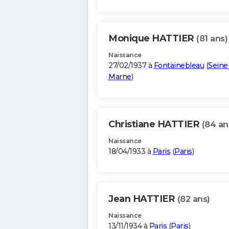
Monique HATTIER
(81 ans)
Naissance
27/02/1937 à
Fontainebleau
(
Seine
Marne
)
Christiane HATTIER
(84 an
Naissance
18/04/1933 à
Paris
(
Paris
)
Jean HATTIER
(82 ans)
Naissance
13/11/1934 à
Paris
(
Paris
)