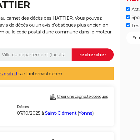
ATTIER
Actu
Spo
 au carnet des décès des HATTIER. Vous pouvez
 avis de décès ou un avis d'obsèques plus ancien en
Les 
nom ou le code postal d'une commune dans le moteur
s gratuit
sur Linternaute.com
Créer une cagnotte obsèques
Décès
07/10/2025 à
Saint-Clément
(
Yonne
)