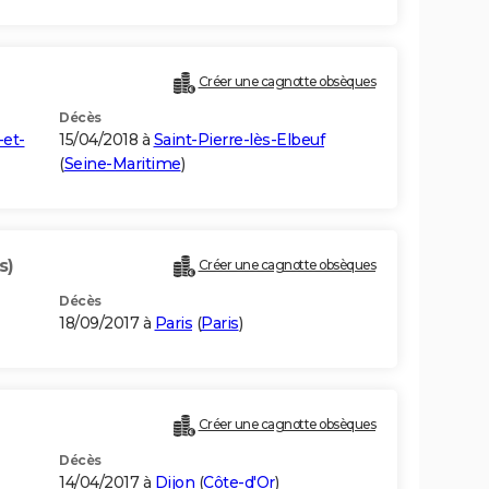
Créer une cagnotte obsèques
Décès
-et-
15/04/2018 à
Saint-Pierre-lès-Elbeuf
(
Seine-Maritime
)
s)
Créer une cagnotte obsèques
Décès
18/09/2017 à
Paris
(
Paris
)
Créer une cagnotte obsèques
Décès
14/04/2017 à
Dijon
(
Côte-d'Or
)