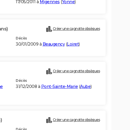
17/05/2011 à
Migennes
(
Yonne
)
ans)
Créer une cagnotte obsèques
Décès
30/01/2009 à
Beaugency
(
Loiret
)
Créer une cagnotte obsèques
Décès
ne
31/12/2008 à
Pont-Sainte-Marie
(
Aube
)
)
Créer une cagnotte obsèques
Décès