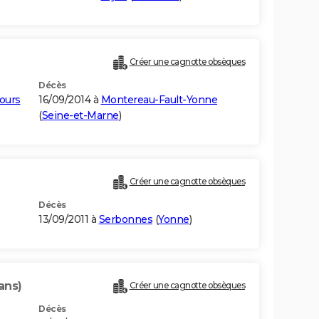
Créer une cagnotte obsèques
Décès
ours
16/09/2014 à
Montereau-Fault-Yonne
(
Seine-et-Marne
)
Créer une cagnotte obsèques
Décès
13/09/2011 à
Serbonnes
(
Yonne
)
ans)
Créer une cagnotte obsèques
Décès