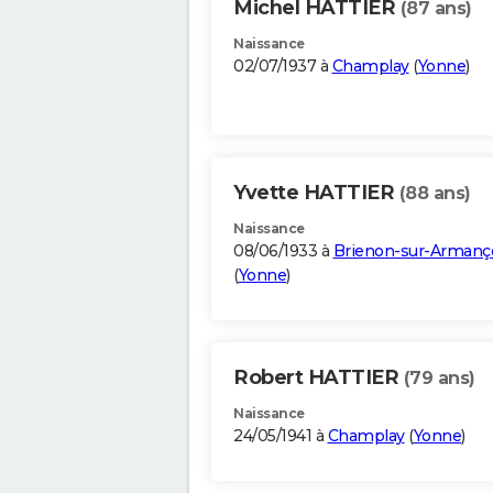
Michel HATTIER
(87 ans)
Naissance
02/07/1937 à
Champlay
(
Yonne
)
Yvette HATTIER
(88 ans)
Naissance
08/06/1933 à
Brienon-sur-Armanç
(
Yonne
)
Robert HATTIER
(79 ans)
Naissance
24/05/1941 à
Champlay
(
Yonne
)