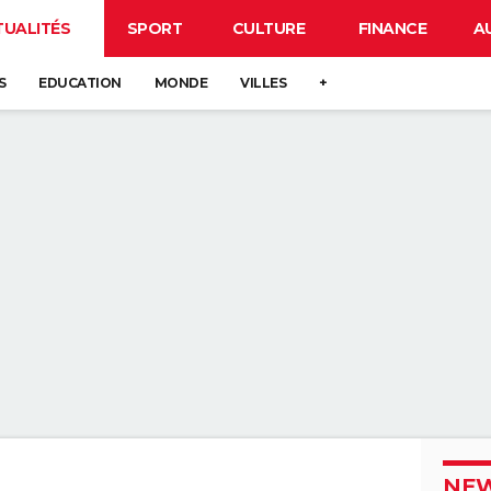
TUALITÉS
SPORT
CULTURE
FINANCE
A
S
EDUCATION
MONDE
VILLES
+
NEW