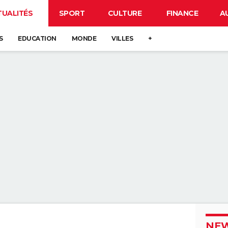
TUALITÉS
SPORT
CULTURE
FINANCE
A
S
EDUCATION
MONDE
VILLES
+
NEW