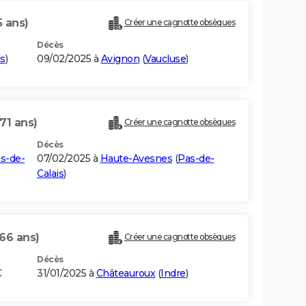
5 ans)
Créer une cagnotte obsèques
Décès
is
)
09/02/2025 à
Avignon
(
Vaucluse
)
(71 ans)
Créer une cagnotte obsèques
Décès
s-de-
07/02/2025 à
Haute-Avesnes
(
Pas-de-
Calais
)
(66 ans)
Créer une cagnotte obsèques
Décès
C
31/01/2025 à
Châteauroux
(
Indre
)