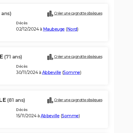
 ans)
Créer une cagnotte obsèques
Décès
02/12/2024 à
Maubeuge
(
Nord
)
LE
(71 ans)
Créer une cagnotte obsèques
Décès
30/11/2024 à
Abbeville
(
Somme
)
LLE
(81 ans)
Créer une cagnotte obsèques
Décès
15/11/2024 à
Abbeville
(
Somme
)