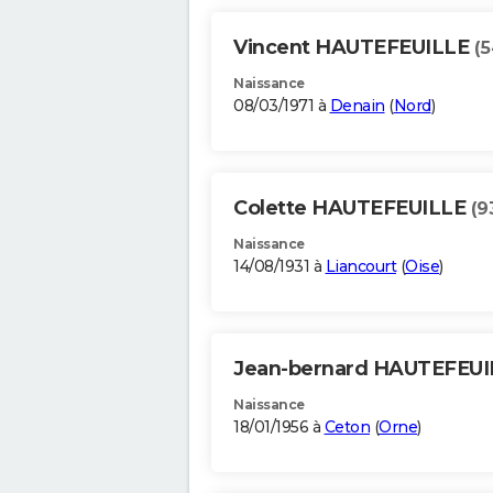
Vincent HAUTEFEUILLE
(5
Naissance
08/03/1971 à
Denain
(
Nord
)
Colette HAUTEFEUILLE
(9
Naissance
14/08/1931 à
Liancourt
(
Oise
)
Jean-bernard HAUTEFEU
Naissance
18/01/1956 à
Ceton
(
Orne
)