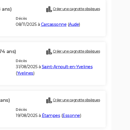
 ans)
Créer une cagnotte obsèques
Décès
08/11/2025 à
Carcassonne
(
Aude
)
74 ans)
Créer une cagnotte obsèques
Décès
31/08/2025 à
Saint-Arnoult-en-Yvelines
(
Yvelines
)
 ans)
Créer une cagnotte obsèques
Décès
19/08/2025 à
Étampes
(
Essonne
)