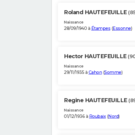
Roland HAUTEFEUILLE
(8
Naissance
28/09/1940 à
Étampes
(
Essonne
)
Hector HAUTEFEUILLE
(9
Naissance
29/11/1935 à
Cahon
(
Somme
)
Regine HAUTEFEUILLE
(8
Naissance
01/12/1936 à
Roubaix
(
Nord
)