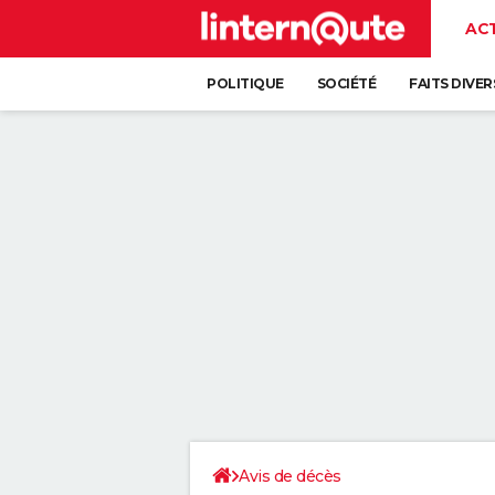
AC
POLITIQUE
SOCIÉTÉ
FAITS DIVER
Avis de décès