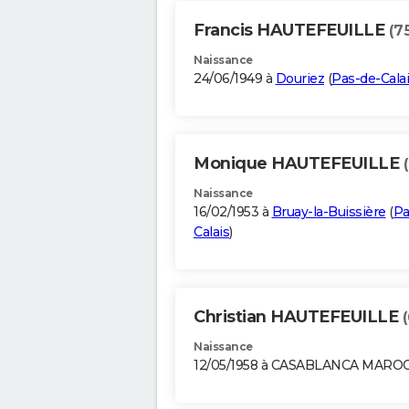
Francis HAUTEFEUILLE
(7
Naissance
24/06/1949 à
Douriez
(
Pas-de-Cala
Monique HAUTEFEUILLE
Naissance
16/02/1953 à
Bruay-la-Buissière
(
Pa
Calais
)
Christian HAUTEFEUILLE
Naissance
12/05/1958 à CASABLANCA MARO