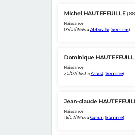
Michel HAUTEFEUILLE
(88
Naissance
07/01/1936 à
Abbeville
(
Somme
)
Dominique HAUTEFEUIL
Naissance
20/07/1953 à
Arrest
(
Somme
)
Jean-claude HAUTEFEUI
Naissance
16/02/1943 à
Cahon
(
Somme
)