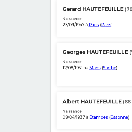
Gerard HAUTEFEUILLE
(78
Naissance
23/09/1947 à
Paris
(
Paris
)
Georges HAUTEFEUILLE
(
Naissance
12/08/1951 au
Mans
(
Sarthe
)
Albert HAUTEFEUILLE
(88
Naissance
08/04/1937 à
Étampes
(
Essonne
)