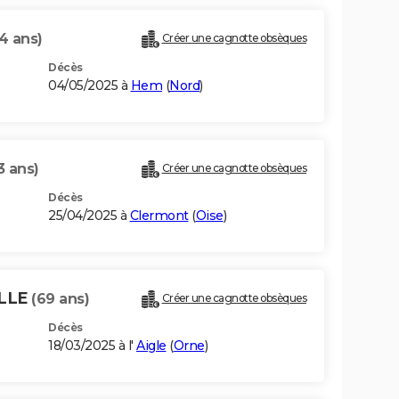
4 ans)
Créer une cagnotte obsèques
Décès
04/05/2025 à
Hem
(
Nord
)
3 ans)
Créer une cagnotte obsèques
Décès
25/04/2025 à
Clermont
(
Oise
)
ILLE
(69 ans)
Créer une cagnotte obsèques
Décès
18/03/2025 à l'
Aigle
(
Orne
)