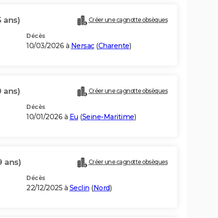
5 ans)
Créer une cagnotte obsèques
Décès
10/03/2026 à
Nersac
(
Charente
)
0 ans)
Créer une cagnotte obsèques
Décès
10/01/2026 à
Eu
(
Seine-Maritime
)
9 ans)
Créer une cagnotte obsèques
Décès
22/12/2025 à
Seclin
(
Nord
)