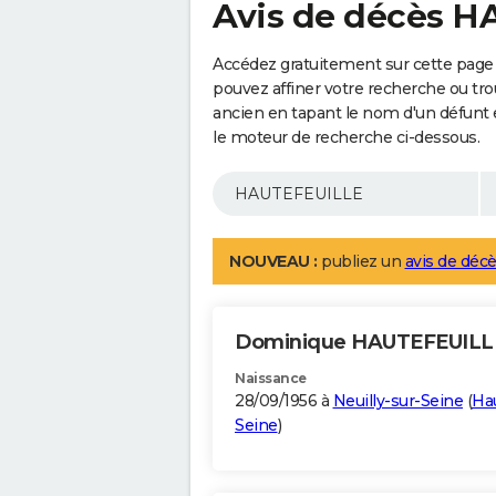
Avis de décès 
Accédez gratuitement sur cette pag
pouvez affiner votre recherche ou tro
ancien en tapant le nom d'un défunt
le moteur de recherche ci-dessous.
NOUVEAU :
publiez un
avis de décè
Dominique HAUTEFEUIL
Naissance
28/09/1956 à
Neuilly-sur-Seine
(
Ha
Seine
)