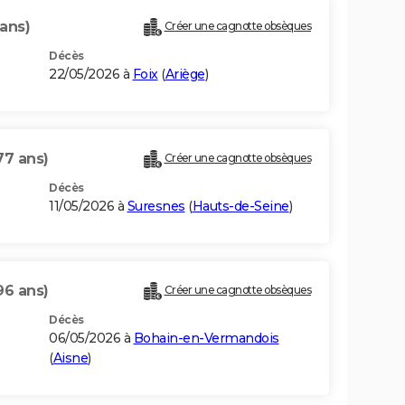
 ans)
Créer une cagnotte obsèques
Décès
22/05/2026 à
Foix
(
Ariège
)
77 ans)
Créer une cagnotte obsèques
Décès
11/05/2026 à
Suresnes
(
Hauts-de-Seine
)
96 ans)
Créer une cagnotte obsèques
Décès
06/05/2026 à
Bohain-en-Vermandois
(
Aisne
)