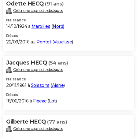
Odette HECQ
(91 ans)
Créer une cagnotte obsèques
Naissance
14/12/1924 à
Maroilles
(
Nord
)
Décès
22/09/2016 au
Pontet
(
Vaucluse
)
Jacques HECQ
(54 ans)
Créer une cagnotte obsèques
Naissance
20/11/1961 à
Soissons
(
Aisne
)
Décès
18/06/2016 à
Figeac
(
Lot
)
Gilberte HECQ
(77 ans)
Créer une cagnotte obsèques