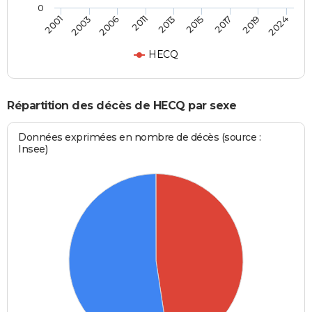
0
2013
2015
2017
2019
2024
2001
2003
2006
2011
HECQ
Répartition des décès de HECQ par sexe
Données exprimées en nombre de décès (source :
Insee)