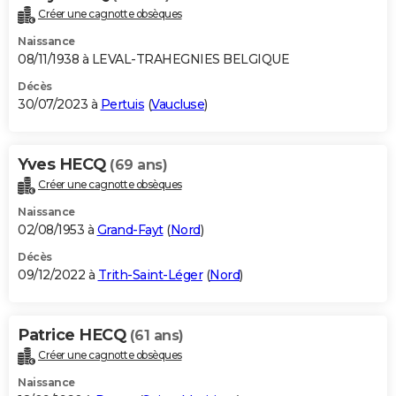
Créer une cagnotte obsèques
Naissance
08/11/1938 à LEVAL-TRAHEGNIES BELGIQUE
Décès
30/07/2023 à
Pertuis
(
Vaucluse
)
Yves HECQ
(69 ans)
Créer une cagnotte obsèques
Naissance
02/08/1953 à
Grand-Fayt
(
Nord
)
Décès
09/12/2022 à
Trith-Saint-Léger
(
Nord
)
Patrice HECQ
(61 ans)
Créer une cagnotte obsèques
Naissance