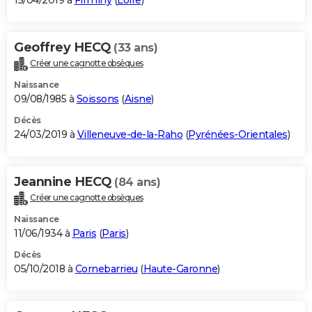
15/04/2019 à
Firminy
(
Loire
)
Geoffrey HECQ
(33 ans)
Créer une cagnotte obsèques
Naissance
09/08/1985 à
Soissons
(
Aisne
)
Décès
24/03/2019 à
Villeneuve-de-la-Raho
(
Pyrénées-Orientales
)
Jeannine HECQ
(84 ans)
Créer une cagnotte obsèques
Naissance
11/06/1934 à
Paris
(
Paris
)
Décès
05/10/2018 à
Cornebarrieu
(
Haute-Garonne
)