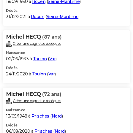
18/09/1960 à
Rouen
(
Seine-Maritime
)
Décès
31/12/2021 à
Rouen
(
Seine-Maritime
)
Michel HECQ
(87 ans)
Créer une cagnotte obsèques
Naissance
02/06/1933 à
Toulon
(
Var
)
Décès
24/11/2020 à
Toulon
(
Var
)
Michel HECQ
(72 ans)
Créer une cagnotte obsèques
Naissance
13/05/1948 à
Prisches
(
Nord
)
Décès
06/08/2020 à
Prisches
(
Nord
)