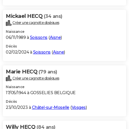
Mickael HECQ
(34 ans)
Créer une cagnotte obsèques
Naissance
06/11/1989 à
Soissons
(
Aisne
)
Décès
02/02/2024 à
Soissons
(
Aisne
)
Marie HECQ
(79 ans)
Créer une cagnotte obsèques
Naissance
17/05/1944 à GOSSELIES BELGIQUE
Décès
23/10/2023 à
Châtel-sur-Moselle
(
Vosges
)
Willy HECQ
(84 ans)