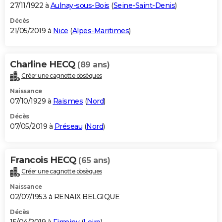
27/11/1922 à
Aulnay-sous-Bois
(
Seine-Saint-Denis
)
Décès
21/05/2019 à
Nice
(
Alpes-Maritimes
)
Charline HECQ
(89 ans)
Créer une cagnotte obsèques
Naissance
07/10/1929 à
Raismes
(
Nord
)
Décès
07/05/2019 à
Préseau
(
Nord
)
Francois HECQ
(65 ans)
Créer une cagnotte obsèques
Naissance
02/07/1953 à RENAIX BELGIQUE
Décès