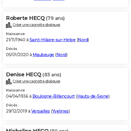
Roberte HECQ
(79 ans)
Créer une cagnotte obsèques
Naissance
21/11/1940 à
Saint-Hilaire-sur-Helpe
(
Nord
)
Décès
05/01/2020 à
Maubeuge
(
Nord
)
Denise HECQ
(83 ans)
Créer une cagnotte obsèques
Naissance
04/04/1936 à
Boulogne-Billancourt
(
Hauts-de-Seine
)
Décès
29/12/2019 à
Versailles
(
Yvelines
)
Micheline HECQ