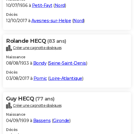
10/07/1936 à
Petit-Fayt
(
Nord
)
Décès
12/10/2017 à
Avesnes-sur-Helpe
(
Nord
)
Rolande HECQ
(83 ans)
Créer une cagnotte obsèques
Naissance
08/08/1933 à
Bondy
(
Seine-Saint-Denis
)
Décès
03/08/2017 à
Pornic
(
Loire-Atlantique
)
Guy HECQ
(77 ans)
Créer une cagnotte obsèques
Naissance
04/09/1939 à
Bassens
(
Gironde
)
Décès