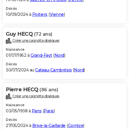
Décès
10/09/2024 à
Poitiers
(
Vienne
)
Guy HECQ
(72 ans)
Créer une cagnotte obsèques
Naissance
01/07/1952 à
Grand-Fayt
(
Nord
)
Décès
30/07/2024 au
Cateau-Cambrésis
(
Nord
)
Pierre HECQ
(86 ans)
Créer une cagnotte obsèques
Naissance
03/05/1938 à
Paris
(
Paris
)
Décès
27/05/2024 à
Brive-la-Gaillarde
(
Corrèze
)