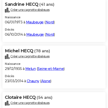
Sandrine HECQ
(41 ans)
Créer une cagnotte obsèques
Naissance
06/01/1973 à
Maubeuge
(
Nord
)
Décès
06/10/2014 à
Maubeuge
(
Nord
)
Michel HECQ
(78 ans)
Créer une cagnotte obsèques
Naissance
29/12/1935 à
Melun
(
Seine-et-Marne
)
Décès
23/03/2014 à
Chauny
(
Aisne
)
Clotaire HECQ
(54 ans)
Créer une cagnotte obsèques