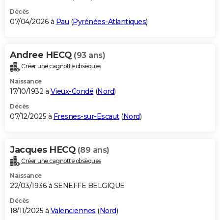
Décès
07/04/2026 à
Pau
(
Pyrénées-Atlantiques
)
Andree HECQ
(93 ans)
Créer une cagnotte obsèques
Naissance
17/10/1932 à
Vieux-Condé
(
Nord
)
Décès
07/12/2025 à
Fresnes-sur-Escaut
(
Nord
)
Jacques HECQ
(89 ans)
Créer une cagnotte obsèques
Naissance
22/03/1936 à SENEFFE BELGIQUE
Décès
18/11/2025 à
Valenciennes
(
Nord
)