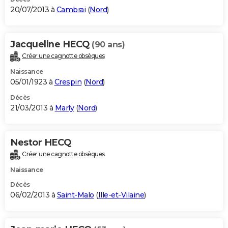
20/07/2013 à
Cambrai
(
Nord
)
Jacqueline HECQ
(90 ans)
Créer une cagnotte obsèques
Naissance
05/01/1923 à
Crespin
(
Nord
)
Décès
21/03/2013 à
Marly
(
Nord
)
Nestor HECQ
Créer une cagnotte obsèques
Naissance
Décès
06/02/2013 à
Saint-Malo
(
Ille-et-Vilaine
)