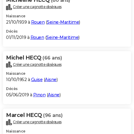
(80 ans)
Créer une cagnotte obsèques
Naissance
21/10/1939 à
Rouen
(
Seine-Maritime
)
Décès
01/11/2019 à
Rouen
(
Seine-Maritime
)
Michel HECQ
(66 ans)
Créer une cagnotte obsèques
Naissance
10/10/1952 à
Guise
(
Aisne
)
Décès
05/06/2019 à
Pinon
(
Aisne
)
Marcel HECQ
(96 ans)
Créer une cagnotte obsèques
Naissance