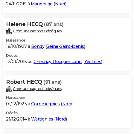
24/11/2015 à
Maubeuge
(
Nord
)
Helene HECQ
(87 ans)
Créer une cagnotte obsèques
Naissance
18/10/1927 à
Bondy
(
Seine-Saint-Denis
)
Décès
12/01/2015 au
Chesnay-Rocquencourt
(
Yvelines
)
Robert HECQ
(91 ans)
Créer une cagnotte obsèques
Naissance
01/12/1923 à
Gommegnies
(
Nord
)
Décès
21/12/2014 à
Wattignies
(
Nord
)