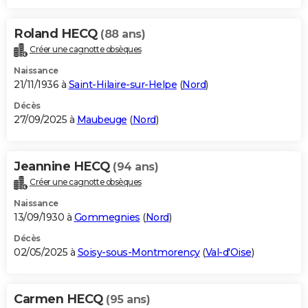
Roland HECQ
(88 ans)
Créer une cagnotte obsèques
Naissance
21/11/1936 à
Saint-Hilaire-sur-Helpe
(
Nord
)
Décès
27/09/2025 à
Maubeuge
(
Nord
)
Jeannine HECQ
(94 ans)
Créer une cagnotte obsèques
Naissance
13/09/1930 à
Gommegnies
(
Nord
)
Décès
02/05/2025 à
Soisy-sous-Montmorency
(
Val-d'Oise
)
Carmen HECQ
(95 ans)