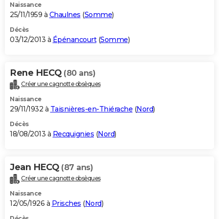
Naissance
25/11/1959 à
Chaulnes
(
Somme
)
Décès
03/12/2013 à
Épénancourt
(
Somme
)
Rene HECQ
(80 ans)
Créer une cagnotte obsèques
Naissance
29/11/1932 à
Taisnières-en-Thiérache
(
Nord
)
Décès
18/08/2013 à
Recquignies
(
Nord
)
Jean HECQ
(87 ans)
Créer une cagnotte obsèques
Naissance
12/05/1926 à
Prisches
(
Nord
)
Décès