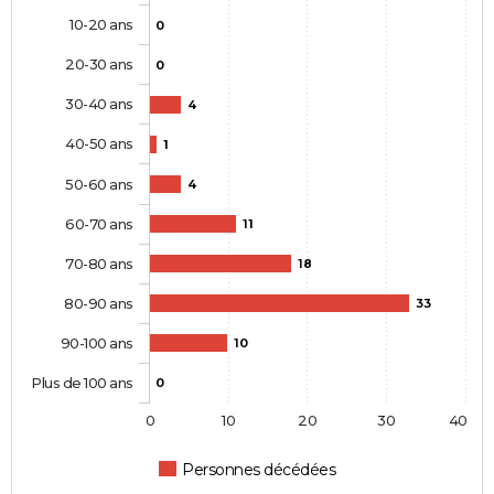
10-20 ans
0
20-30 ans
0
30-40 ans
4
40-50 ans
1
50-60 ans
4
60-70 ans
11
70-80 ans
18
80-90 ans
33
90-100 ans
10
Plus de 100 ans
0
0
10
20
30
40
Personnes décédées