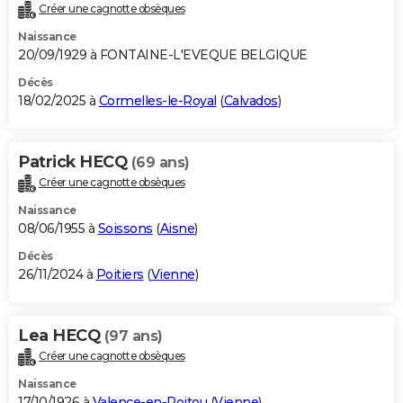
Créer une cagnotte obsèques
Naissance
20/09/1929 à FONTAINE-L'EVEQUE BELGIQUE
Décès
18/02/2025 à
Cormelles-le-Royal
(
Calvados
)
Patrick HECQ
(69 ans)
Créer une cagnotte obsèques
Naissance
08/06/1955 à
Soissons
(
Aisne
)
Décès
26/11/2024 à
Poitiers
(
Vienne
)
Lea HECQ
(97 ans)
Créer une cagnotte obsèques
Naissance
17/10/1926 à
Valence-en-Poitou
(
Vienne
)