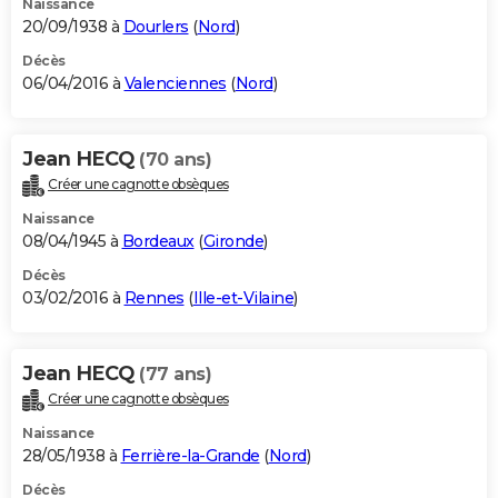
Naissance
20/09/1938 à
Dourlers
(
Nord
)
Décès
06/04/2016 à
Valenciennes
(
Nord
)
Jean HECQ
(70 ans)
Créer une cagnotte obsèques
Naissance
08/04/1945 à
Bordeaux
(
Gironde
)
Décès
03/02/2016 à
Rennes
(
Ille-et-Vilaine
)
Jean HECQ
(77 ans)
Créer une cagnotte obsèques
Naissance
28/05/1938 à
Ferrière-la-Grande
(
Nord
)
Décès