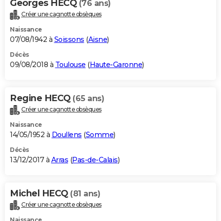
Georges HECQ
(76 ans)
Créer une cagnotte obsèques
Naissance
07/08/1942 à
Soissons
(
Aisne
)
Décès
09/08/2018 à
Toulouse
(
Haute-Garonne
)
Regine HECQ
(65 ans)
Créer une cagnotte obsèques
Naissance
14/05/1952 à
Doullens
(
Somme
)
Décès
13/12/2017 à
Arras
(
Pas-de-Calais
)
Michel HECQ
(81 ans)
Créer une cagnotte obsèques
Naissance