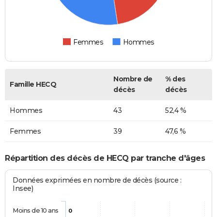
Femmes
Hommes
Nombre de
% des
Famille HECQ
décès
décès
Hommes
43
52,4 %
Femmes
39
47,6 %
Répartition des décès de HECQ par tranche d'âges
Données exprimées en nombre de décès (source :
Insee)
Moins de 10 ans
0