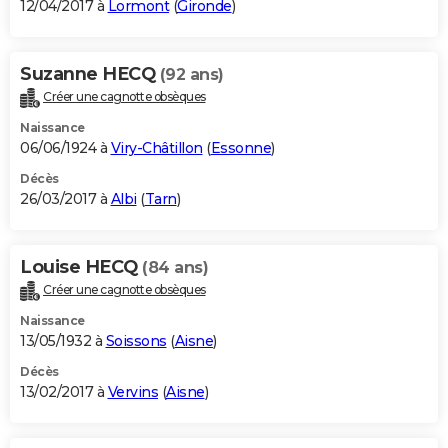
12/04/2017 à
Lormont
(
Gironde
)
Suzanne HECQ
(92 ans)
Créer une cagnotte obsèques
Naissance
06/06/1924 à
Viry-Châtillon
(
Essonne
)
Décès
26/03/2017 à
Albi
(
Tarn
)
Louise HECQ
(84 ans)
Créer une cagnotte obsèques
Naissance
13/05/1932 à
Soissons
(
Aisne
)
Décès
13/02/2017 à
Vervins
(
Aisne
)