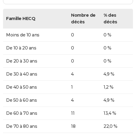
Nombre de
% des
Famille HECQ
décès
décès
Moins de 10 ans
0
0 %
De 10 à 20 ans
0
0 %
De 20 à 30 ans
0
0 %
De 30 à 40 ans
4
4,9 %
De 40 à 50 ans
1
1,2 %
De 50 à 60 ans
4
4,9 %
De 60 à 70 ans
11
13,4 %
De 70 à 80 ans
18
22,0 %