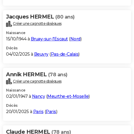
Jacques HERMEL
(80 ans)
Créer une cagnotte obsèques
Naissance
15/10/1944 à
Bruay-sur-l'Escaut
(
Nord
)
Décès
04/02/2025 à
Beuvry
(
Pas-de-Calais
)
Annik HERMEL
(78 ans)
Créer une cagnotte obsèques
Naissance
02/01/1947 à
Nancy
(
Meurthe-et-Moselle
)
Décès
20/01/2025 à
Paris
(
Paris
)
Claude HERMEL
(78 ans)