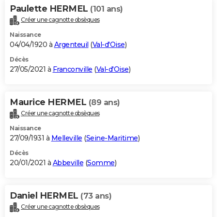
Paulette HERMEL
(101 ans)
Créer une cagnotte obsèques
Naissance
04/04/1920 à
Argenteuil
(
Val-d'Oise
)
Décès
27/05/2021 à
Franconville
(
Val-d'Oise
)
Maurice HERMEL
(89 ans)
Créer une cagnotte obsèques
Naissance
27/09/1931 à
Melleville
(
Seine-Maritime
)
Décès
20/01/2021 à
Abbeville
(
Somme
)
Daniel HERMEL
(73 ans)
Créer une cagnotte obsèques