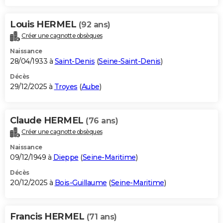
Louis HERMEL
(92 ans)
Créer une cagnotte obsèques
Naissance
28/04/1933 à
Saint-Denis
(
Seine-Saint-Denis
)
Décès
29/12/2025 à
Troyes
(
Aube
)
Claude HERMEL
(76 ans)
Créer une cagnotte obsèques
Naissance
09/12/1949 à
Dieppe
(
Seine-Maritime
)
Décès
20/12/2025 à
Bois-Guillaume
(
Seine-Maritime
)
Francis HERMEL
(71 ans)