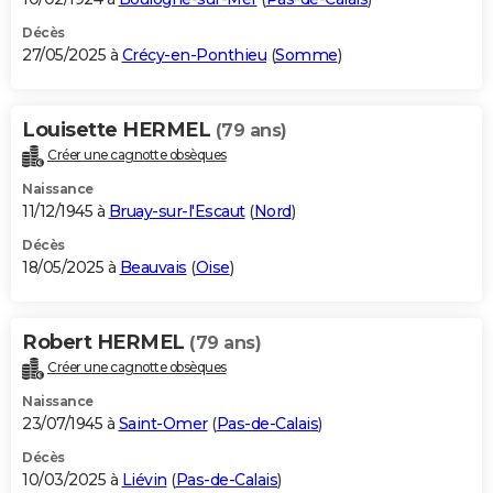
Décès
27/05/2025 à
Crécy-en-Ponthieu
(
Somme
)
Louisette HERMEL
(79 ans)
Créer une cagnotte obsèques
Naissance
11/12/1945 à
Bruay-sur-l'Escaut
(
Nord
)
Décès
18/05/2025 à
Beauvais
(
Oise
)
Robert HERMEL
(79 ans)
Créer une cagnotte obsèques
Naissance
23/07/1945 à
Saint-Omer
(
Pas-de-Calais
)
Décès
10/03/2025 à
Liévin
(
Pas-de-Calais
)