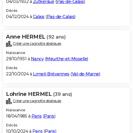
04/03/1932 à
Zutkerque
(
Pas-de-Calais
)
Décès
04/12/2024 à
Calais
(
Pas-de-Calais
)
Anne HERMEL
(92 ans)
Créer une cagnotte obsèques
Naissance
29/10/1931 à
Nancy
(
Meurthe-et-Moselle
)
Décès
22/10/2024 à
Limeil-Brévannes
(
Val-de-Marne
)
Lohrine HERMEL
(39 ans)
Créer une cagnotte obsèques
Naissance
18/04/1985 à
Paris
(
Paris
)
Décès
10/10/2024 à
Paris
(
Paris
)