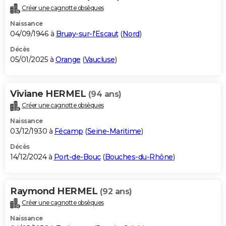
Créer une cagnotte obsèques
Naissance
04/09/1946 à
Bruay-sur-l'Escaut
(
Nord
)
Décès
05/01/2025 à
Orange
(
Vaucluse
)
Viviane HERMEL
(94 ans)
Créer une cagnotte obsèques
Naissance
03/12/1930 à
Fécamp
(
Seine-Maritime
)
Décès
14/12/2024 à
Port-de-Bouc
(
Bouches-du-Rhône
)
Raymond HERMEL
(92 ans)
Créer une cagnotte obsèques
Naissance