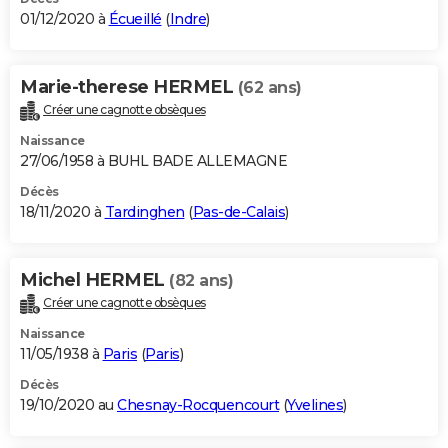
01/12/2020 à
Écueillé
(
Indre
)
Marie-therese HERMEL
(62 ans)
Créer une cagnotte obsèques
Naissance
27/06/1958 à BUHL BADE ALLEMAGNE
Décès
18/11/2020 à
Tardinghen
(
Pas-de-Calais
)
Michel HERMEL
(82 ans)
Créer une cagnotte obsèques
Naissance
11/05/1938 à
Paris
(
Paris
)
Décès
19/10/2020 au
Chesnay-Rocquencourt
(
Yvelines
)