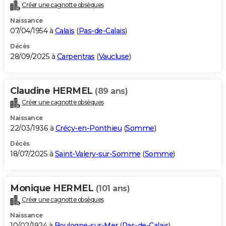
Créer une cagnotte obsèques
Naissance
07/04/1954 à
Calais
(
Pas-de-Calais
)
Décès
28/09/2025 à
Carpentras
(
Vaucluse
)
Claudine HERMEL
(89 ans)
Créer une cagnotte obsèques
Naissance
22/03/1936 à
Crécy-en-Ponthieu
(
Somme
)
Décès
18/07/2025 à
Saint-Valery-sur-Somme
(
Somme
)
Monique HERMEL
(101 ans)
Créer une cagnotte obsèques
Naissance
10/02/1924 à
Boulogne-sur-Mer
(
Pas-de-Calais
)