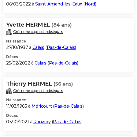
06/03/2022 à
Saint-Amand-les-Eaux
(
Nord
)
Yvette HERMEL
(84 ans)
Créer une cagnotte obsèques
Naissance
27/10/1937 à
Calais
(
Pas-de-Calais
)
Décès
25/02/2022 à
Calais
(
Pas-de-Calais
)
Thierry HERMEL
(56 ans)
Créer une cagnotte obsèques
Naissance
11/03/1965 à
Méricourt
(
Pas-de-Calais
)
Décès
03/10/2021 à
Rouvroy
(
Pas-de-Calais
)