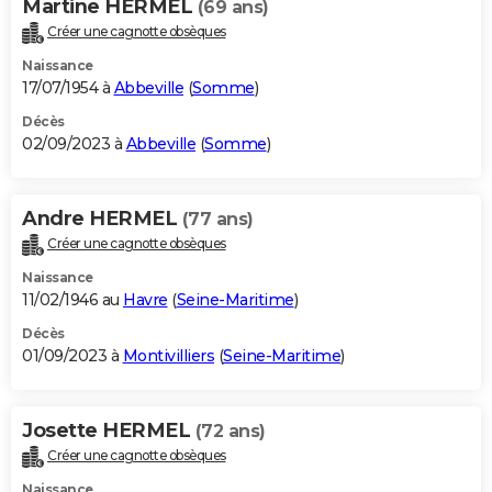
Martine HERMEL
(69 ans)
Créer une cagnotte obsèques
Naissance
17/07/1954 à
Abbeville
(
Somme
)
Décès
02/09/2023 à
Abbeville
(
Somme
)
Andre HERMEL
(77 ans)
Créer une cagnotte obsèques
Naissance
11/02/1946 au
Havre
(
Seine-Maritime
)
Décès
01/09/2023 à
Montivilliers
(
Seine-Maritime
)
Josette HERMEL
(72 ans)
Créer une cagnotte obsèques
Naissance