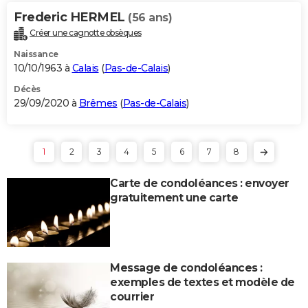
Frederic HERMEL
(56 ans)
Créer une cagnotte obsèques
Naissance
10/10/1963 à
Calais
(
Pas-de-Calais
)
Décès
29/09/2020 à
Brêmes
(
Pas-de-Calais
)
1
2
3
4
5
6
7
8
Carte de condoléances : envoyer
gratuitement une carte
Message de condoléances :
exemples de textes et modèle de
courrier