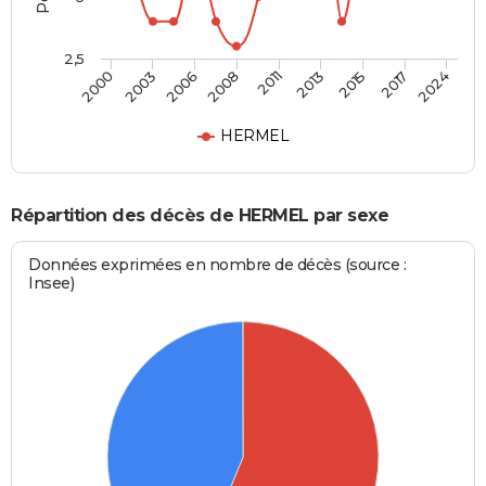
2,5
2011
2013
2000
2015
2003
2017
2006
2024
2008
HERMEL
Répartition des décès de HERMEL par sexe
Données exprimées en nombre de décès (source :
Insee)