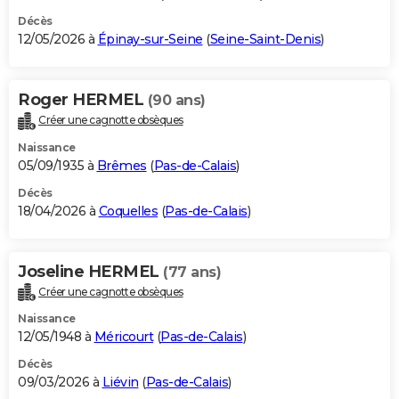
Décès
12/05/2026 à
Épinay-sur-Seine
(
Seine-Saint-Denis
)
Roger HERMEL
(90 ans)
Créer une cagnotte obsèques
Naissance
05/09/1935 à
Brêmes
(
Pas-de-Calais
)
Décès
18/04/2026 à
Coquelles
(
Pas-de-Calais
)
Joseline HERMEL
(77 ans)
Créer une cagnotte obsèques
Naissance
12/05/1948 à
Méricourt
(
Pas-de-Calais
)
Décès
09/03/2026 à
Liévin
(
Pas-de-Calais
)