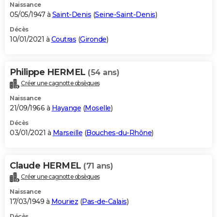
Naissance
05/05/1947 à
Saint-Denis
(
Seine-Saint-Denis
)
Décès
10/01/2021 à
Coutras
(
Gironde
)
Philippe HERMEL
(54 ans)
Créer une cagnotte obsèques
Naissance
21/09/1966 à
Hayange
(
Moselle
)
Décès
03/01/2021 à
Marseille
(
Bouches-du-Rhône
)
Claude HERMEL
(71 ans)
Créer une cagnotte obsèques
Naissance
17/03/1949 à
Mouriez
(
Pas-de-Calais
)
Décès