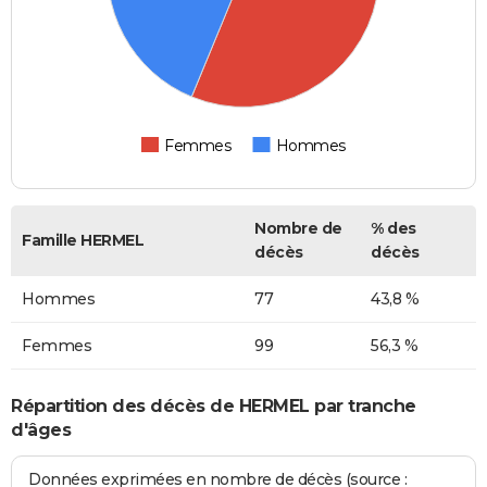
Femmes
Hommes
Nombre de
% des
Famille HERMEL
décès
décès
Hommes
77
43,8 %
Femmes
99
56,3 %
Répartition des décès de HERMEL par tranche
d'âges
Données exprimées en nombre de décès (source :