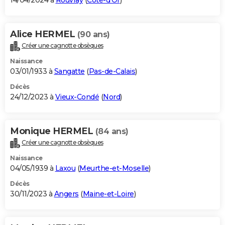
14/04/2024 à
Rouvray
(
Côte-d'Or
)
Alice HERMEL
(90 ans)
Créer une cagnotte obsèques
Naissance
03/01/1933 à
Sangatte
(
Pas-de-Calais
)
Décès
24/12/2023 à
Vieux-Condé
(
Nord
)
Monique HERMEL
(84 ans)
Créer une cagnotte obsèques
Naissance
04/05/1939 à
Laxou
(
Meurthe-et-Moselle
)
Décès
30/11/2023 à
Angers
(
Maine-et-Loire
)