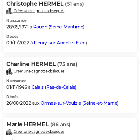
Christophe HERMEL
(51 ans)
Créer une cagnotte obsèques
Naissance
28/05/1971 à
Rouen
(
Seine-Maritime
)
Décès
09/11/2022 à
Fleury-sur-Andelle
(
Eure
)
Charline HERMEL
(75 ans)
Créer une cagnotte obsèques
Naissance
01/11/1946 à
Calais
(
Pas-de-Calais
)
Décès
26/08/2022 aux
Ormes-sur-Voulzie
(
Seine-et-Marne
)
Marie HERMEL
(86 ans)
Créer une cagnotte obsèques