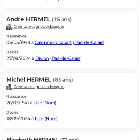
Andre HERMEL
(75 ans)
Créer une cagnotte obsèques
Naissance
06/03/1949 à
Calonne-Ricouart
(
Pas-de-Calais
)
Décès
27/09/2024 à
Divion
(
Pas-de-Calais
)
Michel HERMEL
(83 ans)
Créer une cagnotte obsèques
Naissance
26/03/1941 à
Lille
(
Nord
)
Décès
18/09/2024 à
Lille
(
Nord
)
Elisabeth HERMEL