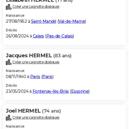
(71 ans)
Créer une cagnotte obsèques
Naissance
27/08/1952 à
Saint-Mandé
(
Val-de-Marne
)
Décès
26/08/2024 à
Calais
(
Pas-de-Calais
)
Jacques HERMEL
(83 ans)
Créer une cagnotte obsèques
Naissance
08/11/1940 à
Paris
(
Paris
)
Décès
23/05/2024 à
Fontenay-lès-Briis
(
Essonne
)
Joel HERMEL
(74 ans)
Créer une cagnotte obsèques
Naissance