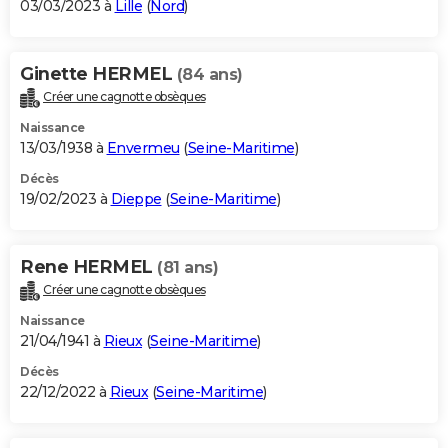
03/03/2023 à
Lille
(
Nord
)
Ginette HERMEL
(84 ans)
Créer une cagnotte obsèques
Naissance
13/03/1938 à
Envermeu
(
Seine-Maritime
)
Décès
19/02/2023 à
Dieppe
(
Seine-Maritime
)
Rene HERMEL
(81 ans)
Créer une cagnotte obsèques
Naissance
21/04/1941 à
Rieux
(
Seine-Maritime
)
Décès
22/12/2022 à
Rieux
(
Seine-Maritime
)