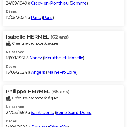
24/09/1949 à
Crécy-en-Ponthieu
(
Somme
)
Décès
17/05/2024 à
Paris
(
Paris
)
Isabelle HERMEL
(62 ans)
Créer une cagnotte obsèques
Naissance
18/09/1961 à
Nancy
(
Meurthe-et-Moselle
)
Décès
13/05/2024 à
Angers
(
Maine-et-Loire
)
Philippe HERMEL
(65 ans)
Créer une cagnotte obsèques
Naissance
24/03/1959 à
Saint-Denis
(
Seine-Saint-Denis
)
Décès