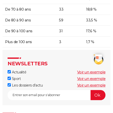
De 70 à 80 ans
33
18,8 %
De 80 à 90 ans
59
33,5 %
De 90 à 100 ans
31
17,6 %
Plus de 100 ans
3
1,7 %
NEWSLETTERS
Actualité
Voir un exemple
Sport
Voir un exemple
Les dossiers d'actu
Voir un exemple