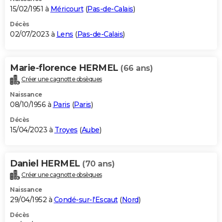
15/02/1951 à
Méricourt
(
Pas-de-Calais
)
Décès
02/07/2023 à
Lens
(
Pas-de-Calais
)
Marie-florence HERMEL
(66 ans)
Créer une cagnotte obsèques
Naissance
08/10/1956 à
Paris
(
Paris
)
Décès
15/04/2023 à
Troyes
(
Aube
)
Daniel HERMEL
(70 ans)
Créer une cagnotte obsèques
Naissance
29/04/1952 à
Condé-sur-l'Escaut
(
Nord
)
Décès