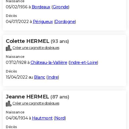
Naissance
05/02/1936 à
Bordeaux
(
Gironde
)
Décès
04/07/2022 à
Périgueux
(
Dordogne
)
Colette HERMEL
(93 ans)
Créer une cagnotte obsèques
Naissance
07/12/1928 à
Château-la-Vallière
(
Indre-et-Loire
)
Décès
15/04/2022 au
Blanc
(
Indre
)
Jeanne HERMEL
(87 ans)
Créer une cagnotte obsèques
Naissance
04/06/1934 à
Hautmont
(
Nord
)
Décès