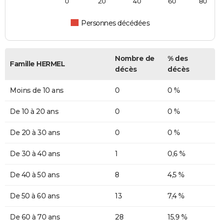
0
20
40
60
80
Personnes décédées
Nombre de
% des
Famille HERMEL
décès
décès
Moins de 10 ans
0
0 %
De 10 à 20 ans
0
0 %
De 20 à 30 ans
0
0 %
De 30 à 40 ans
1
0,6 %
De 40 à 50 ans
8
4,5 %
De 50 à 60 ans
13
7,4 %
De 60 à 70 ans
28
15,9 %