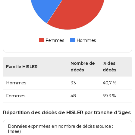
Femmes
Hommes
Nombre de
% des
Famille HISLER
décès
décès
Hommes
33
40,7 %
Femmes
48
59,3 %
Répartition des décès de HISLER par tranche d'âges
Données exprimées en nombre de décès (source :
Insee)