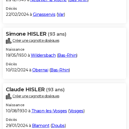
Décès
22/02/2024 à
Ginasservis
(
Var
)
Simone HISLER
(93 ans)
Créer une cagnotte obsèques
Naissance
19/05/1930 à
Wildersbach
(
Bas-Rhin
)
Décès
10/02/2024 à
Obernai
(
Bas-Rhin
)
Claude HISLER
(93 ans)
Créer une cagnotte obsèques
Naissance
10/08/1930 à
Thaon-les-Vosges
(
Vosges
)
Décès
29/01/2024 à
Blamont
(
Doubs
)