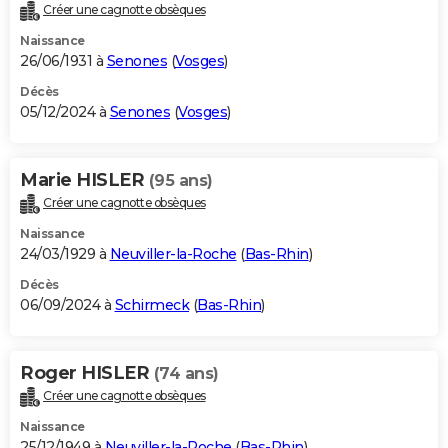
Créer une cagnotte obsèques
Naissance
26/06/1931 à
Senones
(
Vosges
)
Décès
05/12/2024 à
Senones
(
Vosges
)
Marie HISLER
(95 ans)
Créer une cagnotte obsèques
Naissance
24/03/1929 à
Neuviller-la-Roche
(
Bas-Rhin
)
Décès
06/09/2024 à
Schirmeck
(
Bas-Rhin
)
Roger HISLER
(74 ans)
Créer une cagnotte obsèques
Naissance
25/12/1949 à
Neuviller-la-Roche
(
Bas-Rhin
)