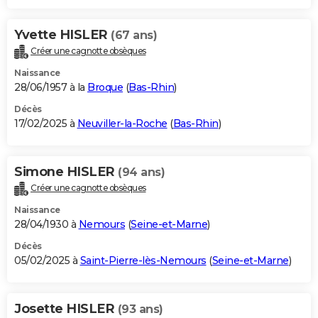
Yvette HISLER
(67 ans)
Créer une cagnotte obsèques
Naissance
28/06/1957 à la
Broque
(
Bas-Rhin
)
Décès
17/02/2025 à
Neuviller-la-Roche
(
Bas-Rhin
)
Simone HISLER
(94 ans)
Créer une cagnotte obsèques
Naissance
28/04/1930 à
Nemours
(
Seine-et-Marne
)
Décès
05/02/2025 à
Saint-Pierre-lès-Nemours
(
Seine-et-Marne
)
Josette HISLER
(93 ans)