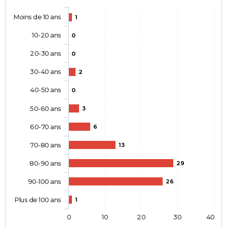
Moins de 10 ans
1
10-20 ans
0
20-30 ans
0
30-40 ans
2
40-50 ans
0
50-60 ans
3
60-70 ans
6
70-80 ans
13
80-90 ans
29
90-100 ans
26
Plus de 100 ans
1
0
10
20
30
40