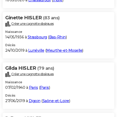
11/05/2020 à
Châteauroux
(
Indre
)
Ginette HISLER
(83 ans)
Créer une cagnotte obsèques
Naissance
14/05/1936 à
Strasbourg
(
Bas-Rhin
)
Décès
24/10/2019 à
Lunéville
(
Meurthe-et-Moselle
)
Gilda HISLER
(79 ans)
Créer une cagnotte obsèques
Naissance
07/02/1940 à
Paris
(
Paris
)
Décès
27/06/2019 à
Digoin
(
Saône-et-Loire
)