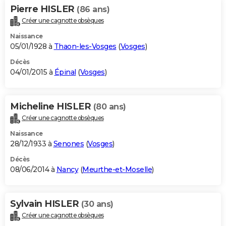
Pierre HISLER
(86 ans)
Créer une cagnotte obsèques
Naissance
05/01/1928 à
Thaon-les-Vosges
(
Vosges
)
Décès
04/01/2015 à
Épinal
(
Vosges
)
Micheline HISLER
(80 ans)
Créer une cagnotte obsèques
Naissance
28/12/1933 à
Senones
(
Vosges
)
Décès
08/06/2014 à
Nancy
(
Meurthe-et-Moselle
)
Sylvain HISLER
(30 ans)
Créer une cagnotte obsèques