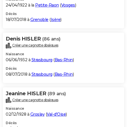
24/04/1922 à la
Petite-Raon
(
Vosges
)
Décès
18/07/2018 à
Grenoble
(
Isère
)
Denis HISLER
(86 ans)
Créer une cagnotte obsèques
Naissance
06/06/1932 à
Strasbourg
(
Bas-Rhin
)
Décès
08/07/2018 à
Strasbourg
(
Bas-Rhin
)
Jeanine HISLER
(89 ans)
Créer une cagnotte obsèques
Naissance
02/12/1928 à
Groslay
(
Val-d'Oise
)
Décès