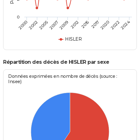
0
2002
2012
2022
2000
2009
2020
2007
2017
2005
2015
2024
HISLER
Répartition des décès de HISLER par sexe
Données exprimées en nombre de décès (source :
Insee)