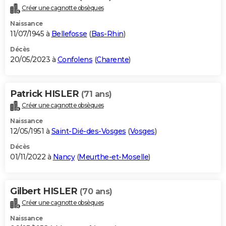
Créer une cagnotte obsèques
Naissance
11/07/1945 à
Bellefosse
(
Bas-Rhin
)
Décès
20/05/2023 à
Confolens
(
Charente
)
Patrick HISLER
(71 ans)
Créer une cagnotte obsèques
Naissance
12/05/1951 à
Saint-Dié-des-Vosges
(
Vosges
)
Décès
01/11/2022 à
Nancy
(
Meurthe-et-Moselle
)
Gilbert HISLER
(70 ans)
Créer une cagnotte obsèques
Naissance