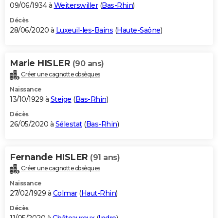
09/06/1934 à
Weiterswiller
(
Bas-Rhin
)
Décès
28/06/2020 à
Luxeuil-les-Bains
(
Haute-Saône
)
Marie HISLER
(90 ans)
Créer une cagnotte obsèques
Naissance
13/10/1929 à
Steige
(
Bas-Rhin
)
Décès
26/05/2020 à
Sélestat
(
Bas-Rhin
)
Fernande HISLER
(91 ans)
Créer une cagnotte obsèques
Naissance
27/02/1929 à
Colmar
(
Haut-Rhin
)
Décès