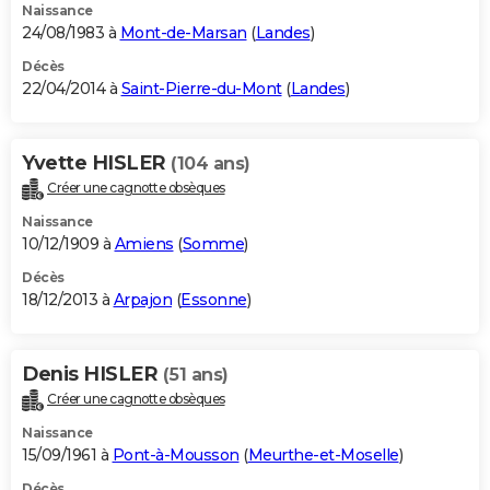
Naissance
24/08/1983 à
Mont-de-Marsan
(
Landes
)
Décès
22/04/2014 à
Saint-Pierre-du-Mont
(
Landes
)
Yvette HISLER
(104 ans)
Créer une cagnotte obsèques
Naissance
10/12/1909 à
Amiens
(
Somme
)
Décès
18/12/2013 à
Arpajon
(
Essonne
)
Denis HISLER
(51 ans)
Créer une cagnotte obsèques
Naissance
15/09/1961 à
Pont-à-Mousson
(
Meurthe-et-Moselle
)
Décès