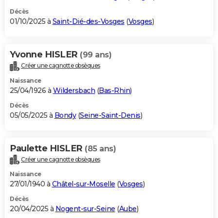
Décès
01/10/2025 à
Saint-Dié-des-Vosges
(
Vosges
)
Yvonne HISLER
(99 ans)
Créer une cagnotte obsèques
Naissance
25/04/1926 à
Wildersbach
(
Bas-Rhin
)
Décès
05/05/2025 à
Bondy
(
Seine-Saint-Denis
)
Paulette HISLER
(85 ans)
Créer une cagnotte obsèques
Naissance
27/01/1940 à
Châtel-sur-Moselle
(
Vosges
)
Décès
20/04/2025 à
Nogent-sur-Seine
(
Aube
)