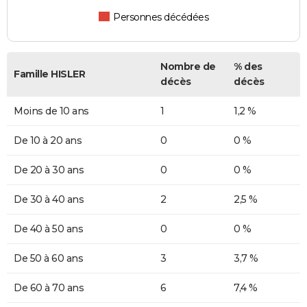
Personnes décédées
Nombre de
% des
Famille HISLER
décès
décès
Moins de 10 ans
1
1,2 %
De 10 à 20 ans
0
0 %
De 20 à 30 ans
0
0 %
De 30 à 40 ans
2
2,5 %
De 40 à 50 ans
0
0 %
De 50 à 60 ans
3
3,7 %
De 60 à 70 ans
6
7,4 %