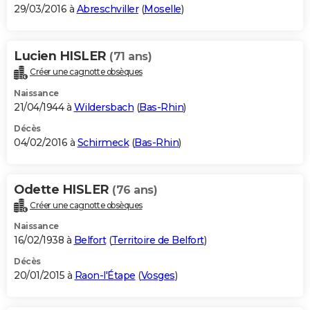
29/03/2016 à
Abreschviller
(
Moselle
)
Lucien HISLER
(71 ans)
Créer une cagnotte obsèques
Naissance
21/04/1944 à
Wildersbach
(
Bas-Rhin
)
Décès
04/02/2016 à
Schirmeck
(
Bas-Rhin
)
Odette HISLER
(76 ans)
Créer une cagnotte obsèques
Naissance
16/02/1938 à
Belfort
(
Territoire de Belfort
)
Décès
20/01/2015 à
Raon-l'Étape
(
Vosges
)