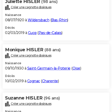
Juliette HISLER
(98 ans)
Créer une cagnotte obsèques
Naissance
08/07/1920 à
Wildersbach
(
Bas-Rhin
)
Décès
02/03/2019 à
Cucq
(
Pas-de-Calais
)
Monique HISLER
(88 ans)
Créer une cagnotte obsèques
Naissance
09/10/1930 à
Saint-Germain-la-Poterie
(
Oise
)
Décès
10/02/2019 à
Cognac
(
Charente
)
Suzanne HISLER
(96 ans)
Créer une cagnotte obsèques
Naissance