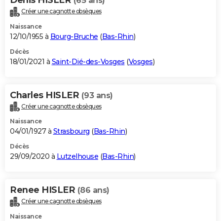
(65 ans)
Créer une cagnotte obsèques
Naissance
12/10/1955 à
Bourg-Bruche
(
Bas-Rhin
)
Décès
18/01/2021 à
Saint-Dié-des-Vosges
(
Vosges
)
Charles HISLER
(93 ans)
Créer une cagnotte obsèques
Naissance
04/01/1927 à
Strasbourg
(
Bas-Rhin
)
Décès
29/09/2020 à
Lutzelhouse
(
Bas-Rhin
)
Renee HISLER
(86 ans)
Créer une cagnotte obsèques
Naissance