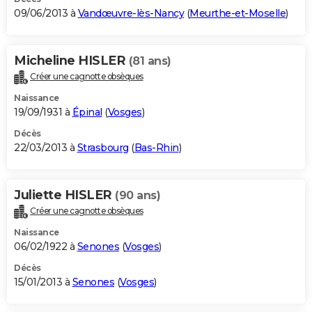
09/06/2013 à
Vandœuvre-lès-Nancy
(
Meurthe-et-Moselle
)
Micheline HISLER
(81 ans)
Créer une cagnotte obsèques
Naissance
19/09/1931 à
Épinal
(
Vosges
)
Décès
22/03/2013 à
Strasbourg
(
Bas-Rhin
)
Juliette HISLER
(90 ans)
Créer une cagnotte obsèques
Naissance
06/02/1922 à
Senones
(
Vosges
)
Décès
15/01/2013 à
Senones
(
Vosges
)