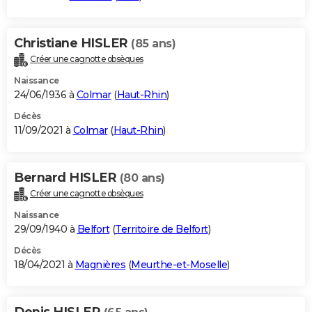
Christiane HISLER
(85 ans)
Créer une cagnotte obsèques
Naissance
24/06/1936 à
Colmar
(
Haut-Rhin
)
Décès
11/09/2021 à
Colmar
(
Haut-Rhin
)
Bernard HISLER
(80 ans)
Créer une cagnotte obsèques
Naissance
29/09/1940 à
Belfort
(
Territoire de Belfort
)
Décès
18/04/2021 à
Magnières
(
Meurthe-et-Moselle
)
Denis HISLER