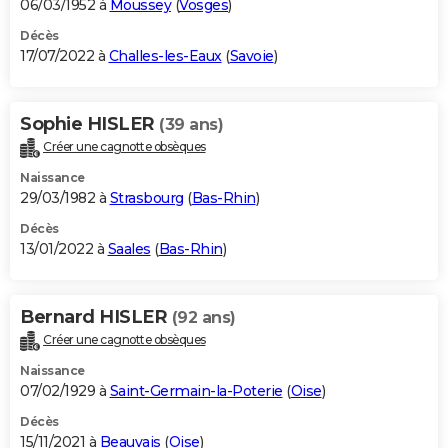
06/03/1952 à
Moussey
(
Vosges
)
Décès
17/07/2022 à
Challes-les-Eaux
(
Savoie
)
Sophie HISLER
(39 ans)
Créer une cagnotte obsèques
Naissance
29/03/1982 à
Strasbourg
(
Bas-Rhin
)
Décès
13/01/2022 à
Saales
(
Bas-Rhin
)
Bernard HISLER
(92 ans)
Créer une cagnotte obsèques
Naissance
07/02/1929 à
Saint-Germain-la-Poterie
(
Oise
)
Décès
15/11/2021 à
Beauvais
(
Oise
)