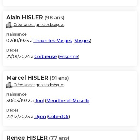
Alain HISLER
(98 ans)
Créer une cagnotte obsèques
Naissance
02/10/1925 à
Thaon-les-Vosges
(
Vosges
)
Décès
27/01/2024 à
Corbreuse
(
Essonne
)
Marcel HISLER
(91 ans)
Créer une cagnotte obsèques
Naissance
30/03/1932 à
Toul
(
Meurthe-et-Moselle
)
Décès
22/12/2023 à
Dijon
(
Côte-d'Or
)
Renee HISLER
(77 ans)