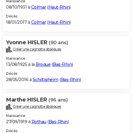
Naissance
08/10/1931 à
Colmar
(
Haut-Rhin
)
Décès
18/01/2017 à
Colmar
(
Haut-Rhin
)
Yvonne HISLER
(90 ans)
Créer une cagnotte obsèques
Naissance
13/08/1925 à la
Broque
(
Bas-Rhin
)
Décès
28/05/2016 à
Schiltigheim
(
Bas-Rhin
)
Marthe HISLER
(96 ans)
Créer une cagnotte obsèques
Naissance
27/09/1919 à
Rothau
(
Bas-Rhin
)
Décès