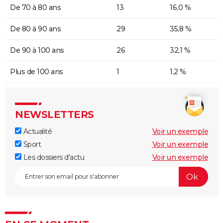
De 70 à 80 ans
13
16,0 %
De 80 à 90 ans
29
35,8 %
De 90 à 100 ans
26
32,1 %
Plus de 100 ans
1
1,2 %
NEWSLETTERS
Actualité
Voir un exemple
Sport
Voir un exemple
Les dossiers d'actu
Voir un exemple