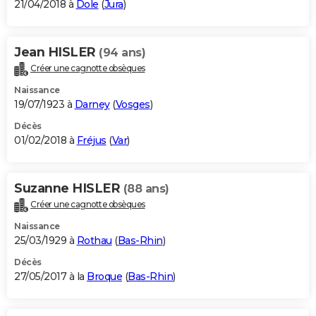
21/04/2018 à
Dole
(
Jura
)
Jean HISLER
(94 ans)
Créer une cagnotte obsèques
Naissance
19/07/1923 à
Darney
(
Vosges
)
Décès
01/02/2018 à
Fréjus
(
Var
)
Suzanne HISLER
(88 ans)
Créer une cagnotte obsèques
Naissance
25/03/1929 à
Rothau
(
Bas-Rhin
)
Décès
27/05/2017 à la
Broque
(
Bas-Rhin
)