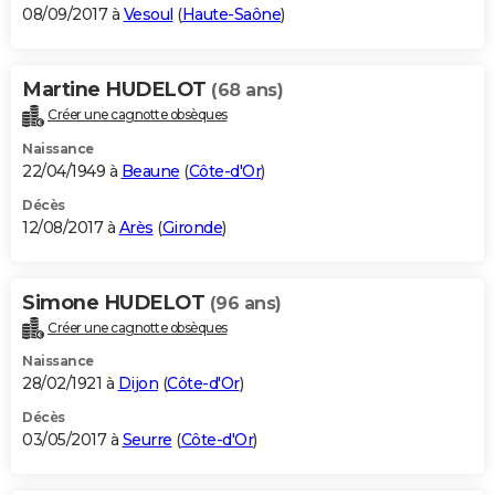
08/09/2017 à
Vesoul
(
Haute-Saône
)
Martine HUDELOT
(68 ans)
Créer une cagnotte obsèques
Naissance
22/04/1949 à
Beaune
(
Côte-d'Or
)
Décès
12/08/2017 à
Arès
(
Gironde
)
Simone HUDELOT
(96 ans)
Créer une cagnotte obsèques
Naissance
28/02/1921 à
Dijon
(
Côte-d'Or
)
Décès
03/05/2017 à
Seurre
(
Côte-d'Or
)