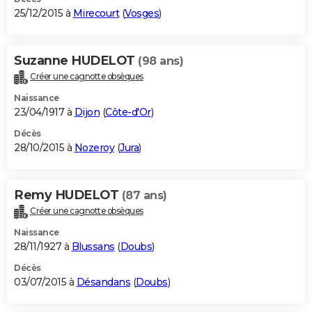
25/12/2015 à
Mirecourt
(
Vosges
)
Suzanne HUDELOT
(98 ans)
Créer une cagnotte obsèques
Naissance
23/04/1917 à
Dijon
(
Côte-d'Or
)
Décès
28/10/2015 à
Nozeroy
(
Jura
)
Remy HUDELOT
(87 ans)
Créer une cagnotte obsèques
Naissance
28/11/1927 à
Blussans
(
Doubs
)
Décès
03/07/2015 à
Désandans
(
Doubs
)