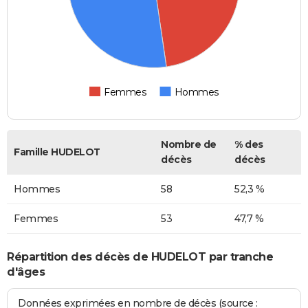
Femmes
Hommes
Nombre de
% des
Famille HUDELOT
décès
décès
Hommes
58
52,3 %
Femmes
53
47,7 %
Répartition des décès de HUDELOT par tranche
d'âges
Données exprimées en nombre de décès (source :