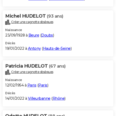
Michel HUDELOT
(93 ans)
Créer une cagnotte obsèques
Naissance
23/09/1928 à
Beure
(
Doubs
)
Décès
19/01/2022 à
Antony
(
Hauts-de-Seine
)
Patricia HUDELOT
(67 ans)
Créer une cagnotte obsèques
Naissance
12/02/1954 à
Paris
(
Paris
)
Décès
14/01/2022 à
Villeurbanne
(
Rhône
)
Odette HUDELOT