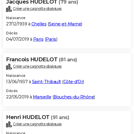
Jacques HUDELOT
(79 ans)
Créer une cagnotte obsèques
Naissance
27/12/1939 à
Chelles
(
Seine-et-Marne
)
Décès
04/07/2019 à
Paris
(
Paris
)
Francois HUDELOT
(81 ans)
Créer une cagnotte obsèques
Naissance
13/06/1937 à
Saint-Thibault
(
Côte-d'Or
)
Décès
22/05/2019 à
Marseille
(
Bouches-du-Rhône
)
Henri HUDELOT
(91 ans)
Créer une cagnotte obsèques
Naissance