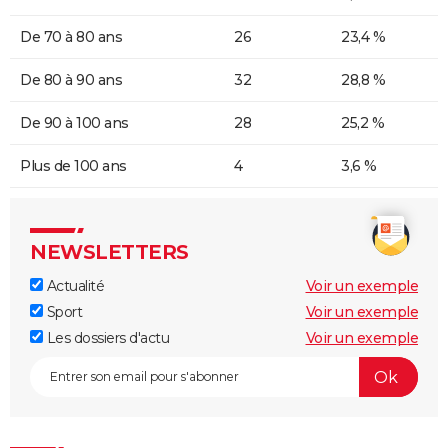
De 70 à 80 ans
26
23,4 %
De 80 à 90 ans
32
28,8 %
De 90 à 100 ans
28
25,2 %
Plus de 100 ans
4
3,6 %
NEWSLETTERS
Actualité
Voir un exemple
Sport
Voir un exemple
Les dossiers d'actu
Voir un exemple