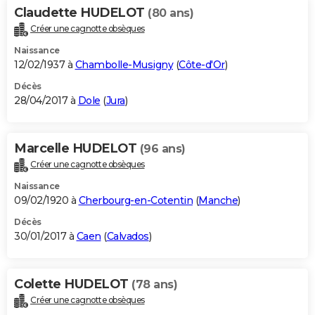
Claudette HUDELOT
(80 ans)
Créer une cagnotte obsèques
Naissance
12/02/1937 à
Chambolle-Musigny
(
Côte-d'Or
)
Décès
28/04/2017 à
Dole
(
Jura
)
Marcelle HUDELOT
(96 ans)
Créer une cagnotte obsèques
Naissance
09/02/1920 à
Cherbourg-en-Cotentin
(
Manche
)
Décès
30/01/2017 à
Caen
(
Calvados
)
Colette HUDELOT
(78 ans)
Créer une cagnotte obsèques