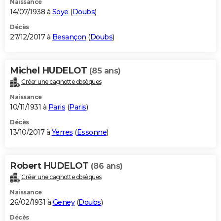
Naissance
14/07/1938 à
Soye
(
Doubs
)
Décès
27/12/2017 à
Besançon
(
Doubs
)
Michel HUDELOT
(85 ans)
Créer une cagnotte obsèques
Naissance
10/11/1931 à
Paris
(
Paris
)
Décès
13/10/2017 à
Yerres
(
Essonne
)
Robert HUDELOT
(86 ans)
Créer une cagnotte obsèques
Naissance
26/02/1931 à
Geney
(
Doubs
)
Décès