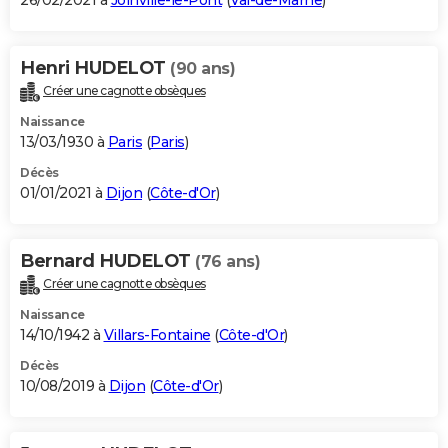
26/02/2021 à
Joinville-le-Pont
(
Val-de-Marne
)
Henri HUDELOT
(90 ans)
Créer une cagnotte obsèques
Naissance
13/03/1930 à
Paris
(
Paris
)
Décès
01/01/2021 à
Dijon
(
Côte-d'Or
)
Bernard HUDELOT
(76 ans)
Créer une cagnotte obsèques
Naissance
14/10/1942 à
Villars-Fontaine
(
Côte-d'Or
)
Décès
10/08/2019 à
Dijon
(
Côte-d'Or
)