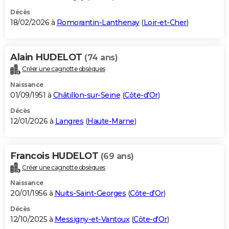
Décès
18/02/2026 à
Romorantin-Lanthenay
(
Loir-et-Cher
)
Alain HUDELOT
(74 ans)
Créer une cagnotte obsèques
Naissance
01/09/1951 à
Châtillon-sur-Seine
(
Côte-d'Or
)
Décès
12/01/2026 à
Langres
(
Haute-Marne
)
Francois HUDELOT
(69 ans)
Créer une cagnotte obsèques
Naissance
20/01/1956 à
Nuits-Saint-Georges
(
Côte-d'Or
)
Décès
12/10/2025 à
Messigny-et-Vantoux
(
Côte-d'Or
)