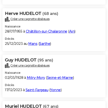
Herve HUDELOT
(68 ans)
Créer une cagnotte obsèques
Naissance
28/07/1955 à
Châtillon-sur-Chalaronne
(
Ain
)
Décès
25/12/2023 au
Mans
(
Sarthe
)
Guy HUDELOT
(95 ans)
Créer une cagnotte obsèques
Naissance
02/03/1928 à
Mitry-Mory
(
Seine-et-Marne
)
Décès
17/12/2023 à
Saint-Fargeau
(
Yonne
)
Muriel HUDELOT
(67 ans)