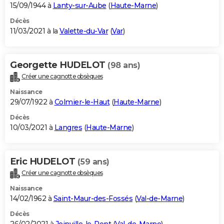
15/09/1944 à
Lanty-sur-Aube
(
Haute-Marne
)
Décès
11/03/2021 à la
Valette-du-Var
(
Var
)
Georgette HUDELOT
(98 ans)
Créer une cagnotte obsèques
Naissance
29/07/1922 à
Colmier-le-Haut
(
Haute-Marne
)
Décès
10/03/2021 à
Langres
(
Haute-Marne
)
Eric HUDELOT
(59 ans)
Créer une cagnotte obsèques
Naissance
14/02/1962 à
Saint-Maur-des-Fossés
(
Val-de-Marne
)
Décès