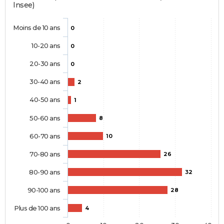
Insee)
Moins de 10 ans
0
10-20 ans
0
20-30 ans
0
30-40 ans
2
40-50 ans
1
50-60 ans
8
60-70 ans
10
70-80 ans
26
80-90 ans
32
90-100 ans
28
Plus de 100 ans
4