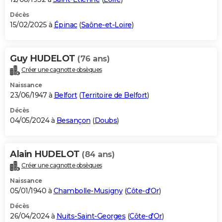
Décès
15/02/2025 à
Épinac
(
Saône-et-Loire
)
Guy HUDELOT
(76 ans)
Créer une cagnotte obsèques
Naissance
23/06/1947 à
Belfort
(
Territoire de Belfort
)
Décès
04/05/2024 à
Besançon
(
Doubs
)
Alain HUDELOT
(84 ans)
Créer une cagnotte obsèques
Naissance
05/01/1940 à
Chambolle-Musigny
(
Côte-d'Or
)
Décès
26/04/2024 à
Nuits-Saint-Georges
(
Côte-d'Or
)