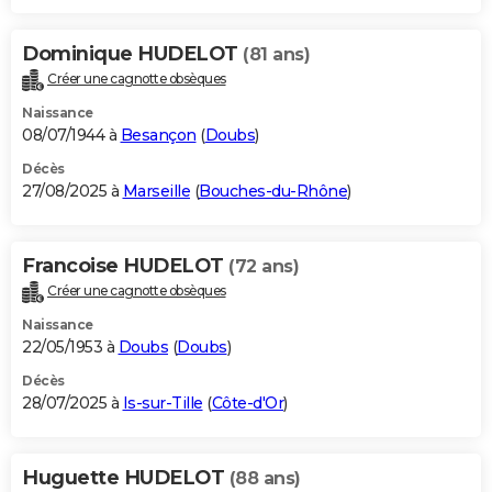
Dominique HUDELOT
(81 ans)
Créer une cagnotte obsèques
Naissance
08/07/1944 à
Besançon
(
Doubs
)
Décès
27/08/2025 à
Marseille
(
Bouches-du-Rhône
)
Francoise HUDELOT
(72 ans)
Créer une cagnotte obsèques
Naissance
22/05/1953 à
Doubs
(
Doubs
)
Décès
28/07/2025 à
Is-sur-Tille
(
Côte-d'Or
)
Huguette HUDELOT
(88 ans)