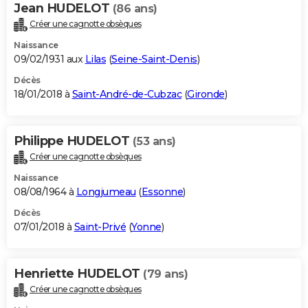
Jean HUDELOT
(86 ans)
Créer une cagnotte obsèques
Naissance
09/02/1931 aux
Lilas
(
Seine-Saint-Denis
)
Décès
18/01/2018 à
Saint-André-de-Cubzac
(
Gironde
)
Philippe HUDELOT
(53 ans)
Créer une cagnotte obsèques
Naissance
08/08/1964 à
Longjumeau
(
Essonne
)
Décès
07/01/2018 à
Saint-Privé
(
Yonne
)
Henriette HUDELOT
(79 ans)
Créer une cagnotte obsèques