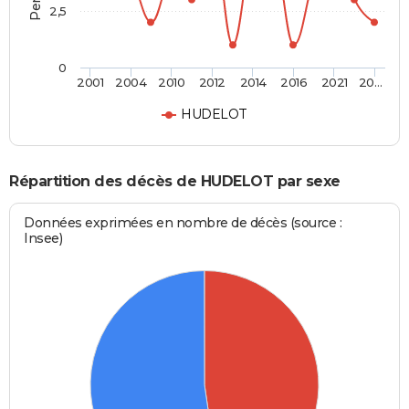
2,5
0
2001
2004
2010
2012
2014
2016
2021
20…
HUDELOT
Répartition des décès de HUDELOT par sexe
Données exprimées en nombre de décès (source :
Insee)