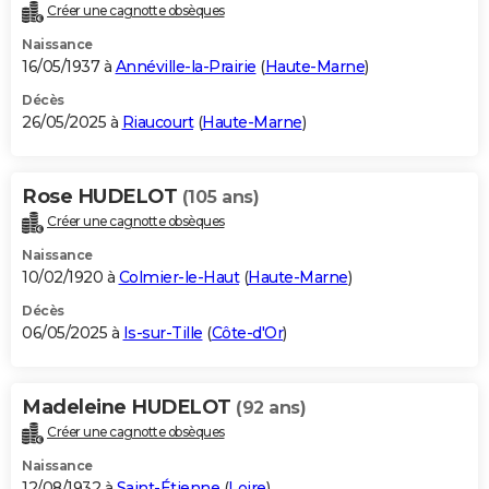
Créer une cagnotte obsèques
Naissance
16/05/1937 à
Annéville-la-Prairie
(
Haute-Marne
)
Décès
26/05/2025 à
Riaucourt
(
Haute-Marne
)
Rose HUDELOT
(105 ans)
Créer une cagnotte obsèques
Naissance
10/02/1920 à
Colmier-le-Haut
(
Haute-Marne
)
Décès
06/05/2025 à
Is-sur-Tille
(
Côte-d'Or
)
Madeleine HUDELOT
(92 ans)
Créer une cagnotte obsèques
Naissance
12/08/1932 à
Saint-Étienne
(
Loire
)