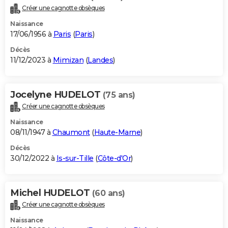
Créer une cagnotte obsèques
Naissance
17/06/1956 à
Paris
(
Paris
)
Décès
11/12/2023 à
Mimizan
(
Landes
)
Jocelyne HUDELOT
(75 ans)
Créer une cagnotte obsèques
Naissance
08/11/1947 à
Chaumont
(
Haute-Marne
)
Décès
30/12/2022 à
Is-sur-Tille
(
Côte-d'Or
)
Michel HUDELOT
(60 ans)
Créer une cagnotte obsèques
Naissance