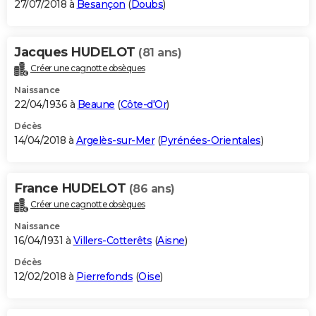
27/07/2018 à
Besançon
(
Doubs
)
Jacques HUDELOT
(81 ans)
Créer une cagnotte obsèques
Naissance
22/04/1936 à
Beaune
(
Côte-d'Or
)
Décès
14/04/2018 à
Argelès-sur-Mer
(
Pyrénées-Orientales
)
France HUDELOT
(86 ans)
Créer une cagnotte obsèques
Naissance
16/04/1931 à
Villers-Cotterêts
(
Aisne
)
Décès
12/02/2018 à
Pierrefonds
(
Oise
)