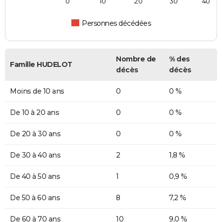
0
10
20
30
40
Personnes décédées
Nombre de
% des
Famille HUDELOT
décès
décès
Moins de 10 ans
0
0 %
De 10 à 20 ans
0
0 %
De 20 à 30 ans
0
0 %
De 30 à 40 ans
2
1,8 %
De 40 à 50 ans
1
0,9 %
De 50 à 60 ans
8
7,2 %
De 60 à 70 ans
10
9,0 %