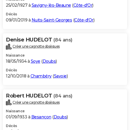
25/02/1927 à
Savigny-lès-Beaune
(
Côte-d'Or
)
Décès
09/01/2019 à
Nuits-Saint-Georges
(
Côte-d'Or
)
Denise HUDELOT
(84 ans)
Créer une cagnotte obsèques
Naissance
18/05/1934 à
Soye
(
Doubs
)
Décès
12/10/2018 à
Chambéry
(
Savoie
)
Robert HUDELOT
(84 ans)
Créer une cagnotte obsèques
Naissance
01/09/1933 à
Besançon
(
Doubs
)
Décès