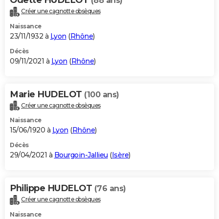
(88 ans)
Créer une cagnotte obsèques
Naissance
23/11/1932 à
Lyon
(
Rhône
)
Décès
09/11/2021 à
Lyon
(
Rhône
)
Marie HUDELOT
(100 ans)
Créer une cagnotte obsèques
Naissance
15/06/1920 à
Lyon
(
Rhône
)
Décès
29/04/2021 à
Bourgoin-Jallieu
(
Isère
)
Philippe HUDELOT
(76 ans)
Créer une cagnotte obsèques
Naissance