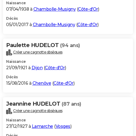
Naissance
07/04/1938 à
Chambolle-Musigny
(
Côte-d'Or
)
Décès
05/01/2017 à
Chambolle-Musigny
(
Côte-d'Or
)
Paulette HUDELOT
(94 ans)
Créer une cagnotte obsèques
Naissance
21/09/1921 à
Dijon
(
Côte-d'Or
)
Décès
15/08/2016 à
Chenôve
(
Côte-d'Or
)
Jeannine HUDELOT
(87 ans)
Créer une cagnotte obsèques
Naissance
27/12/1927 à
Lamarche
(
Vosges
)
Décès