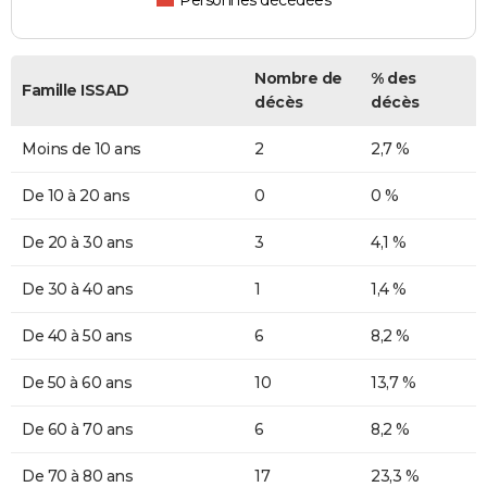
Personnes décédées
Nombre de
% des
Famille ISSAD
décès
décès
Moins de 10 ans
2
2,7 %
De 10 à 20 ans
0
0 %
De 20 à 30 ans
3
4,1 %
De 30 à 40 ans
1
1,4 %
De 40 à 50 ans
6
8,2 %
De 50 à 60 ans
10
13,7 %
De 60 à 70 ans
6
8,2 %
De 70 à 80 ans
17
23,3 %