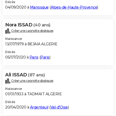
Décès
04/09/2020 à
Manosque
(
Alpes-de-Haute-Provence
)
Nora ISSAD
(40 ans)
Créer une cagnotte obsèques
Naissance
13/07/1979 à BEJAIA ALGERIE
Décès
05/07/2020 à
Paris
(
Paris
)
Ali ISSAD
(87 ans)
Créer une cagnotte obsèques
Naissance
01/01/1933 à TADMAIT ALGERIE
Décès
20/04/2020 à
Argenteuil
(
Val-d'Oise
)