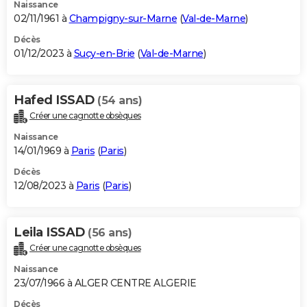
Naissance
02/11/1961 à
Champigny-sur-Marne
(
Val-de-Marne
)
Décès
01/12/2023 à
Sucy-en-Brie
(
Val-de-Marne
)
Hafed ISSAD
(54 ans)
Créer une cagnotte obsèques
Naissance
14/01/1969 à
Paris
(
Paris
)
Décès
12/08/2023 à
Paris
(
Paris
)
Leila ISSAD
(56 ans)
Créer une cagnotte obsèques
Naissance
23/07/1966 à ALGER CENTRE ALGERIE
Décès