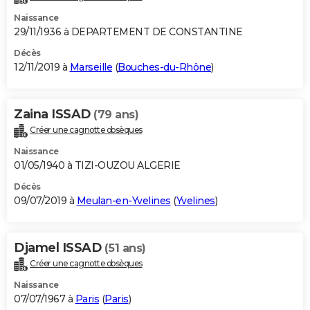
Naissance
29/11/1936 à DEPARTEMENT DE CONSTANTINE
Décès
12/11/2019 à
Marseille
(
Bouches-du-Rhône
)
Zaina ISSAD
(79 ans)
Créer une cagnotte obsèques
Naissance
01/05/1940 à TIZI-OUZOU ALGERIE
Décès
09/07/2019 à
Meulan-en-Yvelines
(
Yvelines
)
Djamel ISSAD
(51 ans)
Créer une cagnotte obsèques
Naissance
07/07/1967 à
Paris
(
Paris
)