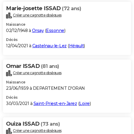
Marie-josette ISSAD
(72 ans)
Créer une cagnotte obsèques
Naissance
02/12/1948 à
Orsay
(
Essonne
)
Décès
12/04/2021 à
Castelnau-le-Lez
(
Hérault
)
Omar ISSAD
(81 ans)
Créer une cagnotte obsèques
Naissance
23/06/1939 à DEPARTEMENT D'ORAN
Décès
30/03/2021 à
Saint-Priest-en-Jarez
(
Loire
)
Ouiza ISSAD
(73 ans)
Créer une cagnotte obsèques