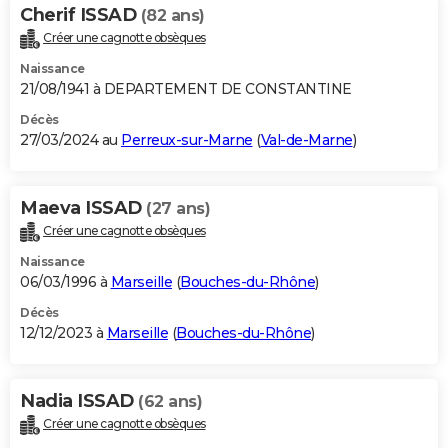
Cherif ISSAD
(82 ans)
Créer une cagnotte obsèques
Naissance
21/08/1941 à DEPARTEMENT DE CONSTANTINE
Décès
27/03/2024 au
Perreux-sur-Marne
(
Val-de-Marne
)
Maeva ISSAD
(27 ans)
Créer une cagnotte obsèques
Naissance
06/03/1996 à
Marseille
(
Bouches-du-Rhône
)
Décès
12/12/2023 à
Marseille
(
Bouches-du-Rhône
)
Nadia ISSAD
(62 ans)
Créer une cagnotte obsèques