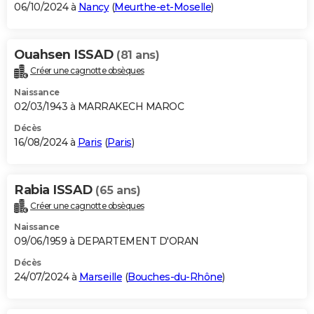
06/10/2024 à
Nancy
(
Meurthe-et-Moselle
)
Ouahsen ISSAD
(81 ans)
Créer une cagnotte obsèques
Naissance
02/03/1943 à MARRAKECH MAROC
Décès
16/08/2024 à
Paris
(
Paris
)
Rabia ISSAD
(65 ans)
Créer une cagnotte obsèques
Naissance
09/06/1959 à DEPARTEMENT D'ORAN
Décès
24/07/2024 à
Marseille
(
Bouches-du-Rhône
)