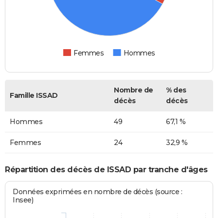
Femmes
Hommes
Nombre de
% des
Famille ISSAD
décès
décès
Hommes
49
67,1 %
Femmes
24
32,9 %
Répartition des décès de ISSAD par tranche d'âges
Données exprimées en nombre de décès (source :
Insee)