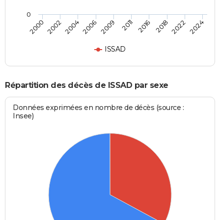
0
2016
2022
2004
2009
2000
2024
2011
2018
2002
2006
ISSAD
Répartition des décès de ISSAD par sexe
Données exprimées en nombre de décès (source :
Insee)