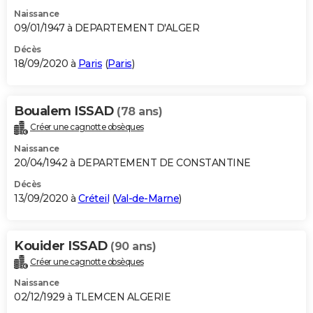
Naissance
09/01/1947 à DEPARTEMENT D'ALGER
Décès
18/09/2020 à
Paris
(
Paris
)
Boualem ISSAD
(78 ans)
Créer une cagnotte obsèques
Naissance
20/04/1942 à DEPARTEMENT DE CONSTANTINE
Décès
13/09/2020 à
Créteil
(
Val-de-Marne
)
Kouider ISSAD
(90 ans)
Créer une cagnotte obsèques
Naissance
02/12/1929 à TLEMCEN ALGERIE