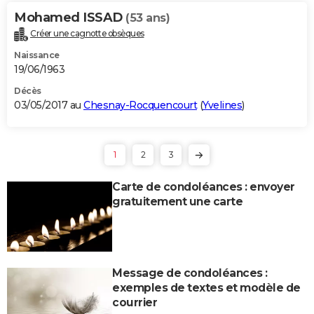
Mohamed ISSAD
(53 ans)
Créer une cagnotte obsèques
Naissance
19/06/1963
Décès
03/05/2017 au
Chesnay-Rocquencourt
(
Yvelines
)
1
2
3
Carte de condoléances : envoyer
gratuitement une carte
Message de condoléances :
exemples de textes et modèle de
courrier