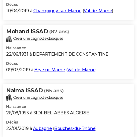
Décès
10/04/2019 à
Champigny-sur-Marne
(
Val-de-Marne
)
Mohand ISSAD
(87 ans)
Créer une cagnotte obsèques
Naissance
22/06/1931 à DEPARTEMENT DE CONSTANTINE
Décès
09/03/2019 à
Bry-sur-Marne
(
Val-de-Marne
)
Naima ISSAD
(65 ans)
Créer une cagnotte obsèques
Naissance
26/08/1953 à SIDI-BEL-ABBES ALGERIE
Décès
22/01/2019 à
Aubagne
(
Bouches-du-Rhône
)