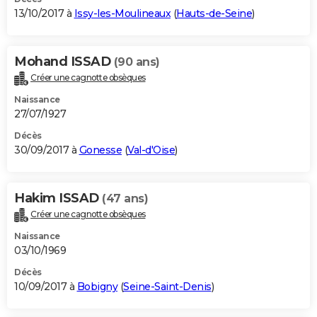
13/10/2017 à
Issy-les-Moulineaux
(
Hauts-de-Seine
)
Mohand ISSAD
(90 ans)
Créer une cagnotte obsèques
Naissance
27/07/1927
Décès
30/09/2017 à
Gonesse
(
Val-d'Oise
)
Hakim ISSAD
(47 ans)
Créer une cagnotte obsèques
Naissance
03/10/1969
Décès
10/09/2017 à
Bobigny
(
Seine-Saint-Denis
)