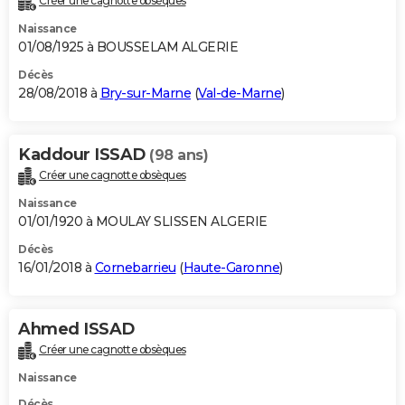
Créer une cagnotte obsèques
Naissance
01/08/1925 à BOUSSELAM ALGERIE
Décès
28/08/2018 à
Bry-sur-Marne
(
Val-de-Marne
)
Kaddour ISSAD
(98 ans)
Créer une cagnotte obsèques
Naissance
01/01/1920 à MOULAY SLISSEN ALGERIE
Décès
16/01/2018 à
Cornebarrieu
(
Haute-Garonne
)
Ahmed ISSAD
Créer une cagnotte obsèques
Naissance
Décès