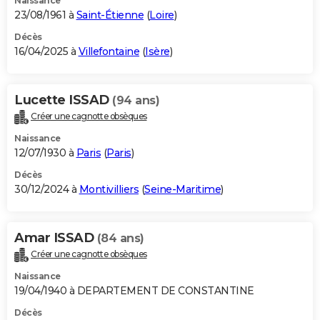
Naissance
23/08/1961 à
Saint-Étienne
(
Loire
)
Décès
16/04/2025 à
Villefontaine
(
Isère
)
Lucette ISSAD
(94 ans)
Créer une cagnotte obsèques
Naissance
12/07/1930 à
Paris
(
Paris
)
Décès
30/12/2024 à
Montivilliers
(
Seine-Maritime
)
Amar ISSAD
(84 ans)
Créer une cagnotte obsèques
Naissance
19/04/1940 à DEPARTEMENT DE CONSTANTINE
Décès