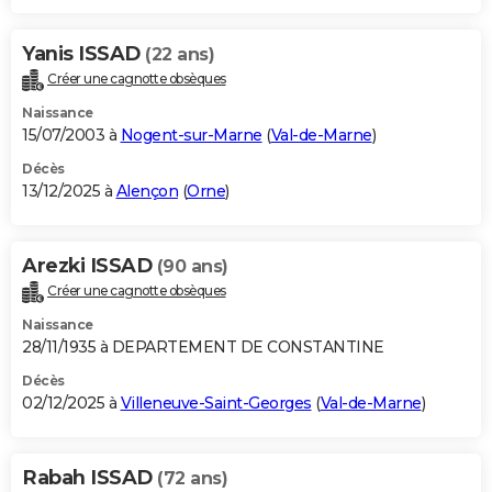
Yanis ISSAD
(22 ans)
Créer une cagnotte obsèques
Naissance
15/07/2003 à
Nogent-sur-Marne
(
Val-de-Marne
)
Décès
13/12/2025 à
Alençon
(
Orne
)
Arezki ISSAD
(90 ans)
Créer une cagnotte obsèques
Naissance
28/11/1935 à DEPARTEMENT DE CONSTANTINE
Décès
02/12/2025 à
Villeneuve-Saint-Georges
(
Val-de-Marne
)
Rabah ISSAD
(72 ans)