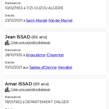
Naissance
10/02/1933 à TIZI-OUZOU ALGERIE
Décès
23/12/2021 à
Saint-Mandé
(
Val-de-Marne
)
Jean ISSAD
(86 ans)
Créer une cagnotte obsèques
Naissance
28/10/1935 à
Angoulême
(
Charente
)
Décès
10/12/2021 aux
Sables-d'Olonne
(
Vendée
)
Amar ISSAD
(89 ans)
Créer une cagnotte obsèques
Naissance
19/01/1932 à DEPARTEMENT D'ALGER