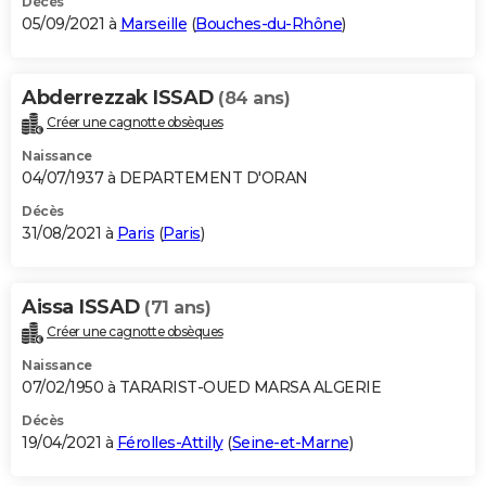
Décès
05/09/2021 à
Marseille
(
Bouches-du-Rhône
)
Abderrezzak ISSAD
(84 ans)
Créer une cagnotte obsèques
Naissance
04/07/1937 à DEPARTEMENT D'ORAN
Décès
31/08/2021 à
Paris
(
Paris
)
Aissa ISSAD
(71 ans)
Créer une cagnotte obsèques
Naissance
07/02/1950 à TARARIST-OUED MARSA ALGERIE
Décès
19/04/2021 à
Férolles-Attilly
(
Seine-et-Marne
)