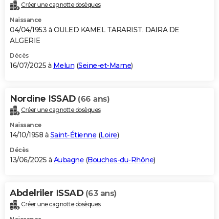
Créer une cagnotte obsèques
Naissance
04/04/1953 à OULED KAMEL TARARIST, DAIRA DE
ALGERIE
Décès
16/07/2025 à
Melun
(
Seine-et-Marne
)
Nordine ISSAD
(66 ans)
Créer une cagnotte obsèques
Naissance
14/10/1958 à
Saint-Étienne
(
Loire
)
Décès
13/06/2025 à
Aubagne
(
Bouches-du-Rhône
)
Abdelriler ISSAD
(63 ans)
Créer une cagnotte obsèques