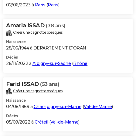
02/06/2023 à
Paris
(
Paris
)
Amaria ISSAD
(78 ans)
Créer une cagnotte obsèques
Naissance
28/06/1944 à DEPARTEMENT D'ORAN
Décès
26/11/2022 à
Albigny-sur-Saône
(
Rhône
)
Farid ISSAD
(53 ans)
Créer une cagnotte obsèques
Naissance
04/08/1969 à
Champigny-sur-Marne
(
Val-de-Marne
)
Décès
05/09/2022 à
Créteil
(
Val-de-Marne
)