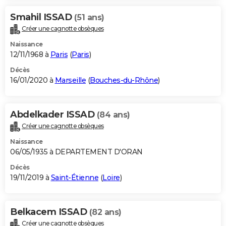
Smahil ISSAD
(51 ans)
Créer une cagnotte obsèques
Naissance
12/11/1968 à
Paris
(
Paris
)
Décès
16/01/2020 à
Marseille
(
Bouches-du-Rhône
)
Abdelkader ISSAD
(84 ans)
Créer une cagnotte obsèques
Naissance
06/05/1935 à DEPARTEMENT D'ORAN
Décès
19/11/2019 à
Saint-Étienne
(
Loire
)
Belkacem ISSAD
(82 ans)
Créer une cagnotte obsèques