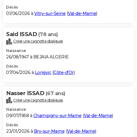
Décès
01/06/2026 à
Vitry-sur-Seine
(
Val-de-Marne
)
Said ISSAD
(78 ans)
Créer une cagnotte obsèques
Naissance
26/08/1947 à BEJAIA ALGERIE
Décès
07/04/2026 à
Longvic
(
Côte-d'Or
)
Nasser ISSAD
(67 ans)
Créer une cagnotte obsèques
Naissance
09/07/1958 à
Champigny-sur-Marne
(
Val-de-Marne
)
Décès
23/01/2026 à
Bry-sur-Marne
(
Val-de-Marne
)