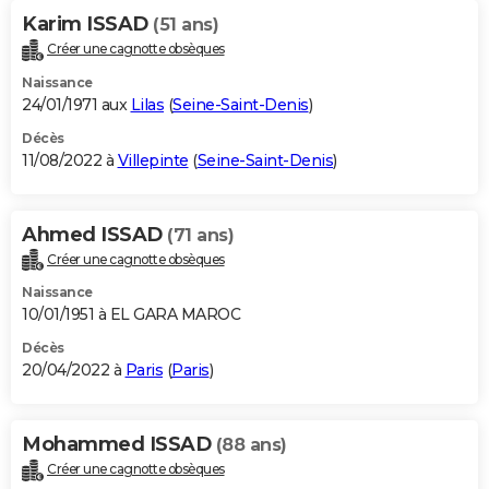
Karim ISSAD
(51 ans)
Créer une cagnotte obsèques
Naissance
24/01/1971 aux
Lilas
(
Seine-Saint-Denis
)
Décès
11/08/2022 à
Villepinte
(
Seine-Saint-Denis
)
Ahmed ISSAD
(71 ans)
Créer une cagnotte obsèques
Naissance
10/01/1951 à EL GARA MAROC
Décès
20/04/2022 à
Paris
(
Paris
)
Mohammed ISSAD
(88 ans)
Créer une cagnotte obsèques