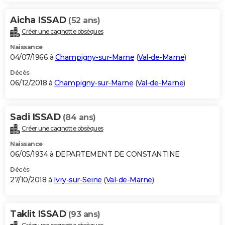
Aicha ISSAD
(52 ans)
Créer une cagnotte obsèques
Naissance
04/07/1966 à
Champigny-sur-Marne
(
Val-de-Marne
)
Décès
06/12/2018 à
Champigny-sur-Marne
(
Val-de-Marne
)
Sadi ISSAD
(84 ans)
Créer une cagnotte obsèques
Naissance
06/05/1934 à DEPARTEMENT DE CONSTANTINE
Décès
27/10/2018 à
Ivry-sur-Seine
(
Val-de-Marne
)
Taklit ISSAD
(93 ans)