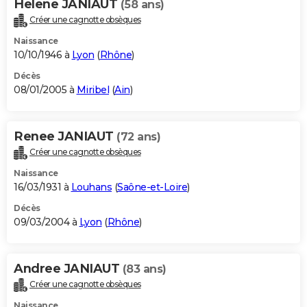
Helene JANIAUT
(58 ans)
Créer une cagnotte obsèques
Naissance
10/10/1946 à
Lyon
(
Rhône
)
Décès
08/01/2005 à
Miribel
(
Ain
)
Renee JANIAUT
(72 ans)
Créer une cagnotte obsèques
Naissance
16/03/1931 à
Louhans
(
Saône-et-Loire
)
Décès
09/03/2004 à
Lyon
(
Rhône
)
Andree JANIAUT
(83 ans)
Créer une cagnotte obsèques
Naissance