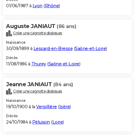
01/06/1987 à
Lyon
(
Rhône
)
Auguste JANIAUT
(86 ans)
Créer une cagnotte obsèques
Naissance
30/09/1899 à
Lessard-en-Bresse
(
Saône-et-Loire
)
Décès
11/08/1986 à
Thurey
(
Saône-et-Loire
)
Jeanne JANIAUT
(84 ans)
Créer une cagnotte obsèques
Naissance
19/10/1900 à la
Verpillière
(
Isère
)
Décès
24/10/1984 à
Pélussin
(
Loire
)