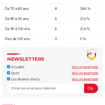
De 70 à 80 ans
8
28,6 %
De 80 à 90 ans
6
21,4 %
De 90 à 100 ans
6
21,4 %
Plus de 100 ans
0
0 %
NEWSLETTERS
Actualité
Voir un exemple
Sport
Voir un exemple
Les dossiers d'actu
Voir un exemple