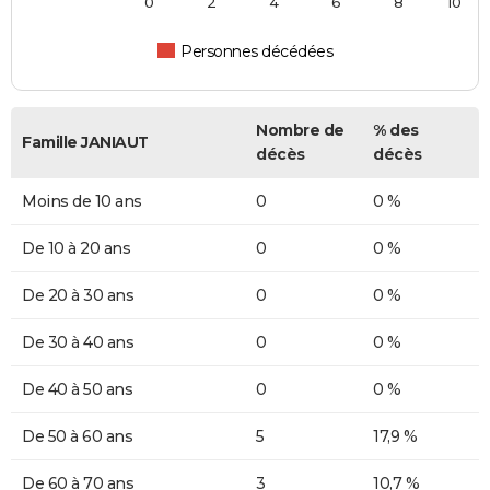
0
2
4
6
8
10
Personnes décédées
Nombre de
% des
Famille JANIAUT
décès
décès
Moins de 10 ans
0
0 %
De 10 à 20 ans
0
0 %
De 20 à 30 ans
0
0 %
De 30 à 40 ans
0
0 %
De 40 à 50 ans
0
0 %
De 50 à 60 ans
5
17,9 %
De 60 à 70 ans
3
10,7 %