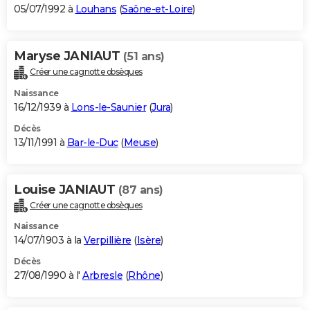
05/07/1992 à
Louhans
(
Saône-et-Loire
)
Maryse JANIAUT
(51 ans)
Créer une cagnotte obsèques
Naissance
16/12/1939 à
Lons-le-Saunier
(
Jura
)
Décès
13/11/1991 à
Bar-le-Duc
(
Meuse
)
Louise JANIAUT
(87 ans)
Créer une cagnotte obsèques
Naissance
14/07/1903 à la
Verpillière
(
Isère
)
Décès
27/08/1990 à l'
Arbresle
(
Rhône
)