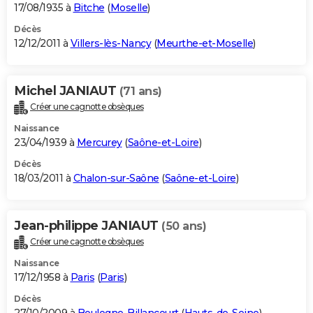
17/08/1935 à
Bitche
(
Moselle
)
Décès
12/12/2011 à
Villers-lès-Nancy
(
Meurthe-et-Moselle
)
Michel JANIAUT
(71 ans)
Créer une cagnotte obsèques
Naissance
23/04/1939 à
Mercurey
(
Saône-et-Loire
)
Décès
18/03/2011 à
Chalon-sur-Saône
(
Saône-et-Loire
)
Jean-philippe JANIAUT
(50 ans)
Créer une cagnotte obsèques
Naissance
17/12/1958 à
Paris
(
Paris
)
Décès