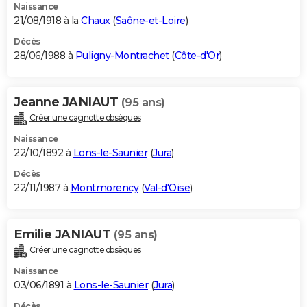
Naissance
21/08/1918 à la
Chaux
(
Saône-et-Loire
)
Décès
28/06/1988 à
Puligny-Montrachet
(
Côte-d'Or
)
Jeanne JANIAUT
(95 ans)
Créer une cagnotte obsèques
Naissance
22/10/1892 à
Lons-le-Saunier
(
Jura
)
Décès
22/11/1987 à
Montmorency
(
Val-d'Oise
)
Emilie JANIAUT
(95 ans)
Créer une cagnotte obsèques
Naissance
03/06/1891 à
Lons-le-Saunier
(
Jura
)
Décès