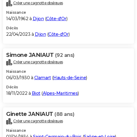
Créer une cagnotte obsèques
Naissance
14/03/1962 à
Dijon
(
Côte-d'Or
)
Décès
22/04/2023 à
Dijon
(
Côte-d'Or
)
Simone JANIAUT
(92 ans)
Créer une cagnotte obsèques
Naissance
06/03/1930 à
Clamart
(
Hauts-de-Seine
)
Décès
18/11/2022 à
Biot
(
Alpes-Maritimes
)
Ginette JANIAUT
(88 ans)
Créer une cagnotte obsèques
Naissance
01/04/1934 à
Saint-Germain-du-Bois
(
Saône-et-Loire
)