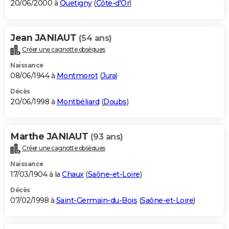
20/06/2000 à
Quetigny
(
Côte-d'Or
)
Jean JANIAUT
(54 ans)
Créer une cagnotte obsèques
Naissance
08/06/1944 à
Montmorot
(
Jura
)
Décès
20/06/1998 à
Montbéliard
(
Doubs
)
Marthe JANIAUT
(93 ans)
Créer une cagnotte obsèques
Naissance
17/03/1904 à la
Chaux
(
Saône-et-Loire
)
Décès
07/02/1998 à
Saint-Germain-du-Bois
(
Saône-et-Loire
)