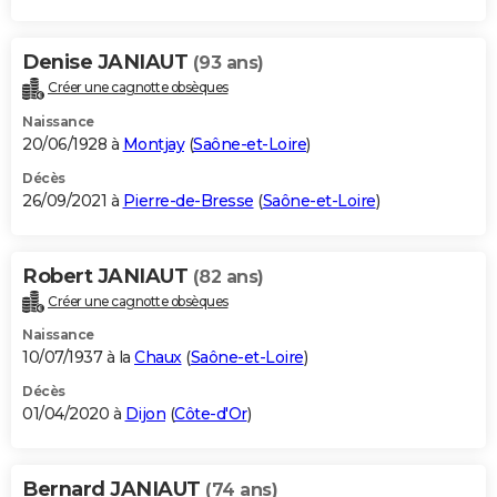
Denise JANIAUT
(93 ans)
Créer une cagnotte obsèques
Naissance
20/06/1928 à
Montjay
(
Saône-et-Loire
)
Décès
26/09/2021 à
Pierre-de-Bresse
(
Saône-et-Loire
)
Robert JANIAUT
(82 ans)
Créer une cagnotte obsèques
Naissance
10/07/1937 à la
Chaux
(
Saône-et-Loire
)
Décès
01/04/2020 à
Dijon
(
Côte-d'Or
)
Bernard JANIAUT
(74 ans)