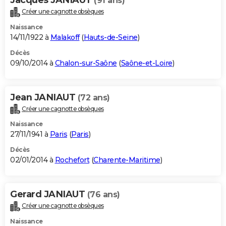
(91 ans)
Créer une cagnotte obsèques
Naissance
14/11/1922 à
Malakoff
(
Hauts-de-Seine
)
Décès
09/10/2014 à
Chalon-sur-Saône
(
Saône-et-Loire
)
Jean JANIAUT
(72 ans)
Créer une cagnotte obsèques
Naissance
27/11/1941 à
Paris
(
Paris
)
Décès
02/01/2014 à
Rochefort
(
Charente-Maritime
)
Gerard JANIAUT
(76 ans)
Créer une cagnotte obsèques
Naissance