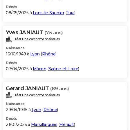
Décès
08/05/2025 à
Lons-le-Saunier
(
Jura
)
Yves JANIAUT
(75 ans)
Créer une cagnotte obsèques
Naissance
16/10/1949 à
Lyon
(
Rhône
)
Décès
07/04/2025 à
Mâcon
(
Saône-et-Loire
)
Gerard JANIAUT
(89 ans)
Créer une cagnotte obsèques
Naissance
29/04/1935 à
Lyon
(
Rhône
)
Décès
21/01/2025 à
Marsillargues
(
Hérault
)