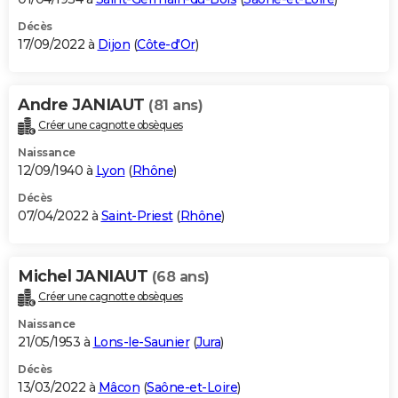
Décès
17/09/2022 à
Dijon
(
Côte-d'Or
)
Andre JANIAUT
(81 ans)
Créer une cagnotte obsèques
Naissance
12/09/1940 à
Lyon
(
Rhône
)
Décès
07/04/2022 à
Saint-Priest
(
Rhône
)
Michel JANIAUT
(68 ans)
Créer une cagnotte obsèques
Naissance
21/05/1953 à
Lons-le-Saunier
(
Jura
)
Décès
13/03/2022 à
Mâcon
(
Saône-et-Loire
)