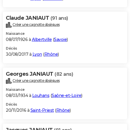
Claude JANIAUT
(91 ans)
Créer une cagnotte obsèques
Naissance
08/07/1926 à
Albertville
(
Savoie
)
Décès
30/08/2017 à
Lyon
(
Rhône
)
Georges JANIAUT
(82 ans)
Créer une cagnotte obsèques
Naissance
08/03/1934 à
Louhans
(
Saône-et-Loire
)
Décès
20/11/2016 à
Saint-Priest
(
Rhône
)
Jacques JANIAUT