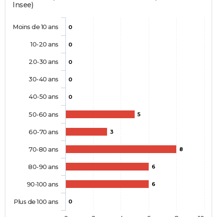
Insee)
Moins de 10 ans
0
10-20 ans
0
20-30 ans
0
30-40 ans
0
40-50 ans
0
50-60 ans
5
60-70 ans
3
70-80 ans
8
80-90 ans
6
90-100 ans
6
Plus de 100 ans
0