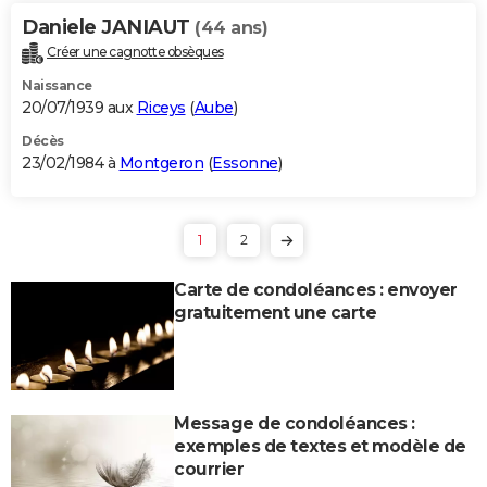
Daniele JANIAUT
(44 ans)
Créer une cagnotte obsèques
Naissance
20/07/1939 aux
Riceys
(
Aube
)
Décès
23/02/1984 à
Montgeron
(
Essonne
)
1
2
Carte de condoléances : envoyer
gratuitement une carte
Message de condoléances :
exemples de textes et modèle de
courrier