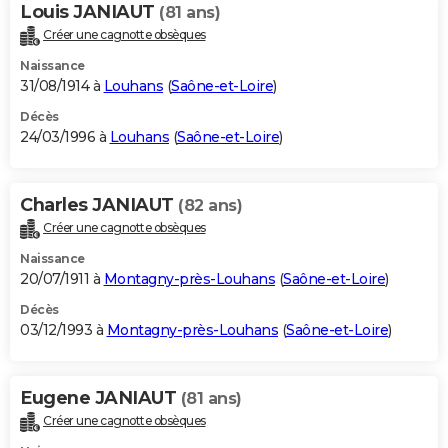
Louis JANIAUT
(81 ans)
Créer une cagnotte obsèques
Naissance
31/08/1914 à
Louhans
(
Saône-et-Loire
)
Décès
24/03/1996 à
Louhans
(
Saône-et-Loire
)
Charles JANIAUT
(82 ans)
Créer une cagnotte obsèques
Naissance
20/07/1911 à
Montagny-près-Louhans
(
Saône-et-Loire
)
Décès
03/12/1993 à
Montagny-près-Louhans
(
Saône-et-Loire
)
Eugene JANIAUT
(81 ans)
Créer une cagnotte obsèques