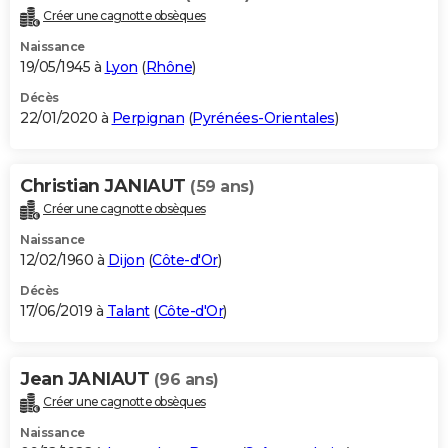
Créer une cagnotte obsèques
Naissance
19/05/1945 à
Lyon
(
Rhône
)
Décès
22/01/2020 à
Perpignan
(
Pyrénées-Orientales
)
Christian JANIAUT
(59 ans)
Créer une cagnotte obsèques
Naissance
12/02/1960 à
Dijon
(
Côte-d'Or
)
Décès
17/06/2019 à
Talant
(
Côte-d'Or
)
Jean JANIAUT
(96 ans)
Créer une cagnotte obsèques
Naissance