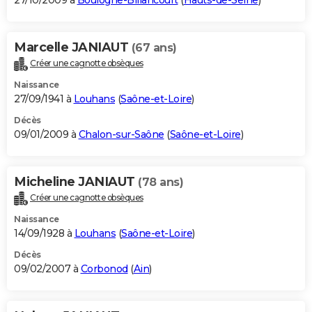
27/10/2009 à
Boulogne-Billancourt
(
Hauts-de-Seine
)
Marcelle JANIAUT
(67 ans)
Créer une cagnotte obsèques
Naissance
27/09/1941 à
Louhans
(
Saône-et-Loire
)
Décès
09/01/2009 à
Chalon-sur-Saône
(
Saône-et-Loire
)
Micheline JANIAUT
(78 ans)
Créer une cagnotte obsèques
Naissance
14/09/1928 à
Louhans
(
Saône-et-Loire
)
Décès
09/02/2007 à
Corbonod
(
Ain
)