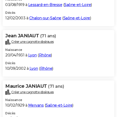
03/08/1919 à
Lessard-en-Bresse
(
Saône-et-Loire
)
Décès
12/02/2003 à
Chalon-sur-Saône
(
Saône-et-Loire
)
Jean JANIAUT
(71 ans)
Créer une cagnotte obsèques
Naissance
20/04/1931 à
Lyon
(
Rhône
)
Décès
10/09/2002 à
Lyon
(
Rhône
)
Maurice JANIAUT
(71 ans)
Créer une cagnotte obsèques
Naissance
10/02/1929 à
Mervans
(
Saône-et-Loire
)
Décès