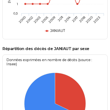
1
0,5
2002
2011
2020
2003
2014
2023
2005
2017
2000
2009
2018
JANIAUT
Répartition des décès de JANIAUT par sexe
Données exprimées en nombre de décès (source :
Insee)