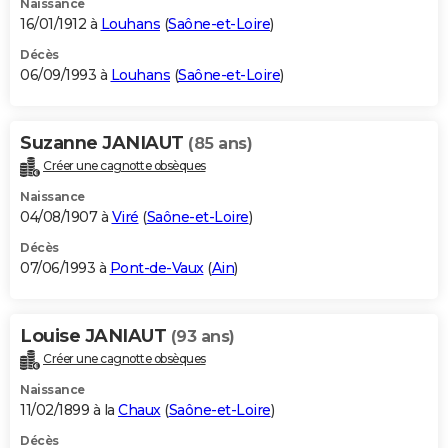
Naissance
16/01/1912 à
Louhans
(
Saône-et-Loire
)
Décès
06/09/1993 à
Louhans
(
Saône-et-Loire
)
Suzanne JANIAUT
(85 ans)
Créer une cagnotte obsèques
Naissance
04/08/1907 à
Viré
(
Saône-et-Loire
)
Décès
07/06/1993 à
Pont-de-Vaux
(
Ain
)
Louise JANIAUT
(93 ans)
Créer une cagnotte obsèques
Naissance
11/02/1899 à la
Chaux
(
Saône-et-Loire
)
Décès