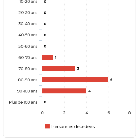
10-20 ans
0
20-30 ans
0
30-40 ans
0
40-50 ans
0
50-60 ans
0
60-70 ans
1
70-80 ans
3
80-90 ans
6
90-100 ans
4
Plus de 100 ans
0
0
2
4
6
8
Personnes décédées