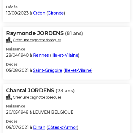
Décès
13/08/2023 à
Créon
(
Gironde
)
Raymonde JORDENS
(81 ans)
Créer une cagnotte obsèques
Naissance
28/04/1940 à
Rennes
(
Ille-et-Vilaine
)
Décès
05/08/2021 à
Saint-Grégoire
(
Ille-et-Vilaine
)
Chantal JORDENS
(73 ans)
Créer une cagnotte obsèques
Naissance
20/05/1948 à LEUVEN BELGIQUE
Décès
09/07/2021 à
Dinan
(
Côtes-d'Armor
)