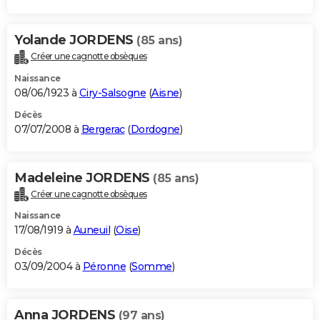
Yolande JORDENS
(85 ans)
Créer une cagnotte obsèques
Naissance
08/06/1923 à
Ciry-Salsogne
(
Aisne
)
Décès
07/07/2008 à
Bergerac
(
Dordogne
)
Madeleine JORDENS
(85 ans)
Créer une cagnotte obsèques
Naissance
17/08/1919 à
Auneuil
(
Oise
)
Décès
03/09/2004 à
Péronne
(
Somme
)
Anna JORDENS
(97 ans)