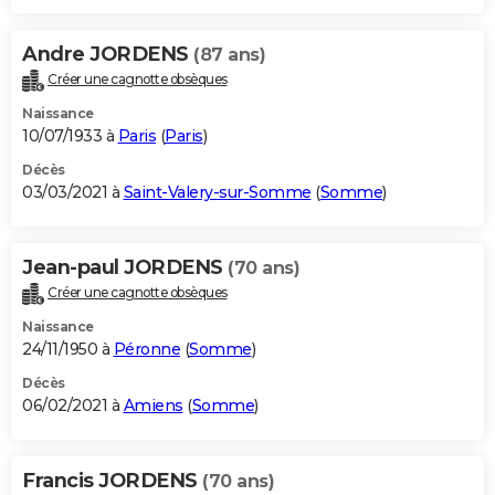
Andre JORDENS
(87 ans)
Créer une cagnotte obsèques
Naissance
10/07/1933 à
Paris
(
Paris
)
Décès
03/03/2021 à
Saint-Valery-sur-Somme
(
Somme
)
Jean-paul JORDENS
(70 ans)
Créer une cagnotte obsèques
Naissance
24/11/1950 à
Péronne
(
Somme
)
Décès
06/02/2021 à
Amiens
(
Somme
)
Francis JORDENS
(70 ans)