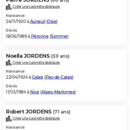
(68 ans)
Créer une cagnotte obsèques
Naissance
24/11/1920 à
Auneuil
(
Oise
)
Décès
18/06/1989 à
Péronne
(
Somme
)
Noella JORDENS
(59 ans)
Créer une cagnotte obsèques
Naissance
22/04/1924 à
Calais
(
Pas-de-Calais
)
Décès
11/03/1984 à
Nice
(
Alpes-Maritimes
)
Robert JORDENS
(71 ans)
Créer une cagnotte obsèques
Naissance