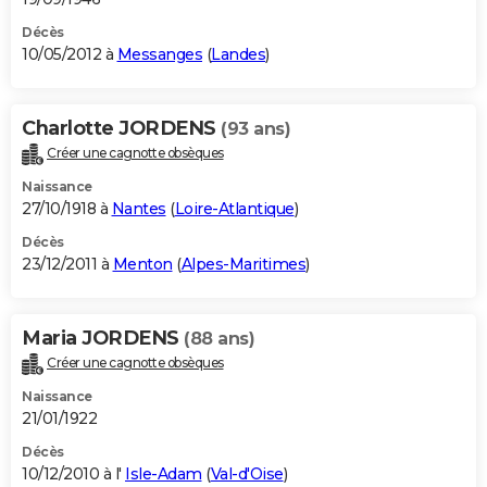
Décès
10/05/2012 à
Messanges
(
Landes
)
Charlotte JORDENS
(93 ans)
Créer une cagnotte obsèques
Naissance
27/10/1918 à
Nantes
(
Loire-Atlantique
)
Décès
23/12/2011 à
Menton
(
Alpes-Maritimes
)
Maria JORDENS
(88 ans)
Créer une cagnotte obsèques
Naissance
21/01/1922
Décès
10/12/2010 à l'
Isle-Adam
(
Val-d'Oise
)