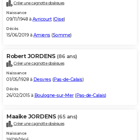
Créer une cagnotte obsèques
Naissance
09/11/1948 à
Avricourt
(
Oise
)
Décès
15/06/2019 à
Amiens
(
Somme
)
Robert JORDENS
(86 ans)
Créer une cagnotte obsèques
Naissance
01/05/1928 à
Desvres
(
Pas-de-Calais
)
Décès
26/02/2015 à
Boulogne-sur-Mer
(
Pas-de-Calais
)
Maaike JORDENS
(65 ans)
Créer une cagnotte obsèques
Naissance
19/09/1946