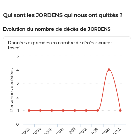
Qui sont les JORDENS qui nous ont quittés ?
Evolution du nombre de décès de JORDENS
Données exprimées en nombre de décès (source :
Insee)
5
4
Personnes décédées
3
2
1
0
2011
2002
2012
2004
2019
2008
2021
2010
2023