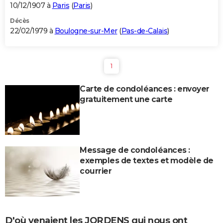
10/12/1907 à
Paris
(
Paris
)
Décès
22/02/1979 à
Boulogne-sur-Mer
(
Pas-de-Calais
)
1
Carte de condoléances : envoyer
gratuitement une carte
Message de condoléances :
exemples de textes et modèle de
courrier
D'où venaient les JORDENS qui nous ont