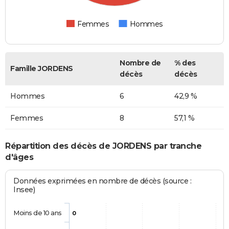
Femmes
Hommes
Nombre de
% des
Famille JORDENS
décès
décès
Hommes
6
42,9 %
Femmes
8
57,1 %
Répartition des décès de JORDENS par tranche
d'âges
Données exprimées en nombre de décès (source :
Insee)
Moins de 10 ans
0