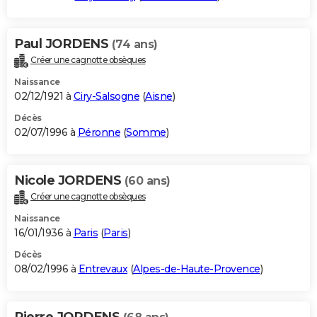
Paul JORDENS
(74 ans)
Créer une cagnotte obsèques
Naissance
02/12/1921 à
Ciry-Salsogne
(
Aisne
)
Décès
02/07/1996 à
Péronne
(
Somme
)
Nicole JORDENS
(60 ans)
Créer une cagnotte obsèques
Naissance
16/01/1936 à
Paris
(
Paris
)
Décès
08/02/1996 à
Entrevaux
(
Alpes-de-Haute-Provence
)
Pierre JORDENS