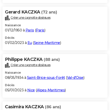
Gerard KACZKA
(72 ans)
Créer une cagnotte obsèques
Naissance
01/12/1950 à
Paris
(
Paris
)
Décès
01/02/2023 à
Eu
(
Seine-Maritime
)
Philippe KACZKA
(88 ans)
Créer une cagnotte obsèques
Naissance
08/05/1934 à
Saint-Brice-sous-Forêt
(
Val-d'Oise
)
Décès
05/01/2023 à
Nice
(
Alpes-Maritimes
)
Casimira KACZKA
(86 ans)