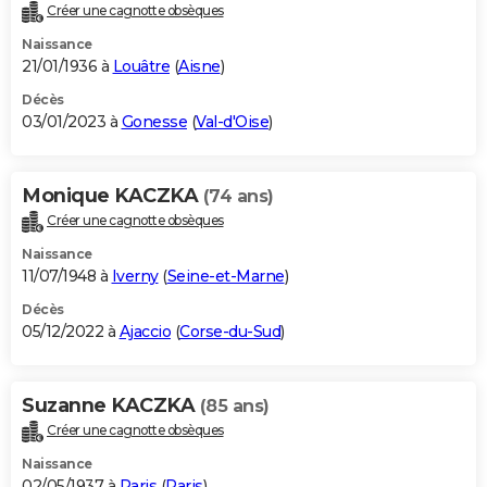
Créer une cagnotte obsèques
Naissance
21/01/1936 à
Louâtre
(
Aisne
)
Décès
03/01/2023 à
Gonesse
(
Val-d'Oise
)
Monique KACZKA
(74 ans)
Créer une cagnotte obsèques
Naissance
11/07/1948 à
Iverny
(
Seine-et-Marne
)
Décès
05/12/2022 à
Ajaccio
(
Corse-du-Sud
)
Suzanne KACZKA
(85 ans)
Créer une cagnotte obsèques
Naissance
02/05/1937 à
Paris
(
Paris
)