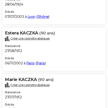
28/04/1924
Décès
07/07/2003 à
Lyon
(
Rhône
)
Estera KACZKA
(90 ans)
Créer une cagnotte obsèques
Naissance
27/08/1912
Décès
06/11/2002 à
Paris
(
Paris
)
Marie KACZKA
(90 ans)
Créer une cagnotte obsèques
Naissance
27/07/1912
Décès