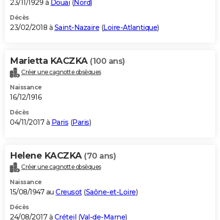
23/11/1929 à
Douai
(
Nord
)
Décès
23/02/2018 à
Saint-Nazaire
(
Loire-Atlantique
)
Marietta KACZKA
(100 ans)
Créer une cagnotte obsèques
Naissance
16/12/1916
Décès
04/11/2017 à
Paris
(
Paris
)
Helene KACZKA
(70 ans)
Créer une cagnotte obsèques
Naissance
15/08/1947 au
Creusot
(
Saône-et-Loire
)
Décès
24/08/2017 à
Créteil
(
Val-de-Marne
)