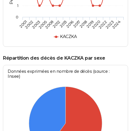
1
0
2020
2016
2005
2024
2019
2013
2003
2023
2018
2012
2002
2022
2017
2008
2001
KACZKA
Répartition des décès de KACZKA par sexe
Données exprimées en nombre de décès (source :
Insee)