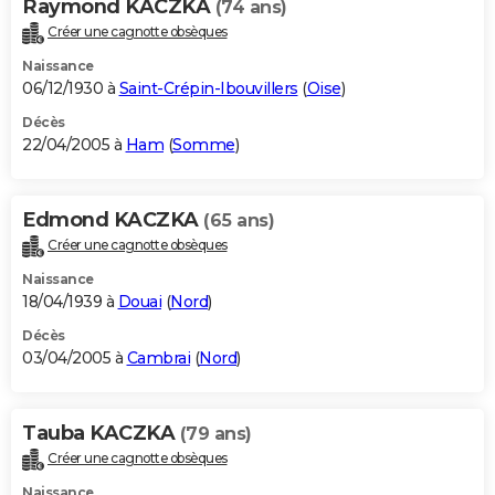
Raymond KACZKA
(74 ans)
Créer une cagnotte obsèques
Naissance
06/12/1930 à
Saint-Crépin-Ibouvillers
(
Oise
)
Décès
22/04/2005 à
Ham
(
Somme
)
Edmond KACZKA
(65 ans)
Créer une cagnotte obsèques
Naissance
18/04/1939 à
Douai
(
Nord
)
Décès
03/04/2005 à
Cambrai
(
Nord
)
Tauba KACZKA
(79 ans)
Créer une cagnotte obsèques
Naissance