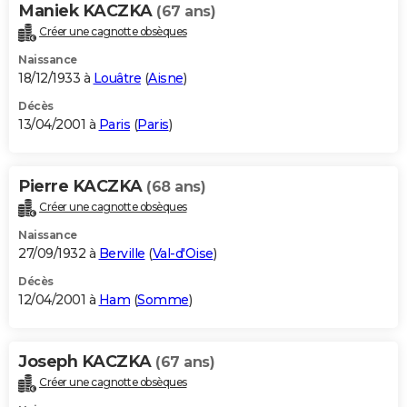
Maniek KACZKA
(67 ans)
Créer une cagnotte obsèques
Naissance
18/12/1933 à
Louâtre
(
Aisne
)
Décès
13/04/2001 à
Paris
(
Paris
)
Pierre KACZKA
(68 ans)
Créer une cagnotte obsèques
Naissance
27/09/1932 à
Berville
(
Val-d'Oise
)
Décès
12/04/2001 à
Ham
(
Somme
)
Joseph KACZKA
(67 ans)
Créer une cagnotte obsèques