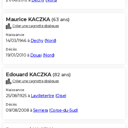
27/06/2012 à
Dechy
(
Nord
)
Maurice KACZKA
(63 ans)
Créer une cagnotte obsèques
Naissance
14/03/1946 à
Dechy
(
Nord
)
Décès
19/01/2010 à
Douai
(
Nord
)
Edouard KACZKA
(82 ans)
Créer une cagnotte obsèques
Naissance
25/08/1925 à
Lavilletertre
(
Oise
)
Décès
09/08/2008 à
Serriera
(
Corse-du-Sud
)