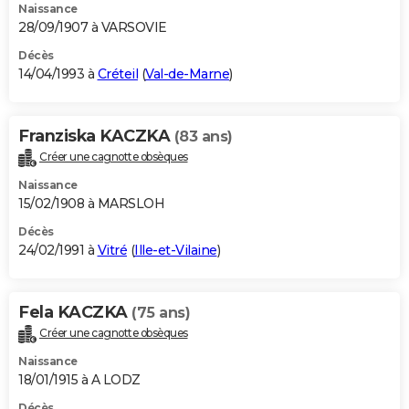
Naissance
28/09/1907 à VARSOVIE
Décès
14/04/1993 à
Créteil
(
Val-de-Marne
)
Franziska KACZKA
(83 ans)
Créer une cagnotte obsèques
Naissance
15/02/1908 à MARSLOH
Décès
24/02/1991 à
Vitré
(
Ille-et-Vilaine
)
Fela KACZKA
(75 ans)
Créer une cagnotte obsèques
Naissance
18/01/1915 à A LODZ
Décès