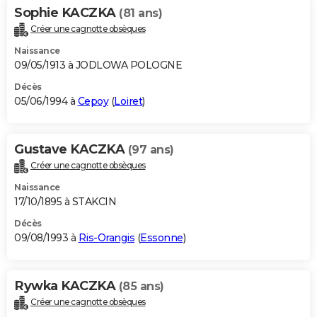
Sophie KACZKA
(81 ans)
Créer une cagnotte obsèques
Naissance
09/05/1913 à JODLOWA POLOGNE
Décès
05/06/1994 à
Cepoy
(
Loiret
)
Gustave KACZKA
(97 ans)
Créer une cagnotte obsèques
Naissance
17/10/1895 à STAKCIN
Décès
09/08/1993 à
Ris-Orangis
(
Essonne
)
Rywka KACZKA
(85 ans)
Créer une cagnotte obsèques