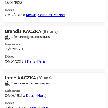
13/09/1923
Décès
07/12/2013 à
Melun
(
Seine-et-Marne
)
Brandla KACZKA
(92 ans)
Créer une cagnotte obsèques
Naissance
25/07/1920
Décès
04/04/2013 à
Paris
(
Paris
)
Irene KACZKA
(81 ans)
Créer une cagnotte obsèques
Naissance
04/05/1931 à
Douai
(
Nord
)
Décès