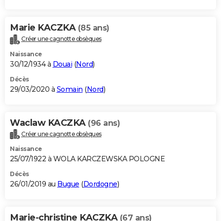
Marie KACZKA
(85 ans)
Créer une cagnotte obsèques
Naissance
30/12/1934 à
Douai
(
Nord
)
Décès
29/03/2020 à
Somain
(
Nord
)
Waclaw KACZKA
(96 ans)
Créer une cagnotte obsèques
Naissance
25/07/1922 à WOLA KARCZEWSKA POLOGNE
Décès
26/01/2019 au
Bugue
(
Dordogne
)
Marie-christine KACZKA
(67 ans)