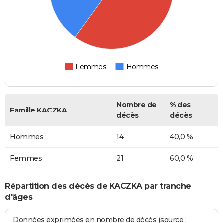
Femmes
Hommes
Nombre de
% des
Famille KACZKA
décès
décès
Hommes
14
40,0 %
Femmes
21
60,0 %
Répartition des décès de KACZKA par tranche
d'âges
Données exprimées en nombre de décès (source :