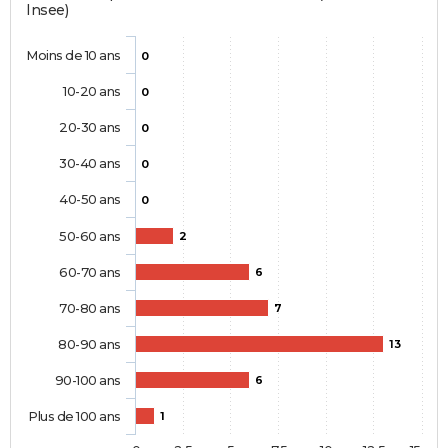
Insee)
Moins de 10 ans
0
10-20 ans
0
20-30 ans
0
30-40 ans
0
40-50 ans
0
50-60 ans
2
60-70 ans
6
70-80 ans
7
80-90 ans
13
90-100 ans
6
Plus de 100 ans
1