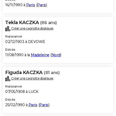
16/11/1990 à
Paris
(
Paris
)
Tekla KACZKA
(86 ans)
Créer une cagnotte obsèques
Naissance
02/12/1903 à DEVOWE
Décès
11/08/1990 à la
Madeleine
(
Nord
)
Figuda KACZKA
(81 ans)
Créer une cagnotte obsèques
Naissance
07/05/1908 à LUCK
Décès
25/02/1990 à
Paris
(
Paris
)