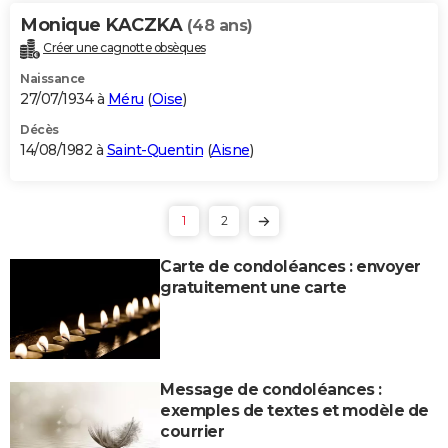
Monique KACZKA
(48 ans)
Créer une cagnotte obsèques
Naissance
27/07/1934 à
Méru
(
Oise
)
Décès
14/08/1982 à
Saint-Quentin
(
Aisne
)
1
2
Carte de condoléances : envoyer
gratuitement une carte
Message de condoléances :
exemples de textes et modèle de
courrier