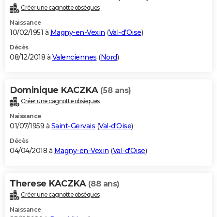
Créer une cagnotte obsèques
Naissance
10/02/1951 à
Magny-en-Vexin
(
Val-d'Oise
)
Décès
08/12/2018 à
Valenciennes
(
Nord
)
Dominique KACZKA
(58 ans)
Créer une cagnotte obsèques
Naissance
01/07/1959 à
Saint-Gervais
(
Val-d'Oise
)
Décès
04/04/2018 à
Magny-en-Vexin
(
Val-d'Oise
)
Therese KACZKA
(88 ans)
Créer une cagnotte obsèques
Naissance