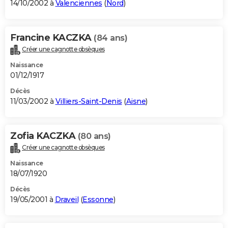
14/10/2002 à
Valenciennes
(
Nord
)
Francine KACZKA
(84 ans)
Créer une cagnotte obsèques
Naissance
01/12/1917
Décès
11/03/2002 à
Villiers-Saint-Denis
(
Aisne
)
Zofia KACZKA
(80 ans)
Créer une cagnotte obsèques
Naissance
18/07/1920
Décès
19/05/2001 à
Draveil
(
Essonne
)