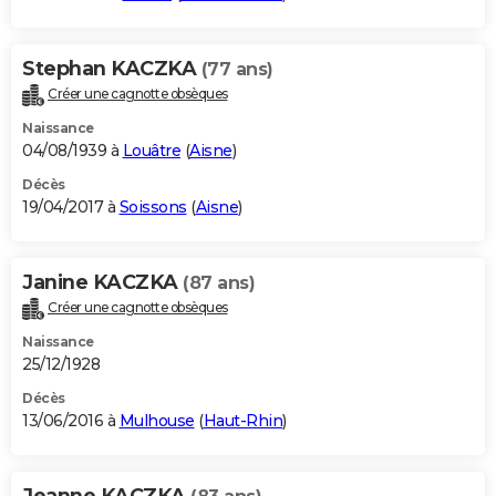
Stephan KACZKA
(77 ans)
Créer une cagnotte obsèques
Naissance
04/08/1939 à
Louâtre
(
Aisne
)
Décès
19/04/2017 à
Soissons
(
Aisne
)
Janine KACZKA
(87 ans)
Créer une cagnotte obsèques
Naissance
25/12/1928
Décès
13/06/2016 à
Mulhouse
(
Haut-Rhin
)
Jeanne KACZKA