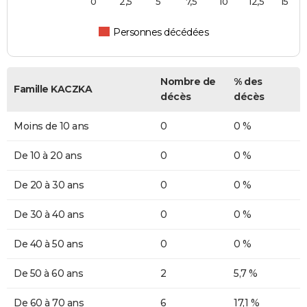
0
2,5
5
7,5
10
12,5
15
Personnes décédées
Nombre de
% des
Famille KACZKA
décès
décès
Moins de 10 ans
0
0 %
De 10 à 20 ans
0
0 %
De 20 à 30 ans
0
0 %
De 30 à 40 ans
0
0 %
De 40 à 50 ans
0
0 %
De 50 à 60 ans
2
5,7 %
De 60 à 70 ans
6
17,1 %