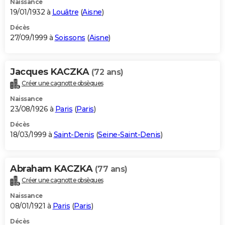
Naissance
19/01/1932 à
Louâtre
(
Aisne
)
Décès
27/09/1999 à
Soissons
(
Aisne
)
Jacques KACZKA
(72 ans)
Créer une cagnotte obsèques
Naissance
23/08/1926 à
Paris
(
Paris
)
Décès
18/03/1999 à
Saint-Denis
(
Seine-Saint-Denis
)
Abraham KACZKA
(77 ans)
Créer une cagnotte obsèques
Naissance
08/01/1921 à
Paris
(
Paris
)
Décès