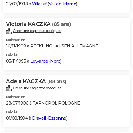
25/07/1998 à
Villejuif
(
Val-de-Marne
)
Victoria KACZKA
(85 ans)
Créer une cagnotte obsèques
Naissance
10/11/1909 à RECKLINGHAUSEN ALLEMAGNE
Décès
05/11/1995 à
Lewarde
(
Nord
)
Adela KACZKA
(88 ans)
Créer une cagnotte obsèques
Naissance
28/07/1906 à TARNOPOL POLOGNE
Décès
01/08/1994 à
Draveil
(
Essonne
)