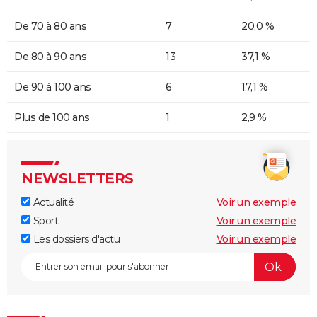
De 70 à 80 ans
7
20,0 %
De 80 à 90 ans
13
37,1 %
De 90 à 100 ans
6
17,1 %
Plus de 100 ans
1
2,9 %
NEWSLETTERS
Actualité
Voir un exemple
Sport
Voir un exemple
Les dossiers d'actu
Voir un exemple