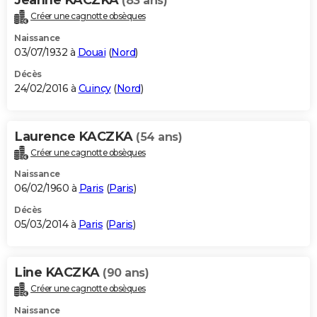
(83 ans)
Créer une cagnotte obsèques
Naissance
03/07/1932 à
Douai
(
Nord
)
Décès
24/02/2016 à
Cuincy
(
Nord
)
Laurence KACZKA
(54 ans)
Créer une cagnotte obsèques
Naissance
06/02/1960 à
Paris
(
Paris
)
Décès
05/03/2014 à
Paris
(
Paris
)
Line KACZKA
(90 ans)
Créer une cagnotte obsèques
Naissance