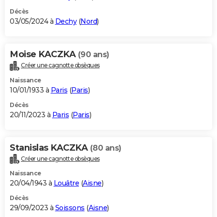
Décès
03/05/2024 à
Dechy
(
Nord
)
Moise KACZKA
(90 ans)
Créer une cagnotte obsèques
Naissance
10/01/1933 à
Paris
(
Paris
)
Décès
20/11/2023 à
Paris
(
Paris
)
Stanislas KACZKA
(80 ans)
Créer une cagnotte obsèques
Naissance
20/04/1943 à
Louâtre
(
Aisne
)
Décès
29/09/2023 à
Soissons
(
Aisne
)