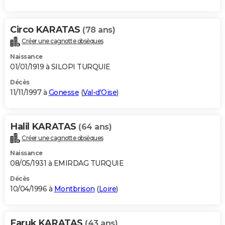
Circo KARATAS
(78 ans)
Créer une cagnotte obsèques
Naissance
01/01/1919 à SILOPI TURQUIE
Décès
11/11/1997 à
Gonesse
(
Val-d'Oise
)
Halil KARATAS
(64 ans)
Créer une cagnotte obsèques
Naissance
08/05/1931 à EMIRDAG TURQUIE
Décès
10/04/1996 à
Montbrison
(
Loire
)
Faruk KARATAS
(43 ans)