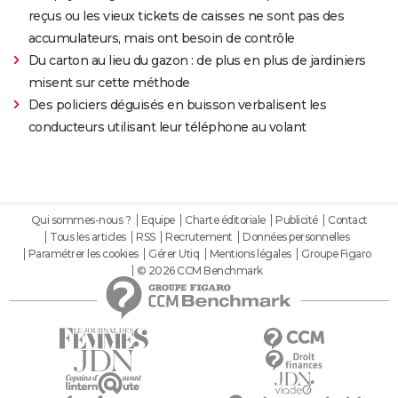
reçus ou les vieux tickets de caisses ne sont pas des
accumulateurs, mais ont besoin de contrôle
Du carton au lieu du gazon : de plus en plus de jardiniers
misent sur cette méthode
Des policiers déguisés en buisson verbalisent les
conducteurs utilisant leur téléphone au volant
Qui sommes-nous ?
Equipe
Charte éditoriale
Publicité
Contact
Tous les articles
RSS
Recrutement
Données personnelles
Paramétrer les cookies
Gérer Utiq
Mentions légales
Groupe Figaro
© 2026 CCM Benchmark