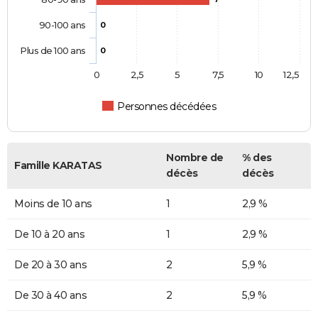
90-100 ans
0
Plus de 100 ans
0
0
2,5
5
7,5
10
12,5
Personnes décédées
Nombre de
% des
Famille KARATAS
décès
décès
Moins de 10 ans
1
2,9 %
De 10 à 20 ans
1
2,9 %
De 20 à 30 ans
2
5,9 %
De 30 à 40 ans
2
5,9 %