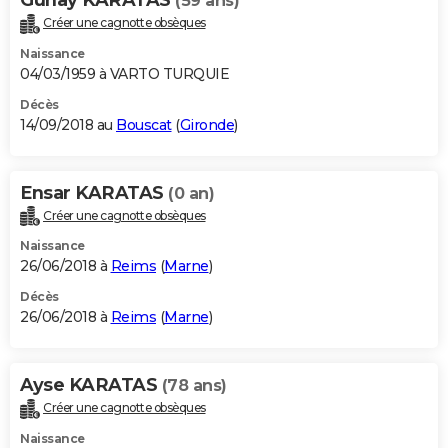
(59 ans)
Créer une cagnotte obsèques
Naissance
04/03/1959 à VARTO TURQUIE
Décès
14/09/2018 au
Bouscat
(
Gironde
)
Ensar KARATAS
(0 an)
Créer une cagnotte obsèques
Naissance
26/06/2018 à
Reims
(
Marne
)
Décès
26/06/2018 à
Reims
(
Marne
)
Ayse KARATAS
(78 ans)
Créer une cagnotte obsèques
Naissance