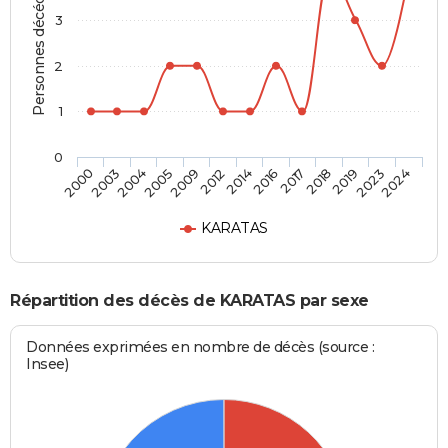
Personnes décédées
3
2
1
0
2009
2014
2017
2019
2024
2003
2005
2012
2016
2018
2023
2000
2004
KARATAS
Répartition des décès de KARATAS par sexe
Données exprimées en nombre de décès (source :
Insee)