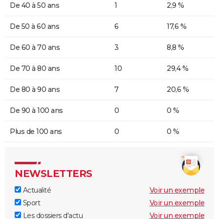
De 40 à 50 ans
1
2,9 %
De 50 à 60 ans
6
17,6 %
De 60 à 70 ans
3
8,8 %
De 70 à 80 ans
10
29,4 %
De 80 à 90 ans
7
20,6 %
De 90 à 100 ans
0
0 %
Plus de 100 ans
0
0 %
NEWSLETTERS
Actualité
Voir un exemple
Sport
Voir un exemple
Les dossiers d'actu
Voir un exemple