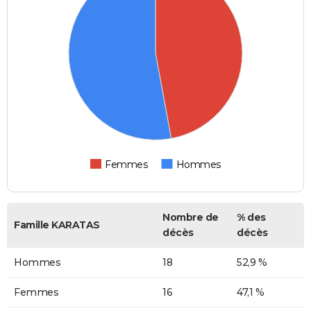
Femmes
Hommes
Nombre de
% des
Famille KARATAS
décès
décès
Hommes
18
52,9 %
Femmes
16
47,1 %