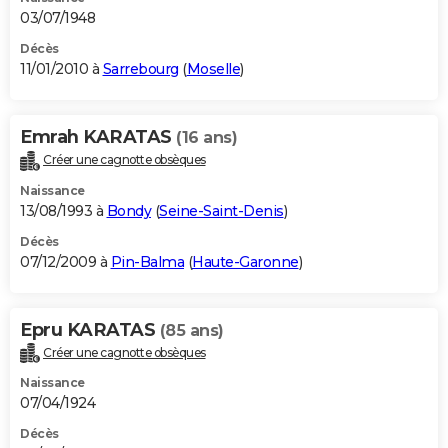
03/07/1948
Décès
11/01/2010 à
Sarrebourg
(
Moselle
)
Emrah KARATAS
(16 ans)
Créer une cagnotte obsèques
Naissance
13/08/1993 à
Bondy
(
Seine-Saint-Denis
)
Décès
07/12/2009 à
Pin-Balma
(
Haute-Garonne
)
Epru KARATAS
(85 ans)
Créer une cagnotte obsèques
Naissance
07/04/1924
Décès