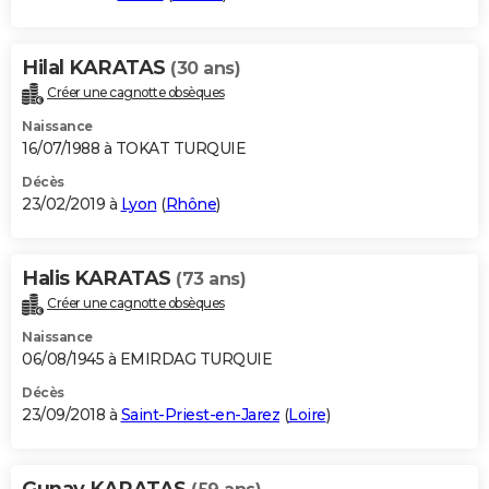
Hilal KARATAS
(30 ans)
Créer une cagnotte obsèques
Naissance
16/07/1988 à TOKAT TURQUIE
Décès
23/02/2019 à
Lyon
(
Rhône
)
Halis KARATAS
(73 ans)
Créer une cagnotte obsèques
Naissance
06/08/1945 à EMIRDAG TURQUIE
Décès
23/09/2018 à
Saint-Priest-en-Jarez
(
Loire
)
Gunay KARATAS