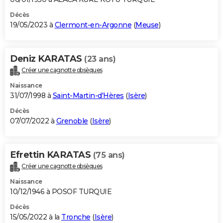
Décès
19/05/2023 à
Clermont-en-Argonne
(
Meuse
)
Deniz KARATAS
(23 ans)
Créer une cagnotte obsèques
Naissance
31/07/1998 à
Saint-Martin-d'Hères
(
Isère
)
Décès
07/07/2022 à
Grenoble
(
Isère
)
Efrettin KARATAS
(75 ans)
Créer une cagnotte obsèques
Naissance
10/12/1946 à POSOF TURQUIE
Décès
15/05/2022 à la
Tronche
(
Isère
)