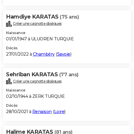
Hamdiye KARATAS
(75 ans)
Créer une cagnotte obsèques
Naissance
01/01/1947 à ULUOREN TURQUIE
Décès
27/01/2022 à
Chambéry
(
Savoie
)
Sehriban KARATAS
(77 ans)
Créer une cagnotte obsèques
Naissance
02/10/1944 à ZERK TURQUIE
Décès
28/10/2021 à
Renaison
(
Loire
)
Halime KARATAS
(81 ans)