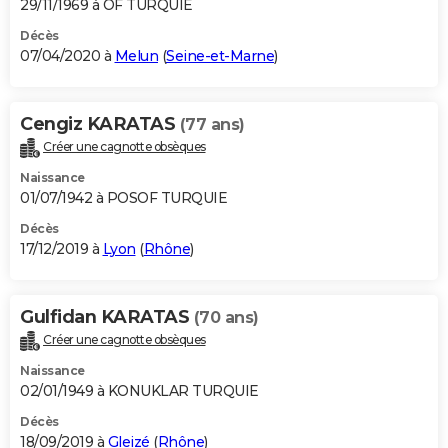
29/11/1969 à OF TURQUIE
Décès
07/04/2020 à
Melun
(
Seine-et-Marne
)
Cengiz KARATAS
(77 ans)
Créer une cagnotte obsèques
Naissance
01/07/1942 à POSOF TURQUIE
Décès
17/12/2019 à
Lyon
(
Rhône
)
Gulfidan KARATAS
(70 ans)
Créer une cagnotte obsèques
Naissance
02/01/1949 à KONUKLAR TURQUIE
Décès
18/09/2019 à
Gleizé
(
Rhône
)