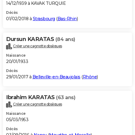
14/12/1939 à KAVAK TURQUIE
Décès
01/02/2018 à
Strasbourg
(
Bas-Rhin
)
Dursun KARATAS
(84 ans)
Créer une cagnotte obsèques
Naissance
20/01/1933
Décès
29/01/2017 à
Belleville-en-Beaujolais
(
Rhône
)
Ibrahim KARATAS
(63 ans)
Créer une cagnotte obsèques
Naissance
05/03/1953
Décès