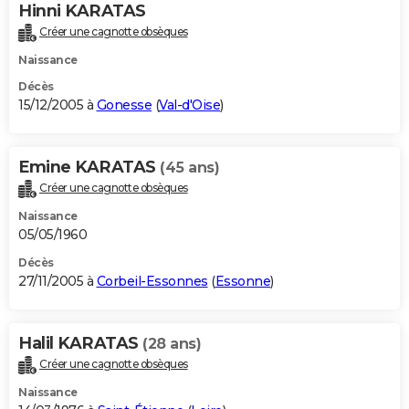
Hinni KARATAS
Créer une cagnotte obsèques
Naissance
Décès
15/12/2005 à
Gonesse
(
Val-d'Oise
)
Emine KARATAS
(45 ans)
Créer une cagnotte obsèques
Naissance
05/05/1960
Décès
27/11/2005 à
Corbeil-Essonnes
(
Essonne
)
Halil KARATAS
(28 ans)
Créer une cagnotte obsèques
Naissance