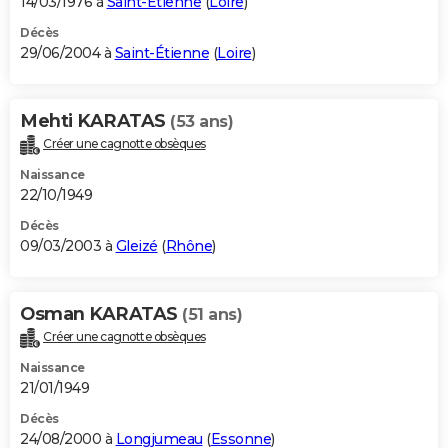
14/03/1976 à
Saint-Étienne
(
Loire
)
Décès
29/06/2004 à
Saint-Étienne
(
Loire
)
Mehti KARATAS
(53 ans)
Créer une cagnotte obsèques
Naissance
22/10/1949
Décès
09/03/2003 à
Gleizé
(
Rhône
)
Osman KARATAS
(51 ans)
Créer une cagnotte obsèques
Naissance
21/01/1949
Décès
24/08/2000 à
Longjumeau
(
Essonne
)