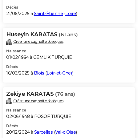
Décès
21/06/2025 à
Saint-Étienne
(
Loire
)
Huseyin KARATAS
(61 ans)
Créer une cagnotte obsèques
Naissance
01/02/1964 à GEMLIK TURQUIE
Décès
16/03/2025 à
Blois
(
Loir-et-Cher
)
Zekiye KARATAS
(76 ans)
Créer une cagnotte obsèques
Naissance
02/06/1948 à POSOF TURQUIE
Décès
20/12/2024 à
Sarcelles
(
Val-d'Oise
)