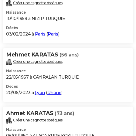
Créer une cagnotte obsèques
Naissance
10/10/1959 à NIZIP TURQUIE
Décès
03/02/2024 à
Paris
(
Paris
)
Mehmet KARATAS
(56 ans)
Créer une cagnotte obsèques
Naissance
22/05/1967 à CAYIRALAN TURQUIE
Décès
20/06/2023 à
Lyon
(
Rhône
)
Ahmet KARATAS
(73 ans)
Créer une cagnotte obsèques
Naissance
06/01/1950 à ALACA KURE KOYU TURQUIE