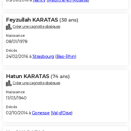
03/09/2016 à
Nancy
(
Meurthe-et-Moselle
)
Feyzullah KARATAS
(38 ans)
Créer une cagnotte obsèques
Naissance
08/01/1978
Décès
24/02/2016 à
Strasbourg
(
Bas-Rhin
)
Hatun KARATAS
(74 ans)
Créer une cagnotte obsèques
Naissance
11/03/1940
Décès
02/10/2014 à
Gonesse
(
Val-d'Oise
)