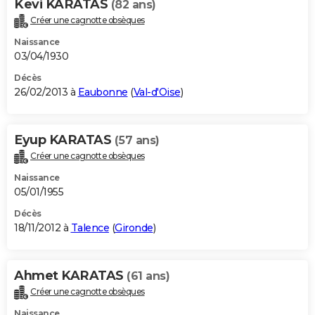
Kevi KARATAS
(82 ans)
Créer une cagnotte obsèques
Naissance
03/04/1930
Décès
26/02/2013 à
Eaubonne
(
Val-d'Oise
)
Eyup KARATAS
(57 ans)
Créer une cagnotte obsèques
Naissance
05/01/1955
Décès
18/11/2012 à
Talence
(
Gironde
)
Ahmet KARATAS
(61 ans)
Créer une cagnotte obsèques
Naissance