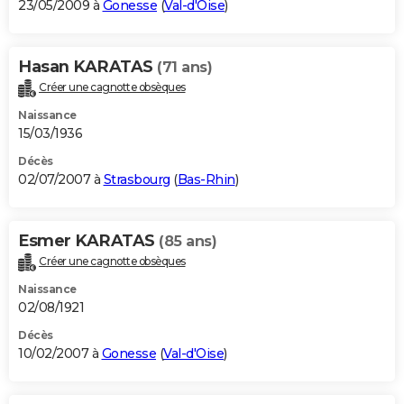
23/05/2009 à
Gonesse
(
Val-d'Oise
)
Hasan KARATAS
(71 ans)
Créer une cagnotte obsèques
Naissance
15/03/1936
Décès
02/07/2007 à
Strasbourg
(
Bas-Rhin
)
Esmer KARATAS
(85 ans)
Créer une cagnotte obsèques
Naissance
02/08/1921
Décès
10/02/2007 à
Gonesse
(
Val-d'Oise
)