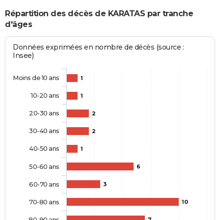
Répartition des décès de KARATAS par tranche
d'âges
Données exprimées en nombre de décès (source :
Insee)
Moins de 10 ans
1
10-20 ans
1
20-30 ans
2
30-40 ans
2
40-50 ans
1
50-60 ans
6
60-70 ans
3
70-80 ans
10
80-90 ans
7