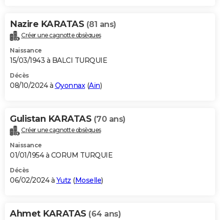
Nazire KARATAS
(81 ans)
Créer une cagnotte obsèques
Naissance
15/03/1943 à BALCI TURQUIE
Décès
08/10/2024 à
Oyonnax
(
Ain
)
Gulistan KARATAS
(70 ans)
Créer une cagnotte obsèques
Naissance
01/01/1954 à CORUM TURQUIE
Décès
06/02/2024 à
Yutz
(
Moselle
)
Ahmet KARATAS
(64 ans)