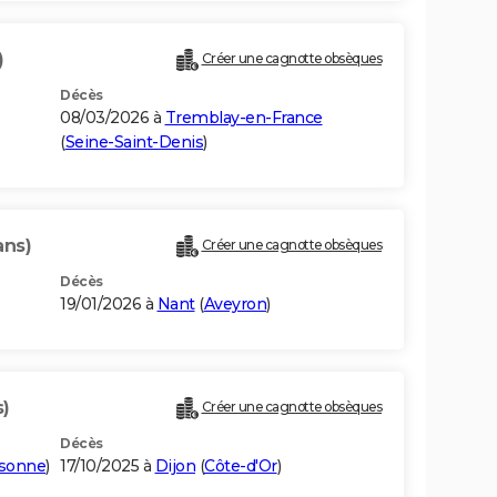
)
Créer une cagnotte obsèques
Décès
08/03/2026 à
Tremblay-en-France
(
Seine-Saint-Denis
)
ans)
Créer une cagnotte obsèques
Décès
19/01/2026 à
Nant
(
Aveyron
)
s)
Créer une cagnotte obsèques
Décès
sonne
)
17/10/2025 à
Dijon
(
Côte-d'Or
)