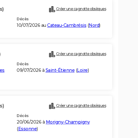
s)
Créer une cagnotte obsèques
Décès
10/07/2026 au
Cateau-Cambrésis
(
Nord
)
)
Créer une cagnotte obsèques
Décès
es
09/07/2026 à
Saint-Étienne
(
Loire
)
s)
Créer une cagnotte obsèques
Décès
20/06/2026 à
Morigny-Champigny
(
Essonne
)