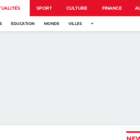
TUALITÉS
SPORT
CULTURE
FINANCE
A
S
EDUCATION
MONDE
VILLES
+
NEW