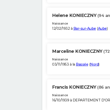
Helene KONIECZNY
(94 an
Naissance
12/02/1932 à
Bar-sur-Aube
(
Aube
)
Marceline KONIECZNY
(72
Naissance
03/11/1953 à la
Bassée
(
Nord
)
Francis KONIECZNY
(86 an
Naissance
16/10/1939 à DEPARTEMENT D'O