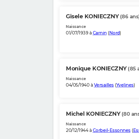
Gisele KONIECZNY
(86 ans
Naissance
01/07/1939 à
Carnin
(
Nord
)
Monique KONIECZNY
(85 
Naissance
04/05/1940 à
Versailles
(
Yvelines
)
Michel KONIECZNY
(80 an
Naissance
20/12/1944 à
Corbeil-Essonnes
(
Es