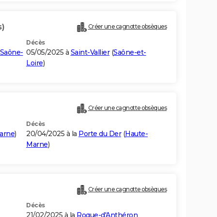
s)
Créer une cagnotte obsèques
Décès
Saône-
05/05/2025 à
Saint-Vallier
(
Saône-et-
Loire
)
Créer une cagnotte obsèques
Décès
arne
)
20/04/2025 à la
Porte du Der
(
Haute-
Marne
)
Créer une cagnotte obsèques
Décès
21/02/2025 à la
Roque-d'Anthéron