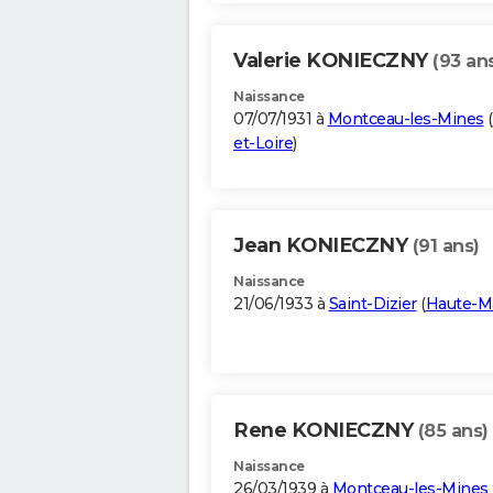
Valerie KONIECZNY
(93 an
Naissance
07/07/1931 à
Montceau-les-Mines
(
et-Loire
)
Jean KONIECZNY
(91 ans)
Naissance
21/06/1933 à
Saint-Dizier
(
Haute-M
Rene KONIECZNY
(85 ans)
Naissance
26/03/1939 à
Montceau-les-Mines