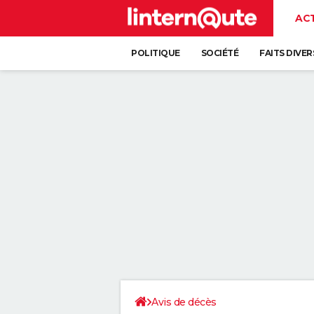
AC
POLITIQUE
SOCIÉTÉ
FAITS DIVER
Avis de décès