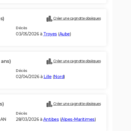
s)
Créer une cagnotte obsèques
Décès
03/05/2026 à
Troyes
(
Aube
)
 ans)
Créer une cagnotte obsèques
Décès
02/04/2026 à
Lille
(
Nord
)
s)
Créer une cagnotte obsèques
Décès
RAN
28/03/2026 à
Antibes
(
Alpes-Maritimes
)