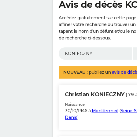
Avis de décès 
Accédez gratuitement sur cette pag
affiner votre recherche ou trouver un
tapant le nom d'un défunt et/ou le 
de recherche ci-dessous.
NOUVEAU :
publiez un
avis de décè
Christian KONIECZNY
(79 
Naissance
30/10/1946 à
Montfermeil
(
Seine-S
Denis
)