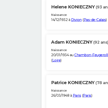
Helene KONIECZNY
(93 an
Naissance
14/12/1932 à
Divion
(
Pas-de-Calais
)
Adam KONIECZNY
(92 ans
Naissance
20/01/1934 au
Chambon-Feugeroll
(
Loire
)
Patrice KONIECZNY
(78 an
Naissance
26/03/1948 à
Paris
(
Paris
)