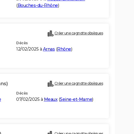
(
Bouches-du-Rhône
)
Créer une cagnotte obsèques
Décès
12/02/2025 à
Arnas
(
Rhône
)
ans)
Créer une cagnotte obsèques
Décès
e
07/02/2025 à
Meaux
(
Seine-et-Marne
)
)
Créer une cagnotte obsèques