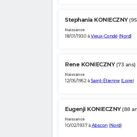
Stephania KONIECZNY
(95
Naissance
18/01/1930 à
Vieux-Condé
(
Nord
)
Rene KONIECZNY
(73 ans)
Naissance
12/05/1952 à
Saint-Étienne
(
Loire
)
Eugenji KONIECZNY
(88 an
Naissance
10/02/1937 à
Abscon
(
Nord
)