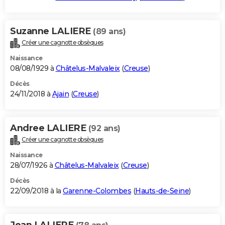
Suzanne LALIERE
(89 ans)
Créer une cagnotte obsèques
Naissance
08/08/1929 à
Châtelus-Malvaleix
(
Creuse
)
Décès
24/11/2018 à
Ajain
(
Creuse
)
Andree LALIERE
(92 ans)
Créer une cagnotte obsèques
Naissance
28/07/1926 à
Châtelus-Malvaleix
(
Creuse
)
Décès
22/09/2018 à la
Garenne-Colombes
(
Hauts-de-Seine
)
Jean LALIERE