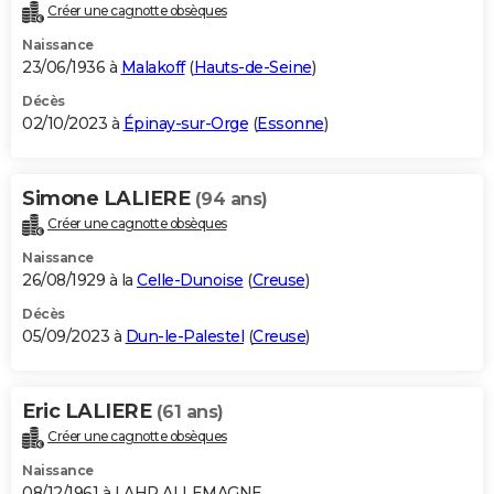
Créer une cagnotte obsèques
Naissance
23/06/1936 à
Malakoff
(
Hauts-de-Seine
)
Décès
02/10/2023 à
Épinay-sur-Orge
(
Essonne
)
Simone LALIERE
(94 ans)
Créer une cagnotte obsèques
Naissance
26/08/1929 à la
Celle-Dunoise
(
Creuse
)
Décès
05/09/2023 à
Dun-le-Palestel
(
Creuse
)
Eric LALIERE
(61 ans)
Créer une cagnotte obsèques
Naissance
08/12/1961 à LAHR ALLEMAGNE