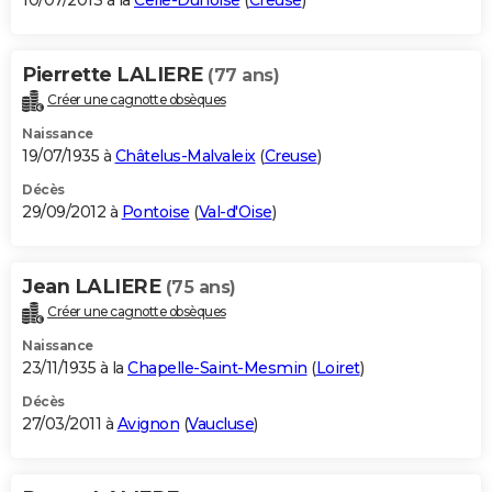
10/07/2013 à la
Celle-Dunoise
(
Creuse
)
Pierrette LALIERE
(77 ans)
Créer une cagnotte obsèques
Naissance
19/07/1935 à
Châtelus-Malvaleix
(
Creuse
)
Décès
29/09/2012 à
Pontoise
(
Val-d'Oise
)
Jean LALIERE
(75 ans)
Créer une cagnotte obsèques
Naissance
23/11/1935 à la
Chapelle-Saint-Mesmin
(
Loiret
)
Décès
27/03/2011 à
Avignon
(
Vaucluse
)