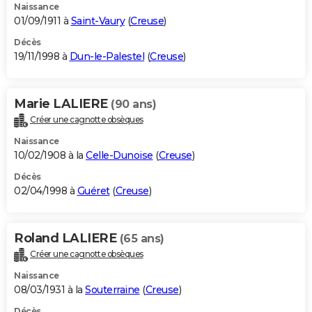
Naissance
01/09/1911 à
Saint-Vaury
(
Creuse
)
Décès
19/11/1998 à
Dun-le-Palestel
(
Creuse
)
Marie LALIERE
(90 ans)
Créer une cagnotte obsèques
Naissance
10/02/1908 à la
Celle-Dunoise
(
Creuse
)
Décès
02/04/1998 à
Guéret
(
Creuse
)
Roland LALIERE
(65 ans)
Créer une cagnotte obsèques
Naissance
08/03/1931 à la
Souterraine
(
Creuse
)
Décès