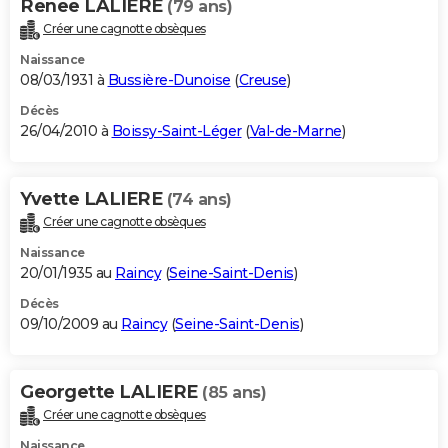
Renee LALIERE
(79 ans)
Créer une cagnotte obsèques
Naissance
08/03/1931 à
Bussière-Dunoise
(
Creuse
)
Décès
26/04/2010 à
Boissy-Saint-Léger
(
Val-de-Marne
)
Yvette LALIERE
(74 ans)
Créer une cagnotte obsèques
Naissance
20/01/1935 au
Raincy
(
Seine-Saint-Denis
)
Décès
09/10/2009 au
Raincy
(
Seine-Saint-Denis
)
Georgette LALIERE
(85 ans)
Créer une cagnotte obsèques
Naissance