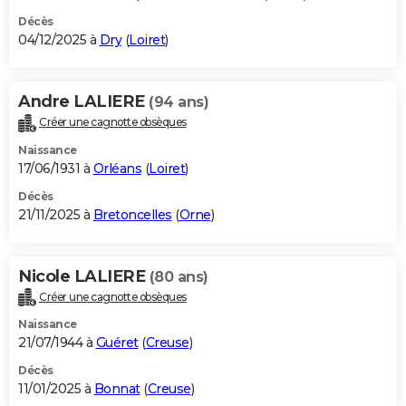
Décès
04/12/2025 à
Dry
(
Loiret
)
Andre LALIERE
(94 ans)
Créer une cagnotte obsèques
Naissance
17/06/1931 à
Orléans
(
Loiret
)
Décès
21/11/2025 à
Bretoncelles
(
Orne
)
Nicole LALIERE
(80 ans)
Créer une cagnotte obsèques
Naissance
21/07/1944 à
Guéret
(
Creuse
)
Décès
11/01/2025 à
Bonnat
(
Creuse
)