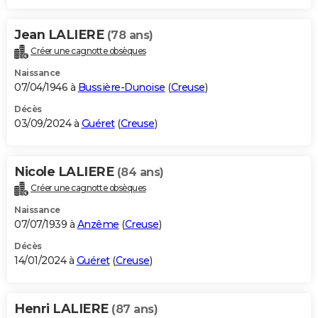
Jean LALIERE
(78 ans)
Créer une cagnotte obsèques
Naissance
07/04/1946 à
Bussière-Dunoise
(
Creuse
)
Décès
03/09/2024 à
Guéret
(
Creuse
)
Nicole LALIERE
(84 ans)
Créer une cagnotte obsèques
Naissance
07/07/1939 à
Anzême
(
Creuse
)
Décès
14/01/2024 à
Guéret
(
Creuse
)
Henri LALIERE
(87 ans)