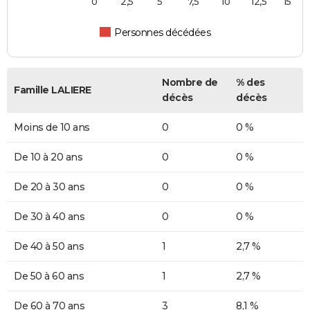
0
2,5
5
7,5
10
12,5
15
Personnes décédées
Nombre de
% des
Famille LALIERE
décès
décès
Moins de 10 ans
0
0 %
De 10 à 20 ans
0
0 %
De 20 à 30 ans
0
0 %
De 30 à 40 ans
0
0 %
De 40 à 50 ans
1
2,7 %
De 50 à 60 ans
1
2,7 %
De 60 à 70 ans
3
8,1 %