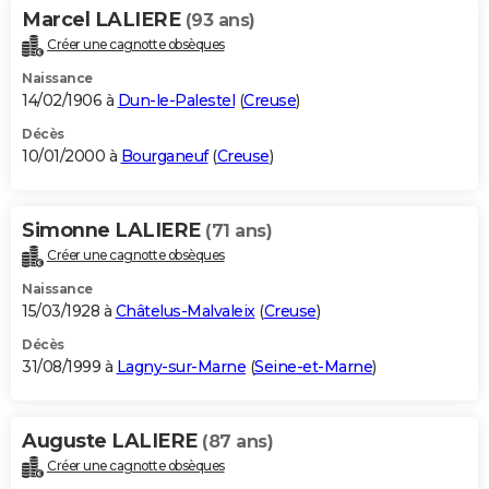
Marcel LALIERE
(93 ans)
Créer une cagnotte obsèques
Naissance
14/02/1906 à
Dun-le-Palestel
(
Creuse
)
Décès
10/01/2000 à
Bourganeuf
(
Creuse
)
Simonne LALIERE
(71 ans)
Créer une cagnotte obsèques
Naissance
15/03/1928 à
Châtelus-Malvaleix
(
Creuse
)
Décès
31/08/1999 à
Lagny-sur-Marne
(
Seine-et-Marne
)
Auguste LALIERE
(87 ans)
Créer une cagnotte obsèques