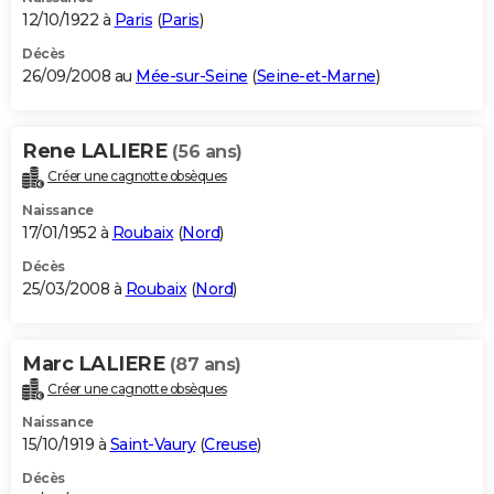
12/10/1922 à
Paris
(
Paris
)
Décès
26/09/2008 au
Mée-sur-Seine
(
Seine-et-Marne
)
Rene LALIERE
(56 ans)
Créer une cagnotte obsèques
Naissance
17/01/1952 à
Roubaix
(
Nord
)
Décès
25/03/2008 à
Roubaix
(
Nord
)
Marc LALIERE
(87 ans)
Créer une cagnotte obsèques
Naissance
15/10/1919 à
Saint-Vaury
(
Creuse
)
Décès