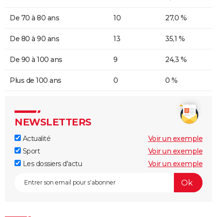
De 70 à 80 ans
10
27,0 %
De 80 à 90 ans
13
35,1 %
De 90 à 100 ans
9
24,3 %
Plus de 100 ans
0
0 %
NEWSLETTERS
Actualité
Voir un exemple
Sport
Voir un exemple
Les dossiers d'actu
Voir un exemple