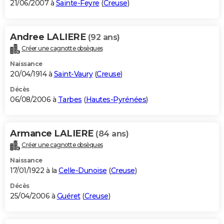
21/06/2007 à
Sainte-Feyre
(
Creuse
)
Andree LALIERE
(92 ans)
Créer une cagnotte obsèques
Naissance
20/04/1914 à
Saint-Vaury
(
Creuse
)
Décès
06/08/2006 à
Tarbes
(
Hautes-Pyrénées
)
Armance LALIERE
(84 ans)
Créer une cagnotte obsèques
Naissance
17/01/1922 à la
Celle-Dunoise
(
Creuse
)
Décès
25/04/2006 à
Guéret
(
Creuse
)