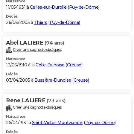
Naissance
11/05/1931 à
Celles-sur-Durolle
(
Puy-de-Dôme
)
Décès
26/06/2005 à
Thiers
(
Puy-de-Dôme
)
Abel LALIERE
(94 ans)
Créer une cagnotte obsèques
Naissance
13/06/1910 à la
Celle-Dunoise
(
Creuse
)
Décès
03/04/2005 à
Bussière-Dunoise
(
Creuse
)
Rene LALIERE
(73 ans)
Créer une cagnotte obsèques
Naissance
26/04/1931 à
Saint-Victor-Montvianeix
(
Puy-de-Dôme
)
Décès