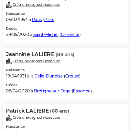
Créer une cagnotte obsèques
Naissance
05/03/1954 à
Paris
(
Paris
)
Décès
29/05/2020 à
Saint-Michel
(
Charente
)
Jeannine LALIERE
(88 ans)
Créer une cagnotte obsèques
Naissance
19/04/1931 à la
Celle-Dunoise
(
Creuse
)
Décès
08/04/2020 à
Brétigny-sur-Orge
(
Essonne
)
Patrick LALIERE
(68 ans)
Créer une cagnotte obsèques
Naissance