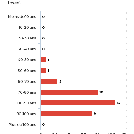
Insee)
Moins de 10 ans
0
10-20 ans
0
20-30 ans
0
30-40 ans
0
40-50 ans
1
50-60 ans
1
60-70 ans
3
70-80 ans
10
80-90 ans
13
90-100 ans
9
Plus de 100 ans
0