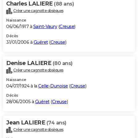
Charles LALIERE
(88 ans)
Créer une cagnotte obsèques
Naissance
06/06/1917 à
Saint-Vaury
(
Creuse
)
Décès
31/01/2006 à
Guéret
(
Creuse
)
Denise LALIERE
(80 ans)
Créer une cagnotte obsèques
Naissance
04/07/1924 à la
Celle-Dunoise
(
Creuse
)
Décès
28/06/2005 à
Guéret
(
Creuse
)
Jean LALIERE
(74 ans)
Créer une cagnotte obsèques