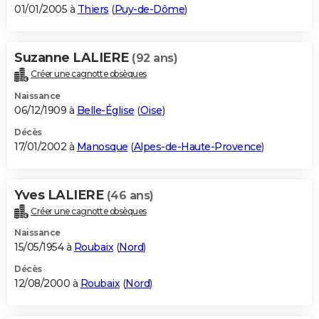
01/01/2005 à
Thiers
(
Puy-de-Dôme
)
Suzanne LALIERE
(92 ans)
Créer une cagnotte obsèques
Naissance
06/12/1909 à
Belle-Église
(
Oise
)
Décès
17/01/2002 à
Manosque
(
Alpes-de-Haute-Provence
)
Yves LALIERE
(46 ans)
Créer une cagnotte obsèques
Naissance
15/05/1954 à
Roubaix
(
Nord
)
Décès
12/08/2000 à
Roubaix
(
Nord
)