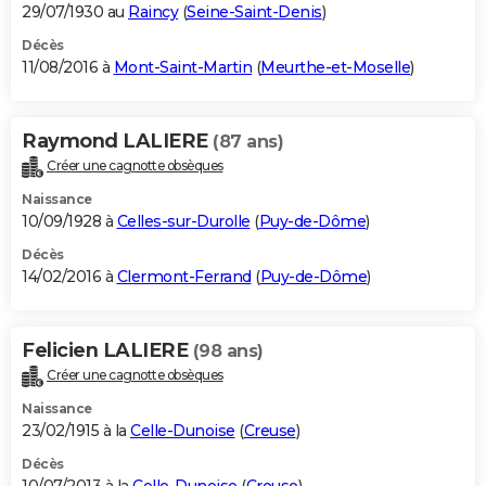
29/07/1930 au
Raincy
(
Seine-Saint-Denis
)
Décès
11/08/2016 à
Mont-Saint-Martin
(
Meurthe-et-Moselle
)
Raymond LALIERE
(87 ans)
Créer une cagnotte obsèques
Naissance
10/09/1928 à
Celles-sur-Durolle
(
Puy-de-Dôme
)
Décès
14/02/2016 à
Clermont-Ferrand
(
Puy-de-Dôme
)
Felicien LALIERE
(98 ans)
Créer une cagnotte obsèques
Naissance
23/02/1915 à la
Celle-Dunoise
(
Creuse
)
Décès