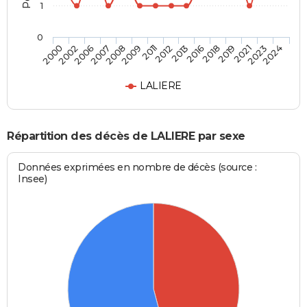
1
0
2019
2012
2007
2024
2018
2011
2006
2023
2016
2009
2002
2021
2013
2008
2000
LALIERE
Répartition des décès de LALIERE par sexe
Données exprimées en nombre de décès (source :
Insee)