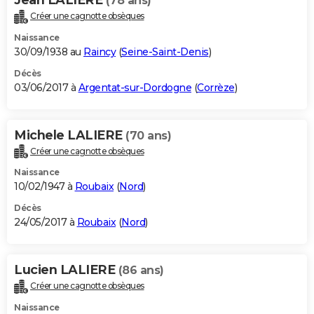
(78 ans)
Créer une cagnotte obsèques
Naissance
30/09/1938 au
Raincy
(
Seine-Saint-Denis
)
Décès
03/06/2017 à
Argentat-sur-Dordogne
(
Corrèze
)
Michele LALIERE
(70 ans)
Créer une cagnotte obsèques
Naissance
10/02/1947 à
Roubaix
(
Nord
)
Décès
24/05/2017 à
Roubaix
(
Nord
)
Lucien LALIERE
(86 ans)
Créer une cagnotte obsèques
Naissance