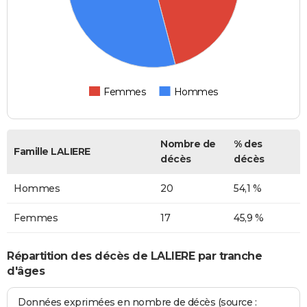
Femmes
Hommes
Nombre de
% des
Famille LALIERE
décès
décès
Hommes
20
54,1 %
Femmes
17
45,9 %
Répartition des décès de LALIERE par tranche
d'âges
Données exprimées en nombre de décès (source :