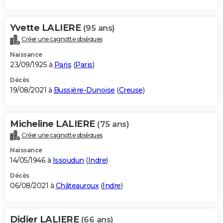
Yvette LALIERE
(95 ans)
Créer une cagnotte obsèques
Naissance
23/09/1925 à
Paris
(
Paris
)
Décès
19/08/2021 à
Bussière-Dunoise
(
Creuse
)
Micheline LALIERE
(75 ans)
Créer une cagnotte obsèques
Naissance
14/05/1946 à
Issoudun
(
Indre
)
Décès
06/08/2021 à
Châteauroux
(
Indre
)
Didier LALIERE
(66 ans)