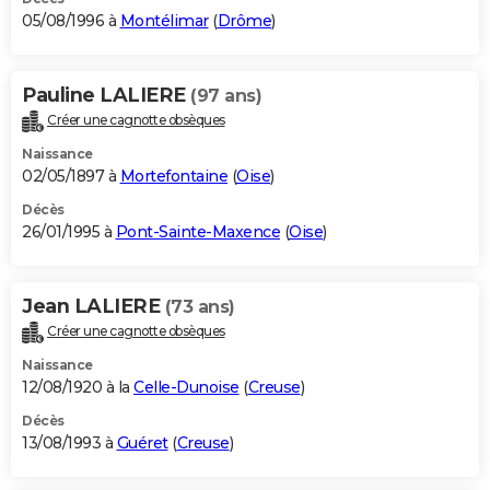
05/08/1996 à
Montélimar
(
Drôme
)
Pauline LALIERE
(97 ans)
Créer une cagnotte obsèques
Naissance
02/05/1897 à
Mortefontaine
(
Oise
)
Décès
26/01/1995 à
Pont-Sainte-Maxence
(
Oise
)
Jean LALIERE
(73 ans)
Créer une cagnotte obsèques
Naissance
12/08/1920 à la
Celle-Dunoise
(
Creuse
)
Décès
13/08/1993 à
Guéret
(
Creuse
)