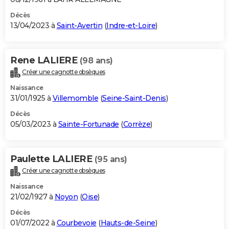
Décès
13/04/2023 à
Saint-Avertin
(
Indre-et-Loire
)
Rene LALIERE
(98 ans)
Créer une cagnotte obsèques
Naissance
31/01/1925 à
Villemomble
(
Seine-Saint-Denis
)
Décès
05/03/2023 à
Sainte-Fortunade
(
Corrèze
)
Paulette LALIERE
(95 ans)
Créer une cagnotte obsèques
Naissance
21/02/1927 à
Noyon
(
Oise
)
Décès
01/07/2022 à
Courbevoie
(
Hauts-de-Seine
)