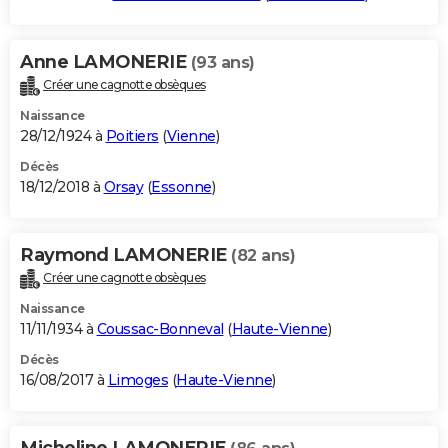
Anne LAMONERIE
(93 ans)
Créer une cagnotte obsèques
Naissance
28/12/1924 à
Poitiers
(
Vienne
)
Décès
18/12/2018 à
Orsay
(
Essonne
)
Raymond LAMONERIE
(82 ans)
Créer une cagnotte obsèques
Naissance
11/11/1934 à
Coussac-Bonneval
(
Haute-Vienne
)
Décès
16/08/2017 à
Limoges
(
Haute-Vienne
)
Micheline LAMONERIE