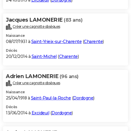
24/10/2015 à
Excideuil
(
Dordogne
)
Jacques LAMONERIE
(83 ans)
Créer une cagnotte obsèques
Naissance
08/07/1931 à
Saint-Yrieix-sur-Charente
(
Charente
)
Décès
20/12/2014 à
Saint-Michel
(
Charente
)
Adrien LAMONERIE
(96 ans)
Créer une cagnotte obsèques
Naissance
25/04/1918 à
Saint-Paul-la-Roche
(
Dordogne
)
Décès
13/06/2014 à
Excideuil
(
Dordogne
)