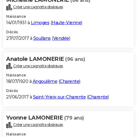
(86 ans)
Créer une cagnotte obsèques
Naissance
14/01/1931 à
Limoges
(
Haute-Vienne
)
Décès
27/07/2017 à
Soullans
(
Vendée
)
Anatole LAMONERIE
(96 ans)
Créer une cagnotte obsèques
Naissance
18/07/1920 à
Angoulême
(
Charente
)
Décès
21/06/2017 à
Saint-Yrieix-sur-Charente
(
Charente
)
Yvonne LAMONERIE
(79 ans)
Créer une cagnotte obsèques
Naissance