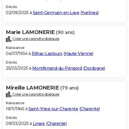
Décès
02/09/2025 à
Saint-Germain-en-Laye
(
Yvelines
)
Marie LAMONERIE
(90 ans)
Créer une cagnotte obsèques
Naissance
04/07/1934 à
Rilhac-Lastours
(
Haute-Vienne
)
Décès
25/03/2025 à
Montferrand-du-Périgord
(
Dordogne
)
Mireille LAMONERIE
(79 ans)
Créer une cagnotte obsèques
Naissance
19/11/1945 à
Saint-Yrieix-sur-Charente
(
Charente
)
Décès
09/03/2025 à
Linars
(
Charente
)