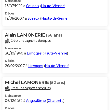
Naissance
13/07/1926 à
Couzeix
(
Haute-Vienne
)
Décès
19/06/2007 à
Sceaux
(
Hauts-de-Seine
)
Alain LAMONERIE
(66 ans)
Créer une cagnotte obsèques
Naissance
30/10/1940 à
Limoges
(
Haute-Vienne
)
Décès
26/02/2007 à
Limoges
(
Haute-Vienne
)
Michel LAMONERIE
(52 ans)
Créer une cagnotte obsèques
Naissance
06/12/1952 à
Angoulême
(
Charente
)
Décès