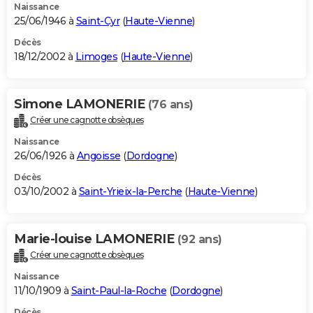
Naissance
25/06/1946 à
Saint-Cyr
(
Haute-Vienne
)
Décès
18/12/2002 à
Limoges
(
Haute-Vienne
)
Simone LAMONERIE
(76 ans)
Créer une cagnotte obsèques
Naissance
26/06/1926 à
Angoisse
(
Dordogne
)
Décès
03/10/2002 à
Saint-Yrieix-la-Perche
(
Haute-Vienne
)
Marie-louise LAMONERIE
(92 ans)
Créer une cagnotte obsèques
Naissance
11/10/1909 à
Saint-Paul-la-Roche
(
Dordogne
)
Décès