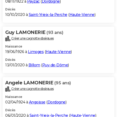
08/11/1922 à
Payzac
(
Dordogne
)
Décès
10/10/2020 à
Saint-Yrieix-la-Perche
(
Haute-Vienne
)
Guy LAMONERIE
(93 ans)
Créer une cagnotte obsèques
Naissance
19/06/1926 à
Limoges
(
Haute-Vienne
)
Décès
13/01/2020 à
Billom
(
Puy-de-Dôme
)
Angele LAMONERIE
(95 ans)
Créer une cagnotte obsèques
Naissance
02/04/1924 à
Angoisse
(
Dordogne
)
Décès
06/01/2020 à
Saint-Yrieix-la-Perche
(
Haute-Vienne
)