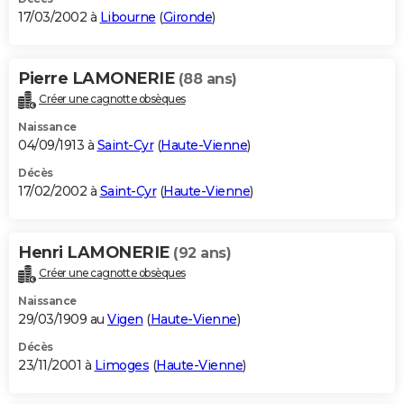
17/03/2002 à
Libourne
(
Gironde
)
Pierre LAMONERIE
(88 ans)
Créer une cagnotte obsèques
Naissance
04/09/1913 à
Saint-Cyr
(
Haute-Vienne
)
Décès
17/02/2002 à
Saint-Cyr
(
Haute-Vienne
)
Henri LAMONERIE
(92 ans)
Créer une cagnotte obsèques
Naissance
29/03/1909 au
Vigen
(
Haute-Vienne
)
Décès
23/11/2001 à
Limoges
(
Haute-Vienne
)