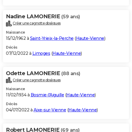
Nadine LAMONERIE
(59 ans)
Créer une cagnotte obsèques
Naissance
15/12/1962 à
Saint-Yrieix-la-Perche
(
Haute-Vienne
)
Décès
07/12/2022 à
Limoges
(
Haute-Vienne
)
Odette LAMONERIE
(88 ans)
Créer une cagnotte obsèques
Naissance
11/02/1934 à
Bosmie-l'Aiguille
(
Haute-Vienne
)
Décès
04/07/2022 à
Aixe-sur-Vienne
(
Haute-Vienne
)
Robert LAMONERIE
(69 ans)