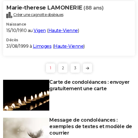
Marie-therese LAMONERIE
(88 ans)
Créer une cagnotte obsèques
Naissance
15/10/1910 au
Vigen
(
Haute-Vienne
)
Décès
31/08/1999 à
Limoges
(
Haute-Vienne
)
1
2
3
Carte de condoléances : envoyer
gratuitement une carte
Message de condoléances :
exemples de textes et modèle de
courrier