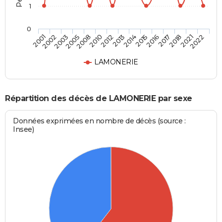
1
0
2017
2013
2005
2022
2016
2012
2003
2021
2015
2010
2002
2018
2014
2008
2001
LAMONERIE
Répartition des décès de LAMONERIE par sexe
Données exprimées en nombre de décès (source :
Insee)