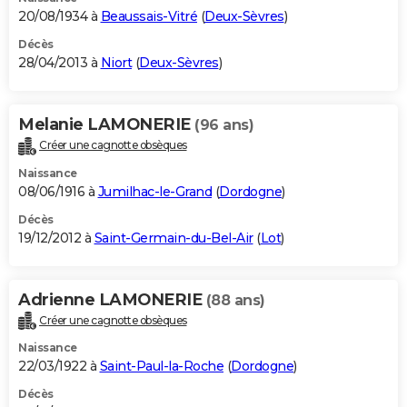
20/08/1934 à
Beaussais-Vitré
(
Deux-Sèvres
)
Décès
28/04/2013 à
Niort
(
Deux-Sèvres
)
Melanie LAMONERIE
(96 ans)
Créer une cagnotte obsèques
Naissance
08/06/1916 à
Jumilhac-le-Grand
(
Dordogne
)
Décès
19/12/2012 à
Saint-Germain-du-Bel-Air
(
Lot
)
Adrienne LAMONERIE
(88 ans)
Créer une cagnotte obsèques
Naissance
22/03/1922 à
Saint-Paul-la-Roche
(
Dordogne
)
Décès