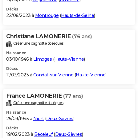
Décès
22/06/2023 à
Montrouge
(
Hauts-de-Seine
)
Christiane LAMONERIE
(76 ans)
Créer une cagnotte obsèques
Naissance
03/10/1946 à
Limoges
(
Haute-Vienne
)
Décès
11/03/2023 à
Condat-sur-Vienne
(
Haute-Vienne
)
France LAMONERIE
(77 ans)
Créer une cagnotte obsèques
Naissance
25/09/1945 à
Niort
(
Deux-Sèvres
)
Décès
19/02/2023 à
Béceleuf
(
Deux-Sèvres
)