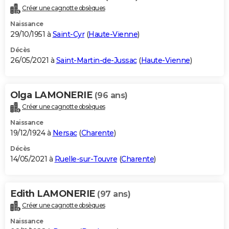
Créer une cagnotte obsèques
Naissance
29/10/1951 à
Saint-Cyr
(
Haute-Vienne
)
Décès
26/05/2021 à
Saint-Martin-de-Jussac
(
Haute-Vienne
)
Olga LAMONERIE
(96 ans)
Créer une cagnotte obsèques
Naissance
19/12/1924 à
Nersac
(
Charente
)
Décès
14/05/2021 à
Ruelle-sur-Touvre
(
Charente
)
Edith LAMONERIE
(97 ans)
Créer une cagnotte obsèques
Naissance