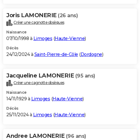
Joris LAMONERIE
(26 ans)
Créer une cagnotte obsèques
Naissance
07/10/1998 à
Limoges
(
Haute-Vienne
)
Décès
24/12/2024 à
Saint-Pierre-de-Côle
(
Dordogne
)
Jacqueline LAMONERIE
(95 ans)
Créer une cagnotte obsèques
Naissance
14/11/1929 à
Limoges
(
Haute-Vienne
)
Décès
25/11/2024 à
Limoges
(
Haute-Vienne
)
Andree LAMONERIE
(96 ans)