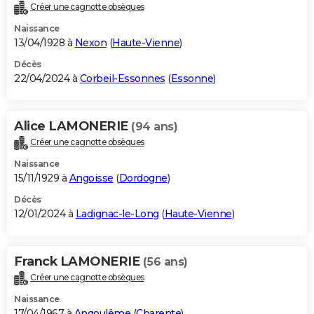
Créer une cagnotte obsèques
Naissance
13/04/1928 à
Nexon
(
Haute-Vienne
)
Décès
22/04/2024 à
Corbeil-Essonnes
(
Essonne
)
Alice LAMONERIE
(94 ans)
Créer une cagnotte obsèques
Naissance
15/11/1929 à
Angoisse
(
Dordogne
)
Décès
12/01/2024 à
Ladignac-le-Long
(
Haute-Vienne
)
Franck LAMONERIE
(56 ans)
Créer une cagnotte obsèques
Naissance
17/04/1967 à
Angoulême
(
Charente
)