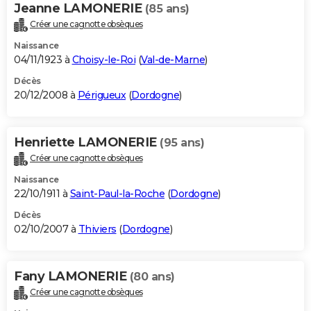
Jeanne LAMONERIE
(85 ans)
Créer une cagnotte obsèques
Naissance
04/11/1923 à
Choisy-le-Roi
(
Val-de-Marne
)
Décès
20/12/2008 à
Périgueux
(
Dordogne
)
Henriette LAMONERIE
(95 ans)
Créer une cagnotte obsèques
Naissance
22/10/1911 à
Saint-Paul-la-Roche
(
Dordogne
)
Décès
02/10/2007 à
Thiviers
(
Dordogne
)
Fany LAMONERIE
(80 ans)
Créer une cagnotte obsèques