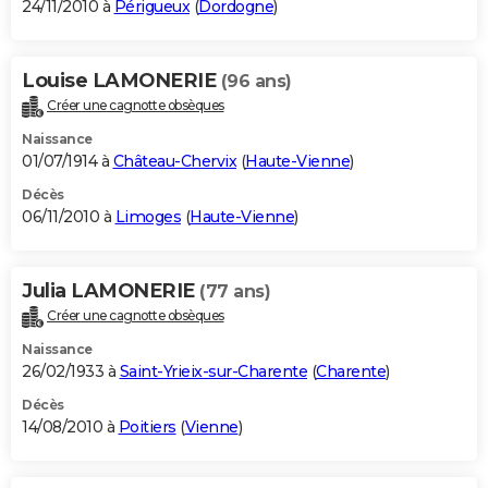
24/11/2010 à
Périgueux
(
Dordogne
)
Louise LAMONERIE
(96 ans)
Créer une cagnotte obsèques
Naissance
01/07/1914 à
Château-Chervix
(
Haute-Vienne
)
Décès
06/11/2010 à
Limoges
(
Haute-Vienne
)
Julia LAMONERIE
(77 ans)
Créer une cagnotte obsèques
Naissance
26/02/1933 à
Saint-Yrieix-sur-Charente
(
Charente
)
Décès
14/08/2010 à
Poitiers
(
Vienne
)