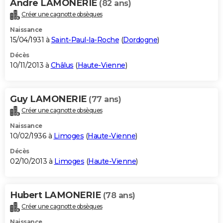
Andre LAMONERIE
(82 ans)
Créer une cagnotte obsèques
Naissance
15/04/1931 à
Saint-Paul-la-Roche
(
Dordogne
)
Décès
10/11/2013 à
Châlus
(
Haute-Vienne
)
Guy LAMONERIE
(77 ans)
Créer une cagnotte obsèques
Naissance
10/02/1936 à
Limoges
(
Haute-Vienne
)
Décès
02/10/2013 à
Limoges
(
Haute-Vienne
)
Hubert LAMONERIE
(78 ans)
Créer une cagnotte obsèques
Naissance