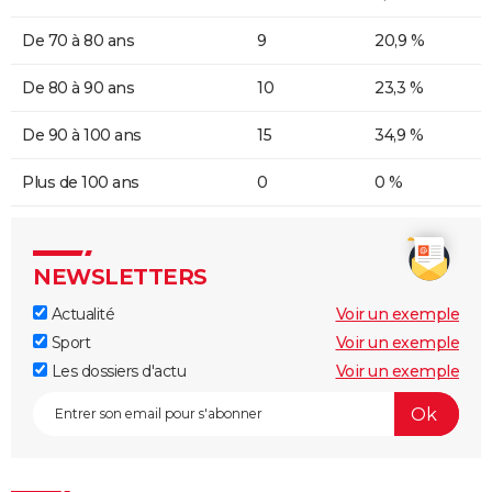
De 70 à 80 ans
9
20,9 %
De 80 à 90 ans
10
23,3 %
De 90 à 100 ans
15
34,9 %
Plus de 100 ans
0
0 %
NEWSLETTERS
Actualité
Voir un exemple
Sport
Voir un exemple
Les dossiers d'actu
Voir un exemple