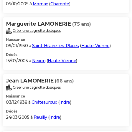
05/10/2005 à
Mornac
(
Charente
)
Marguerite LAMONERIE
(75 ans)
Créer une cagnotte obsèques
Naissance
09/01/1930 à
Saint-Hilaire-les-Places
(
Haute-Vienne
)
Décès
15/07/2005 à
Nexon
(
Haute-Vienne
)
Jean LAMONERIE
(66 ans)
Créer une cagnotte obsèques
Naissance
03/12/1938 à
Châteauroux
(
Indre
)
Décès
24/03/2005 à
Reuilly
(
Indre
)