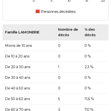
0
5
10
15
20
Personnes décédées
Nombre de
% des
Famille LAMONERIE
décès
décès
Moins de 10 ans
0
0 %
De 10 à 20 ans
0
0 %
De 20 à 30 ans
1
2,3 %
De 30 à 40 ans
0
0 %
De 40 à 50 ans
0
0 %
De 50 à 60 ans
5
11,6 %
De 60 à 70 ans
3
7,0 %