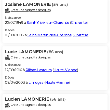
Josiane LAMONERIE
(54 ans)
Créer une cagnotte obsèques
Naissance
22/07/1949 à
Saint-Yrieix-sur-Charente
(
Charente
)
Décès
18/09/2003 à
Saint-Martin-des-Champs
(
Finistère
)
Lucie LAMONERIE
(86 ans)
Créer une cagnotte obsèques
Naissance
12/09/1916 à
Rilhac-Lastours
(
Haute-Vienne
)
Décès
08/04/2003 à
Limoges
(
Haute-Vienne
)
Lucien LAMONERIE
(56 ans)
Créer une cagnotte obsèques