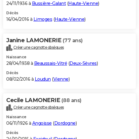
24/11/1936 à
Bussière-Galant
(
Haute-Vienne
)
Décès
16/04/2016 à
Limoges
(
Haute-Vienne
)
Janine LAMONERIE
(77 ans)
Créer une cagnotte obsèques
Naissance
28/04/1938 à
Beaussais-Vitré
(
Deux-Sèvres
)
Décès
08/02/2016 à
Loudun
(
Vienne
)
Cecile LAMONERIE
(88 ans)
Créer une cagnotte obsèques
Naissance
06/11/1926 à
Angoisse
(
Dordogne
)
Décès