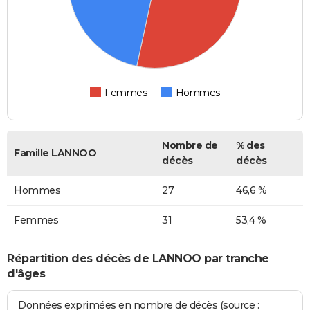
Femmes
Hommes
Nombre de
% des
Famille LANNOO
décès
décès
Hommes
27
46,6 %
Femmes
31
53,4 %
Répartition des décès de LANNOO par tranche
d'âges
Données exprimées en nombre de décès (source :