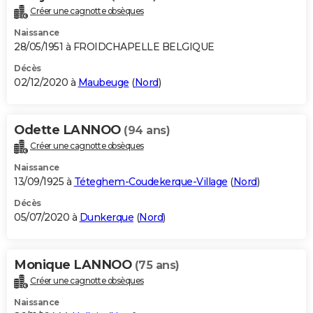
Créer une cagnotte obsèques
Naissance
28/05/1951 à FROIDCHAPELLE BELGIQUE
Décès
02/12/2020 à
Maubeuge
(
Nord
)
Odette LANNOO
(94 ans)
Créer une cagnotte obsèques
Naissance
13/09/1925 à
Téteghem-Coudekerque-Village
(
Nord
)
Décès
05/07/2020 à
Dunkerque
(
Nord
)
Monique LANNOO
(75 ans)
Créer une cagnotte obsèques
Naissance