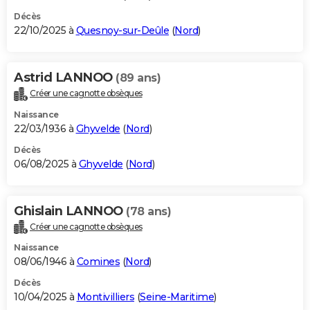
Décès
22/10/2025 à
Quesnoy-sur-Deûle
(
Nord
)
Astrid LANNOO
(89 ans)
Créer une cagnotte obsèques
Naissance
22/03/1936 à
Ghyvelde
(
Nord
)
Décès
06/08/2025 à
Ghyvelde
(
Nord
)
Ghislain LANNOO
(78 ans)
Créer une cagnotte obsèques
Naissance
08/06/1946 à
Comines
(
Nord
)
Décès
10/04/2025 à
Montivilliers
(
Seine-Maritime
)