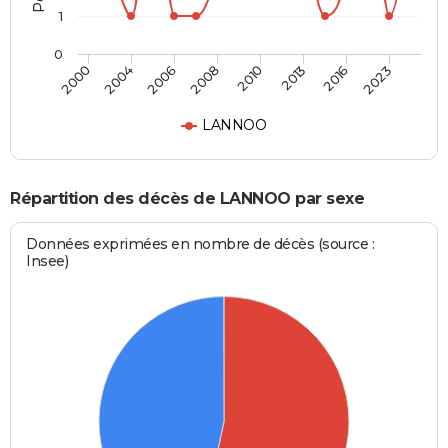
1
0
2000
2004
2006
2008
2010
2013
2016
2023
LANNOO
Répartition des décès de LANNOO par sexe
Données exprimées en nombre de décès (source :
Insee)