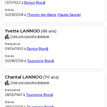
13/11/1932 à
Roncq
(
Nord
)
Décès
30/09/2018 à
Thonon-les-Bains
(
Haute-Savoie
)
Yvette LANNOO
(88 ans)
Créer une cagnotte obsèques
Naissance
09/04/1930 à
Roncq
(
Nord
)
Décès
30/08/2018 à
Tourcoing
(
Nord
)
Chantal LANNOO
(70 ans)
Créer une cagnotte obsèques
Naissance
28/05/1947 à
Tourcoing
(
Nord
)
Décès