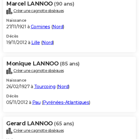
Marcel LANNOO
(90 ans)
Créer une cagnotte obsèques
Naissance
27/11/1921 à
Comines
(
Nord
)
Décès
19/11/2012 à
Lille
(
Nord
)
Monique LANNOO
(85 ans)
Créer une cagnotte obsèques
Naissance
26/02/1927 à
Tourcoing
(
Nord
)
Décès
05/11/2012 à
Pau
(
Pyrénées-Atlantiques
)
Gerard LANNOO
(65 ans)
Créer une cagnotte obsèques