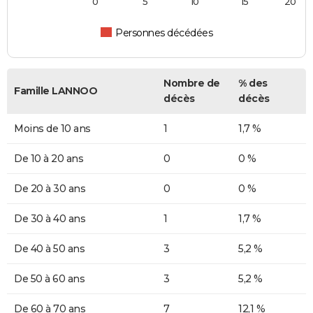
0
5
10
15
20
Personnes décédées
Nombre de
% des
Famille LANNOO
décès
décès
Moins de 10 ans
1
1,7 %
De 10 à 20 ans
0
0 %
De 20 à 30 ans
0
0 %
De 30 à 40 ans
1
1,7 %
De 40 à 50 ans
3
5,2 %
De 50 à 60 ans
3
5,2 %
De 60 à 70 ans
7
12,1 %