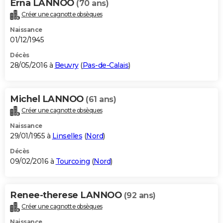
Erna LANNOO
(70 ans)
Créer une cagnotte obsèques
Naissance
01/12/1945
Décès
28/05/2016 à
Beuvry
(
Pas-de-Calais
)
Michel LANNOO
(61 ans)
Créer une cagnotte obsèques
Naissance
29/01/1955 à
Linselles
(
Nord
)
Décès
09/02/2016 à
Tourcoing
(
Nord
)
Renee-therese LANNOO
(92 ans)
Créer une cagnotte obsèques
Naissance