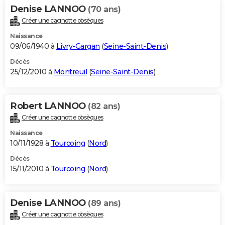
Denise LANNOO
(70 ans)
Créer une cagnotte obsèques
Naissance
09/06/1940 à
Livry-Gargan
(
Seine-Saint-Denis
)
Décès
25/12/2010 à
Montreuil
(
Seine-Saint-Denis
)
Robert LANNOO
(82 ans)
Créer une cagnotte obsèques
Naissance
10/11/1928 à
Tourcoing
(
Nord
)
Décès
15/11/2010 à
Tourcoing
(
Nord
)
Denise LANNOO
(89 ans)
Créer une cagnotte obsèques