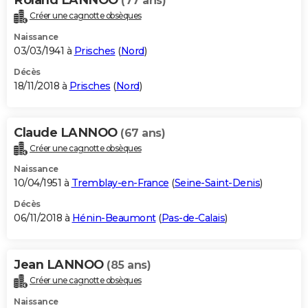
(77 ans)
Créer une cagnotte obsèques
Naissance
03/03/1941 à
Prisches
(
Nord
)
Décès
18/11/2018 à
Prisches
(
Nord
)
Claude LANNOO
(67 ans)
Créer une cagnotte obsèques
Naissance
10/04/1951 à
Tremblay-en-France
(
Seine-Saint-Denis
)
Décès
06/11/2018 à
Hénin-Beaumont
(
Pas-de-Calais
)
Jean LANNOO
(85 ans)
Créer une cagnotte obsèques
Naissance