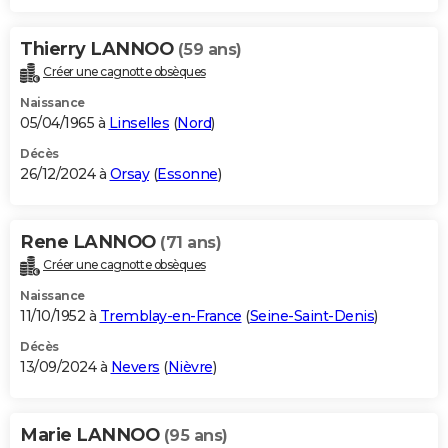
Thierry LANNOO
(59 ans)
Créer une cagnotte obsèques
Naissance
05/04/1965 à
Linselles
(
Nord
)
Décès
26/12/2024 à
Orsay
(
Essonne
)
Rene LANNOO
(71 ans)
Créer une cagnotte obsèques
Naissance
11/10/1952 à
Tremblay-en-France
(
Seine-Saint-Denis
)
Décès
13/09/2024 à
Nevers
(
Nièvre
)
Marie LANNOO
(95 ans)