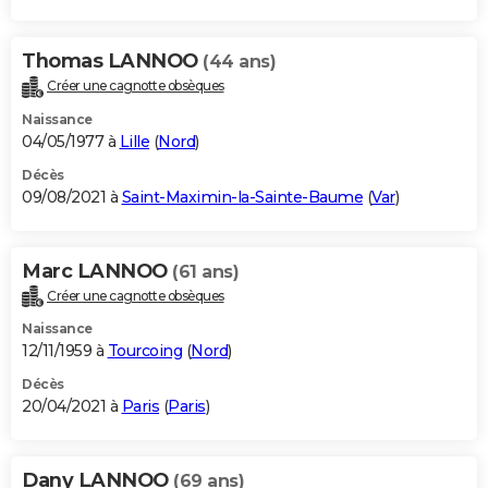
Thomas LANNOO
(44 ans)
Créer une cagnotte obsèques
Naissance
04/05/1977 à
Lille
(
Nord
)
Décès
09/08/2021 à
Saint-Maximin-la-Sainte-Baume
(
Var
)
Marc LANNOO
(61 ans)
Créer une cagnotte obsèques
Naissance
12/11/1959 à
Tourcoing
(
Nord
)
Décès
20/04/2021 à
Paris
(
Paris
)
Dany LANNOO
(69 ans)