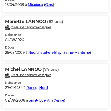
18/04/2009 à
Miradoux
(
Gers
)
Mariette LANNOO
(82 ans)
Créer une cagnotte obsèques
Naissance
04/08/1926
Décès
25/03/2009 à
Neufchâtel-en-Bray
(
Seine-Maritime
)
Michel LANNOO
(74 ans)
Créer une cagnotte obsèques
Naissance
27/01/1934 à
Roncq
(
Nord
)
Décès
09/09/2008 à
Saint-Quentin
(
Aisne
)