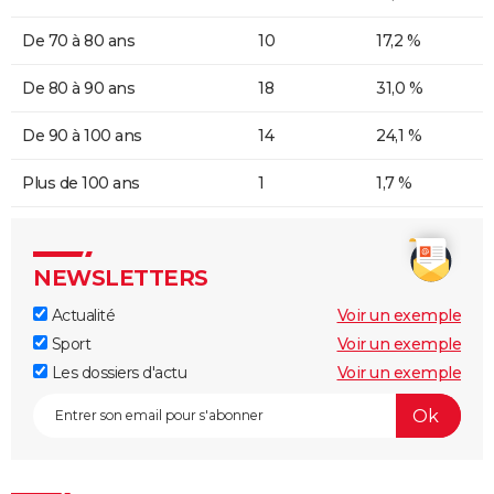
De 70 à 80 ans
10
17,2 %
De 80 à 90 ans
18
31,0 %
De 90 à 100 ans
14
24,1 %
Plus de 100 ans
1
1,7 %
NEWSLETTERS
Actualité
Voir un exemple
Sport
Voir un exemple
Les dossiers d'actu
Voir un exemple