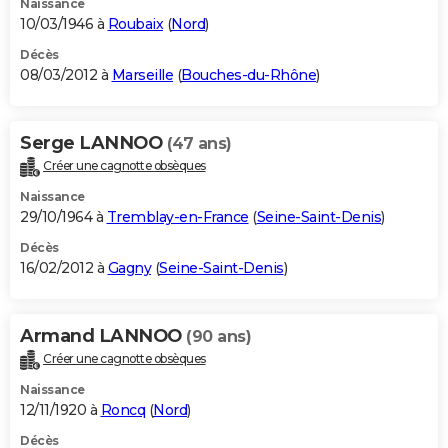
Naissance
10/03/1946 à
Roubaix
(
Nord
)
Décès
08/03/2012 à
Marseille
(
Bouches-du-Rhône
)
Serge LANNOO
(47 ans)
Créer une cagnotte obsèques
Naissance
29/10/1964 à
Tremblay-en-France
(
Seine-Saint-Denis
)
Décès
16/02/2012 à
Gagny
(
Seine-Saint-Denis
)
Armand LANNOO
(90 ans)
Créer une cagnotte obsèques
Naissance
12/11/1920 à
Roncq
(
Nord
)
Décès