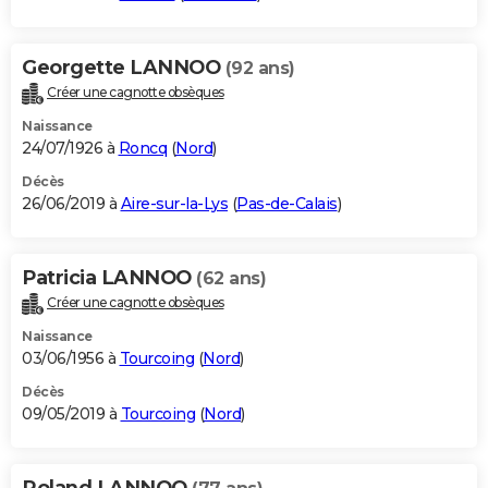
Georgette LANNOO
(92 ans)
Créer une cagnotte obsèques
Naissance
24/07/1926 à
Roncq
(
Nord
)
Décès
26/06/2019 à
Aire-sur-la-Lys
(
Pas-de-Calais
)
Patricia LANNOO
(62 ans)
Créer une cagnotte obsèques
Naissance
03/06/1956 à
Tourcoing
(
Nord
)
Décès
09/05/2019 à
Tourcoing
(
Nord
)
Roland LANNOO