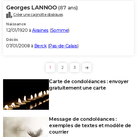
Georges LANNOO
(87 ans)
Créer une cagnotte obsèques
Naissance
12/01/1920 à
Airaines
(
Somme
)
Décès
07/01/2008 à
Berck
(
Pas-de-Calais
)
1
2
3
Carte de condoléances : envoyer
gratuitement une carte
Message de condoléances :
exemples de textes et modèle de
courrier