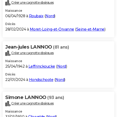
Créer une cagnotte obsèques
Naissance
06/04/1928 à
Roubaix
(
Nord
)
Décès
28/02/2024 à
Moret-Loing-et-Orvanne
(
Seine-et-Marne
)
Jean-jules LANNOO
(81 ans)
Créer une cagnotte obsèques
Naissance
25/04/1942 à
Leffrinckoucke
(
Nord
)
Décès
22/01/2024 à
Hondschoote
(
Nord
)
Simone LANNOO
(93 ans)
Créer une cagnotte obsèques
Naissance
31/03/1930 à
Ghyvelde
(
Nord
)