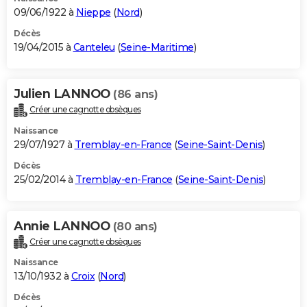
09/06/1922 à
Nieppe
(
Nord
)
Décès
19/04/2015 à
Canteleu
(
Seine-Maritime
)
Julien LANNOO
(86 ans)
Créer une cagnotte obsèques
Naissance
29/07/1927 à
Tremblay-en-France
(
Seine-Saint-Denis
)
Décès
25/02/2014 à
Tremblay-en-France
(
Seine-Saint-Denis
)
Annie LANNOO
(80 ans)
Créer une cagnotte obsèques
Naissance
13/10/1932 à
Croix
(
Nord
)
Décès