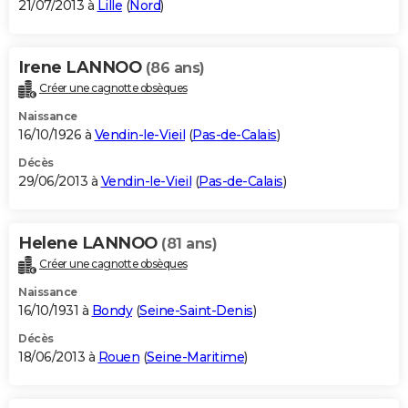
21/07/2013 à
Lille
(
Nord
)
Irene LANNOO
(86 ans)
Créer une cagnotte obsèques
Naissance
16/10/1926 à
Vendin-le-Vieil
(
Pas-de-Calais
)
Décès
29/06/2013 à
Vendin-le-Vieil
(
Pas-de-Calais
)
Helene LANNOO
(81 ans)
Créer une cagnotte obsèques
Naissance
16/10/1931 à
Bondy
(
Seine-Saint-Denis
)
Décès
18/06/2013 à
Rouen
(
Seine-Maritime
)