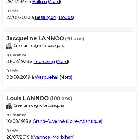
26/11/1944 à
Halluin
(
Nord
)
Décès
23/01/2020 à
Besançon
(
Doubs
)
Jacqueline LANNOO
(91 ans)
Créer une cagnotte obsèques
Naissance
01/02/1928 à
Tourcoing
(
Nord
)
Décès
02/08/2019 à
Wasquehal
(
Nord
)
Louis LANNOO
(100 ans)
Créer une cagnotte obsèques
Naissance
10/08/1918 à
Grand-Auverné
(
Loire-Atlantique
)
Décès
28/07/2019 à
Vannes
(
Morbihan
)