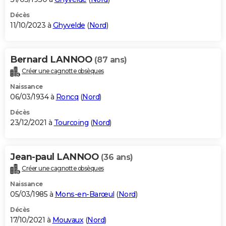
Décès
11/10/2023 à
Ghyvelde
(
Nord
)
Bernard LANNOO
(87 ans)
Créer une cagnotte obsèques
Naissance
06/03/1934 à
Roncq
(
Nord
)
Décès
23/12/2021 à
Tourcoing
(
Nord
)
Jean-paul LANNOO
(36 ans)
Créer une cagnotte obsèques
Naissance
05/03/1985 à
Mons-en-Barœul
(
Nord
)
Décès
17/10/2021 à
Mouvaux
(
Nord
)