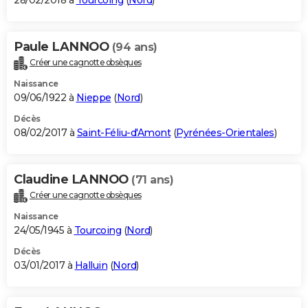
28/02/2018 à
Tourcoing
(
Nord
)
Paule LANNOO
(94 ans)
Créer une cagnotte obsèques
Naissance
09/06/1922 à
Nieppe
(
Nord
)
Décès
08/02/2017 à
Saint-Féliu-d'Amont
(
Pyrénées-Orientales
)
Claudine LANNOO
(71 ans)
Créer une cagnotte obsèques
Naissance
24/05/1945 à
Tourcoing
(
Nord
)
Décès
03/01/2017 à
Halluin
(
Nord
)