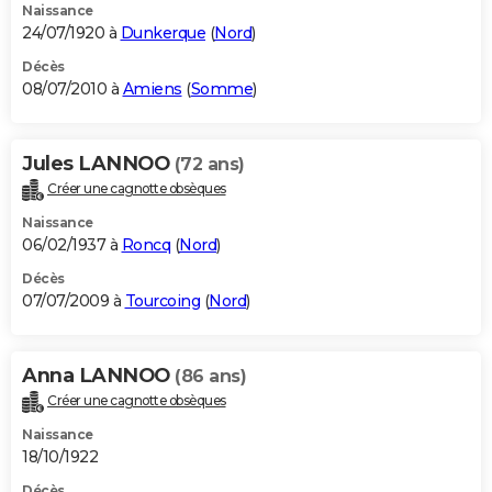
Naissance
24/07/1920 à
Dunkerque
(
Nord
)
Décès
08/07/2010 à
Amiens
(
Somme
)
Jules LANNOO
(72 ans)
Créer une cagnotte obsèques
Naissance
06/02/1937 à
Roncq
(
Nord
)
Décès
07/07/2009 à
Tourcoing
(
Nord
)
Anna LANNOO
(86 ans)
Créer une cagnotte obsèques
Naissance
18/10/1922
Décès