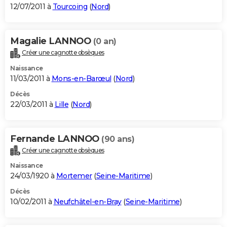
12/07/2011 à
Tourcoing
(
Nord
)
Magalie LANNOO
(0 an)
Créer une cagnotte obsèques
Naissance
11/03/2011 à
Mons-en-Barœul
(
Nord
)
Décès
22/03/2011 à
Lille
(
Nord
)
Fernande LANNOO
(90 ans)
Créer une cagnotte obsèques
Naissance
24/03/1920 à
Mortemer
(
Seine-Maritime
)
Décès
10/02/2011 à
Neufchâtel-en-Bray
(
Seine-Maritime
)