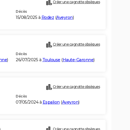
Créer une cagnotte obsèques
Décès
15/08/2025 à
Rodez
(
Aveyron
)
Créer une cagnotte obsèques
Décès
nne
)
26/07/2025 à
Toulouse
(
Haute-Garonne
)
Créer une cagnotte obsèques
Décès
07/05/2024 à
Espalion
(
Aveyron
)
)
Créer une cagnotte obsèques