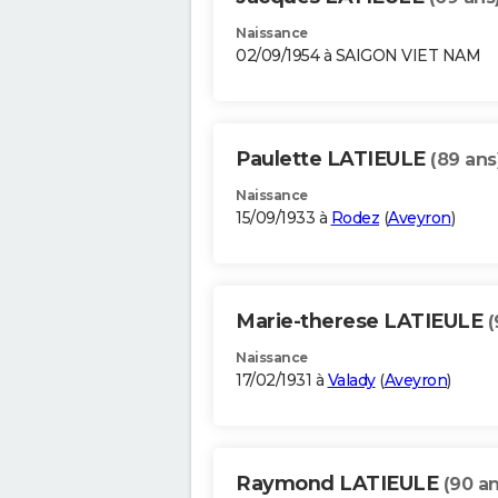
Naissance
02/09/1954 à SAIGON VIET NAM
Paulette LATIEULE
(89 ans
Naissance
15/09/1933 à
Rodez
(
Aveyron
)
Marie-therese LATIEULE
(
Naissance
17/02/1931 à
Valady
(
Aveyron
)
Raymond LATIEULE
(90 an