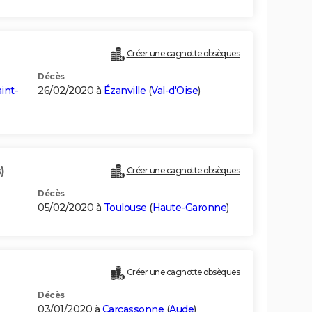
Créer une cagnotte obsèques
Décès
int-
26/02/2020 à
Ézanville
(
Val-d'Oise
)
)
Créer une cagnotte obsèques
Décès
05/02/2020 à
Toulouse
(
Haute-Garonne
)
Créer une cagnotte obsèques
Décès
03/01/2020 à
Carcassonne
(
Aude
)