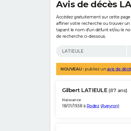
Avis de décès L
Accédez gratuitement sur cette page
affiner votre recherche ou trouver un
tapant le nom d'un défunt et/ou le 
de recherche ci-dessous.
NOUVEAU :
publiez un
avis de décè
Gilbert LATIEULE
(87 ans)
Naissance
18/01/1938 à
Rodez
(
Aveyron
)