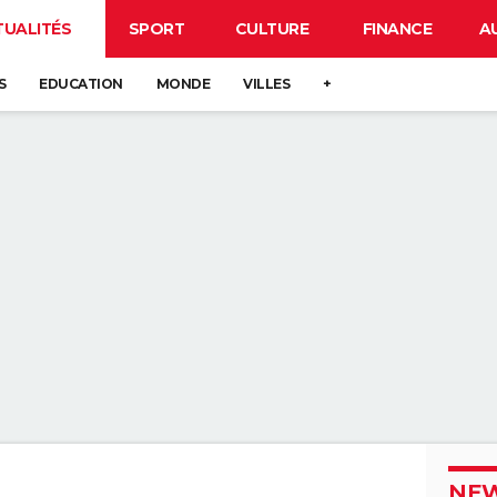
TUALITÉS
SPORT
CULTURE
FINANCE
A
S
EDUCATION
MONDE
VILLES
+
NEW