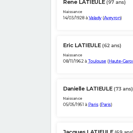
Rene LATIEULE
(97 ans)
Naissance
14/03/1928 à
Valady
(
Aveyron
)
Eric LATIEULE
(62 ans)
Naissance
08/11/1962 à
Toulouse
(
Haute-Garo
Danielle LATIEULE
(73 ans)
Naissance
05/05/1951 à
Paris
(
Paris
)
Jacques LATIEULE
(69 ans