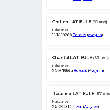
Gratien LATIEULE
(91 ans)
Naissance
16/10/1928 à
Bozouls
(
Aveyron
)
Chantal LATIEULE
(63 ans)
Naissance
24/05/1956 à
Bozouls
(
Aveyron
)
Roseline LATIEULE
(87 ans
Naissance
29/12/1931 à
Flavin
(
Aveyron
)