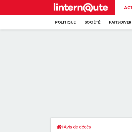
AC
POLITIQUE
SOCIÉTÉ
FAITS DIVER
Avis de décès