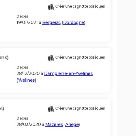
Créer une cagnotte obsèques
Décès
19/01/2021 à
Bergerac
(
Dordogne
)
ans)
Créer une cagnotte obsèques
Décès
28/12/2020 à
Dampierre-en-Yvelines
(
Yvelines
)
s)
Créer une cagnotte obsèques
Décès
28/03/2020 à
Mazères
(
Ariège
)