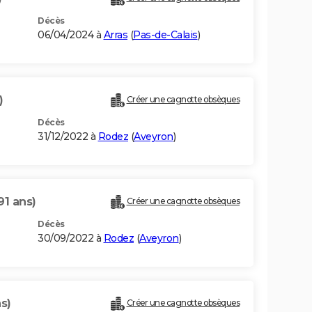
Décès
06/04/2024 à
Arras
(
Pas-de-Calais
)
)
Créer une cagnotte obsèques
Décès
31/12/2022 à
Rodez
(
Aveyron
)
91 ans)
Créer une cagnotte obsèques
Décès
30/09/2022 à
Rodez
(
Aveyron
)
s)
Créer une cagnotte obsèques