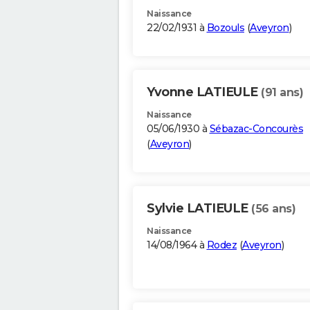
Naissance
22/02/1931 à
Bozouls
(
Aveyron
)
Yvonne LATIEULE
(91 ans)
Naissance
05/06/1930 à
Sébazac-Concourès
(
Aveyron
)
Sylvie LATIEULE
(56 ans)
Naissance
14/08/1964 à
Rodez
(
Aveyron
)