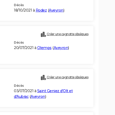
Décès
18/10/2021 à
Rodez
(
Aveyron
)
Créer une cagnotte obsèques
Décès
20/07/2021 à
Olemps
(
Aveyron
)
Créer une cagnotte obsèques
Décès
03/07/2021 à
Saint Geniez d'Olt et
d'Aubrac
(
Aveyron
)