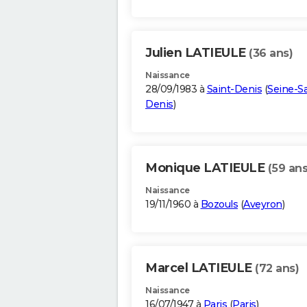
Julien LATIEULE
(36 ans)
Naissance
28/09/1983 à
Saint-Denis
(
Seine-Sa
Denis
)
Monique LATIEULE
(59 ans
Naissance
19/11/1960 à
Bozouls
(
Aveyron
)
Marcel LATIEULE
(72 ans)
Naissance
16/07/1947 à
Paris
(
Paris
)