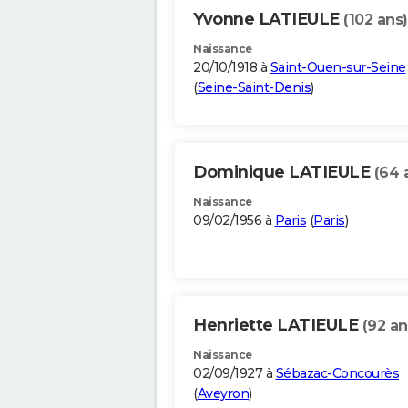
Yvonne LATIEULE
(102 ans)
Naissance
20/10/1918 à
Saint-Ouen-sur-Seine
(
Seine-Saint-Denis
)
Dominique LATIEULE
(64 
Naissance
09/02/1956 à
Paris
(
Paris
)
Henriette LATIEULE
(92 an
Naissance
02/09/1927 à
Sébazac-Concourès
(
Aveyron
)