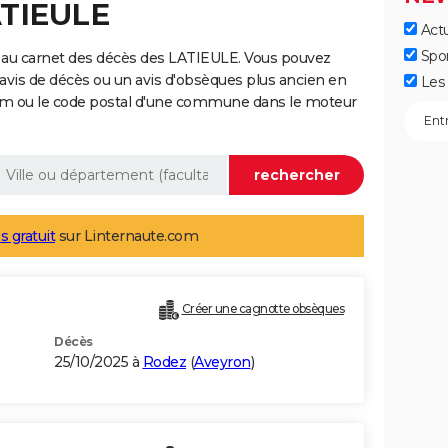
ATIEULE
Actu
Spo
 au carnet des décès des LATIEULE. Vous pouvez
 avis de décès ou un avis d'obsèques plus ancien en
Les 
nom ou le code postal d'une commune dans le moteur
s gratuit
sur Linternaute.com
Créer une cagnotte obsèques
Décès
25/10/2025 à
Rodez
(
Aveyron
)