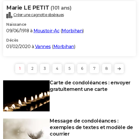
Marie LE PETIT
(101 ans)
Créer une cagnotte obsèques
Naissance
09/06/1918 à
Moustoir-Ac
(
Morbihan
)
Décès
01/02/2020 à
Vannes
(
Morbihan
)
1
2
3
4
5
6
7
8
Carte de condoléances : envoyer
gratuitement une carte
Message de condoléances :
exemples de textes et modèle de
courrier