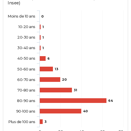
Insee)
Moins de 10 ans
0
10-20 ans
1
20-30 ans
1
30-40 ans
1
40-50 ans
6
50-60 ans
13
60-70 ans
20
70-80 ans
31
80-90 ans
64
90-100 ans
40
Plus de 100 ans
3