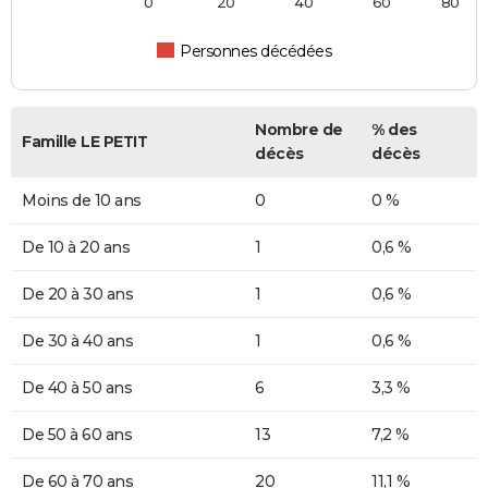
0
20
40
60
80
Personnes décédées
Nombre de
% des
Famille LE PETIT
décès
décès
Moins de 10 ans
0
0 %
De 10 à 20 ans
1
0,6 %
De 20 à 30 ans
1
0,6 %
De 30 à 40 ans
1
0,6 %
De 40 à 50 ans
6
3,3 %
De 50 à 60 ans
13
7,2 %
De 60 à 70 ans
20
11,1 %