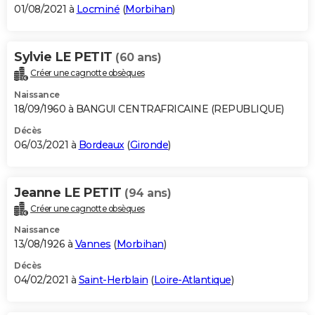
01/08/2021 à
Locminé
(
Morbihan
)
Sylvie LE PETIT
(60 ans)
Créer une cagnotte obsèques
Naissance
18/09/1960 à BANGUI CENTRAFRICAINE (REPUBLIQUE)
Décès
06/03/2021 à
Bordeaux
(
Gironde
)
Jeanne LE PETIT
(94 ans)
Créer une cagnotte obsèques
Naissance
13/08/1926 à
Vannes
(
Morbihan
)
Décès
04/02/2021 à
Saint-Herblain
(
Loire-Atlantique
)