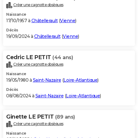
Créer une cagnotte obsèques
Naissance
17/10/1957 à
Châtellerault
(
Vienne
)
Décès
19/09/2024 à
Châtellerault
(
Vienne
)
Cedric LE PETIT
(44 ans)
Créer une cagnotte obsèques
Naissance
19/05/1980 à
Saint-Nazaire
(
Loire-Atlantique
)
Décès
08/08/2024 à
Saint-Nazaire
(
Loire-Atlantique
)
Ginette LE PETIT
(89 ans)
Créer une cagnotte obsèques
Naissance