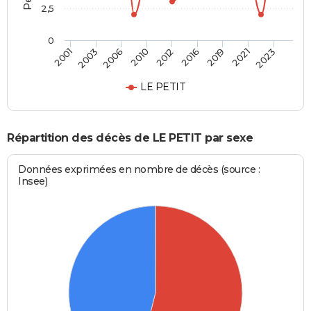
2,5
0
2006
2012
2019
2023
2003
2010
2016
2021
2001
LE PETIT
Répartition des décès de LE PETIT par sexe
Données exprimées en nombre de décès (source :
Insee)