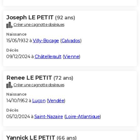
Joseph LE PETIT
(92 ans)
Créer une cagnotte obsèques
Naissance
15/05/1932 à
Villy-Bocage
(
Calvados
)
Décès
09/12/2024 à
Châtellerault
(
Vienne
)
Renee LE PETIT
(72 ans)
Créer une cagnotte obsèques
Naissance
14/10/1952 à
Luçon
(
Vendée
)
Décès
05/12/2024 à
Saint-Nazaire
(
Loire-Atlantique
)
Yannick LE PETIT
(66 ans)