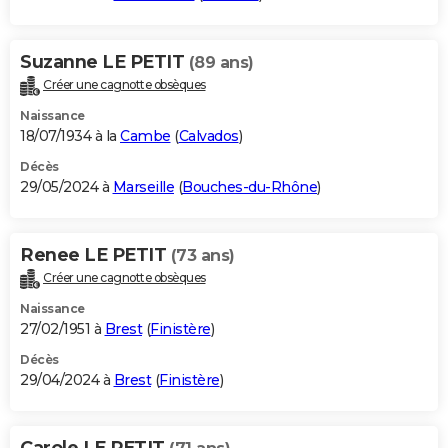
Suzanne LE PETIT
(89 ans)
Créer une cagnotte obsèques
Naissance
18/07/1934 à la
Cambe
(
Calvados
)
Décès
29/05/2024 à
Marseille
(
Bouches-du-Rhône
)
Renee LE PETIT
(73 ans)
Créer une cagnotte obsèques
Naissance
27/02/1951 à
Brest
(
Finistère
)
Décès
29/04/2024 à
Brest
(
Finistère
)
Carole LE PETIT