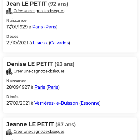
Jean LE PETIT
(92 ans)
Créer une cagnotte obsèques
Naissance
17/01/1929 à
Paris
(
Paris
)
Décès
21/10/2021 à
Lisieux
(
Calvados
)
Denise LE PETIT
(93 ans)
Créer une cagnotte obsèques
Naissance
28/09/1927 à
Paris
(
Paris
)
Décès
27/09/2021 à
Verrières-le-Buisson
(
Essonne
)
Jeanne LE PETIT
(87 ans)
Créer une cagnotte obsèques