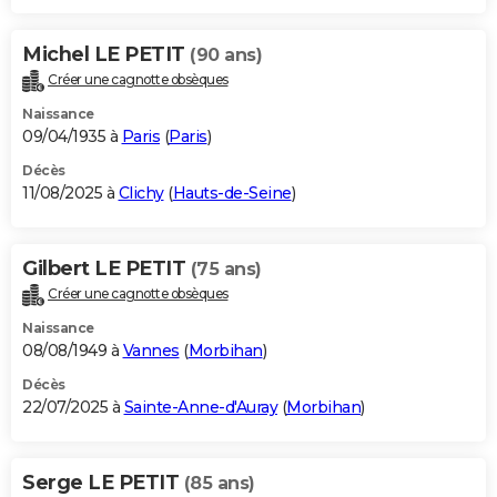
Michel LE PETIT
(90 ans)
Créer une cagnotte obsèques
Naissance
09/04/1935 à
Paris
(
Paris
)
Décès
11/08/2025 à
Clichy
(
Hauts-de-Seine
)
Gilbert LE PETIT
(75 ans)
Créer une cagnotte obsèques
Naissance
08/08/1949 à
Vannes
(
Morbihan
)
Décès
22/07/2025 à
Sainte-Anne-d'Auray
(
Morbihan
)
Serge LE PETIT
(85 ans)