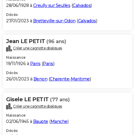
28/06/1928 à
Creully sur Seulles
(
Calvados
)
Décès
27/01/2023 à
Bretteville-sur-Odon
(
Calvados
)
Jean LE PETIT
(96 ans)
Créer une cagnotte obsèques
Naissance
19/11/1926 à
Paris
(
Paris
)
Décès
26/01/2023 à
Benon
(
Charente-Maritime
)
Gisele LE PETIT
(77 ans)
Créer une cagnotte obsèques
Naissance
02/06/1945 à
Baupte
(
Manche
)
Décès