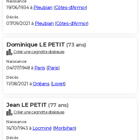
Naissance
19/06/1934 à
Pleubian
(
Côtes-d'Armor
)
Décès
07/09/2021 à
Pleubian
(
Côtes-d'Armor
)
Dominique LE PETIT
(73 ans)
Créer une cagnotte obsèques
Naissance
04/07/1948 à
Paris
(
Paris
)
Décès
11/08/2021 à
Orléans
(
Loiret
)
Jean LE PETIT
(77 ans)
Créer une cagnotte obsèques
Naissance
16/10/1943 à
Locminé
(
Morbihan
)
Décès