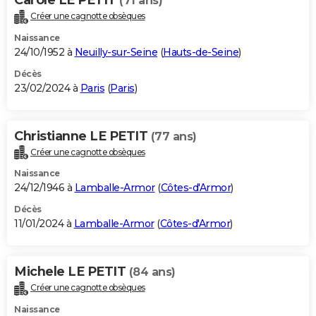
(71 ans)
Créer une cagnotte obsèques
Naissance
24/10/1952 à
Neuilly-sur-Seine
(
Hauts-de-Seine
)
Décès
23/02/2024 à
Paris
(
Paris
)
Christianne LE PETIT
(77 ans)
Créer une cagnotte obsèques
Naissance
24/12/1946 à
Lamballe-Armor
(
Côtes-d'Armor
)
Décès
11/01/2024 à
Lamballe-Armor
(
Côtes-d'Armor
)
Michele LE PETIT
(84 ans)
Créer une cagnotte obsèques
Naissance