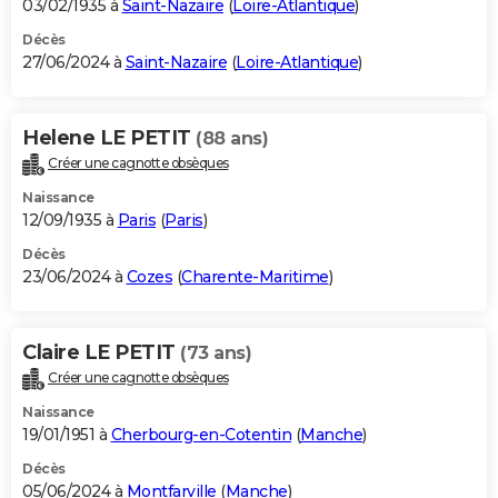
03/02/1935 à
Saint-Nazaire
(
Loire-Atlantique
)
Décès
27/06/2024 à
Saint-Nazaire
(
Loire-Atlantique
)
Helene LE PETIT
(88 ans)
Créer une cagnotte obsèques
Naissance
12/09/1935 à
Paris
(
Paris
)
Décès
23/06/2024 à
Cozes
(
Charente-Maritime
)
Claire LE PETIT
(73 ans)
Créer une cagnotte obsèques
Naissance
19/01/1951 à
Cherbourg-en-Cotentin
(
Manche
)
Décès
05/06/2024 à
Montfarville
(
Manche
)