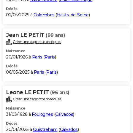
Décès
02/05/2025 à
Colombes
(
Hauts-de-Seine
)
Jean LE PETIT
(99 ans)
Créer une cagnotte obsèques
Naissance
20/01/1926 à
Paris
(
Paris
)
Décès
06/03/2025 à
Paris
(
Paris
)
Leone LE PETIT
(96 ans)
Créer une cagnotte obsèques
Naissance
31/03/1928 à
Foulognes
(
Calvados
)
Décès
20/01/2025 à
Ouistreham
(
Calvados
)