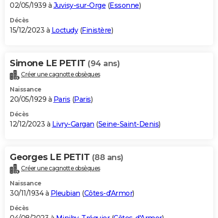
02/05/1939 à
Juvisy-sur-Orge
(
Essonne
)
Décès
15/12/2023 à
Loctudy
(
Finistère
)
Simone LE PETIT
(94 ans)
Créer une cagnotte obsèques
Naissance
20/05/1929 à
Paris
(
Paris
)
Décès
12/12/2023 à
Livry-Gargan
(
Seine-Saint-Denis
)
Georges LE PETIT
(88 ans)
Créer une cagnotte obsèques
Naissance
30/11/1934 à
Pleubian
(
Côtes-d'Armor
)
Décès