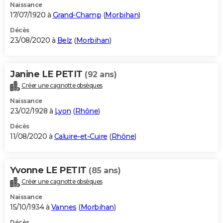
Naissance
17/07/1920 à
Grand-Champ
(
Morbihan
)
Décès
23/08/2020 à
Belz
(
Morbihan
)
Janine LE PETIT
(92 ans)
Créer une cagnotte obsèques
Naissance
23/02/1928 à
Lyon
(
Rhône
)
Décès
11/08/2020 à
Caluire-et-Cuire
(
Rhône
)
Yvonne LE PETIT
(85 ans)
Créer une cagnotte obsèques
Naissance
15/10/1934 à
Vannes
(
Morbihan
)
Décès