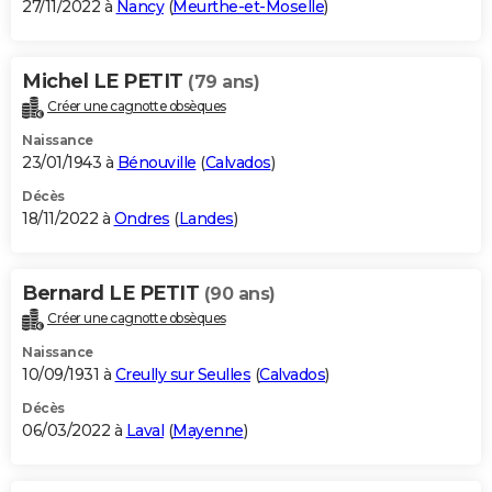
27/11/2022 à
Nancy
(
Meurthe-et-Moselle
)
Michel LE PETIT
(79 ans)
Créer une cagnotte obsèques
Naissance
23/01/1943 à
Bénouville
(
Calvados
)
Décès
18/11/2022 à
Ondres
(
Landes
)
Bernard LE PETIT
(90 ans)
Créer une cagnotte obsèques
Naissance
10/09/1931 à
Creully sur Seulles
(
Calvados
)
Décès
06/03/2022 à
Laval
(
Mayenne
)