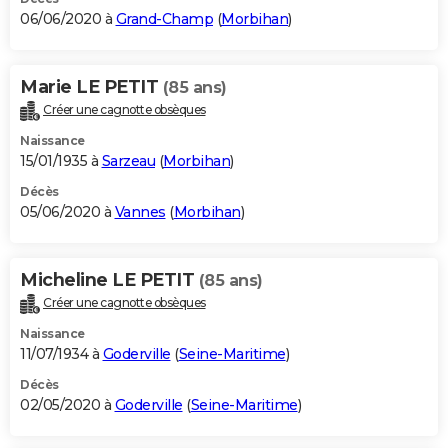
06/06/2020 à
Grand-Champ
(
Morbihan
)
Marie LE PETIT
(85 ans)
Créer une cagnotte obsèques
Naissance
15/01/1935 à
Sarzeau
(
Morbihan
)
Décès
05/06/2020 à
Vannes
(
Morbihan
)
Micheline LE PETIT
(85 ans)
Créer une cagnotte obsèques
Naissance
11/07/1934 à
Goderville
(
Seine-Maritime
)
Décès
02/05/2020 à
Goderville
(
Seine-Maritime
)