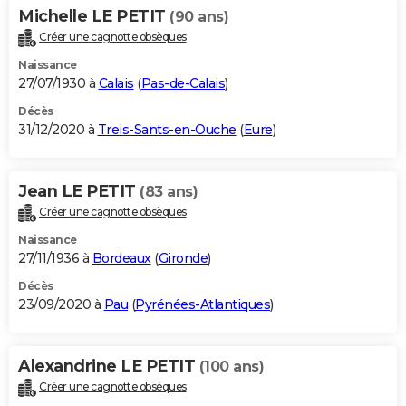
Michelle LE PETIT
(90 ans)
Créer une cagnotte obsèques
Naissance
27/07/1930 à
Calais
(
Pas-de-Calais
)
Décès
31/12/2020 à
Treis-Sants-en-Ouche
(
Eure
)
Jean LE PETIT
(83 ans)
Créer une cagnotte obsèques
Naissance
27/11/1936 à
Bordeaux
(
Gironde
)
Décès
23/09/2020 à
Pau
(
Pyrénées-Atlantiques
)
Alexandrine LE PETIT
(100 ans)
Créer une cagnotte obsèques