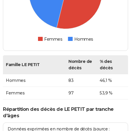
Femmes
Hommes
Nombre de
% des
Famille LE PETIT
décès
décès
Hommes
83
46,1 %
Femmes
97
53,9 %
Répartition des décès de LE PETIT par tranche
d'âges
Données exprimées en nombre de décès (source :