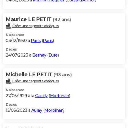
04/08/2023 à
Minihy-Tréguier
(
Côtes-d'Armor
)
Maurice LE PETIT
(92 ans)
Créer une cagnotte obsèques
Naissance
03/12/1930 à
Paris
(
Paris
)
Décès
24/07/2023 à
Bernay
(
Eure
)
Michelle LE PETIT
(93 ans)
Créer une cagnotte obsèques
Naissance
27/06/1929 à la
Gacilly
(
Morbihan
)
Décès
15/06/2023 à
Auray
(
Morbihan
)