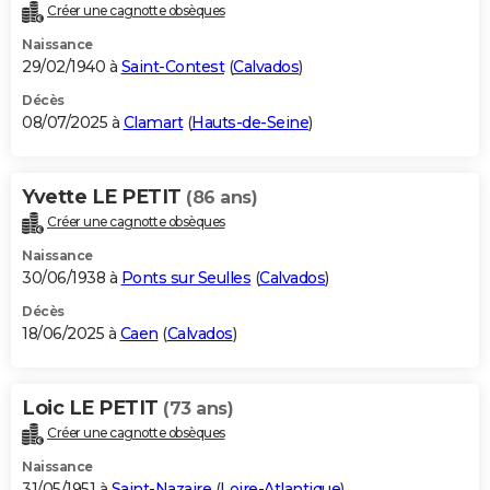
Créer une cagnotte obsèques
Naissance
29/02/1940 à
Saint-Contest
(
Calvados
)
Décès
08/07/2025 à
Clamart
(
Hauts-de-Seine
)
Yvette LE PETIT
(86 ans)
Créer une cagnotte obsèques
Naissance
30/06/1938 à
Ponts sur Seulles
(
Calvados
)
Décès
18/06/2025 à
Caen
(
Calvados
)
Loic LE PETIT
(73 ans)
Créer une cagnotte obsèques
Naissance
31/05/1951 à
Saint-Nazaire
(
Loire-Atlantique
)