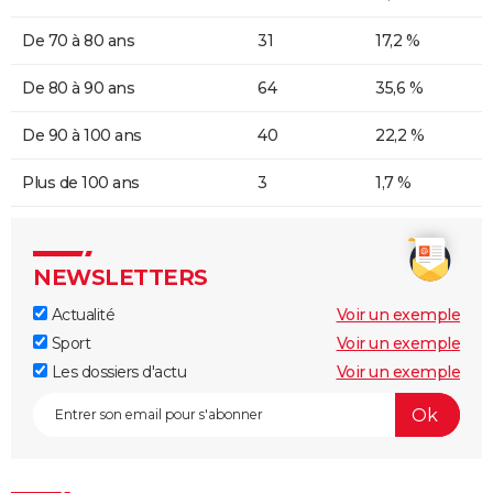
De 70 à 80 ans
31
17,2 %
De 80 à 90 ans
64
35,6 %
De 90 à 100 ans
40
22,2 %
Plus de 100 ans
3
1,7 %
NEWSLETTERS
Actualité
Voir un exemple
Sport
Voir un exemple
Les dossiers d'actu
Voir un exemple