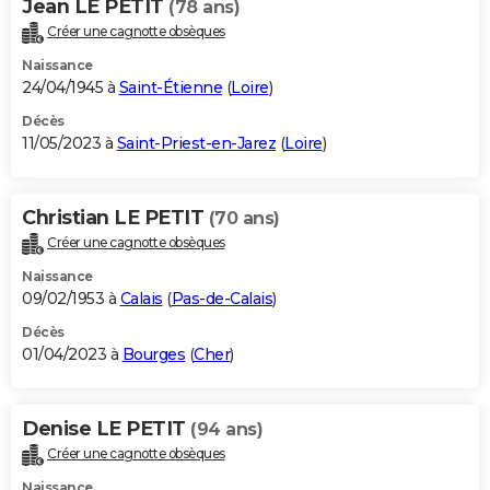
Jean LE PETIT
(78 ans)
Créer une cagnotte obsèques
Naissance
24/04/1945 à
Saint-Étienne
(
Loire
)
Décès
11/05/2023 à
Saint-Priest-en-Jarez
(
Loire
)
Christian LE PETIT
(70 ans)
Créer une cagnotte obsèques
Naissance
09/02/1953 à
Calais
(
Pas-de-Calais
)
Décès
01/04/2023 à
Bourges
(
Cher
)
Denise LE PETIT
(94 ans)
Créer une cagnotte obsèques
Naissance