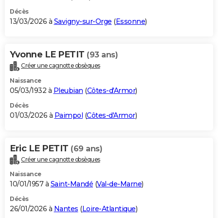
Décès
13/03/2026 à
Savigny-sur-Orge
(
Essonne
)
Yvonne LE PETIT
(93 ans)
Créer une cagnotte obsèques
Naissance
05/03/1932 à
Pleubian
(
Côtes-d'Armor
)
Décès
01/03/2026 à
Paimpol
(
Côtes-d'Armor
)
Eric LE PETIT
(69 ans)
Créer une cagnotte obsèques
Naissance
10/01/1957 à
Saint-Mandé
(
Val-de-Marne
)
Décès
26/01/2026 à
Nantes
(
Loire-Atlantique
)