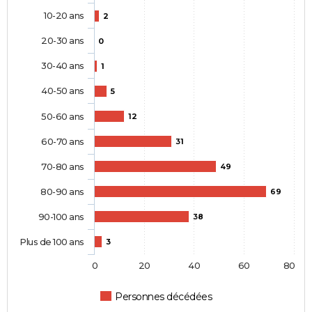
10-20 ans
2
20-30 ans
0
30-40 ans
1
40-50 ans
5
50-60 ans
12
60-70 ans
31
70-80 ans
49
80-90 ans
69
90-100 ans
38
Plus de 100 ans
3
0
20
40
60
80
Personnes décédées