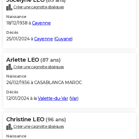
(85 ans)
Créer une cagnotte obsèques
Naissance
18/12/1938 à
Cayenne
Décès
25/01/2024 à
Cayenne
(
Guyane
)
Arlette LEO
(87 ans)
Créer une cagnotte obsèques
Naissance
26/02/1936 à CASABLANCA MAROC
Décès
12/01/2024 à la
Valette-du-Var
(
Var
)
Christine LEO
(96 ans)
Créer une cagnotte obsèques
Naissance