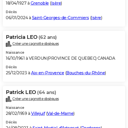
18/04/1927 à
Grenoble
(
Isère
)
Décès
06/01/2024 à
Saint-Georges-de-Commiers
(
Isère
)
Patricia LEO
(62 ans)
Créer une cagnotte obsèques
Naissance
16/10/1961 à VERDUN(PROVINCE DE QUEBEC) CANADA
Décès
25/12/2023 à
Aix-en-Provence
(
Bouches-du-Rhône
)
Patrick LEO
(64 ans)
Créer une cagnotte obsèques
Naissance
28/02/1959 à
Villejuif
(
Val-de-Marne
)
Décès