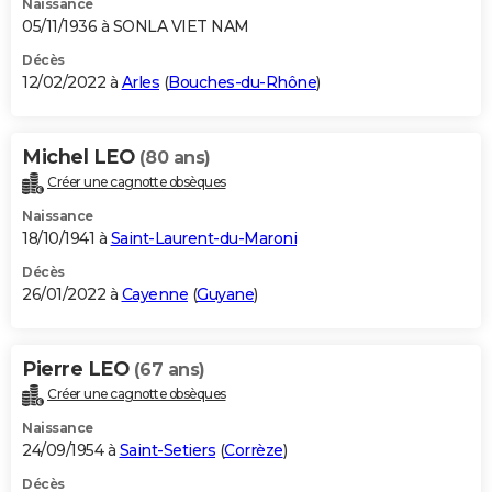
Naissance
05/11/1936 à SONLA VIET NAM
Décès
12/02/2022 à
Arles
(
Bouches-du-Rhône
)
Michel LEO
(80 ans)
Créer une cagnotte obsèques
Naissance
18/10/1941 à
Saint-Laurent-du-Maroni
Décès
26/01/2022 à
Cayenne
(
Guyane
)
Pierre LEO
(67 ans)
Créer une cagnotte obsèques
Naissance
24/09/1954 à
Saint-Setiers
(
Corrèze
)
Décès