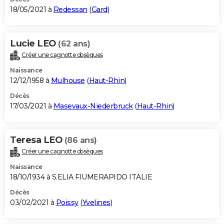
18/05/2021 à
Redessan
(
Gard
)
Lucie LEO
(62 ans)
Créer une cagnotte obsèques
Naissance
12/12/1958 à
Mulhouse
(
Haut-Rhin
)
Décès
17/03/2021 à
Masevaux-Niederbruck
(
Haut-Rhin
)
Teresa LEO
(86 ans)
Créer une cagnotte obsèques
Naissance
18/10/1934 à S.ELIA FIUMERAPIDO ITALIE
Décès
03/02/2021 à
Poissy
(
Yvelines
)