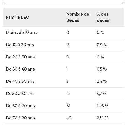
Nombre de
% des
Famille LEO
décès
décès
Moins de 10 ans
0
0 %
De 10 à 20 ans
2
0,9 %
De 20 à 30 ans
0
0 %
De 30 à 40 ans
1
0,5 %
De 40 à 50 ans
5
2,4 %
De 50 à 60 ans
12
5,7 %
De 60 à 70 ans
31
14,6 %
De 70 à 80 ans
49
23,1 %