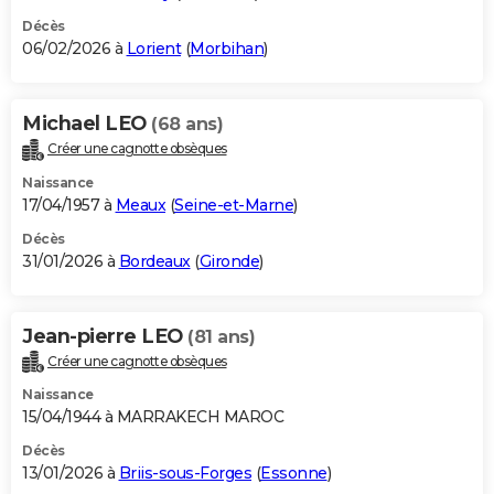
Décès
06/02/2026 à
Lorient
(
Morbihan
)
Michael LEO
(68 ans)
Créer une cagnotte obsèques
Naissance
17/04/1957 à
Meaux
(
Seine-et-Marne
)
Décès
31/01/2026 à
Bordeaux
(
Gironde
)
Jean-pierre LEO
(81 ans)
Créer une cagnotte obsèques
Naissance
15/04/1944 à MARRAKECH MAROC
Décès
13/01/2026 à
Briis-sous-Forges
(
Essonne
)