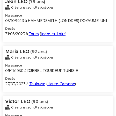
Jean LEO
(79 ans)
Créer une cagnotte obsèques
Naissance
05/10/1943 à HAMMERSMITH (LONDRES) ROYAUME-UNI
Décès
31/03/2023 à
Tours
(
Indre-et-Loire
)
Maria LEO
(92 ans)
Créer une cagnotte obsèques
Naissance
09/11/1930 à DJEBEL TOUIREUF TUNISIE
Décès
27/03/2023 à
Toulouse
(
Haute-Garonne
)
Victor LEO
(90 ans)
Créer une cagnotte obsèques
Naissance