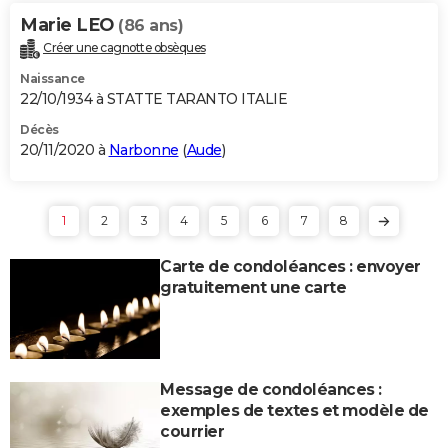
Marie LEO
(86 ans)
Créer une cagnotte obsèques
Naissance
22/10/1934 à STATTE TARANTO ITALIE
Décès
20/11/2020 à
Narbonne
(
Aude
)
1
2
3
4
5
6
7
8
Carte de condoléances : envoyer
gratuitement une carte
Message de condoléances :
exemples de textes et modèle de
courrier