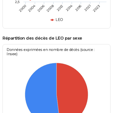
2,5
2006
2012
2016
2023
2004
2008
2014
2021
2000
LEO
Répartition des décès de LEO par sexe
Données exprimées en nombre de décès (source :
Insee)