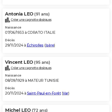
Antonia LEO
(91 ans)
Créer une cagnotte obsèques
Naissance
07/06/1933 à CORATO ITALIE
Décès
29/11/2024 à
Échirolles
(
Isère
)
Vincent LEO
(95 ans)
Créer une cagnotte obsèques
Naissance
08/09/1929 à MATEUR TUNISIE
Décès
20/11/2024 à
Saint-Paul-en-Forêt
(
Var
)
Michel LEO
(72 ans)