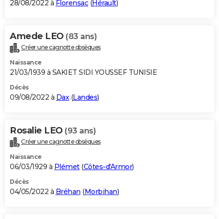
28/08/2022 à
Florensac
(
Hérault
)
Amede LEO
(83 ans)
Créer une cagnotte obsèques
Naissance
21/03/1939 à SAKIET SIDI YOUSSEF TUNISIE
Décès
09/08/2022 à
Dax
(
Landes
)
Rosalie LEO
(93 ans)
Créer une cagnotte obsèques
Naissance
06/03/1929 à
Plémet
(
Côtes-d'Armor
)
Décès
04/05/2022 à
Bréhan
(
Morbihan
)