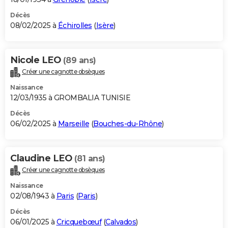
Décès
08/02/2025 à
Échirolles
(
Isère
)
Nicole LEO
(89 ans)
Créer une cagnotte obsèques
Naissance
12/03/1935 à GROMBALIA TUNISIE
Décès
06/02/2025 à
Marseille
(
Bouches-du-Rhône
)
Claudine LEO
(81 ans)
Créer une cagnotte obsèques
Naissance
02/08/1943 à
Paris
(
Paris
)
Décès
06/01/2025 à
Cricquebœuf
(
Calvados
)