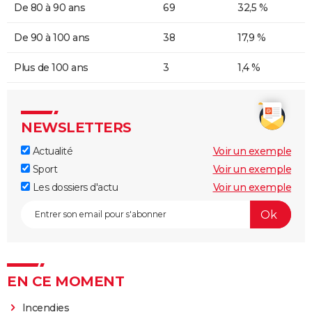
De 80 à 90 ans
69
32,5 %
De 90 à 100 ans
38
17,9 %
Plus de 100 ans
3
1,4 %
NEWSLETTERS
Actualité
Voir un exemple
Sport
Voir un exemple
Les dossiers d'actu
Voir un exemple
EN CE MOMENT
Incendies