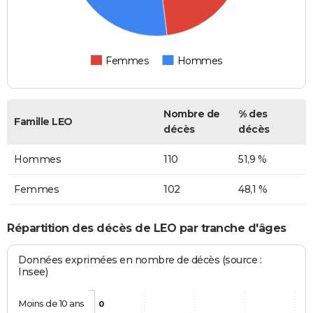
Femmes
Hommes
Nombre de
% des
Famille LEO
décès
décès
Hommes
110
51,9 %
Femmes
102
48,1 %
Répartition des décès de LEO par tranche d'âges
Données exprimées en nombre de décès (source :
Insee)
Moins de 10 ans
0