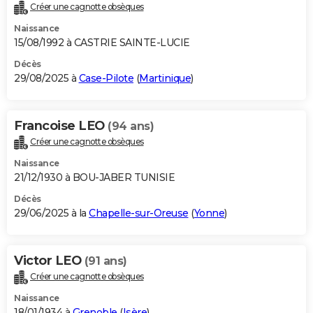
Créer une cagnotte obsèques
Naissance
15/08/1992 à CASTRIE SAINTE-LUCIE
Décès
29/08/2025 à
Case-Pilote
(
Martinique
)
Francoise LEO
(94 ans)
Créer une cagnotte obsèques
Naissance
21/12/1930 à BOU-JABER TUNISIE
Décès
29/06/2025 à la
Chapelle-sur-Oreuse
(
Yonne
)
Victor LEO
(91 ans)
Créer une cagnotte obsèques
Naissance
18/01/1934 à
Grenoble
(
Isère
)