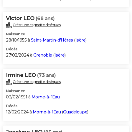
Victor LEO
(68 ans)
Créer une cagnotte obsèques
Naissance
28/10/1955 à
Saint-Martin-d'Hères
(
Isère
)
Décès
27/02/2024 à
Grenoble
(
Isère
)
Irmine LEO
(73 ans)
Créer une cagnotte obsèques
Naissance
03/02/1951 à
Morne-à-l'Eau
Décès
12/02/2024 à
Morne-à-l'Eau
(
Guadeloupe
)
Jocelyne LEO