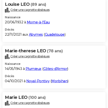
Louise LEO
(89 ans)
Créer une cagnotte obsèques
Naissance
20/06/1932 à
Morne-à-l'Eau
Décès
22/11/2021 aux
Abymes
(
Guadeloupe
)
Marie-therese LEO
(78 ans)
Créer une cagnotte obsèques
Naissance
14/05/1943 à
Plumieux
(
Côtes-d'Armor
)
Décès
04/10/2021 à
Noyal-Pontivy
(
Morbihan
)
Marie LEO
(100 ans)
Créer une cagnotte obsèques