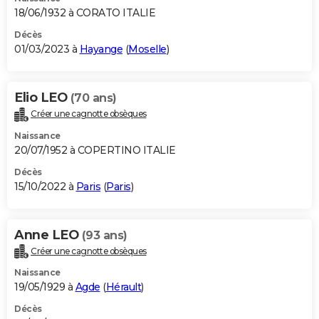
18/06/1932 à CORATO ITALIE
Décès
01/03/2023 à
Hayange
(
Moselle
)
Elio LEO
(70 ans)
Créer une cagnotte obsèques
Naissance
20/07/1952 à COPERTINO ITALIE
Décès
15/10/2022 à
Paris
(
Paris
)
Anne LEO
(93 ans)
Créer une cagnotte obsèques
Naissance
19/05/1929 à
Agde
(
Hérault
)
Décès