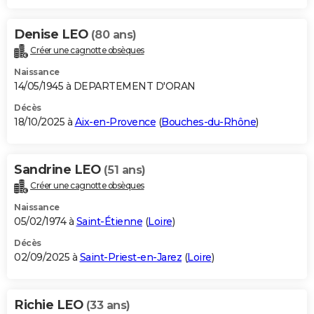
Denise LEO
(80 ans)
Créer une cagnotte obsèques
Naissance
14/05/1945 à DEPARTEMENT D'ORAN
Décès
18/10/2025 à
Aix-en-Provence
(
Bouches-du-Rhône
)
Sandrine LEO
(51 ans)
Créer une cagnotte obsèques
Naissance
05/02/1974 à
Saint-Étienne
(
Loire
)
Décès
02/09/2025 à
Saint-Priest-en-Jarez
(
Loire
)
Richie LEO
(33 ans)