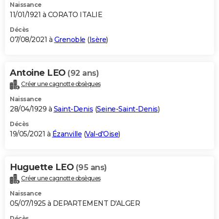
Naissance
11/01/1921 à CORATO ITALIE
Décès
07/08/2021 à
Grenoble
(
Isère
)
Antoine LEO
(92 ans)
Créer une cagnotte obsèques
Naissance
28/04/1929 à
Saint-Denis
(
Seine-Saint-Denis
)
Décès
19/05/2021 à
Ézanville
(
Val-d'Oise
)
Huguette LEO
(95 ans)
Créer une cagnotte obsèques
Naissance
05/07/1925 à DEPARTEMENT D'ALGER
Décès