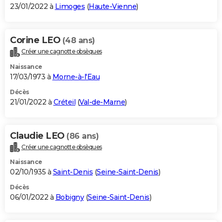
23/01/2022 à
Limoges
(
Haute-Vienne
)
Corine LEO
(48 ans)
Créer une cagnotte obsèques
Naissance
17/03/1973 à
Morne-à-l'Eau
Décès
21/01/2022 à
Créteil
(
Val-de-Marne
)
Claudie LEO
(86 ans)
Créer une cagnotte obsèques
Naissance
02/10/1935 à
Saint-Denis
(
Seine-Saint-Denis
)
Décès
06/01/2022 à
Bobigny
(
Seine-Saint-Denis
)