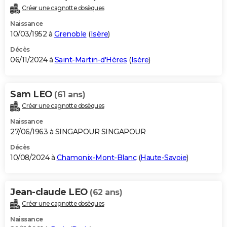
Créer une cagnotte obsèques
Naissance
10/03/1952 à
Grenoble
(
Isère
)
Décès
06/11/2024 à
Saint-Martin-d'Hères
(
Isère
)
Sam LEO
(61 ans)
Créer une cagnotte obsèques
Naissance
27/06/1963 à SINGAPOUR SINGAPOUR
Décès
10/08/2024 à
Chamonix-Mont-Blanc
(
Haute-Savoie
)
Jean-claude LEO
(62 ans)
Créer une cagnotte obsèques
Naissance