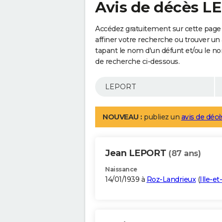
Avis de décès L
Accédez gratuitement sur cette page
affiner votre recherche ou trouver un
tapant le nom d'un défunt et/ou le 
de recherche ci-dessous.
NOUVEAU :
publiez un
avis de décè
Jean LEPORT
(87 ans)
Naissance
14/01/1939 à
Roz-Landrieux
(
Ille-et