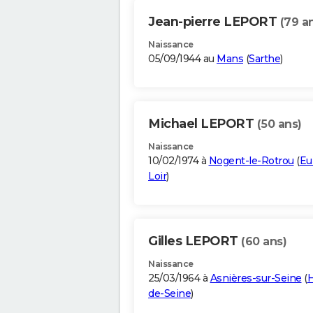
Jean-pierre LEPORT
(79 a
Naissance
05/09/1944 au
Mans
(
Sarthe
)
Michael LEPORT
(50 ans)
Naissance
10/02/1974 à
Nogent-le-Rotrou
(
Eu
Loir
)
Gilles LEPORT
(60 ans)
Naissance
25/03/1964 à
Asnières-sur-Seine
(
H
de-Seine
)