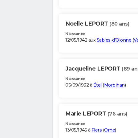
Noelle LEPORT
(80 ans)
Naissance
12/05/1942 aux
Sables-d'Olonne
(
V
Jacqueline LEPORT
(89 an
Naissance
06/09/1932 à
Étel
(
Morbihan
)
Marie LEPORT
(76 ans)
Naissance
13/05/1945 à
Flers
(
Orne
)