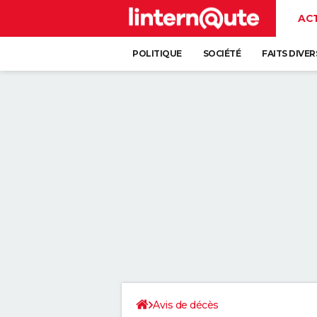
AC
POLITIQUE
SOCIÉTÉ
FAITS DIVER
Avis de décès