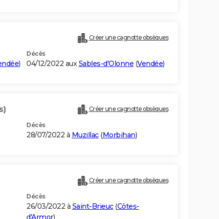
Créer une cagnotte obsèques
Décès
endée
)
04/12/2022 aux
Sables-d'Olonne
(
Vendée
)
s)
Créer une cagnotte obsèques
Décès
28/07/2022 à
Muzillac
(
Morbihan
)
Créer une cagnotte obsèques
Décès
26/03/2022 à
Saint-Brieuc
(
Côtes-
d'Armor
)