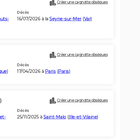
Créer une cagnotte obsèques
Décès
uts-
16/07/2026 à la
Seyne-sur-Mer
(
Var
)
Créer une cagnotte obsèques
Décès
ique
)
17/04/2026 à
Paris
(
Paris
)
)
Créer une cagnotte obsèques
Décès
-et-
25/11/2025 à
Saint-Malo
(
Ille-et-Vilaine
)