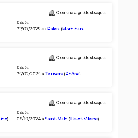
Créer une cagnotte obsèques
Décès
27/07/2025 au
Palais
(
Morbihan
)
Créer une cagnotte obsèques
Décès
25/02/2025 à
Taluyers
(
Rhône
)
Créer une cagnotte obsèques
Décès
aine
)
08/10/2024 à
Saint-Malo
(
Ille-et-Vilaine
)