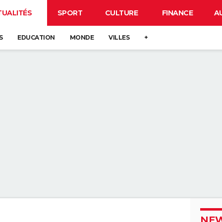
TUALITÉS
SPORT
CULTURE
FINANCE
A
S
EDUCATION
MONDE
VILLES
+
NEW