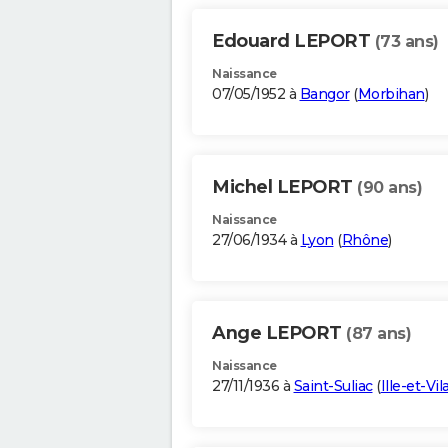
Edouard LEPORT
(73 ans)
Naissance
07/05/1952 à
Bangor
(
Morbihan
)
Michel LEPORT
(90 ans)
Naissance
27/06/1934 à
Lyon
(
Rhône
)
Ange LEPORT
(87 ans)
Naissance
27/11/1936 à
Saint-Suliac
(
Ille-et-Vil