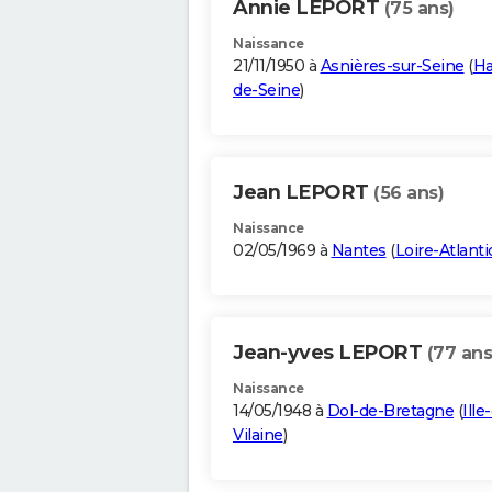
Annie LEPORT
(75 ans)
Naissance
21/11/1950 à
Asnières-sur-Seine
(
Ha
de-Seine
)
Jean LEPORT
(56 ans)
Naissance
02/05/1969 à
Nantes
(
Loire-Atlant
Jean-yves LEPORT
(77 ans
Naissance
14/05/1948 à
Dol-de-Bretagne
(
Ille
Vilaine
)