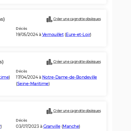
s)
Créer une cagnotte obsèques
Décès
19/05/2024 à
Vernouillet
(
Eure-et-Loir
)
s)
Créer une cagnotte obsèques
Décès
time
)
17/04/2024 à
Notre-Dame-de-Bondeville
(
Seine-Maritime
)
Créer une cagnotte obsèques
Décès
r
)
03/07/2023 à
Granville
(
Manche
)