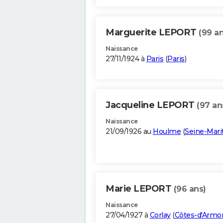
Marguerite LEPORT
(99 an
Naissance
27/11/1924 à
Paris
(
Paris
)
Jacqueline LEPORT
(97 an
Naissance
21/09/1926 au
Houlme
(
Seine-Mari
Marie LEPORT
(96 ans)
Naissance
27/04/1927 à
Corlay
(
Côtes-d'Armo