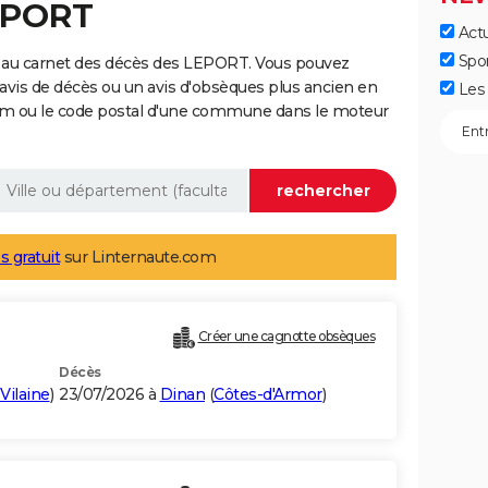
EPORT
Actu
Spo
 au carnet des décès des LEPORT. Vous pouvez
 avis de décès ou un avis d'obsèques plus ancien en
Les 
nom ou le code postal d'une commune dans le moteur
s gratuit
sur Linternaute.com
Créer une cagnotte obsèques
Décès
-Vilaine
)
23/07/2026 à
Dinan
(
Côtes-d'Armor
)