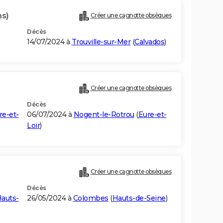
ns)
Créer une cagnotte obsèques
Décès
14/07/2024 à
Trouville-sur-Mer
(
Calvados
)
Créer une cagnotte obsèques
Décès
re-et-
06/07/2024 à
Nogent-le-Rotrou
(
Eure-et-
Loir
)
Créer une cagnotte obsèques
Décès
auts-
26/05/2024 à
Colombes
(
Hauts-de-Seine
)