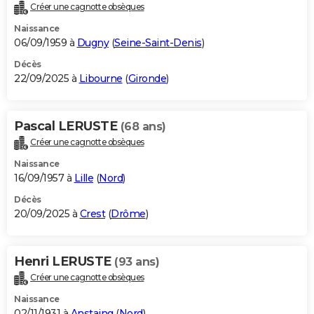
Créer une cagnotte obsèques
Naissance
06/09/1959 à
Dugny
(
Seine-Saint-Denis
)
Décès
22/09/2025 à
Libourne
(
Gironde
)
Pascal LERUSTE
(68 ans)
Créer une cagnotte obsèques
Naissance
16/09/1957 à
Lille
(
Nord
)
Décès
20/09/2025 à
Crest
(
Drôme
)
Henri LERUSTE
(93 ans)
Créer une cagnotte obsèques
Naissance
02/11/1931 à
Anstaing
(
Nord
)