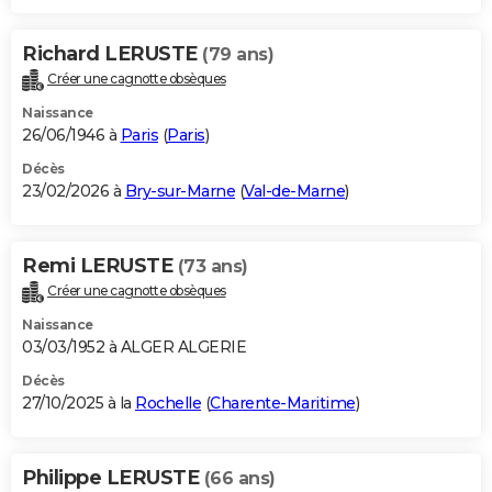
Richard LERUSTE
(79 ans)
Créer une cagnotte obsèques
Naissance
26/06/1946 à
Paris
(
Paris
)
Décès
23/02/2026 à
Bry-sur-Marne
(
Val-de-Marne
)
Remi LERUSTE
(73 ans)
Créer une cagnotte obsèques
Naissance
03/03/1952 à ALGER ALGERIE
Décès
27/10/2025 à la
Rochelle
(
Charente-Maritime
)
Philippe LERUSTE
(66 ans)