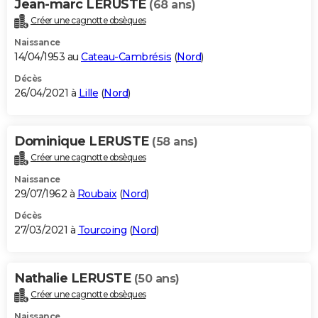
Jean-marc LERUSTE
(68 ans)
Créer une cagnotte obsèques
Naissance
14/04/1953 au
Cateau-Cambrésis
(
Nord
)
Décès
26/04/2021 à
Lille
(
Nord
)
Dominique LERUSTE
(58 ans)
Créer une cagnotte obsèques
Naissance
29/07/1962 à
Roubaix
(
Nord
)
Décès
27/03/2021 à
Tourcoing
(
Nord
)
Nathalie LERUSTE
(50 ans)
Créer une cagnotte obsèques
Naissance