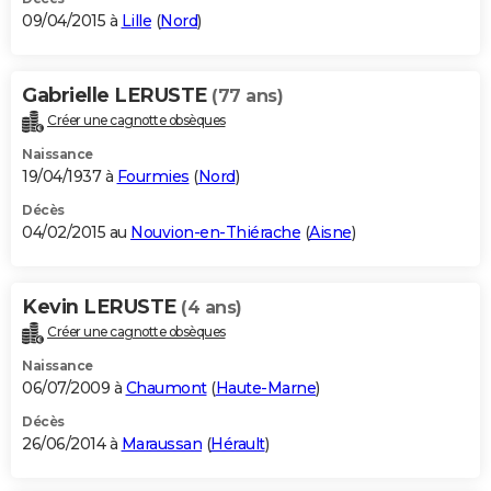
09/04/2015 à
Lille
(
Nord
)
Gabrielle LERUSTE
(77 ans)
Créer une cagnotte obsèques
Naissance
19/04/1937 à
Fourmies
(
Nord
)
Décès
04/02/2015 au
Nouvion-en-Thiérache
(
Aisne
)
Kevin LERUSTE
(4 ans)
Créer une cagnotte obsèques
Naissance
06/07/2009 à
Chaumont
(
Haute-Marne
)
Décès
26/06/2014 à
Maraussan
(
Hérault
)