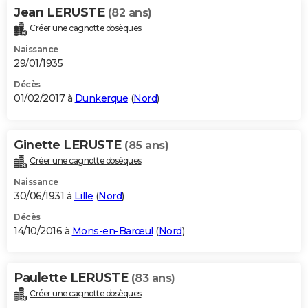
Jean LERUSTE
(82 ans)
Créer une cagnotte obsèques
Naissance
29/01/1935
Décès
01/02/2017 à
Dunkerque
(
Nord
)
Ginette LERUSTE
(85 ans)
Créer une cagnotte obsèques
Naissance
30/06/1931 à
Lille
(
Nord
)
Décès
14/10/2016 à
Mons-en-Barœul
(
Nord
)
Paulette LERUSTE
(83 ans)
Créer une cagnotte obsèques