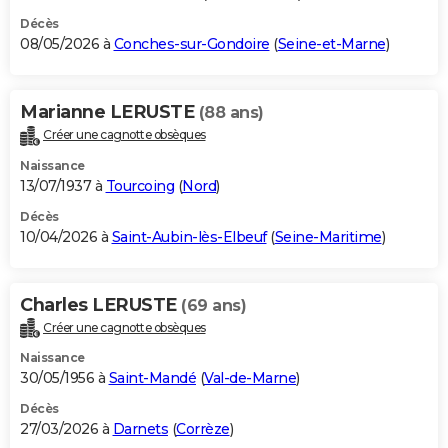
Décès
08/05/2026 à
Conches-sur-Gondoire
(
Seine-et-Marne
)
Marianne LERUSTE
(88 ans)
Créer une cagnotte obsèques
Naissance
13/07/1937 à
Tourcoing
(
Nord
)
Décès
10/04/2026 à
Saint-Aubin-lès-Elbeuf
(
Seine-Maritime
)
Charles LERUSTE
(69 ans)
Créer une cagnotte obsèques
Naissance
30/05/1956 à
Saint-Mandé
(
Val-de-Marne
)
Décès
27/03/2026 à
Darnets
(
Corrèze
)