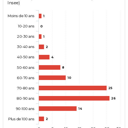
Insee)
Moins de 10 ans
1
10-20 ans
0
20-30 ans
1
30-40 ans
2
40-50 ans
4
50-60 ans
8
60-70 ans
10
70-80 ans
25
80-90 ans
26
90-100 ans
14
Plus de 100 ans
2