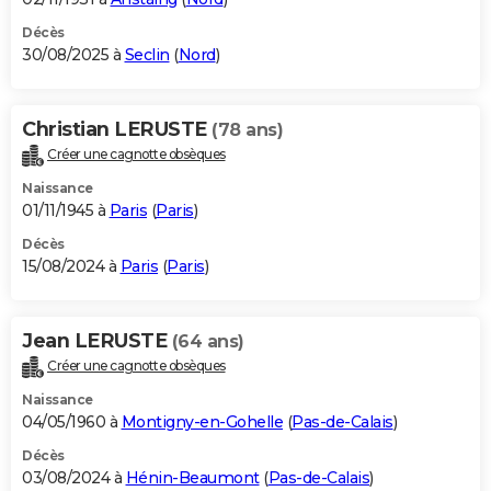
Décès
30/08/2025 à
Seclin
(
Nord
)
Christian LERUSTE
(78 ans)
Créer une cagnotte obsèques
Naissance
01/11/1945 à
Paris
(
Paris
)
Décès
15/08/2024 à
Paris
(
Paris
)
Jean LERUSTE
(64 ans)
Créer une cagnotte obsèques
Naissance
04/05/1960 à
Montigny-en-Gohelle
(
Pas-de-Calais
)
Décès
03/08/2024 à
Hénin-Beaumont
(
Pas-de-Calais
)