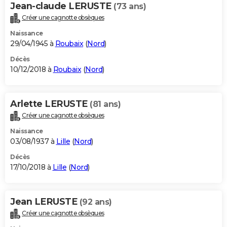
Jean-claude LERUSTE
(73 ans)
Créer une cagnotte obsèques
Naissance
29/04/1945 à
Roubaix
(
Nord
)
Décès
10/12/2018 à
Roubaix
(
Nord
)
Arlette LERUSTE
(81 ans)
Créer une cagnotte obsèques
Naissance
03/08/1937 à
Lille
(
Nord
)
Décès
17/10/2018 à
Lille
(
Nord
)
Jean LERUSTE
(92 ans)
Créer une cagnotte obsèques