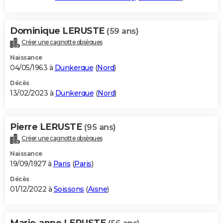
Dominique LERUSTE
(59 ans)
Créer une cagnotte obsèques
Naissance
04/05/1963 à
Dunkerque
(
Nord
)
Décès
13/02/2023 à
Dunkerque
(
Nord
)
Pierre LERUSTE
(95 ans)
Créer une cagnotte obsèques
Naissance
19/09/1927 à
Paris
(
Paris
)
Décès
01/12/2022 à
Soissons
(
Aisne
)
Marie-anne LERUSTE