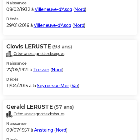
Naissance
08/02/1932 à
Villeneuve-d'Ascq
(
Nord
)
Décès
29/01/2016 à
Villeneuve-d'Ascq
(
Nord
)
Clovis LERUSTE
(93 ans)
Créer une cagnotte obsèques
Naissance
27/06/1921 à
Tressin
(
Nord
)
Décès
11/04/2015 à la
Seyne-sur-Mer
(
Var
)
Gerald LERUSTE
(57 ans)
Créer une cagnotte obsèques
Naissance
09/07/1957 à
Anstaing
(
Nord
)
Décès