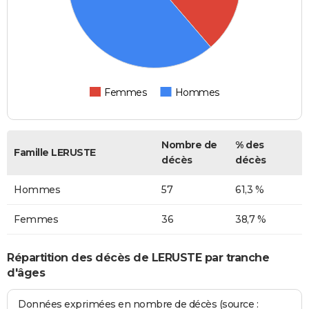
Femmes
Hommes
Nombre de
% des
Famille LERUSTE
décès
décès
Hommes
57
61,3 %
Femmes
36
38,7 %
Répartition des décès de LERUSTE par tranche
d'âges
Données exprimées en nombre de décès (source :