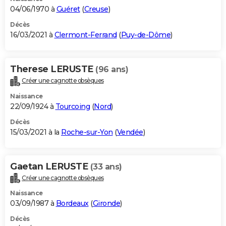
04/06/1970 à
Guéret
(
Creuse
)
Décès
16/03/2021 à
Clermont-Ferrand
(
Puy-de-Dôme
)
Therese LERUSTE
(96 ans)
Créer une cagnotte obsèques
Naissance
22/09/1924 à
Tourcoing
(
Nord
)
Décès
15/03/2021 à la
Roche-sur-Yon
(
Vendée
)
Gaetan LERUSTE
(33 ans)
Créer une cagnotte obsèques
Naissance
03/09/1987 à
Bordeaux
(
Gironde
)
Décès