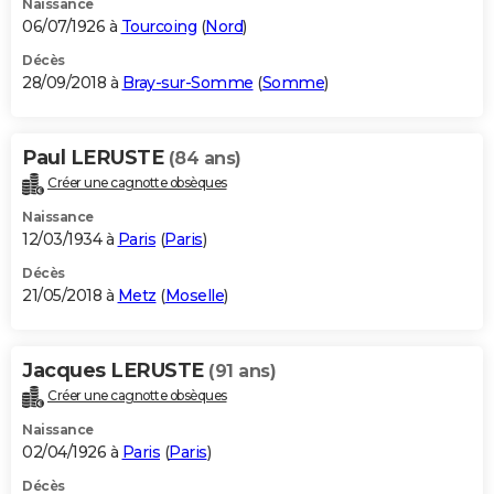
Naissance
06/07/1926 à
Tourcoing
(
Nord
)
Décès
28/09/2018 à
Bray-sur-Somme
(
Somme
)
Paul LERUSTE
(84 ans)
Créer une cagnotte obsèques
Naissance
12/03/1934 à
Paris
(
Paris
)
Décès
21/05/2018 à
Metz
(
Moselle
)
Jacques LERUSTE
(91 ans)
Créer une cagnotte obsèques
Naissance
02/04/1926 à
Paris
(
Paris
)
Décès