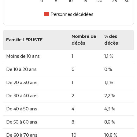
0
5
10
15
20
25
30
Personnes décédées
Nombre de
% des
Famille LERUSTE
décès
décès
Moins de 10 ans
1
1,1 %
De 10 à 20 ans
0
0 %
De 20 à 30 ans
1
1,1 %
De 30 à 40 ans
2
2,2 %
De 40 à 50 ans
4
4,3 %
De 50 à 60 ans
8
8,6 %
De 60 à 70 ans
10
10,8 %