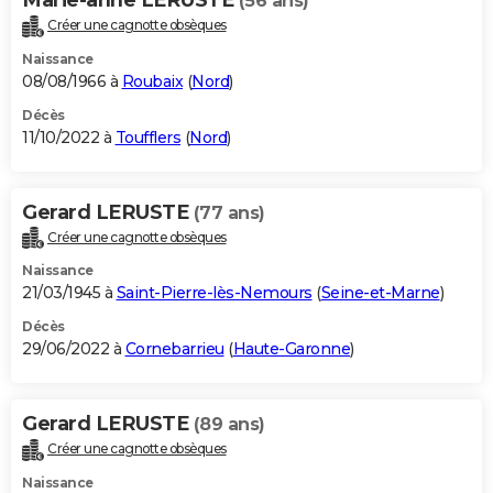
(56 ans)
Créer une cagnotte obsèques
Naissance
08/08/1966 à
Roubaix
(
Nord
)
Décès
11/10/2022 à
Toufflers
(
Nord
)
Gerard LERUSTE
(77 ans)
Créer une cagnotte obsèques
Naissance
21/03/1945 à
Saint-Pierre-lès-Nemours
(
Seine-et-Marne
)
Décès
29/06/2022 à
Cornebarrieu
(
Haute-Garonne
)
Gerard LERUSTE
(89 ans)
Créer une cagnotte obsèques
Naissance