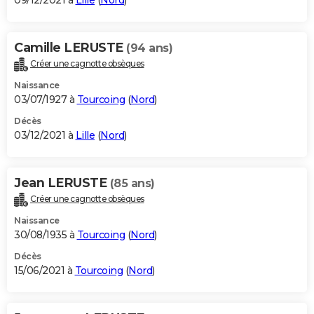
09/12/2021 à
Lille
(
Nord
)
Camille LERUSTE
(94 ans)
Créer une cagnotte obsèques
Naissance
03/07/1927 à
Tourcoing
(
Nord
)
Décès
03/12/2021 à
Lille
(
Nord
)
Jean LERUSTE
(85 ans)
Créer une cagnotte obsèques
Naissance
30/08/1935 à
Tourcoing
(
Nord
)
Décès
15/06/2021 à
Tourcoing
(
Nord
)