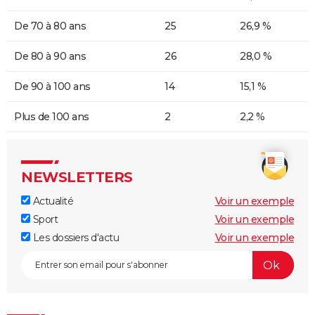
De 70 à 80 ans
25
26,9 %
De 80 à 90 ans
26
28,0 %
De 90 à 100 ans
14
15,1 %
Plus de 100 ans
2
2,2 %
NEWSLETTERS
Actualité
Voir un exemple
Sport
Voir un exemple
Les dossiers d'actu
Voir un exemple