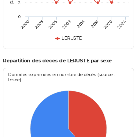
2
0
2003
2020
2000
2016
2014
2009
2005
2024
LERUSTE
Répartition des décès de LERUSTE par sexe
Données exprimées en nombre de décès (source :
Insee)