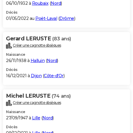
06/10/1932 à
Roubaix
(
Nord
)
Décès
01/05/2022 au
Poët-Laval
(
Drôme
)
Gerard LERUSTE
(83 ans)
Créer une cagnotte obsèques
Naissance
26/11/1938 à
Halluin
(
Nord
)
Décès
16/12/2021 à
Dijon
(
Côte-d'Or
)
Michel LERUSTE
(74 ans)
Créer une cagnotte obsèques
Naissance
27/09/1947 à
Lille
(
Nord
)
Décès