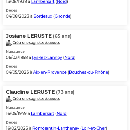
13/08/1938 à
Lambersart
(
Nord
)
Décès
04/08/2023 à
Bordeaux
(
Gironde
)
Josiane LERUSTE
(65 ans)
Créer une cagnotte obsèques
Naissance
06/03/1958 à
Lys-lez-Lannoy
(
Nord
)
Décès
04/05/2023 à
Aix-en-Provence
(
Bouches-du-Rhône
)
Claudine LERUSTE
(73 ans)
Créer une cagnotte obsèques
Naissance
16/05/1949 à
Lambersart
(
Nord
)
Décès
16/02/2023 à
Romorantin-Lanthenay
(
Loir-et-Cher
)