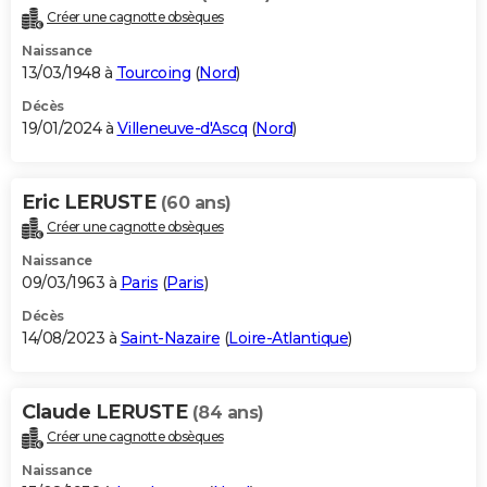
Créer une cagnotte obsèques
Naissance
13/03/1948 à
Tourcoing
(
Nord
)
Décès
19/01/2024 à
Villeneuve-d'Ascq
(
Nord
)
Eric LERUSTE
(60 ans)
Créer une cagnotte obsèques
Naissance
09/03/1963 à
Paris
(
Paris
)
Décès
14/08/2023 à
Saint-Nazaire
(
Loire-Atlantique
)
Claude LERUSTE
(84 ans)
Créer une cagnotte obsèques
Naissance