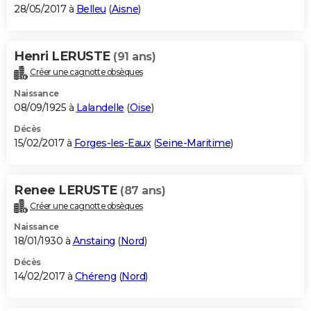
28/05/2017 à
Belleu
(
Aisne
)
Henri LERUSTE
(91 ans)
Créer une cagnotte obsèques
Naissance
08/09/1925 à
Lalandelle
(
Oise
)
Décès
15/02/2017 à
Forges-les-Eaux
(
Seine-Maritime
)
Renee LERUSTE
(87 ans)
Créer une cagnotte obsèques
Naissance
18/01/1930 à
Anstaing
(
Nord
)
Décès
14/02/2017 à
Chéreng
(
Nord
)