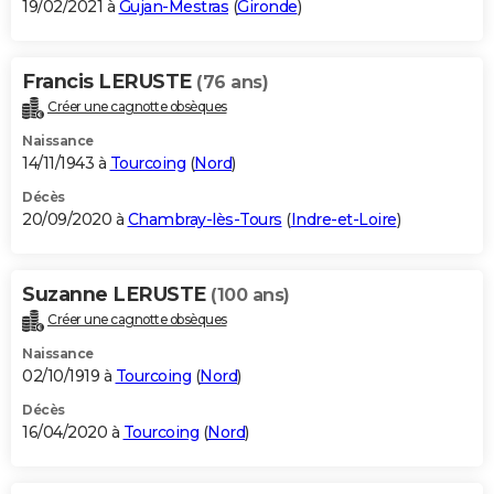
19/02/2021 à
Gujan-Mestras
(
Gironde
)
Francis LERUSTE
(76 ans)
Créer une cagnotte obsèques
Naissance
14/11/1943 à
Tourcoing
(
Nord
)
Décès
20/09/2020 à
Chambray-lès-Tours
(
Indre-et-Loire
)
Suzanne LERUSTE
(100 ans)
Créer une cagnotte obsèques
Naissance
02/10/1919 à
Tourcoing
(
Nord
)
Décès
16/04/2020 à
Tourcoing
(
Nord
)