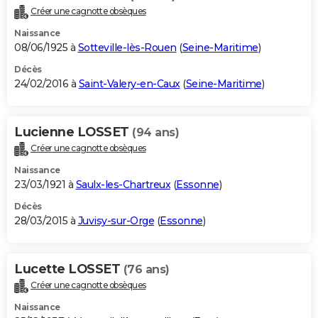
Créer une cagnotte obsèques
Naissance
08/06/1925 à
Sotteville-lès-Rouen
(
Seine-Maritime
)
Décès
24/02/2016 à
Saint-Valery-en-Caux
(
Seine-Maritime
)
Lucienne LOSSET
(94 ans)
Créer une cagnotte obsèques
Naissance
23/03/1921 à
Saulx-les-Chartreux
(
Essonne
)
Décès
28/03/2015 à
Juvisy-sur-Orge
(
Essonne
)
Lucette LOSSET
(76 ans)
Créer une cagnotte obsèques
Naissance