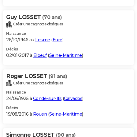
Guy LOSSET
(70 ans)
Créer une cagnotte obsèques
Naissance
26/10/1946 au
Lesme
(
Eure
)
Décès
02/01/2017 à
Elbeuf
(
Seine-Maritime
)
Roger LOSSET
(91 ans)
Créer une cagnotte obsèques
Naissance
24/05/1925 à
Condé-sur-Ifs
(
Calvados
)
Décès
19/08/2016 à
Rouen
(
Seine-Maritime
)
Simonne LOSSET
(90 ans)