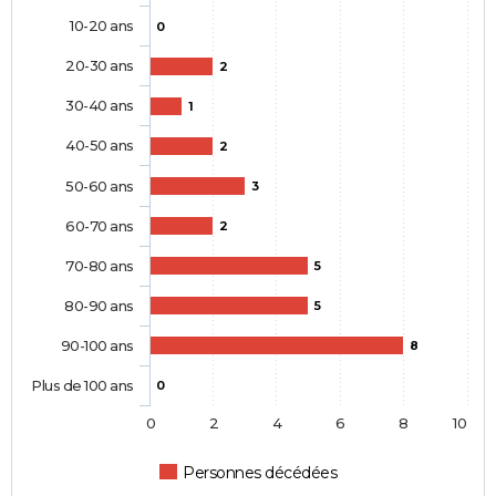
10-20 ans
0
20-30 ans
2
30-40 ans
1
40-50 ans
2
50-60 ans
3
60-70 ans
2
70-80 ans
5
80-90 ans
5
90-100 ans
8
Plus de 100 ans
0
0
2
4
6
8
10
Personnes décédées