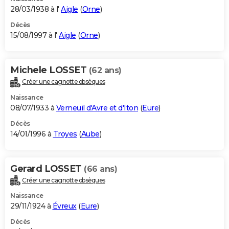
28/03/1938 à l'
Aigle
(
Orne
)
Décès
15/08/1997 à l'
Aigle
(
Orne
)
Michele LOSSET
(62 ans)
Créer une cagnotte obsèques
Naissance
08/07/1933 à
Verneuil d'Avre et d'Iton
(
Eure
)
Décès
14/01/1996 à
Troyes
(
Aube
)
Gerard LOSSET
(66 ans)
Créer une cagnotte obsèques
Naissance
29/11/1924 à
Évreux
(
Eure
)
Décès