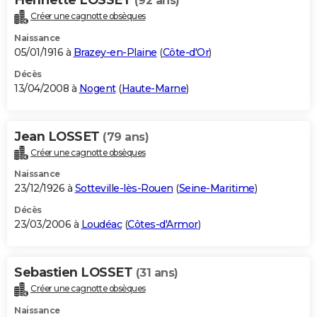
(92 ans)
Créer une cagnotte obsèques
Naissance
05/01/1916 à
Brazey-en-Plaine
(
Côte-d'Or
)
Décès
13/04/2008 à
Nogent
(
Haute-Marne
)
Jean LOSSET
(79 ans)
Créer une cagnotte obsèques
Naissance
23/12/1926 à
Sotteville-lès-Rouen
(
Seine-Maritime
)
Décès
23/03/2006 à
Loudéac
(
Côtes-d'Armor
)
Sebastien LOSSET
(31 ans)
Créer une cagnotte obsèques
Naissance