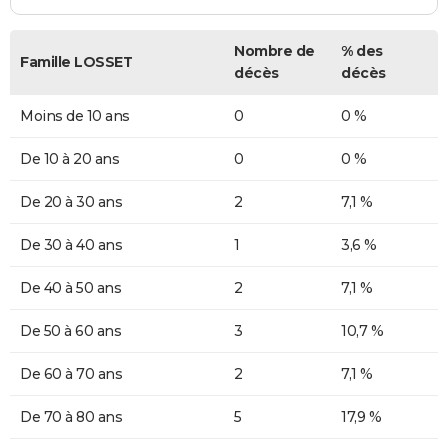
Nombre de
% des
Famille LOSSET
décès
décès
Moins de 10 ans
0
0 %
De 10 à 20 ans
0
0 %
De 20 à 30 ans
2
7,1 %
De 30 à 40 ans
1
3,6 %
De 40 à 50 ans
2
7,1 %
De 50 à 60 ans
3
10,7 %
De 60 à 70 ans
2
7,1 %
De 70 à 80 ans
5
17,9 %