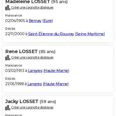
Madeleine LOSSET
(95 ans)
Créer une cagnotte obsèques
Naissance
02/04/1905 à
Bernay
(
Eure
)
Décès
22/11/2000 à
Saint-Étienne-du-Rouvray
(
Seine-Maritime
)
Rene LOSSET
(85 ans)
Créer une cagnotte obsèques
Naissance
03/02/1913 à
Langres
(
Haute-Marne
)
Décès
21/05/1998 à
Langres
(
Haute-Marne
)
Jacky LOSSET
(59 ans)
Créer une cagnotte obsèques
Naissance