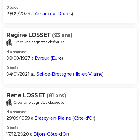
Décès
19/09/2023 à
Amancey
(
Doubs
)
Regine LOSSET
(93 ans)
Créer une cagnotte obsèques
Naissance
08/08/1927 à
Évreux
(
Eure
)
Décès
04/01/2021 au
Sel-de-Bretagne
(
Ille-et-Vilaine
)
Rene LOSSET
(81 ans)
Créer une cagnotte obsèques
Naissance
29/09/1939 à
Brazey-en-Plaine
(
Côte-d'Or
)
Décès
17/12/2020 à
Dijon
(
Côte-d'Or
)