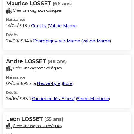
Maurice LOSSET
(66 ans)
Créer une cagnotte obsèques
Naissance
14/04/1918 à
Gentilly
(
Val-de-Marne
)
Décès
24/09/1984 à
Champigny-sur-Marne
(
Val-de-Marne
)
Andre LOSSET
(88 ans)
Créer une cagnotte obsèques
Naissance
07/03/1895 à la
Neuve-Lyre
(
Eure
)
Décès
24/10/1983 à
Caudebec-lès-Elbeuf
(
Seine-Maritime
)
Leon LOSSET
(55 ans)
Créer une cagnotte obsèques