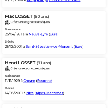
16/05/2004 à
Perpignan
(
Pyrénées-Orientales
)
Max LOSSET
(50 ans)
Créer une cagnotte obsèques
Naissance
25/04/1951 à la
Neuve-Lyre
(
Eure
)
Décès
25/12/2001 à
Saint-Sébastien-de-Morsent
(
Eure
)
Henri LOSSET
(71 ans)
Créer une cagnotte obsèques
Naissance
11/11/1929 à
Crosne
(
Essonne
)
Décès
14/03/2001 à
Nice
(
Alpes-Maritimes
)