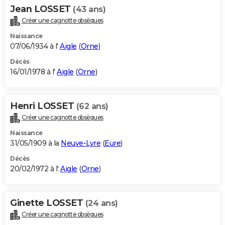
Jean LOSSET
(43 ans)
Créer une cagnotte obsèques
Naissance
07/06/1934 à l'
Aigle
(
Orne
)
Décès
16/01/1978 à l'
Aigle
(
Orne
)
Henri LOSSET
(62 ans)
Créer une cagnotte obsèques
Naissance
31/05/1909 à la
Neuve-Lyre
(
Eure
)
Décès
20/02/1972 à l'
Aigle
(
Orne
)
Ginette LOSSET
(24 ans)
Créer une cagnotte obsèques