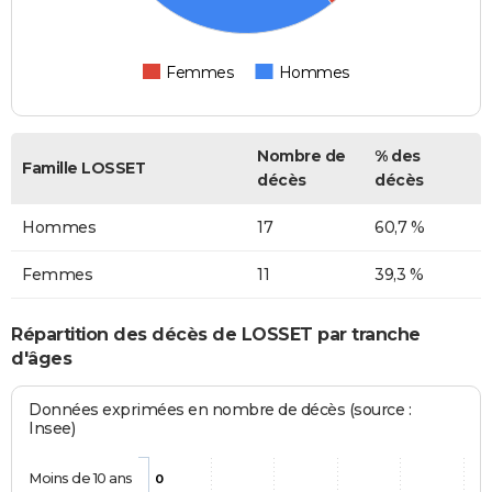
Femmes
Hommes
Nombre de
% des
Famille LOSSET
décès
décès
Hommes
17
60,7 %
Femmes
11
39,3 %
Répartition des décès de LOSSET par tranche
d'âges
Données exprimées en nombre de décès (source :
Insee)
Moins de 10 ans
0