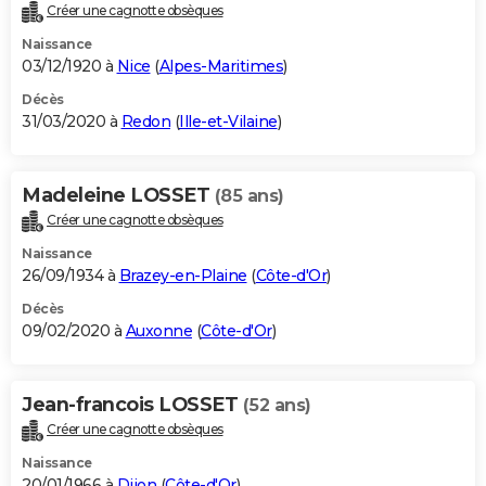
Créer une cagnotte obsèques
Naissance
03/12/1920 à
Nice
(
Alpes-Maritimes
)
Décès
31/03/2020 à
Redon
(
Ille-et-Vilaine
)
Madeleine LOSSET
(85 ans)
Créer une cagnotte obsèques
Naissance
26/09/1934 à
Brazey-en-Plaine
(
Côte-d'Or
)
Décès
09/02/2020 à
Auxonne
(
Côte-d'Or
)
Jean-francois LOSSET
(52 ans)
Créer une cagnotte obsèques
Naissance
20/01/1966 à
Dijon
(
Côte-d'Or
)