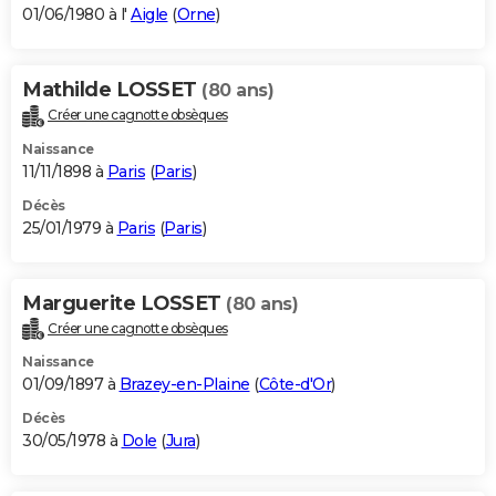
01/06/1980 à l'
Aigle
(
Orne
)
Mathilde LOSSET
(80 ans)
Créer une cagnotte obsèques
Naissance
11/11/1898 à
Paris
(
Paris
)
Décès
25/01/1979 à
Paris
(
Paris
)
Marguerite LOSSET
(80 ans)
Créer une cagnotte obsèques
Naissance
01/09/1897 à
Brazey-en-Plaine
(
Côte-d'Or
)
Décès
30/05/1978 à
Dole
(
Jura
)