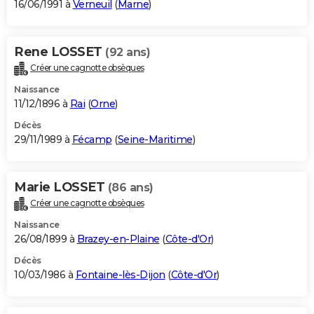
16/06/1991 à
Verneuil
(
Marne
)
Rene LOSSET
(92 ans)
Créer une cagnotte obsèques
Naissance
11/12/1896 à
Rai
(
Orne
)
Décès
29/11/1989 à
Fécamp
(
Seine-Maritime
)
Marie LOSSET
(86 ans)
Créer une cagnotte obsèques
Naissance
26/08/1899 à
Brazey-en-Plaine
(
Côte-d'Or
)
Décès
10/03/1986 à
Fontaine-lès-Dijon
(
Côte-d'Or
)