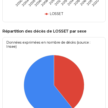
2008
2012
2014
2016
2020
2004
2006
2011
2013
2015
2017
2000
2005
LOSSET
Répartition des décès de LOSSET par sexe
Données exprimées en nombre de décès (source :
Insee)