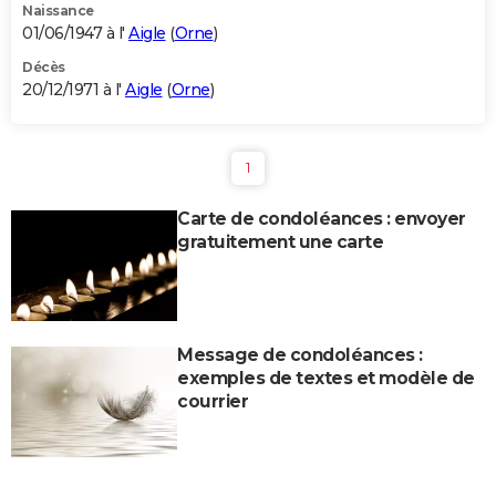
Naissance
01/06/1947 à l'
Aigle
(
Orne
)
Décès
20/12/1971 à l'
Aigle
(
Orne
)
1
Carte de condoléances : envoyer
gratuitement une carte
Message de condoléances :
exemples de textes et modèle de
courrier