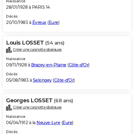
Naissance
28/01/1928 à PARIS 14
Décès
20/10/1983 à
Évreux
(
Eure
)
Louis LOSSET
(54 ans)
Créer une cagnotte obsèques
Naissance
09/11/1928 à
Brazey-en-Plaine
(
Côte-d'Or
)
Décès
05/08/1983 à
Selongey
(
Côte-d'Or
)
Georges LOSSET
(68 ans)
Créer une cagnotte obsèques
Naissance
06/04/1912 à la
Neuve-Lyre
(
Eure
)
Décès