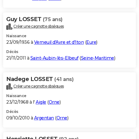
Guy LOSSET
(75 ans)
Créer une cagnotte obsèques
Naissance
23/09/1936 à
Verneuil d'Avre et d'Iton
(
Eure
)
Décès
21/11/2011 à
Saint-Aubin-lès-Elbeuf
(
Seine-Maritime
)
Nadege LOSSET
(41 ans)
Créer une cagnotte obsèques
Naissance
23/12/1968 à l'
Aigle
(
Orne
)
Décès
09/10/2010 à
Argentan
(
Orne
)
Henriette LOSSET