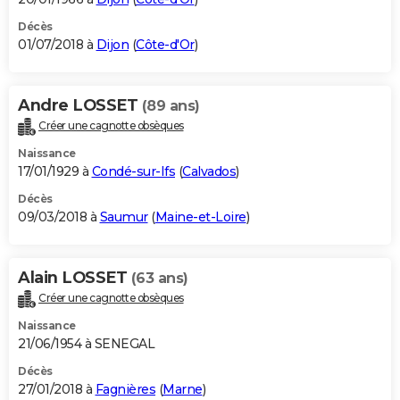
Décès
01/07/2018 à
Dijon
(
Côte-d'Or
)
Andre LOSSET
(89 ans)
Créer une cagnotte obsèques
Naissance
17/01/1929 à
Condé-sur-Ifs
(
Calvados
)
Décès
09/03/2018 à
Saumur
(
Maine-et-Loire
)
Alain LOSSET
(63 ans)
Créer une cagnotte obsèques
Naissance
21/06/1954 à SENEGAL
Décès
27/01/2018 à
Fagnières
(
Marne
)