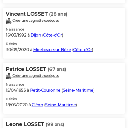
Vincent LOSSET
(28 ans)
Créer une cagnotte obsèques
Naissance
16/03/1992 à
Dijon
(
Côte-d'Or
)
Décès
30/09/2020 à
Mirebeau-sur-Bèze
(
Côte-d'Or
)
Patrice LOSSET
(67 ans)
Créer une cagnotte obsèques
Naissance
15/04/1953 à
Petit-Couronne
(
Seine-Maritime
)
Décès
18/05/2020 à
Cléon
(
Seine-Maritime
)
Leone LOSSET
(99 ans)