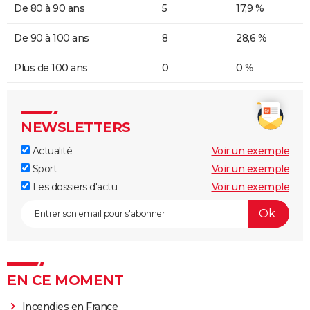
De 80 à 90 ans
5
17,9 %
De 90 à 100 ans
8
28,6 %
Plus de 100 ans
0
0 %
NEWSLETTERS
Actualité
Voir un exemple
Sport
Voir un exemple
Les dossiers d'actu
Voir un exemple
EN CE MOMENT
Incendies en France