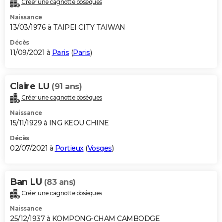
Créer une cagnotte obsèques
Naissance
13/03/1976 à TAIPEI CITY TAIWAN
Décès
11/09/2021 à
Paris
(
Paris
)
Claire LU
(91 ans)
Créer une cagnotte obsèques
Naissance
15/11/1929 à ING KEOU CHINE
Décès
02/07/2021 à
Portieux
(
Vosges
)
Ban LU
(83 ans)
Créer une cagnotte obsèques
Naissance
25/12/1937 à KOMPONG-CHAM CAMBODGE