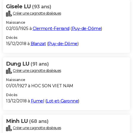
Gisele LU
(93 ans)
Créer une cagnotte obsèques
Naissance
02/03/1925 à
Clermont-Ferrand
(
Puy-de-Dôme
)
Décès
15/12/2018 à
Blanzat
(
Puy-de-Dôme
)
Dung LU
(91 ans)
Créer une cagnotte obsèques
Naissance
01/01/1927 à HOC SON VIET NAM
Décès
13/12/2018 à
Fumel
(
Lot-et-Garonne
)
Minh LU
(68 ans)
Créer une cagnotte obsèques