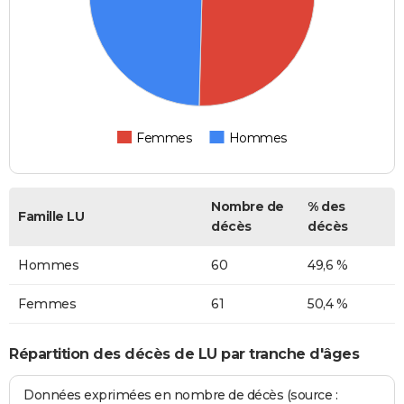
Femmes
Hommes
Nombre de
% des
Famille LU
décès
décès
Hommes
60
49,6 %
Femmes
61
50,4 %
Répartition des décès de LU par tranche d'âges
Données exprimées en nombre de décès (source :