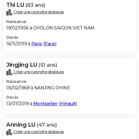
Thi LU
(83 ans)
Créer une cagnotte obsèques
Naissance
19/02/1936 à CHOLON SAIGON VIET NAM
Décès
16/11/2019 à
Paris
(
Paris
)
Jingjing LU
(51 ans)
Créer une cagnotte obsèques
Naissance
05/02/1968 à NANJING CHINE
Décès
13/07/2019 à
Montpellier
(
Hérault
)
Anning LU
(47 ans)
Créer une cagnotte obsèques