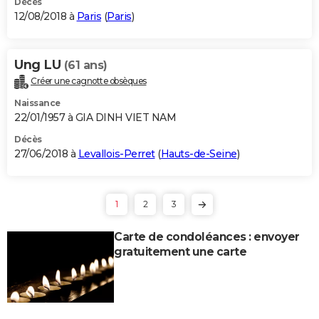
Décès
12/08/2018 à
Paris
(
Paris
)
Ung LU
(61 ans)
Créer une cagnotte obsèques
Naissance
22/01/1957 à GIA DINH VIET NAM
Décès
27/06/2018 à
Levallois-Perret
(
Hauts-de-Seine
)
1
2
3
Carte de condoléances : envoyer
gratuitement une carte