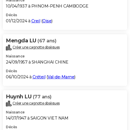
Naissance
10/04/1937 à PHNOM-PENH CAMBODGE
Décès
01/12/2024 à
Creil
(
Oise
)
Mengda LU
(67 ans)
Créer une cagnotte obsèques
Naissance
24/09/1957 à SHANGHAI CHINE
Décès
06/10/2024 à
Créteil
(
Val-de-Marne
)
Huynh LU
(77 ans)
Créer une cagnotte obsèques
Naissance
14/07/1947 à SAIGON VIET NAM
Décès