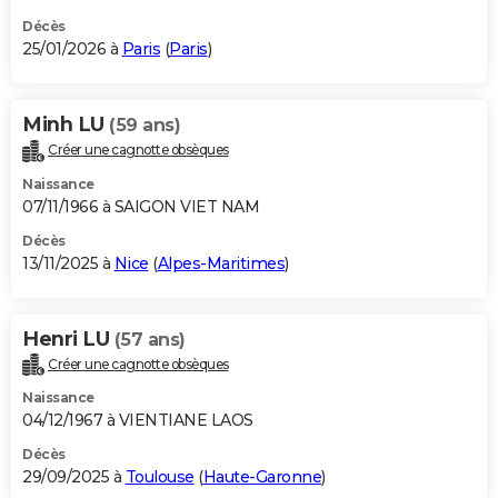
Décès
25/01/2026 à
Paris
(
Paris
)
Minh LU
(59 ans)
Créer une cagnotte obsèques
Naissance
07/11/1966 à SAIGON VIET NAM
Décès
13/11/2025 à
Nice
(
Alpes-Maritimes
)
Henri LU
(57 ans)
Créer une cagnotte obsèques
Naissance
04/12/1967 à VIENTIANE LAOS
Décès
29/09/2025 à
Toulouse
(
Haute-Garonne
)