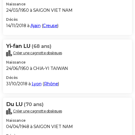
Naissance
24/03/1950 à SAIGON VIET NAM
Décès
14/11/2018 à
Ajain
(
Creuse
)
Yi-fan LU
(68 ans)
Créer une cagnotte obsèques
Naissance
24/06/1950 à CHIA-YI TAIWAN
Décès
31/10/2018 à
Lyon
(
Rhône
)
Du LU
(70 ans)
Créer une cagnotte obsèques
Naissance
04/04/1948 à SAIGON VIET NAM