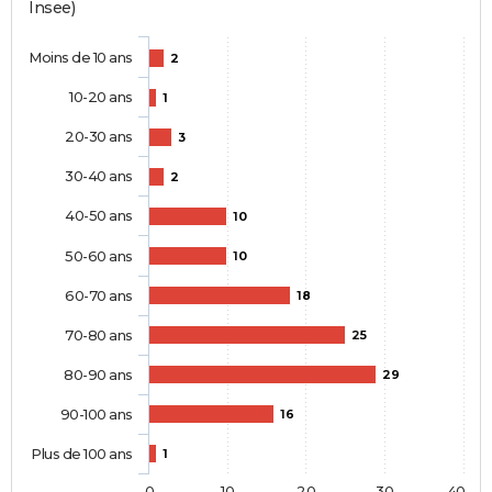
Insee)
Moins de 10 ans
2
10-20 ans
1
20-30 ans
3
30-40 ans
2
40-50 ans
10
50-60 ans
10
60-70 ans
18
70-80 ans
25
80-90 ans
29
90-100 ans
16
Plus de 100 ans
1
0
10
20
30
40