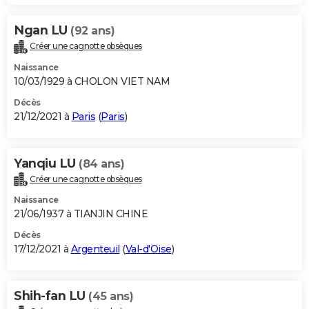
Ngan LU
(92 ans)
Créer une cagnotte obsèques
Naissance
10/03/1929 à CHOLON VIET NAM
Décès
21/12/2021 à
Paris
(
Paris
)
Yanqiu LU
(84 ans)
Créer une cagnotte obsèques
Naissance
21/06/1937 à TIANJIN CHINE
Décès
17/12/2021 à
Argenteuil
(
Val-d'Oise
)
Shih-fan LU
(45 ans)