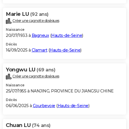
Marie LU
(92 ans)
Créer une cagnotte obsèques
Naissance
20/07/1933 à
Bagneux
(
Hauts-de-Seine
)
Décès
16/09/2025 à
Clamart
(
Hauts-de-Seine
)
Yongwu LU
(69 ans)
Créer une cagnotte obsèques
Naissance
25/07/1955 à NANJING, PROVINCE DU JIANGSU CHINE
Décès
06/06/2025 à
Courbevoie
(
Hauts-de-Seine
)
Chuan LU
(74 ans)