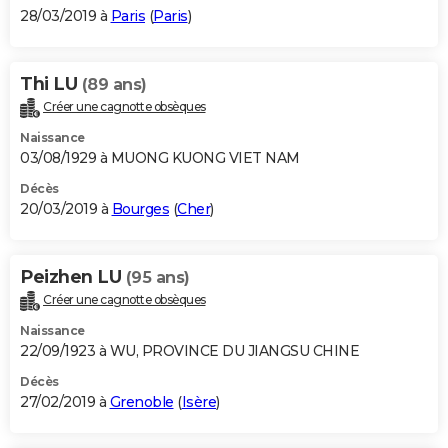
28/03/2019 à
Paris
(
Paris
)
Thi LU
(89 ans)
Créer une cagnotte obsèques
Naissance
03/08/1929 à MUONG KUONG VIET NAM
Décès
20/03/2019 à
Bourges
(
Cher
)
Peizhen LU
(95 ans)
Créer une cagnotte obsèques
Naissance
22/09/1923 à WU, PROVINCE DU JIANGSU CHINE
Décès
27/02/2019 à
Grenoble
(
Isère
)