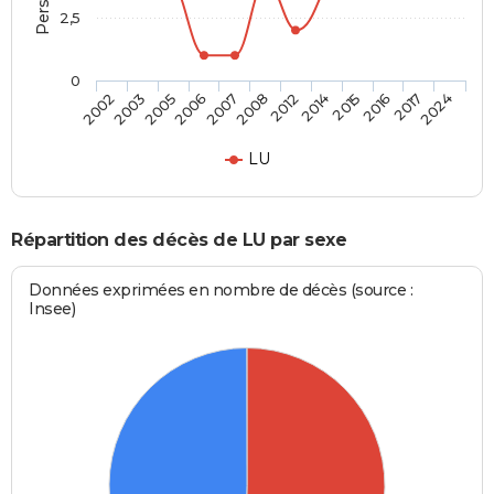
2,5
0
2003
2007
2014
2017
2005
2008
2015
2024
2002
2006
2012
2016
LU
Répartition des décès de LU par sexe
Données exprimées en nombre de décès (source :
Insee)