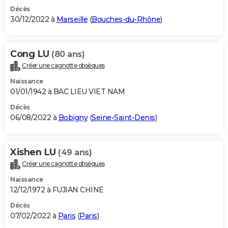
Décès
30/12/2022 à
Marseille
(
Bouches-du-Rhône
)
Cong LU
(80 ans)
Créer une cagnotte obsèques
Naissance
01/01/1942 à BAC LIEU VIET NAM
Décès
06/08/2022 à
Bobigny
(
Seine-Saint-Denis
)
Xishen LU
(49 ans)
Créer une cagnotte obsèques
Naissance
12/12/1972 à FUJIAN CHINE
Décès
07/02/2022 à
Paris
(
Paris
)