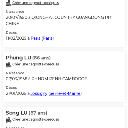
Créer une cagnotte obsèques
Naissance
20/07/1950 à QIONGHAI, COUNTRY GUANGDONG PR
CHINE
Décès
11/02/2025 à
Paris
(
Paris
)
Phung LU
(86 ans)
Créer une cagnotte obsèques
Naissance
07/03/1938 à PHNOM PENH CAMBODGE
Décès
21/01/2025 à
Jossigny
(
Seine-et-Marne
)
Song LU
(87 ans)
Créer une cagnotte obsèques