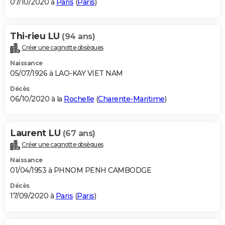
07/10/2020 à
Paris
(
Paris
)
Thi-rieu LU
(94 ans)
Créer une cagnotte obsèques
Naissance
05/07/1926 à LAO-KAY VIET NAM
Décès
06/10/2020 à la
Rochelle
(
Charente-Maritime
)
Laurent LU
(67 ans)
Créer une cagnotte obsèques
Naissance
01/04/1953 à PHNOM PENH CAMBODGE
Décès
17/09/2020 à
Paris
(
Paris
)