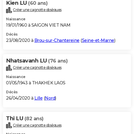
Kien LU
(60 ans)
Créer une cagnotte obsèques
Naissance
19/01/1960 à SAIGON VIET NAM
Décès
23/08/2020 à
Brou-sur-Chantereine
(
Seine-et-Marne
)
Nhatsavanh LU
(76 ans)
Créer une cagnotte obsèques
Naissance
01/05/1943 à THAKHEK LAOS
Décès
26/04/2020 à
Lille
(
Nord
)
Thi LU
(82 ans)
Créer une cagnotte obsèques