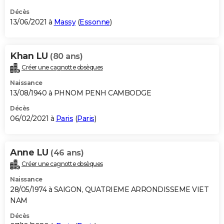
Décès
13/06/2021 à
Massy
(
Essonne
)
Khan LU
(80 ans)
Créer une cagnotte obsèques
Naissance
13/08/1940 à PHNOM PENH CAMBODGE
Décès
06/02/2021 à
Paris
(
Paris
)
Anne LU
(46 ans)
Créer une cagnotte obsèques
Naissance
28/05/1974 à SAIGON, QUATRIEME ARRONDISSEME VIET
NAM
Décès