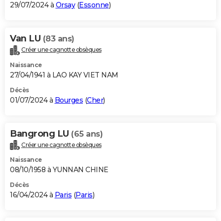
29/07/2024 à
Orsay
(
Essonne
)
Van LU
(83 ans)
Créer une cagnotte obsèques
Naissance
27/04/1941 à LAO KAY VIET NAM
Décès
01/07/2024 à
Bourges
(
Cher
)
Bangrong LU
(65 ans)
Créer une cagnotte obsèques
Naissance
08/10/1958 à YUNNAN CHINE
Décès
16/04/2024 à
Paris
(
Paris
)