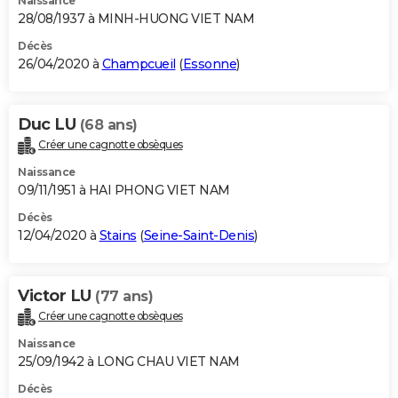
Naissance
28/08/1937 à MINH-HUONG VIET NAM
Décès
26/04/2020 à
Champcueil
(
Essonne
)
Duc LU
(68 ans)
Créer une cagnotte obsèques
Naissance
09/11/1951 à HAI PHONG VIET NAM
Décès
12/04/2020 à
Stains
(
Seine-Saint-Denis
)
Victor LU
(77 ans)
Créer une cagnotte obsèques
Naissance
25/09/1942 à LONG CHAU VIET NAM
Décès