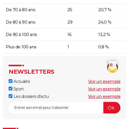
De 70 à 80 ans
25
20,7 %
De 80 à 90 ans
29
24,0 %
De 90 à 100 ans
16
13,2 %
Plus de 100 ans
1
0,8 %
NEWSLETTERS
Actualité
Voir un exemple
Sport
Voir un exemple
Les dossiers d'actu
Voir un exemple