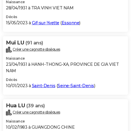
Naissance
28/04/1931 à TRA VINH VIET NAM
Décès
15/05/2023 à
Gif-sur-Yvette
(
Essonne
)
Mui LU
(91 ans)
Créer une cagnotte obsèques
Naissance
23/04/1931 à HANH-THONG-XA, PROVINCE DE GIA VIET
NAM
Décès
10/01/2023 à
Saint-Denis
(
Seine-Saint-Denis
)
Hua LU
(39 ans)
Créer une cagnotte obsèques
Naissance
10/02/1983 à GUANGDONG CHINE