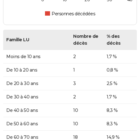
Personnes décédées
Nombre de
% des
Famille LU
décès
décès
Moins de 10 ans
2
1,7 %
De 10 à 20 ans
1
0,8 %
De 20 à 30 ans
3
2,5 %
De 30 à 40 ans
2
1,7 %
De 40 à 50 ans
10
8,3 %
De 50 à 60 ans
10
8,3 %
De 60 à 70 ans
18
14,9 %