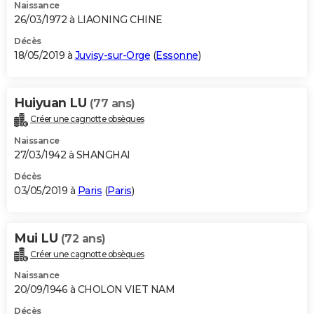
Naissance
26/03/1972 à LIAONING CHINE
Décès
18/05/2019 à
Juvisy-sur-Orge
(
Essonne
)
Huiyuan LU
(77 ans)
Créer une cagnotte obsèques
Naissance
27/03/1942 à SHANGHAI
Décès
03/05/2019 à
Paris
(
Paris
)
Mui LU
(72 ans)
Créer une cagnotte obsèques
Naissance
20/09/1946 à CHOLON VIET NAM
Décès