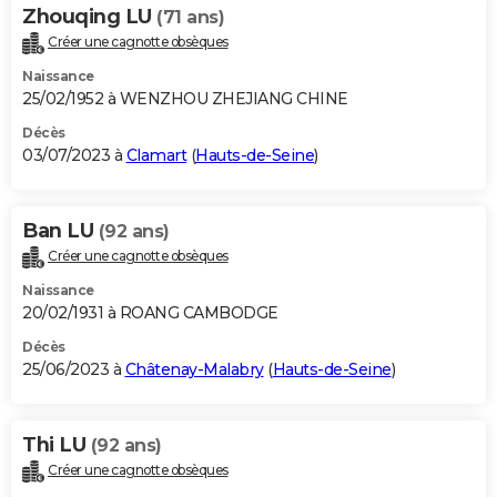
Zhouqing LU
(71 ans)
Créer une cagnotte obsèques
Naissance
25/02/1952 à WENZHOU ZHEJIANG CHINE
Décès
03/07/2023 à
Clamart
(
Hauts-de-Seine
)
Ban LU
(92 ans)
Créer une cagnotte obsèques
Naissance
20/02/1931 à ROANG CAMBODGE
Décès
25/06/2023 à
Châtenay-Malabry
(
Hauts-de-Seine
)
Thi LU
(92 ans)
Créer une cagnotte obsèques