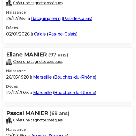
Créer une cagnotte obsèques
Naissance
29/12/1951 à
Racquinghem
(
Pas-de-Calais
)
Décès
02/01/2026 à
Calais
(
Pas-de-Calais
)
Eliane MANIER
(97 ans)
Créer une cagnotte obsèques
Naissance
26/05/1928 à
Marseille
(
Bouches-du-Rhône
)
Décès
22/12/2025 à
Marseille
(
Bouches-du-Rhône
)
Pascal MANIER
(69 ans)
Créer une cagnotte obsèques
Naissance
27/12/1955 à
Amiens
(
Somme
)