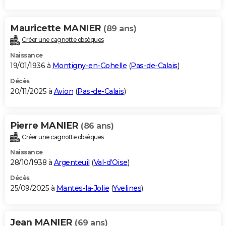
Mauricette MANIER
(89 ans)
Créer une cagnotte obsèques
Naissance
19/01/1936 à
Montigny-en-Gohelle
(
Pas-de-Calais
)
Décès
20/11/2025 à
Avion
(
Pas-de-Calais
)
Pierre MANIER
(86 ans)
Créer une cagnotte obsèques
Naissance
28/10/1938 à
Argenteuil
(
Val-d'Oise
)
Décès
25/09/2025 à
Mantes-la-Jolie
(
Yvelines
)
Jean MANIER
(69 ans)