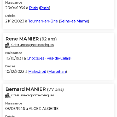
Naissance
20/04/1934 à
Paris
(
Paris
)
Décès
21/12/2023 à
Tournan-en-Brie
(
Seine-et-Marne
)
Rene MANIER
(92 ans)
Créer une cagnotte obsèques
Naissance
10/10/1931 à
Chocques
(
Pas-de-Calais
)
Décès
10/12/2023 à
Malestroit
(
Morbihan
)
Bernard MANIER
(77 ans)
Créer une cagnotte obsèques
Naissance
05/06/1946 à ALGER ALGERIE
Décès