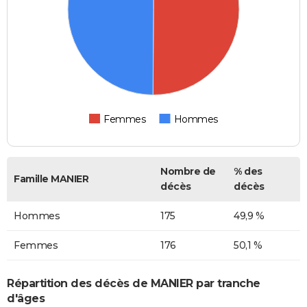
Femmes
Hommes
Nombre de
% des
Famille MANIER
décès
décès
Hommes
175
49,9 %
Femmes
176
50,1 %
Répartition des décès de MANIER par tranche
d'âges