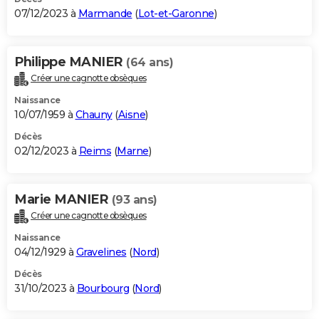
07/12/2023 à
Marmande
(
Lot-et-Garonne
)
Philippe MANIER
(64 ans)
Créer une cagnotte obsèques
Naissance
10/07/1959 à
Chauny
(
Aisne
)
Décès
02/12/2023 à
Reims
(
Marne
)
Marie MANIER
(93 ans)
Créer une cagnotte obsèques
Naissance
04/12/1929 à
Gravelines
(
Nord
)
Décès
31/10/2023 à
Bourbourg
(
Nord
)