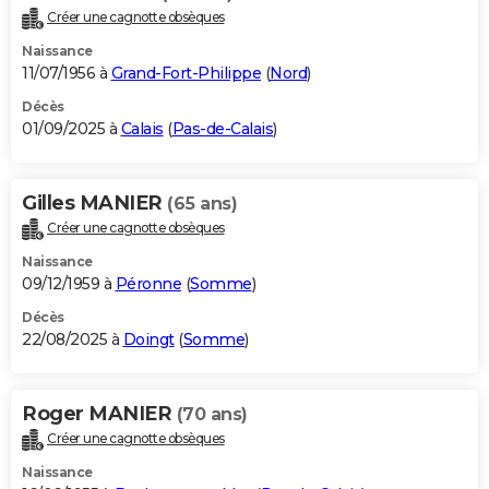
Créer une cagnotte obsèques
Naissance
11/07/1956 à
Grand-Fort-Philippe
(
Nord
)
Décès
01/09/2025 à
Calais
(
Pas-de-Calais
)
Gilles MANIER
(65 ans)
Créer une cagnotte obsèques
Naissance
09/12/1959 à
Péronne
(
Somme
)
Décès
22/08/2025 à
Doingt
(
Somme
)
Roger MANIER
(70 ans)
Créer une cagnotte obsèques
Naissance