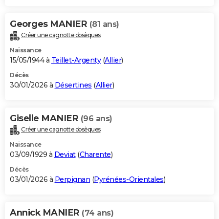
Georges MANIER
(81 ans)
Créer une cagnotte obsèques
Naissance
15/05/1944 à
Teillet-Argenty
(
Allier
)
Décès
30/01/2026 à
Désertines
(
Allier
)
Giselle MANIER
(96 ans)
Créer une cagnotte obsèques
Naissance
03/09/1929 à
Deviat
(
Charente
)
Décès
03/01/2026 à
Perpignan
(
Pyrénées-Orientales
)
Annick MANIER
(74 ans)