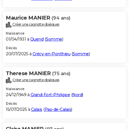
Maurice MANIER
(94 ans)
Créer une cagnotte obsèques
Naissance
01/04/1931 à
Quend
(
Somme
)
Décès
20/07/2025 à
Crécy-en-Ponthieu
(
Somme
)
Therese MANIER
(75 ans)
Créer une cagnotte obsèques
Naissance
24/12/1949 à
Grand-Fort-Philippe
(
Nord
)
Décès
15/07/2025 à
Calais
(
Pas-de-Calais
)
Claire MANIER