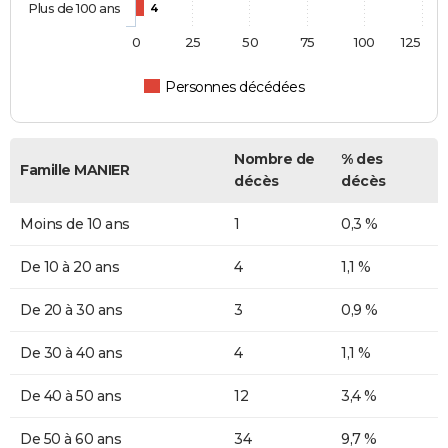
Plus de 100 ans
4
0
25
50
75
100
125
Personnes décédées
Nombre de
% des
Famille MANIER
décès
décès
Moins de 10 ans
1
0,3 %
De 10 à 20 ans
4
1,1 %
De 20 à 30 ans
3
0,9 %
De 30 à 40 ans
4
1,1 %
De 40 à 50 ans
12
3,4 %
De 50 à 60 ans
34
9,7 %