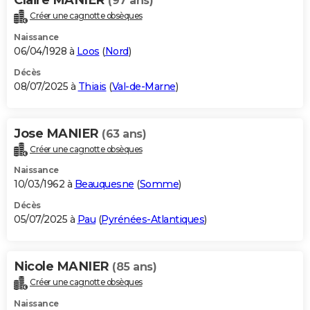
(97 ans)
Créer une cagnotte obsèques
Naissance
06/04/1928 à
Loos
(
Nord
)
Décès
08/07/2025 à
Thiais
(
Val-de-Marne
)
Jose MANIER
(63 ans)
Créer une cagnotte obsèques
Naissance
10/03/1962 à
Beauquesne
(
Somme
)
Décès
05/07/2025 à
Pau
(
Pyrénées-Atlantiques
)
Nicole MANIER
(85 ans)
Créer une cagnotte obsèques
Naissance