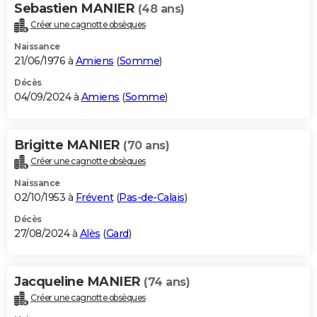
Sebastien MANIER
(48 ans)
Créer une cagnotte obsèques
Naissance
21/06/1976 à
Amiens
(
Somme
)
Décès
04/09/2024 à
Amiens
(
Somme
)
Brigitte MANIER
(70 ans)
Créer une cagnotte obsèques
Naissance
02/10/1953 à
Frévent
(
Pas-de-Calais
)
Décès
27/08/2024 à
Alès
(
Gard
)
Jacqueline MANIER
(74 ans)
Créer une cagnotte obsèques