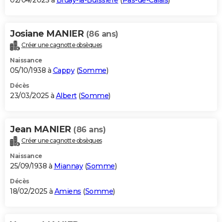
02/04/2025 à
Bruay-la-Buissière
(
Pas-de-Calais
)
Josiane MANIER
(86 ans)
Créer une cagnotte obsèques
Naissance
05/10/1938 à
Cappy
(
Somme
)
Décès
23/03/2025 à
Albert
(
Somme
)
Jean MANIER
(86 ans)
Créer une cagnotte obsèques
Naissance
25/09/1938 à
Miannay
(
Somme
)
Décès
18/02/2025 à
Amiens
(
Somme
)