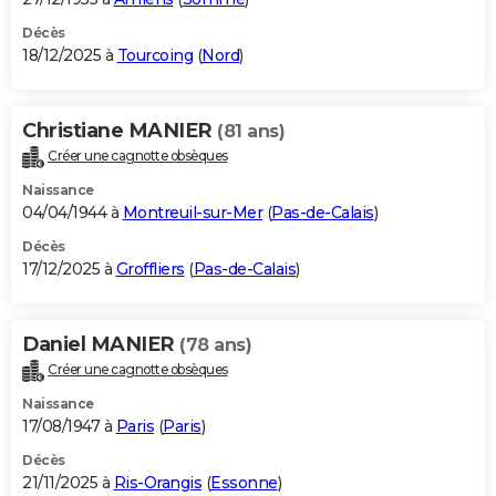
Décès
18/12/2025 à
Tourcoing
(
Nord
)
Christiane MANIER
(81 ans)
Créer une cagnotte obsèques
Naissance
04/04/1944 à
Montreuil-sur-Mer
(
Pas-de-Calais
)
Décès
17/12/2025 à
Groffliers
(
Pas-de-Calais
)
Daniel MANIER
(78 ans)
Créer une cagnotte obsèques
Naissance
17/08/1947 à
Paris
(
Paris
)
Décès
21/11/2025 à
Ris-Orangis
(
Essonne
)