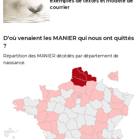
exemples de textes et modèle de
courrier
D'où venaient les MANIER qui nous ont quittés
?
Répartition des MANIER décédés par département de
naissance.