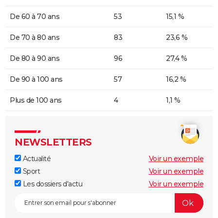
De 60 à 70 ans
53
15,1 %
De 70 à 80 ans
83
23,6 %
De 80 à 90 ans
96
27,4 %
De 90 à 100 ans
57
16,2 %
Plus de 100 ans
4
1,1 %
NEWSLETTERS
Actualité
Voir un exemple
Sport
Voir un exemple
Les dossiers d'actu
Voir un exemple