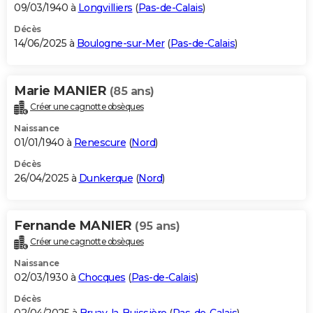
09/03/1940 à
Longvilliers
(
Pas-de-Calais
)
Décès
14/06/2025 à
Boulogne-sur-Mer
(
Pas-de-Calais
)
Marie MANIER
(85 ans)
Créer une cagnotte obsèques
Naissance
01/01/1940 à
Renescure
(
Nord
)
Décès
26/04/2025 à
Dunkerque
(
Nord
)
Fernande MANIER
(95 ans)
Créer une cagnotte obsèques
Naissance
02/03/1930 à
Chocques
(
Pas-de-Calais
)
Décès