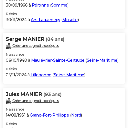
30/09/1966 à
Péronne
(
Somme
)
Décès
30/11/2024 à
Ars-Laquenexy
(
Moselle
)
Serge MANIER
(84 ans)
Créer une cagnotte obsèques
Naissance
06/10/1940 à
Maulévrier-Sainte-Gertrude
(
Seine-Maritime
)
Décès
05/11/2024 à
Lillebonne
(
Seine-Maritime
)
Jules MANIER
(93 ans)
Créer une cagnotte obsèques
Naissance
14/08/1931 à
Grand-Fort-Philippe
(
Nord
)
Décès