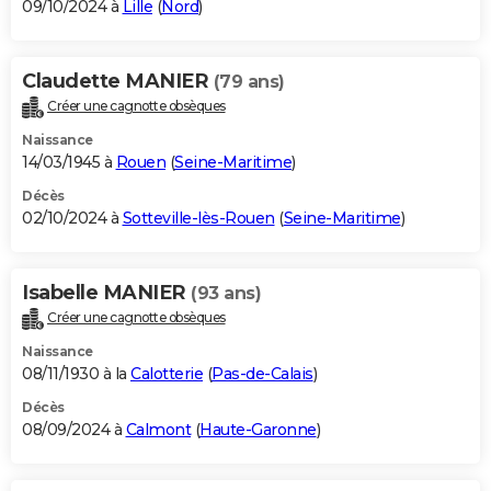
09/10/2024 à
Lille
(
Nord
)
Claudette MANIER
(79 ans)
Créer une cagnotte obsèques
Naissance
14/03/1945 à
Rouen
(
Seine-Maritime
)
Décès
02/10/2024 à
Sotteville-lès-Rouen
(
Seine-Maritime
)
Isabelle MANIER
(93 ans)
Créer une cagnotte obsèques
Naissance
08/11/1930 à la
Calotterie
(
Pas-de-Calais
)
Décès
08/09/2024 à
Calmont
(
Haute-Garonne
)