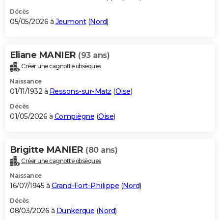
Décès
05/05/2026 à
Jeumont
(
Nord
)
Eliane MANIER
(93 ans)
Créer une cagnotte obsèques
Naissance
01/11/1932 à
Ressons-sur-Matz
(
Oise
)
Décès
01/05/2026 à
Compiègne
(
Oise
)
Brigitte MANIER
(80 ans)
Créer une cagnotte obsèques
Naissance
16/07/1945 à
Grand-Fort-Philippe
(
Nord
)
Décès
08/03/2026 à
Dunkerque
(
Nord
)