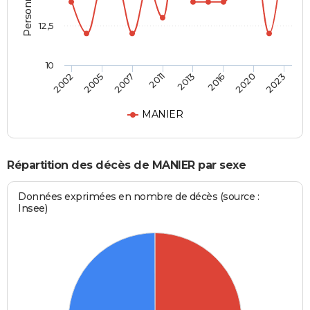
12,5
10
2023
2016
2011
2005
2020
2013
2007
2002
MANIER
Répartition des décès de MANIER par sexe
Données exprimées en nombre de décès (source :
Insee)