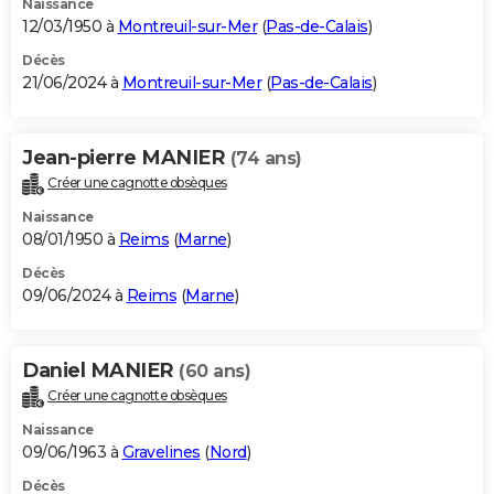
Naissance
12/03/1950 à
Montreuil-sur-Mer
(
Pas-de-Calais
)
Décès
21/06/2024 à
Montreuil-sur-Mer
(
Pas-de-Calais
)
Jean-pierre MANIER
(74 ans)
Créer une cagnotte obsèques
Naissance
08/01/1950 à
Reims
(
Marne
)
Décès
09/06/2024 à
Reims
(
Marne
)
Daniel MANIER
(60 ans)
Créer une cagnotte obsèques
Naissance
09/06/1963 à
Gravelines
(
Nord
)
Décès