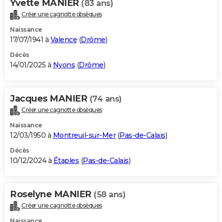
Yvette MANIER
(83 ans)
Créer une cagnotte obsèques
Naissance
17/07/1941 à
Valence
(
Drôme
)
Décès
14/01/2025 à
Nyons
(
Drôme
)
Jacques MANIER
(74 ans)
Créer une cagnotte obsèques
Naissance
12/03/1950 à
Montreuil-sur-Mer
(
Pas-de-Calais
)
Décès
10/12/2024 à
Étaples
(
Pas-de-Calais
)
Roselyne MANIER
(58 ans)
Créer une cagnotte obsèques
Naissance