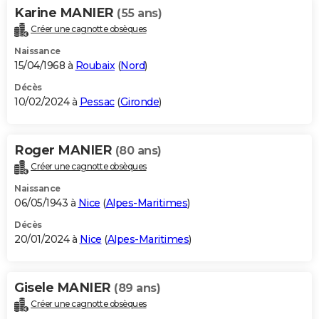
Karine MANIER
(55 ans)
Créer une cagnotte obsèques
Naissance
15/04/1968 à
Roubaix
(
Nord
)
Décès
10/02/2024 à
Pessac
(
Gironde
)
Roger MANIER
(80 ans)
Créer une cagnotte obsèques
Naissance
06/05/1943 à
Nice
(
Alpes-Maritimes
)
Décès
20/01/2024 à
Nice
(
Alpes-Maritimes
)
Gisele MANIER
(89 ans)
Créer une cagnotte obsèques