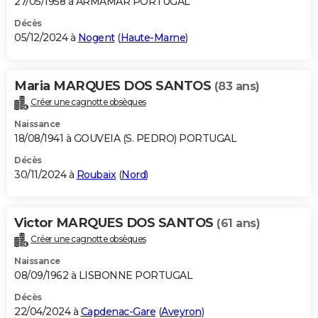
27/05/1958 à ARMAMAR PORTUGAL
Décès
05/12/2024 à
Nogent
(
Haute-Marne
)
Maria MARQUES DOS SANTOS
(83 ans)
Créer une cagnotte obsèques
Naissance
18/08/1941 à GOUVEIA (S. PEDRO) PORTUGAL
Décès
30/11/2024 à
Roubaix
(
Nord
)
Victor MARQUES DOS SANTOS
(61 ans)
Créer une cagnotte obsèques
Naissance
08/09/1962 à LISBONNE PORTUGAL
Décès
22/04/2024 à
Capdenac-Gare
(
Aveyron
)