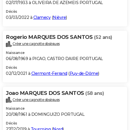
02/07/1933 à OLIVEIRA DE AZEMEIS PORTUGAL
Décès
03/03/2022 à
Clamecy
(
Nièvre
)
Rogerio MARQUES DOS SANTOS
(52 ans)
Créer une cagnotte obsèques
Naissance
06/08/1969 à PICAO, CASTRO DAIRE PORTUGAL
Décès
02/12/2021 à
Clermont-Ferrand
(
Puy-de-Dôme
)
Joao MARQUES DOS SANTOS
(58 ans)
Créer une cagnotte obsèques
Naissance
20/08/1961 à DOMINGUIZO PORTUGAL
Décès
27/12/2019 à
Tourcoing
(
Nord
)