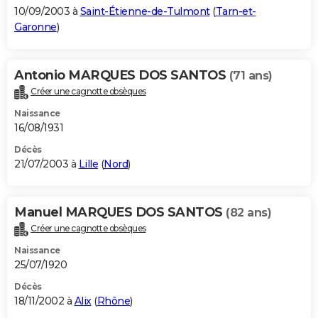
10/09/2003 à
Saint-Étienne-de-Tulmont
(
Tarn-et-
Garonne
)
Antonio MARQUES DOS SANTOS
(71 ans)
Créer une cagnotte obsèques
Naissance
16/08/1931
Décès
21/07/2003 à
Lille
(
Nord
)
Manuel MARQUES DOS SANTOS
(82 ans)
Créer une cagnotte obsèques
Naissance
25/07/1920
Décès
18/11/2002 à
Alix
(
Rhône
)