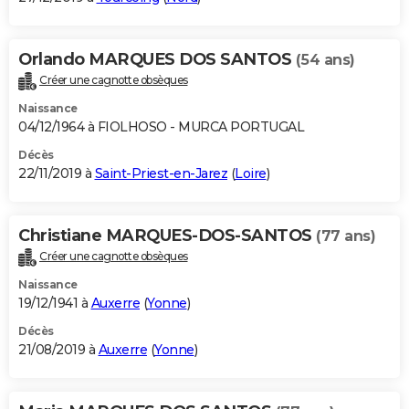
Orlando MARQUES DOS SANTOS
(54 ans)
Créer une cagnotte obsèques
Naissance
04/12/1964 à FIOLHOSO - MURCA PORTUGAL
Décès
22/11/2019 à
Saint-Priest-en-Jarez
(
Loire
)
Christiane MARQUES-DOS-SANTOS
(77 ans)
Créer une cagnotte obsèques
Naissance
19/12/1941 à
Auxerre
(
Yonne
)
Décès
21/08/2019 à
Auxerre
(
Yonne
)