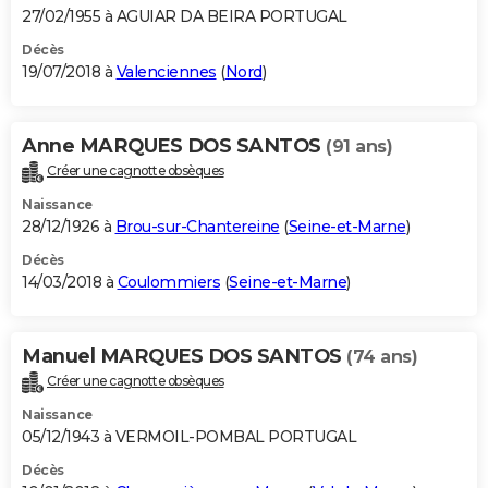
27/02/1955 à AGUIAR DA BEIRA PORTUGAL
Décès
19/07/2018 à
Valenciennes
(
Nord
)
Anne MARQUES DOS SANTOS
(91 ans)
Créer une cagnotte obsèques
Naissance
28/12/1926 à
Brou-sur-Chantereine
(
Seine-et-Marne
)
Décès
14/03/2018 à
Coulommiers
(
Seine-et-Marne
)
Manuel MARQUES DOS SANTOS
(74 ans)
Créer une cagnotte obsèques
Naissance
05/12/1943 à VERMOIL-POMBAL PORTUGAL
Décès