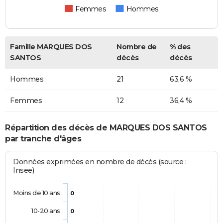
Femmes
Hommes
Famille MARQUES DOS
Nombre de
% des
SANTOS
décès
décès
Hommes
21
63,6 %
Femmes
12
36,4 %
Répartition des décès de MARQUES DOS SANTOS
par tranche d'âges
Données exprimées en nombre de décès (source :
Insee)
Moins de 10 ans
0
10-20 ans
0