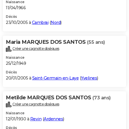
Naissance
11/04/1966
Décès
23/10/2005 à
Cambrai
(
Nord
)
Maria MARQUES DOS SANTOS
(55 ans)
Créer une cagnotte obsèques
Naissance
25/12/1949
Décès
20/01/2005 à
Saint-Germain-en-Laye
(
Yvelines
)
Metilde MARQUES DOS SANTOS
(73 ans)
Créer une cagnotte obsèques
Naissance
12/01/1930 à
Revin
(
Ardennes
)
Décès