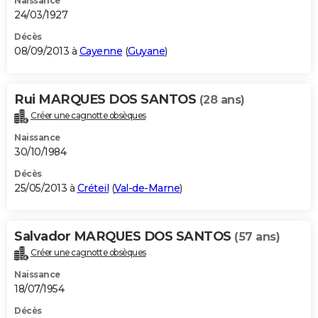
Naissance
24/03/1927
Décès
08/09/2013 à
Cayenne
(
Guyane
)
Rui MARQUES DOS SANTOS
(28 ans)
Créer une cagnotte obsèques
Naissance
30/10/1984
Décès
25/05/2013 à
Créteil
(
Val-de-Marne
)
Salvador MARQUES DOS SANTOS
(57 ans)
Créer une cagnotte obsèques
Naissance
18/07/1954
Décès