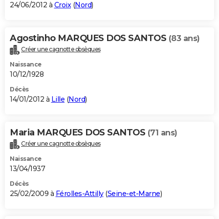
24/06/2012 à
Croix
(
Nord
)
Agostinho MARQUES DOS SANTOS
(83 ans)
Créer une cagnotte obsèques
Naissance
10/12/1928
Décès
14/01/2012 à
Lille
(
Nord
)
Maria MARQUES DOS SANTOS
(71 ans)
Créer une cagnotte obsèques
Naissance
13/04/1937
Décès
25/02/2009 à
Férolles-Attilly
(
Seine-et-Marne
)