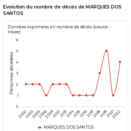
Evolution du nombre de décès de MARQUES DOS
SANTOS
Données exprimées en nombre de décès (source :
Insee)
6
5
Personnes décédées
4
3
2
1
0
2018
2014
2006
2022
2017
2013
2005
2021
2016
2012
2003
2019
2015
2009
2002
MARQUES DOS SANTOS