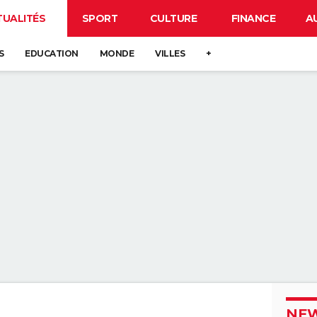
TUALITÉS
SPORT
CULTURE
FINANCE
A
S
EDUCATION
MONDE
VILLES
+
NEW