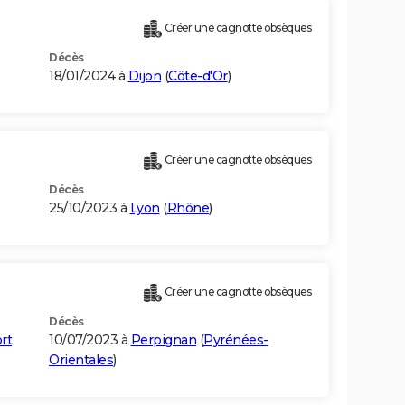
Créer une cagnotte obsèques
Décès
18/01/2024 à
Dijon
(
Côte-d'Or
)
Créer une cagnotte obsèques
Décès
25/10/2023 à
Lyon
(
Rhône
)
Créer une cagnotte obsèques
Décès
rt
10/07/2023 à
Perpignan
(
Pyrénées-
Orientales
)