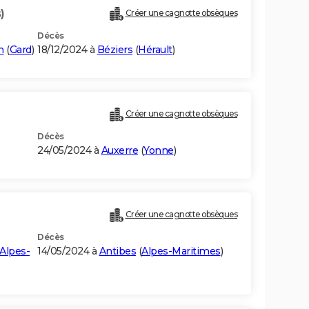
)
Créer une cagnotte obsèques
Décès
n
(
Gard
)
18/12/2024 à
Béziers
(
Hérault
)
Créer une cagnotte obsèques
Décès
24/05/2024 à
Auxerre
(
Yonne
)
Créer une cagnotte obsèques
Décès
Alpes-
14/05/2024 à
Antibes
(
Alpes-Maritimes
)