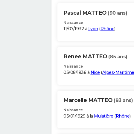
Pascal MATTEO
(90 ans)
Naissance
11/07/1932 à
Lyon
(
Rhône
)
Renee MATTEO
(85 ans)
Naissance
03/08/1936 à
Nice
(
Alpes-Maritim
Marcelle MATTEO
(93 ans)
Naissance
03/01/1929 à la
Mulatière
(
Rhône
)