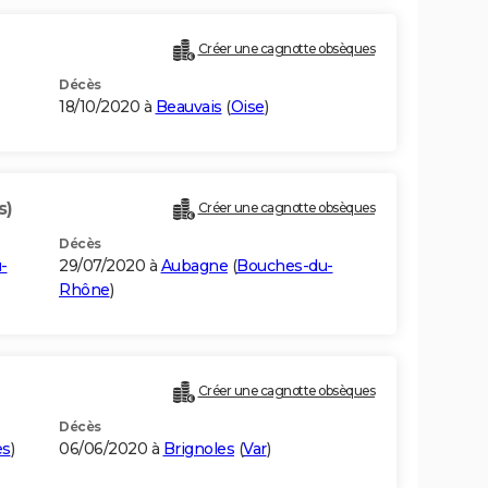
Créer une cagnotte obsèques
Décès
18/10/2020 à
Beauvais
(
Oise
)
s)
Créer une cagnotte obsèques
Décès
-
29/07/2020 à
Aubagne
(
Bouches-du-
Rhône
)
Créer une cagnotte obsèques
Décès
es
)
06/06/2020 à
Brignoles
(
Var
)