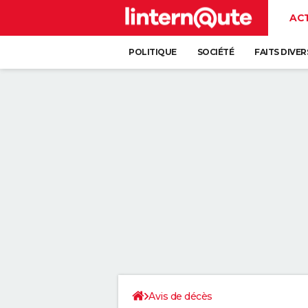
AC
POLITIQUE
SOCIÉTÉ
FAITS DIVER
Avis de décès