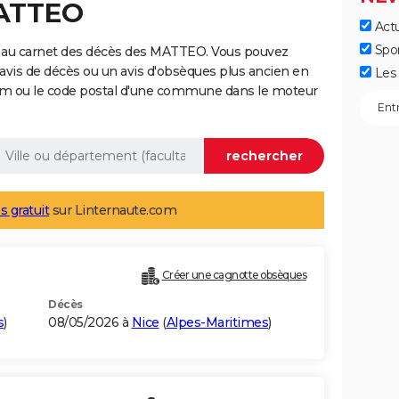
MATTEO
Actu
Spo
e au carnet des décès des MATTEO. Vous pouvez
 avis de décès ou un avis d'obsèques plus ancien en
Les 
nom ou le code postal d'une commune dans le moteur
s gratuit
sur Linternaute.com
Créer une cagnotte obsèques
Décès
s
)
08/05/2026 à
Nice
(
Alpes-Maritimes
)