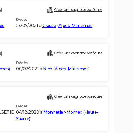
s)
Créer une cagnotte obsèques
Décès
es
)
25/07/2021 à
Grasse
(
Alpes-Maritimes
)
s)
Créer une cagnotte obsèques
Décès
imes
)
06/07/2021 à
Nice
(
Alpes-Maritimes
)
Créer une cagnotte obsèques
Décès
LGERIE
04/12/2020 à
Monnetier-Mornex
(
Haute-
Savoie
)