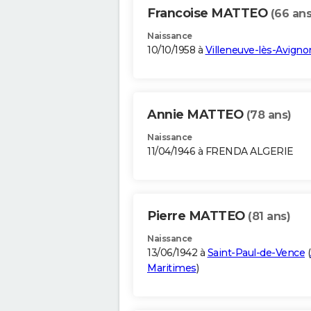
Francoise MATTEO
(66 ans
Naissance
10/10/1958 à
Villeneuve-lès-Avigno
Annie MATTEO
(78 ans)
Naissance
11/04/1946 à FRENDA ALGERIE
Pierre MATTEO
(81 ans)
Naissance
13/06/1942 à
Saint-Paul-de-Vence
(
Maritimes
)