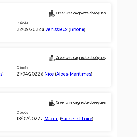
Créer une cagnotte obsèques
Décès
22/09/2022 à
Vénissieux
(
Rhône
)
Créer une cagnotte obsèques
Décès
es
)
21/04/2022 à
Nice
(
Alpes-Maritimes
)
Créer une cagnotte obsèques
Décès
18/02/2022 à
Mâcon
(
Saône-et-Loire
)