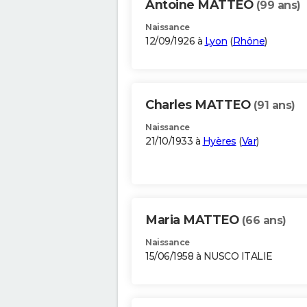
Antoine MATTEO
(99 ans)
Naissance
12/09/1926 à
Lyon
(
Rhône
)
Charles MATTEO
(91 ans)
Naissance
21/10/1933 à
Hyères
(
Var
)
Maria MATTEO
(66 ans)
Naissance
15/06/1958 à NUSCO ITALIE