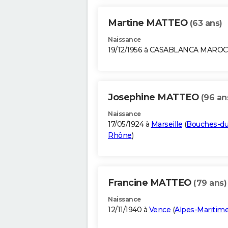
Martine MATTEO
(63 ans)
Naissance
19/12/1956 à CASABLANCA MAROC
Josephine MATTEO
(96 an
Naissance
17/05/1924 à
Marseille
(
Bouches-du
Rhône
)
Francine MATTEO
(79 ans)
Naissance
12/11/1940 à
Vence
(
Alpes-Maritim