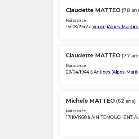
Claudette MATTEO
(78 an
Naissance
15/08/1942 à
Vence
(
Alpes-Maritim
Claudette MATTEO
(77 an
Naissance
29/04/1944 à
Antibes
(
Alpes-Marit
Michele MATTEO
(62 ans)
Naissance
17/10/1958 à AIN TEMOUCHENT A