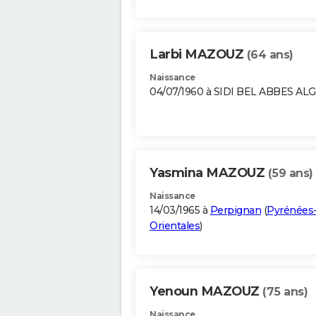
Larbi MAZOUZ
(64 ans)
Naissance
04/07/1960 à SIDI BEL ABBES AL
Yasmina MAZOUZ
(59 ans)
Naissance
14/03/1965 à
Perpignan
(
Pyrénées
Orientales
)
Yenoun MAZOUZ
(75 ans)
Naissance