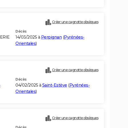
Créer une cagnotte obsèques
Décès
GERIE
14/03/2025 à
Perpignan
(
Pyrénées-
Orientales
)
Créer une cagnotte obsèques
Décès
-
04/02/2025 à
Saint-Estève
(
Pyrénées-
Orientales
)
Créer une cagnotte obsèques
Décès