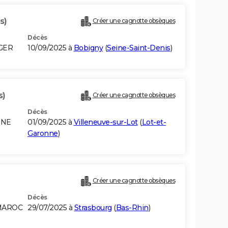
s)
Créer une cagnotte obsèques
Décès
LGER
10/09/2025 à
Bobigny
(
Seine-Saint-Denis
)
s)
Créer une cagnotte obsèques
Décès
ENE
01/09/2025 à
Villeneuve-sur-Lot
(
Lot-et-
Garonne
)
Créer une cagnotte obsèques
Décès
 MAROC
29/07/2025 à
Strasbourg
(
Bas-Rhin
)