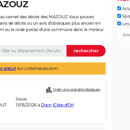
MAZOUZ
Actu
Spo
e au carnet des décès des MAZOUZ. Vous pouvez
 avis de décès ou un avis d'obsèques plus ancien en
Les 
nom ou le code postal d'une commune dans le moteur
s gratuit
sur Linternaute.com
Créer une cagnotte obsèques
Décès
OUT
11/05/2026 à
Dijon
(
Côte-d'Or
)