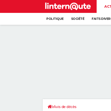
AC
POLITIQUE
SOCIÉTÉ
FAITS DIVER
Avis de décès