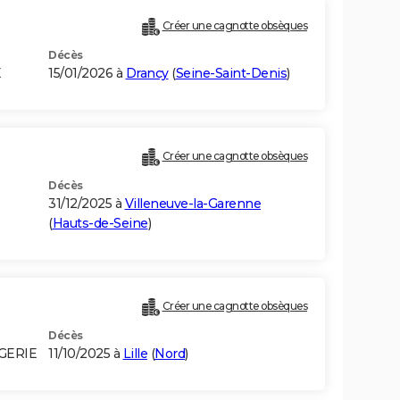
Créer une cagnotte obsèques
Décès
E
15/01/2026 à
Drancy
(
Seine-Saint-Denis
)
Créer une cagnotte obsèques
Décès
31/12/2025 à
Villeneuve-la-Garenne
(
Hauts-de-Seine
)
Créer une cagnotte obsèques
Décès
LGERIE
11/10/2025 à
Lille
(
Nord
)