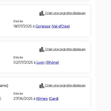
Créer une cagnotte obsèques
Décès
18/07/2025 à
Gonesse
(
Val-d'Oise
)
Créer une cagnotte obsèques
Décès
02/07/2025 à
Lyon
(
Rhône
)
 ans)
Créer une cagnotte obsèques
Décès
E
27/06/2025 à
Nîmes
(
Gard
)