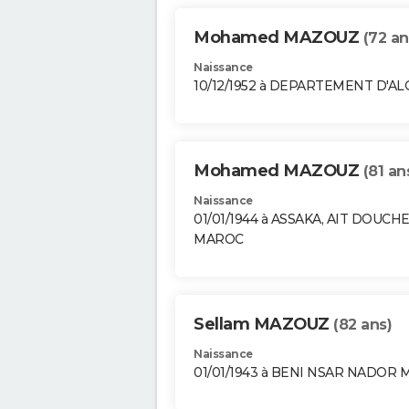
Mohamed MAZOUZ
(72 an
Naissance
10/12/1952 à DEPARTEMENT D'A
Mohamed MAZOUZ
(81 an
Naissance
01/01/1944 à ASSAKA, AIT DOUCH
MAROC
Sellam MAZOUZ
(82 ans)
Naissance
01/01/1943 à BENI NSAR NADOR