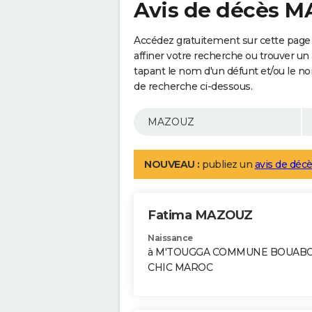
Avis de décès 
Accédez gratuitement sur cette pag
affiner votre recherche ou trouver un
tapant le nom d'un défunt et/ou le 
de recherche ci-dessous.
NOUVEAU :
publiez un
avis de décè
Fatima MAZOUZ
Naissance
à M'TOUGGA COMMUNE BOUAB
CHIC MAROC