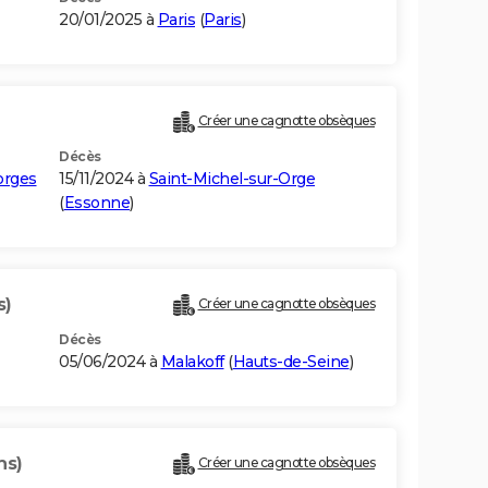
20/01/2025 à
Paris
(
Paris
)
Créer une cagnotte obsèques
Décès
orges
15/11/2024 à
Saint-Michel-sur-Orge
(
Essonne
)
s)
Créer une cagnotte obsèques
Décès
05/06/2024 à
Malakoff
(
Hauts-de-Seine
)
ns)
Créer une cagnotte obsèques