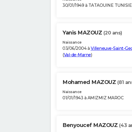
30/01/1949 à TATAOUINE TUNISIE
Yanis MAZOUZ
(20 ans)
Naissance
03/06/2004 à
Villeneuve-Saint-Ge
(
Val-de-Marne
)
Mohamed MAZOUZ
(81 an
Naissance
01/01/1943 à AMIZMIZ MAROC
Benyoucef MAZOUZ
(43 a