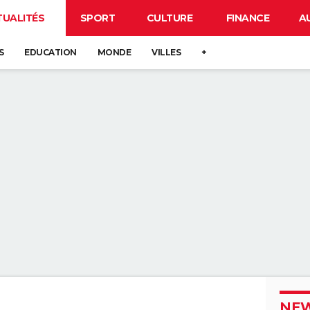
TUALITÉS
SPORT
CULTURE
FINANCE
A
S
EDUCATION
MONDE
VILLES
+
NEW