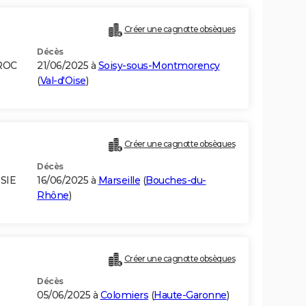
Créer une cagnotte obsèques
Décès
ROC
21/06/2025 à
Soisy-sous-Montmorency
(
Val-d'Oise
)
Créer une cagnotte obsèques
Décès
SIE
16/06/2025 à
Marseille
(
Bouches-du-
Rhône
)
Créer une cagnotte obsèques
Décès
05/06/2025 à
Colomiers
(
Haute-Garonne
)