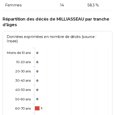
Femmes
14
58,3 %
Répartition des décès de MILLIASSEAU par tranche
d'âges
Données exprimées en nombre de décès (source :
Insee)
Moins de 10 ans
0
10-20 ans
0
20-30 ans
0
30-40 ans
0
40-50 ans
0
50-60 ans
0
60-70 ans
1