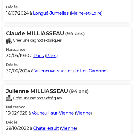
Décès
16/07/2024 à
Longué-Jumelles
(
Maine-et-Loire
)
Claude MILLIASSEAU
(94 ans)
Créer une cagnotte obsèques
Naissance
30/04/1930 à
Paris
(
Paris
)
Décès
30/06/2024 à
Villeneuve-sur-Lot
(
Lot-et-Garonne
)
Julienne MILLIASSEAU
(94 ans)
Créer une cagnotte obsèques
Naissance
15/02/1928 à
Vouneuil-sur-Vienne
(
Vienne
)
Décès
29/10/2022 à
Châtellerault
(
Vienne
)