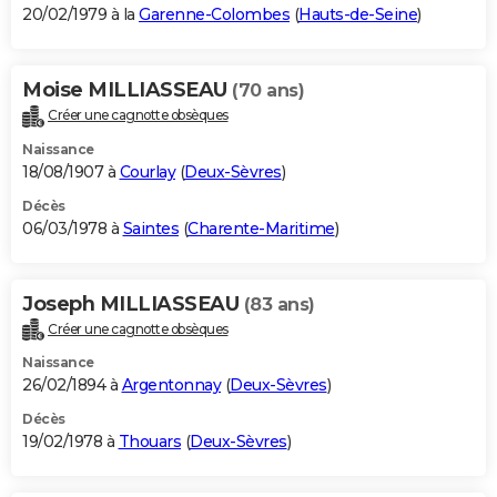
20/02/1979 à la
Garenne-Colombes
(
Hauts-de-Seine
)
Moise MILLIASSEAU
(70 ans)
Créer une cagnotte obsèques
Naissance
18/08/1907 à
Courlay
(
Deux-Sèvres
)
Décès
06/03/1978 à
Saintes
(
Charente-Maritime
)
Joseph MILLIASSEAU
(83 ans)
Créer une cagnotte obsèques
Naissance
26/02/1894 à
Argentonnay
(
Deux-Sèvres
)
Décès
19/02/1978 à
Thouars
(
Deux-Sèvres
)