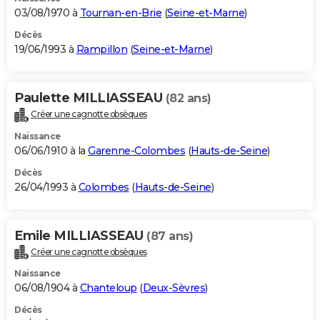
03/08/1970 à
Tournan-en-Brie
(
Seine-et-Marne
)
Décès
19/06/1993 à
Rampillon
(
Seine-et-Marne
)
Paulette MILLIASSEAU
(82 ans)
Créer une cagnotte obsèques
Naissance
06/06/1910 à la
Garenne-Colombes
(
Hauts-de-Seine
)
Décès
26/04/1993 à
Colombes
(
Hauts-de-Seine
)
Emile MILLIASSEAU
(87 ans)
Créer une cagnotte obsèques
Naissance
06/08/1904 à
Chanteloup
(
Deux-Sèvres
)
Décès