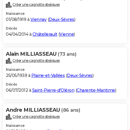
Créer une cagnotte obsèques
Naissance
01/08/1919 à
Viennay
(
Deux-Sèvres
)
Décès
04/04/2014 à
Châtellerault
(
Vienne
)
Alain MILLIASSEAU
(73 ans)
Créer une cagnotte obsèques
Naissance
25/05/1939 à
Plaine-et-Vallées
(
Deux-Sèvres
)
Décès
06/07/2012 à
Saint-Pierre-d'Oléron
(
Charente-Maritime
)
Andre MILLIASSEAU
(86 ans)
Créer une cagnotte obsèques
Naissance