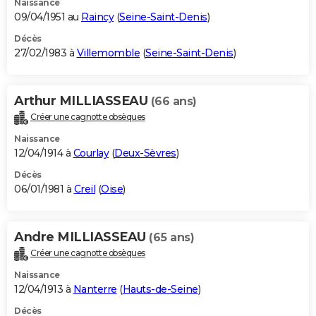
Naissance
09/04/1951 au
Raincy
(
Seine-Saint-Denis
)
Décès
27/02/1983 à
Villemomble
(
Seine-Saint-Denis
)
Arthur MILLIASSEAU
(66 ans)
Créer une cagnotte obsèques
Naissance
12/04/1914 à
Courlay
(
Deux-Sèvres
)
Décès
06/01/1981 à
Creil
(
Oise
)
Andre MILLIASSEAU
(65 ans)
Créer une cagnotte obsèques
Naissance
12/04/1913 à
Nanterre
(
Hauts-de-Seine
)
Décès