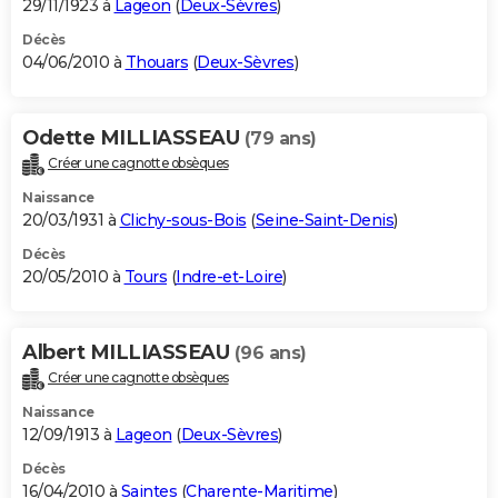
29/11/1923 à
Lageon
(
Deux-Sèvres
)
Décès
04/06/2010 à
Thouars
(
Deux-Sèvres
)
Odette MILLIASSEAU
(79 ans)
Créer une cagnotte obsèques
Naissance
20/03/1931 à
Clichy-sous-Bois
(
Seine-Saint-Denis
)
Décès
20/05/2010 à
Tours
(
Indre-et-Loire
)
Albert MILLIASSEAU
(96 ans)
Créer une cagnotte obsèques
Naissance
12/09/1913 à
Lageon
(
Deux-Sèvres
)
Décès
16/04/2010 à
Saintes
(
Charente-Maritime
)