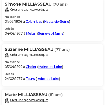
Simone MILLIASSEAU
(70 ans)
Créer une cagnotte obsèques
Naissance
01/09/1906 à
Colombes
(
Hauts-de-Seine
)
Décès
04/06/1977 à
Melun
(
Seine-et-Marne
)
Suzanne MILLIASSEAU
(77 ans)
Créer une cagnotte obsèques
Naissance
05/04/1899 à
Cholet
(
Maine-et-Loire
)
Décès
24/02/1977 à
Tours
(
Indre-et-Loire
)
Marie MILLIASSEAU
(81 ans)
Créer une cagnotte obsèques