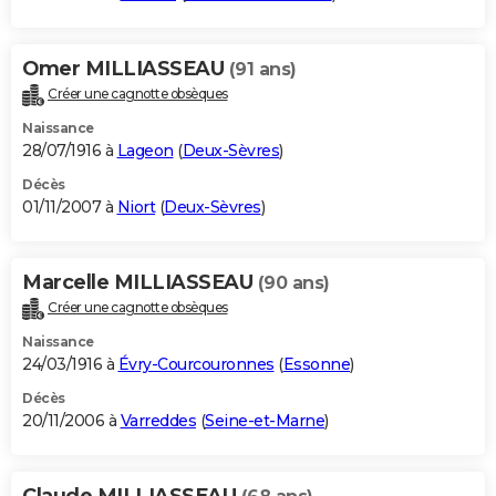
Omer MILLIASSEAU
(91 ans)
Créer une cagnotte obsèques
Naissance
28/07/1916 à
Lageon
(
Deux-Sèvres
)
Décès
01/11/2007 à
Niort
(
Deux-Sèvres
)
Marcelle MILLIASSEAU
(90 ans)
Créer une cagnotte obsèques
Naissance
24/03/1916 à
Évry-Courcouronnes
(
Essonne
)
Décès
20/11/2006 à
Varreddes
(
Seine-et-Marne
)
Claude MILLIASSEAU