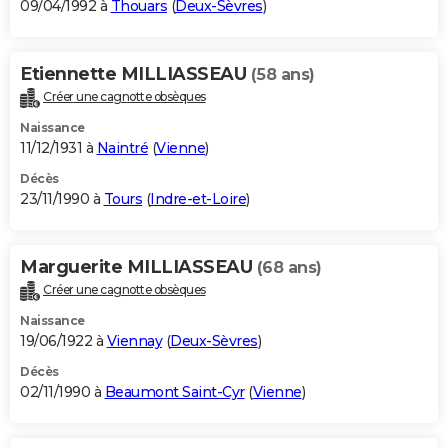
09/04/1992 à
Thouars
(
Deux-Sèvres
)
Etiennette MILLIASSEAU
(58 ans)
Créer une cagnotte obsèques
Naissance
11/12/1931 à
Naintré
(
Vienne
)
Décès
23/11/1990 à
Tours
(
Indre-et-Loire
)
Marguerite MILLIASSEAU
(68 ans)
Créer une cagnotte obsèques
Naissance
19/06/1922 à
Viennay
(
Deux-Sèvres
)
Décès
02/11/1990 à
Beaumont Saint-Cyr
(
Vienne
)