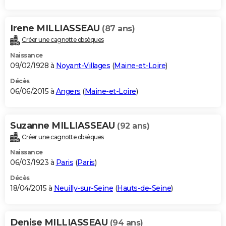
Irene MILLIASSEAU
(87 ans)
Créer une cagnotte obsèques
Naissance
09/02/1928 à
Noyant-Villages
(
Maine-et-Loire
)
Décès
06/06/2015 à
Angers
(
Maine-et-Loire
)
Suzanne MILLIASSEAU
(92 ans)
Créer une cagnotte obsèques
Naissance
06/03/1923 à
Paris
(
Paris
)
Décès
18/04/2015 à
Neuilly-sur-Seine
(
Hauts-de-Seine
)
Denise MILLIASSEAU
(94 ans)