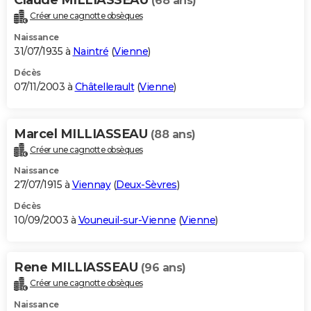
(68 ans)
Créer une cagnotte obsèques
Naissance
31/07/1935 à
Naintré
(
Vienne
)
Décès
07/11/2003 à
Châtellerault
(
Vienne
)
Marcel MILLIASSEAU
(88 ans)
Créer une cagnotte obsèques
Naissance
27/07/1915 à
Viennay
(
Deux-Sèvres
)
Décès
10/09/2003 à
Vouneuil-sur-Vienne
(
Vienne
)
Rene MILLIASSEAU
(96 ans)
Créer une cagnotte obsèques
Naissance