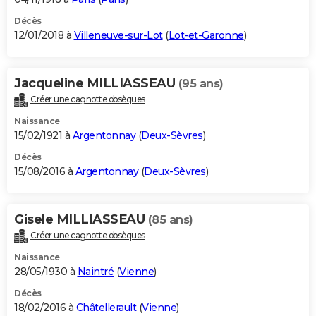
Décès
12/01/2018 à
Villeneuve-sur-Lot
(
Lot-et-Garonne
)
Jacqueline MILLIASSEAU
(95 ans)
Créer une cagnotte obsèques
Naissance
15/02/1921 à
Argentonnay
(
Deux-Sèvres
)
Décès
15/08/2016 à
Argentonnay
(
Deux-Sèvres
)
Gisele MILLIASSEAU
(85 ans)
Créer une cagnotte obsèques
Naissance
28/05/1930 à
Naintré
(
Vienne
)
Décès
18/02/2016 à
Châtellerault
(
Vienne
)