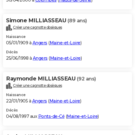
30/04/2000 à
Colombes
(
Hauts-de-Seine
)
Simone MILLIASSEAU
(89 ans)
Créer une cagnotte obsèques
Naissance
05/01/1909 à
Angers
(
Maine-et-Loire
)
Décès
25/06/1998 à
Angers
(
Maine-et-Loire
)
Raymonde MILLIASSEAU
(92 ans)
Créer une cagnotte obsèques
Naissance
22/01/1905 à
Angers
(
Maine-et-Loire
)
Décès
04/08/1997 aux
Ponts-de-Cé
(
Maine-et-Loire
)