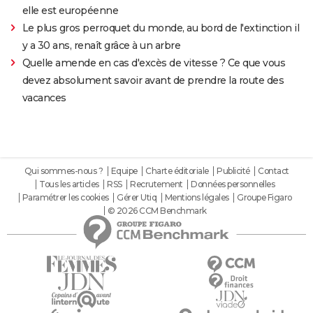
elle est européenne
Le plus gros perroquet du monde, au bord de l'extinction il
y a 30 ans, renaît grâce à un arbre
Quelle amende en cas d'excès de vitesse ? Ce que vous
devez absolument savoir avant de prendre la route des
vacances
Qui sommes-nous ?
Equipe
Charte éditoriale
Publicité
Contact
Tous les articles
RSS
Recrutement
Données personnelles
Paramétrer les cookies
Gérer Utiq
Mentions légales
Groupe Figaro
© 2026 CCM Benchmark