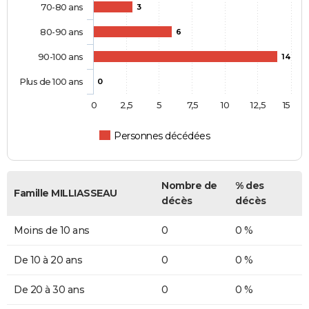
70-80 ans
3
80-90 ans
6
90-100 ans
14
Plus de 100 ans
0
0
2,5
5
7,5
10
12,5
15
Personnes décédées
Nombre de
% des
Famille MILLIASSEAU
décès
décès
Moins de 10 ans
0
0 %
De 10 à 20 ans
0
0 %
De 20 à 30 ans
0
0 %