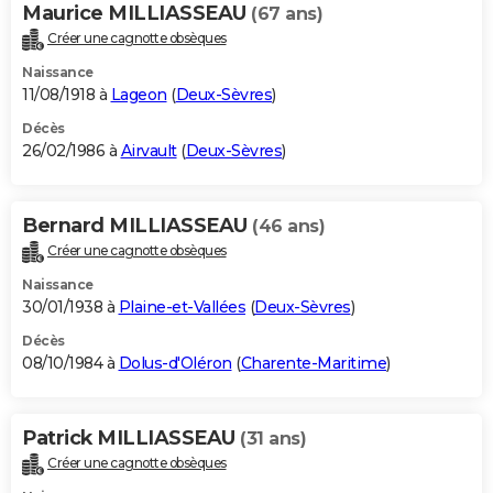
Maurice MILLIASSEAU
(67 ans)
Créer une cagnotte obsèques
Naissance
11/08/1918 à
Lageon
(
Deux-Sèvres
)
Décès
26/02/1986 à
Airvault
(
Deux-Sèvres
)
Bernard MILLIASSEAU
(46 ans)
Créer une cagnotte obsèques
Naissance
30/01/1938 à
Plaine-et-Vallées
(
Deux-Sèvres
)
Décès
08/10/1984 à
Dolus-d'Oléron
(
Charente-Maritime
)
Patrick MILLIASSEAU
(31 ans)
Créer une cagnotte obsèques