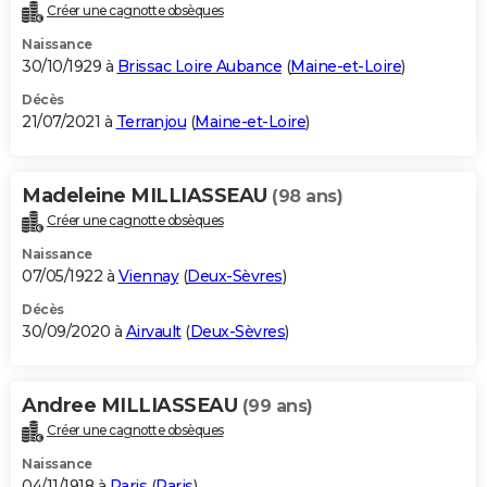
Créer une cagnotte obsèques
Naissance
30/10/1929 à
Brissac Loire Aubance
(
Maine-et-Loire
)
Décès
21/07/2021 à
Terranjou
(
Maine-et-Loire
)
Madeleine MILLIASSEAU
(98 ans)
Créer une cagnotte obsèques
Naissance
07/05/1922 à
Viennay
(
Deux-Sèvres
)
Décès
30/09/2020 à
Airvault
(
Deux-Sèvres
)
Andree MILLIASSEAU
(99 ans)
Créer une cagnotte obsèques
Naissance
04/11/1918 à
Paris
(
Paris
)