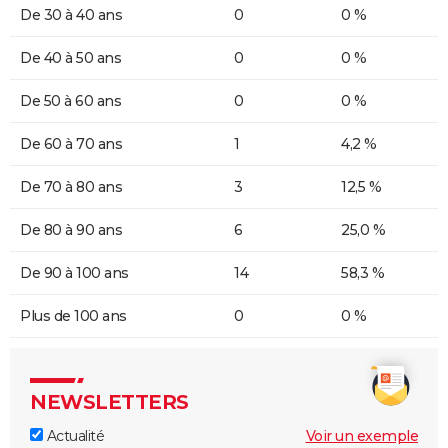
De 30 à 40 ans
0
0 %
De 40 à 50 ans
0
0 %
De 50 à 60 ans
0
0 %
De 60 à 70 ans
1
4,2 %
De 70 à 80 ans
3
12,5 %
De 80 à 90 ans
6
25,0 %
De 90 à 100 ans
14
58,3 %
Plus de 100 ans
0
0 %
NEWSLETTERS
Actualité
Voir un exemple