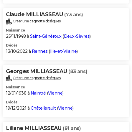
Claude MILLIASSEAU
(73 ans)
Créer une cagnotte obsèques
Naissance
25/11/1948 à
Saint-Généroux
(
Deux-Sèvres
)
Décès
13/10/2022 à
Rennes
(
Ille-et-Vilaine
)
Georges MILLIASSEAU
(83 ans)
Créer une cagnotte obsèques
Naissance
12/01/1938 à
Naintré
(
Vienne
)
Décès
19/12/2021 à
Châtellerault
(
Vienne
)
Liliane MILLIASSEAU
(91 ans)