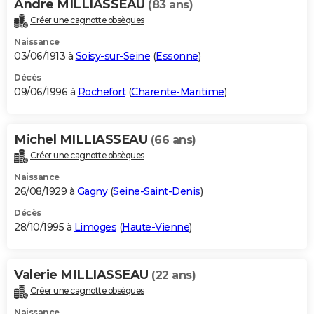
Andre MILLIASSEAU
(83 ans)
Créer une cagnotte obsèques
Naissance
03/06/1913 à
Soisy-sur-Seine
(
Essonne
)
Décès
09/06/1996 à
Rochefort
(
Charente-Maritime
)
Michel MILLIASSEAU
(66 ans)
Créer une cagnotte obsèques
Naissance
26/08/1929 à
Gagny
(
Seine-Saint-Denis
)
Décès
28/10/1995 à
Limoges
(
Haute-Vienne
)
Valerie MILLIASSEAU
(22 ans)
Créer une cagnotte obsèques
Naissance