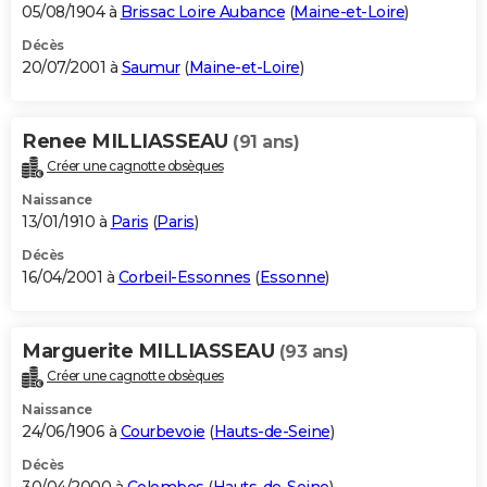
05/08/1904 à
Brissac Loire Aubance
(
Maine-et-Loire
)
Décès
20/07/2001 à
Saumur
(
Maine-et-Loire
)
Renee MILLIASSEAU
(91 ans)
Créer une cagnotte obsèques
Naissance
13/01/1910 à
Paris
(
Paris
)
Décès
16/04/2001 à
Corbeil-Essonnes
(
Essonne
)
Marguerite MILLIASSEAU
(93 ans)
Créer une cagnotte obsèques
Naissance
24/06/1906 à
Courbevoie
(
Hauts-de-Seine
)
Décès