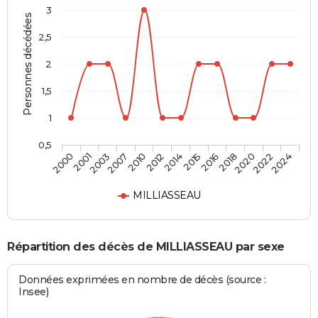
3
Personnes décédées
2,5
2
1,5
1
0,5
2018
2014
2007
2000
2020
2015
2010
2001
2022
2016
2012
2003
2024
MILLIASSEAU
Répartition des décès de MILLIASSEAU par sexe
Données exprimées en nombre de décès (source :
Insee)