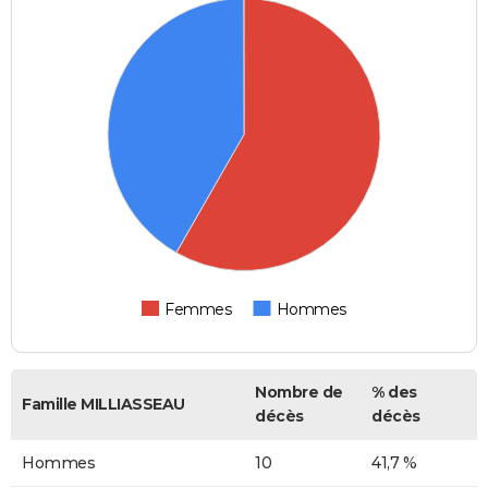
Femmes
Hommes
Nombre de
% des
Famille MILLIASSEAU
décès
décès
Hommes
10
41,7 %