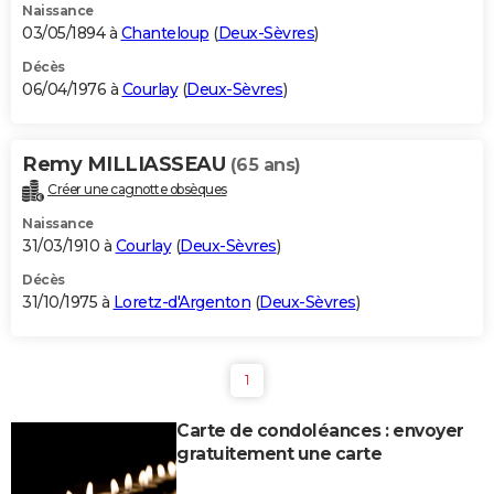
Naissance
03/05/1894 à
Chanteloup
(
Deux-Sèvres
)
Décès
06/04/1976 à
Courlay
(
Deux-Sèvres
)
Remy MILLIASSEAU
(65 ans)
Créer une cagnotte obsèques
Naissance
31/03/1910 à
Courlay
(
Deux-Sèvres
)
Décès
31/10/1975 à
Loretz-d'Argenton
(
Deux-Sèvres
)
1
Carte de condoléances : envoyer
gratuitement une carte