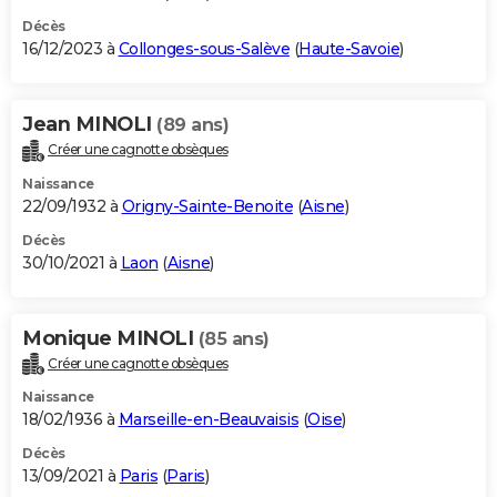
Décès
16/12/2023 à
Collonges-sous-Salève
(
Haute-Savoie
)
Jean MINOLI
(89 ans)
Créer une cagnotte obsèques
Naissance
22/09/1932 à
Origny-Sainte-Benoite
(
Aisne
)
Décès
30/10/2021 à
Laon
(
Aisne
)
Monique MINOLI
(85 ans)
Créer une cagnotte obsèques
Naissance
18/02/1936 à
Marseille-en-Beauvaisis
(
Oise
)
Décès
13/09/2021 à
Paris
(
Paris
)