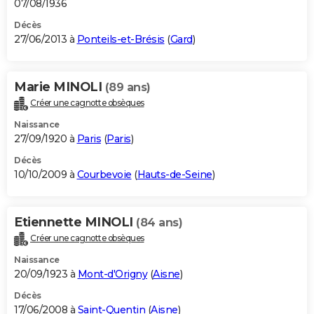
07/08/1936
Décès
27/06/2013 à
Ponteils-et-Brésis
(
Gard
)
Marie MINOLI
(89 ans)
Créer une cagnotte obsèques
Naissance
27/09/1920 à
Paris
(
Paris
)
Décès
10/10/2009 à
Courbevoie
(
Hauts-de-Seine
)
Etiennette MINOLI
(84 ans)
Créer une cagnotte obsèques
Naissance
20/09/1923 à
Mont-d'Origny
(
Aisne
)
Décès
17/06/2008 à
Saint-Quentin
(
Aisne
)