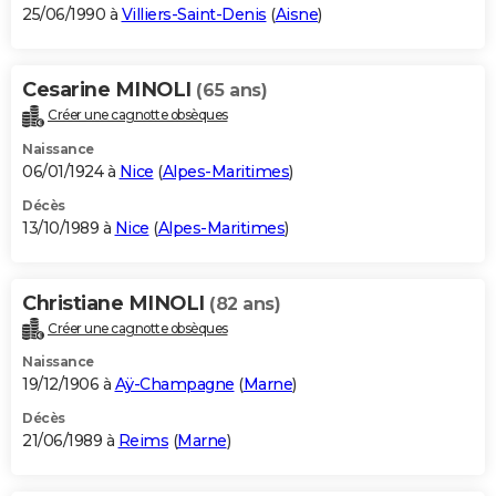
25/06/1990 à
Villiers-Saint-Denis
(
Aisne
)
Cesarine MINOLI
(65 ans)
Créer une cagnotte obsèques
Naissance
06/01/1924 à
Nice
(
Alpes-Maritimes
)
Décès
13/10/1989 à
Nice
(
Alpes-Maritimes
)
Christiane MINOLI
(82 ans)
Créer une cagnotte obsèques
Naissance
19/12/1906 à
Aÿ-Champagne
(
Marne
)
Décès
21/06/1989 à
Reims
(
Marne
)