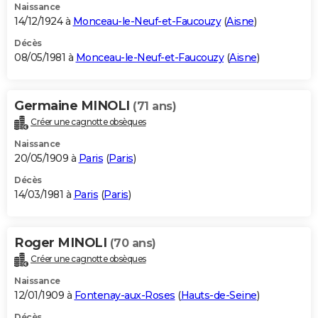
Naissance
14/12/1924 à
Monceau-le-Neuf-et-Faucouzy
(
Aisne
)
Décès
08/05/1981 à
Monceau-le-Neuf-et-Faucouzy
(
Aisne
)
Germaine MINOLI
(71 ans)
Créer une cagnotte obsèques
Naissance
20/05/1909 à
Paris
(
Paris
)
Décès
14/03/1981 à
Paris
(
Paris
)
Roger MINOLI
(70 ans)
Créer une cagnotte obsèques
Naissance
12/01/1909 à
Fontenay-aux-Roses
(
Hauts-de-Seine
)
Décès