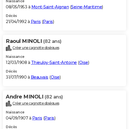
Naissance
08/05/1953 à
Mont-Saint-Aignan
(
Seine-Maritime
)
Décès
21/04/1992 à
Paris
(
Paris
)
Raoul MINOLI
(82 ans)
Créer une cagnotte obsèques
Naissance
12/03/1908 à
Thieuloy-Saint-Antoine
(
Oise
)
Décès
31/07/1990 à
Beauvais
(
Oise
)
Andre MINOLI
(82 ans)
Créer une cagnotte obsèques
Naissance
04/09/1907 à
Paris
(
Paris
)
Décès