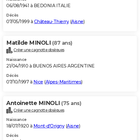
06/08/1941 à BEDONIA ITALIE
Décès
07/05/1999 à
Château-Thierry
(
Aisne
)
Matilde MINOLI
(87 ans)
Créer une cagnotte obsèques
Naissance
21/04/1910 à BUENOS AIRES ARGENTINE
Décès
07/10/1997 à
Nice
(
Alpes-Maritimes
)
Antoinette MINOLI
(75 ans)
Créer une cagnotte obsèques
Naissance
18/07/1920 à
Mont-d'Origny
(
Aisne
)
Décès