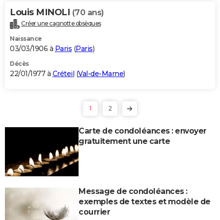
Louis MINOLI
(70 ans)
Créer une cagnotte obsèques
Naissance
03/03/1906 à
Paris
(
Paris
)
Décès
22/01/1977 à
Créteil
(
Val-de-Marne
)
1
2
Carte de condoléances : envoyer
gratuitement une carte
Message de condoléances :
exemples de textes et modèle de
courrier