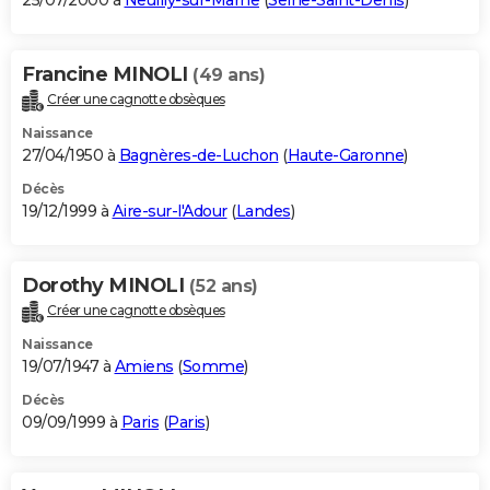
25/07/2000 à
Neuilly-sur-Marne
(
Seine-Saint-Denis
)
Francine MINOLI
(49 ans)
Créer une cagnotte obsèques
Naissance
27/04/1950 à
Bagnères-de-Luchon
(
Haute-Garonne
)
Décès
19/12/1999 à
Aire-sur-l'Adour
(
Landes
)
Dorothy MINOLI
(52 ans)
Créer une cagnotte obsèques
Naissance
19/07/1947 à
Amiens
(
Somme
)
Décès
09/09/1999 à
Paris
(
Paris
)