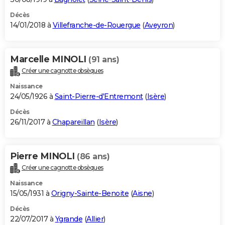
Décès
14/01/2018 à
Villefranche-de-Rouergue
(
Aveyron
)
Marcelle MINOLI
(91 ans)
Créer une cagnotte obsèques
Naissance
24/05/1926 à
Saint-Pierre-d'Entremont
(
Isère
)
Décès
26/11/2017 à
Chapareillan
(
Isère
)
Pierre MINOLI
(86 ans)
Créer une cagnotte obsèques
Naissance
15/05/1931 à
Origny-Sainte-Benoite
(
Aisne
)
Décès
22/07/2017 à
Ygrande
(
Allier
)