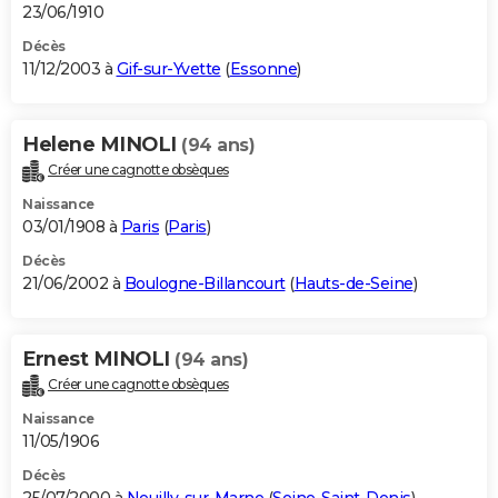
23/06/1910
Décès
11/12/2003 à
Gif-sur-Yvette
(
Essonne
)
Helene MINOLI
(94 ans)
Créer une cagnotte obsèques
Naissance
03/01/1908 à
Paris
(
Paris
)
Décès
21/06/2002 à
Boulogne-Billancourt
(
Hauts-de-Seine
)
Ernest MINOLI
(94 ans)
Créer une cagnotte obsèques
Naissance
11/05/1906
Décès