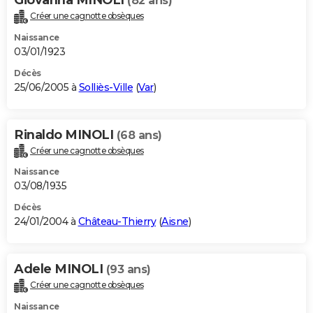
(82 ans)
Créer une cagnotte obsèques
Naissance
03/01/1923
Décès
25/06/2005 à
Solliès-Ville
(
Var
)
Rinaldo MINOLI
(68 ans)
Créer une cagnotte obsèques
Naissance
03/08/1935
Décès
24/01/2004 à
Château-Thierry
(
Aisne
)
Adele MINOLI
(93 ans)
Créer une cagnotte obsèques
Naissance