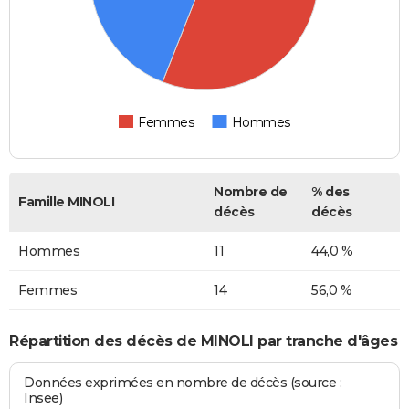
Femmes
Hommes
Nombre de
% des
Famille MINOLI
décès
décès
Hommes
11
44,0 %
Femmes
14
56,0 %
Répartition des décès de MINOLI par tranche d'âges
Données exprimées en nombre de décès (source :
Insee)