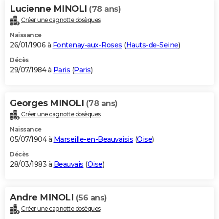
Lucienne MINOLI
(78 ans)
Créer une cagnotte obsèques
Naissance
26/01/1906 à
Fontenay-aux-Roses
(
Hauts-de-Seine
)
Décès
29/07/1984 à
Paris
(
Paris
)
Georges MINOLI
(78 ans)
Créer une cagnotte obsèques
Naissance
05/07/1904 à
Marseille-en-Beauvaisis
(
Oise
)
Décès
28/03/1983 à
Beauvais
(
Oise
)
Andre MINOLI
(56 ans)
Créer une cagnotte obsèques