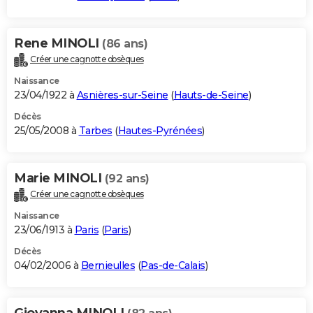
Rene MINOLI
(86 ans)
Créer une cagnotte obsèques
Naissance
23/04/1922 à
Asnières-sur-Seine
(
Hauts-de-Seine
)
Décès
25/05/2008 à
Tarbes
(
Hautes-Pyrénées
)
Marie MINOLI
(92 ans)
Créer une cagnotte obsèques
Naissance
23/06/1913 à
Paris
(
Paris
)
Décès
04/02/2006 à
Bernieulles
(
Pas-de-Calais
)
Giovanna MINOLI