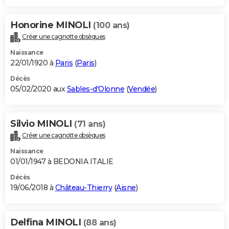
Honorine MINOLI
(100 ans)
Créer une cagnotte obsèques
Naissance
22/01/1920 à
Paris
(
Paris
)
Décès
05/02/2020 aux
Sables-d'Olonne
(
Vendée
)
Silvio MINOLI
(71 ans)
Créer une cagnotte obsèques
Naissance
01/01/1947 à BEDONIA ITALIE
Décès
19/06/2018 à
Château-Thierry
(
Aisne
)
Delfina MINOLI
(88 ans)