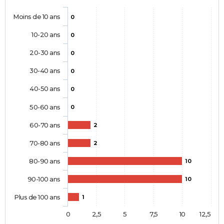
Moins de 10 ans
0
10-20 ans
0
20-30 ans
0
30-40 ans
0
40-50 ans
0
50-60 ans
0
60-70 ans
2
70-80 ans
2
80-90 ans
10
90-100 ans
10
Plus de 100 ans
1
0
2,5
5
7,5
10
12,5