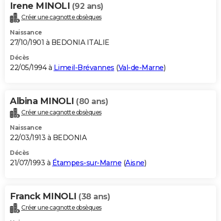
Irene MINOLI
(92 ans)
Créer une cagnotte obsèques
Naissance
27/10/1901 à BEDONIA ITALIE
Décès
22/05/1994 à
Limeil-Brévannes
(
Val-de-Marne
)
Albina MINOLI
(80 ans)
Créer une cagnotte obsèques
Naissance
22/03/1913 à BEDONIA
Décès
21/07/1993 à
Étampes-sur-Marne
(
Aisne
)
Franck MINOLI
(38 ans)
Créer une cagnotte obsèques