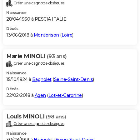
Créer une cagnotte obsèques
Naissance
28/04/1930 à PESCIA ITALIE
Décès
13/06/2018 à
Montbrison
(
Loire
)
Marie MINOLI
(93 ans)
Créer une cagnotte obsèques
Naissance
15/10/1924 à
Bagnolet
(
Seine-Saint-Denis
)
Décès
22/02/2018 à
Agen
(
Lot-et-Garonne
)
Louis MINOLI
(98 ans)
Créer une cagnotte obsèques
Naissance
30/08/1919 à
Bagnolet
(
Seine-Saint-Denis
)