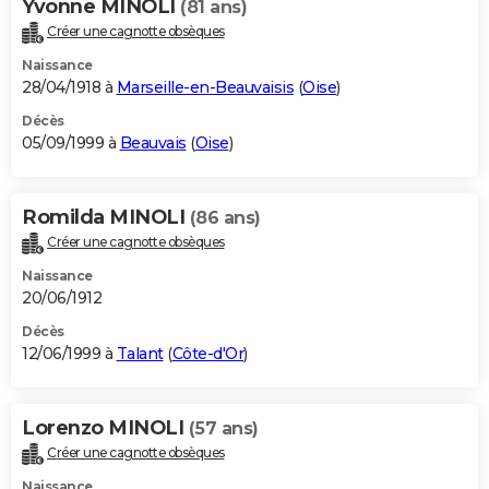
Yvonne MINOLI
(81 ans)
Créer une cagnotte obsèques
Naissance
28/04/1918 à
Marseille-en-Beauvaisis
(
Oise
)
Décès
05/09/1999 à
Beauvais
(
Oise
)
Romilda MINOLI
(86 ans)
Créer une cagnotte obsèques
Naissance
20/06/1912
Décès
12/06/1999 à
Talant
(
Côte-d'Or
)
Lorenzo MINOLI
(57 ans)
Créer une cagnotte obsèques
Naissance