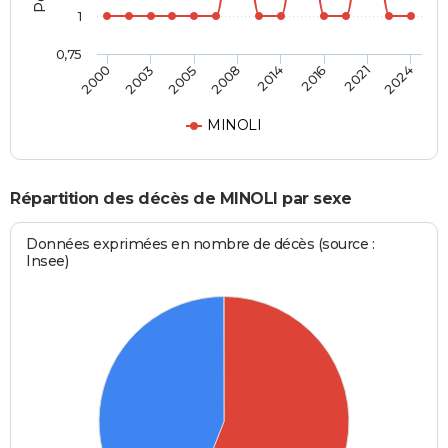
1
0,75
2005
2016
2000
2008
2021
2003
2014
2024
MINOLI
Répartition des décès de MINOLI par sexe
Données exprimées en nombre de décès (source :
Insee)