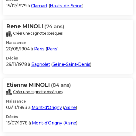
15/12/1979 à
Clamart
(
Hauts-de-Seine
)
Rene MINOLI
(74 ans)
Créer une cagnotte obsèques
Naissance
20/08/1904 à
Paris
(
Paris
)
Décès
29/11/1978 à
Bagnolet
(
Seine-Saint-Denis
)
Etienne MINOLI
(84 ans)
Créer une cagnotte obsèques
Naissance
03/11/1893 à
Mont-d'Origny
(
Aisne
)
Décès
15/07/1978 à
Mont-d'Origny
(
Aisne
)