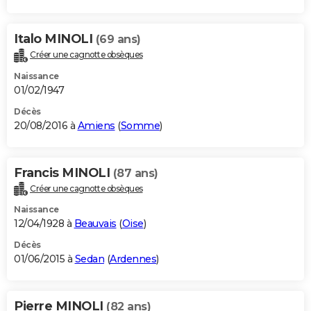
Italo MINOLI
(69 ans)
Créer une cagnotte obsèques
Naissance
01/02/1947
Décès
20/08/2016 à
Amiens
(
Somme
)
Francis MINOLI
(87 ans)
Créer une cagnotte obsèques
Naissance
12/04/1928 à
Beauvais
(
Oise
)
Décès
01/06/2015 à
Sedan
(
Ardennes
)
Pierre MINOLI
(82 ans)