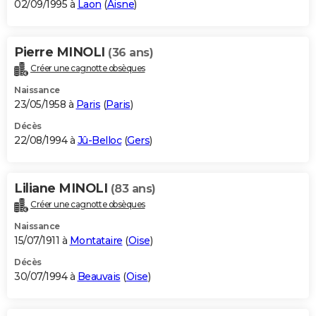
02/09/1995 à
Laon
(
Aisne
)
Pierre MINOLI
(36 ans)
Créer une cagnotte obsèques
Naissance
23/05/1958 à
Paris
(
Paris
)
Décès
22/08/1994 à
Jû-Belloc
(
Gers
)
Liliane MINOLI
(83 ans)
Créer une cagnotte obsèques
Naissance
15/07/1911 à
Montataire
(
Oise
)
Décès
30/07/1994 à
Beauvais
(
Oise
)