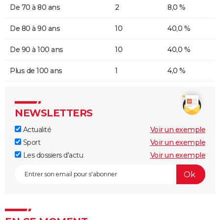
De 70 à 80 ans
2
8,0 %
De 80 à 90 ans
10
40,0 %
De 90 à 100 ans
10
40,0 %
Plus de 100 ans
1
4,0 %
NEWSLETTERS
Actualité
Voir un exemple
Sport
Voir un exemple
Les dossiers d'actu
Voir un exemple