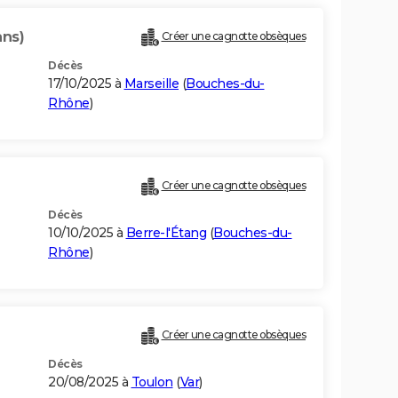
ans)
Créer une cagnotte obsèques
Décès
17/10/2025 à
Marseille
(
Bouches-du-
Rhône
)
Créer une cagnotte obsèques
Décès
10/10/2025 à
Berre-l'Étang
(
Bouches-du-
Rhône
)
Créer une cagnotte obsèques
Décès
20/08/2025 à
Toulon
(
Var
)