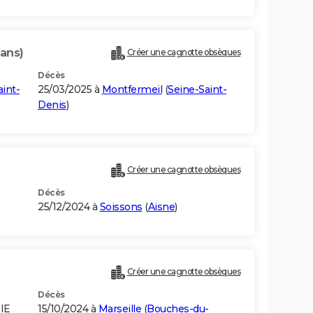
 ans)
Créer une cagnotte obsèques
Décès
int-
25/03/2025 à
Montfermeil
(
Seine-Saint-
Denis
)
Créer une cagnotte obsèques
Décès
25/12/2024 à
Soissons
(
Aisne
)
Créer une cagnotte obsèques
Décès
IE
15/10/2024 à
Marseille
(
Bouches-du-