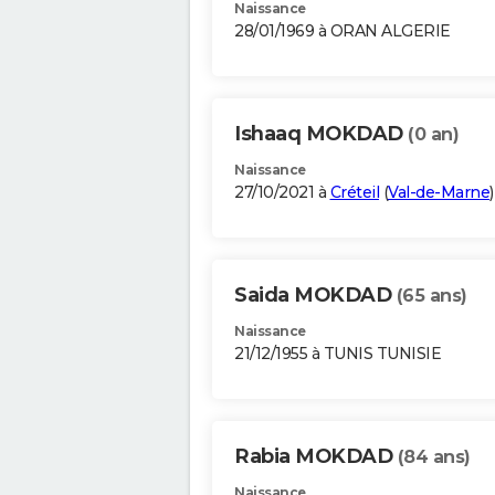
Naissance
28/01/1969 à ORAN ALGERIE
Ishaaq MOKDAD
(0 an)
Naissance
27/10/2021 à
Créteil
(
Val-de-Marne
)
Saida MOKDAD
(65 ans)
Naissance
21/12/1955 à TUNIS TUNISIE
Rabia MOKDAD
(84 ans)
Naissance