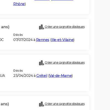
Rhône
)
 ans)
Créer une cagnotte obsèques
Décès
OC
07/07/2024 à
Rennes
(
Ille-et-Vilaine
)
Créer une cagnotte obsèques
Décès
OUA
23/04/2024 à
Créteil
(
Val-de-Marne
)
 ans)
Créer une cagnotte obsèques