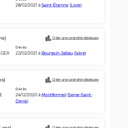
28/02/2021 à
Saint-Étienne
(
Loire
)
ns)
Créer une cagnotte obsèques
Décès
LGER
22/02/2021 à
Bourgoin-Jallieu
(
Isère
)
ns)
Créer une cagnotte obsèques
Décès
E
24/12/2020 à
Montfermeil
(
Seine-Saint-
Denis
)
 ans)
Créer une cagnotte obsèques