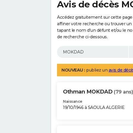
Avis de décès 
Accédez gratuitement sur cette pag
affiner votre recherche ou trouver un
tapant le nom d'un défunt et/ou le 
de recherche ci-dessous.
NOUVEAU :
publiez un
avis de décè
Othman MOKDAD
(79 ans)
Naissance
19/10/1946 à SAOULA ALGERIE