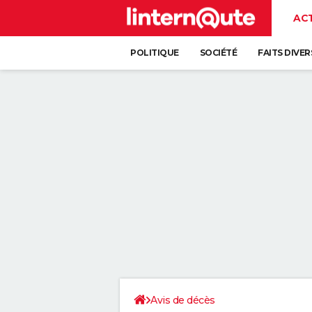
AC
POLITIQUE
SOCIÉTÉ
FAITS DIVER
Avis de décès