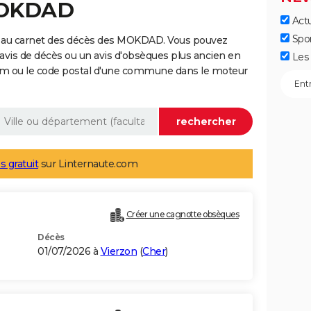
MOKDAD
Actu
Spo
e au carnet des décès des MOKDAD. Vous pouvez
 avis de décès ou un avis d'obsèques plus ancien en
Les 
nom ou le code postal d'une commune dans le moteur
s gratuit
sur Linternaute.com
Créer une cagnotte obsèques
Décès
01/07/2026 à
Vierzon
(
Cher
)