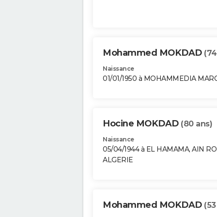
Mohammed MOKDAD
(74
Naissance
01/01/1950 à MOHAMMEDIA MAR
Hocine MOKDAD
(80 ans)
Naissance
05/04/1944 à EL HAMAMA, AIN R
ALGERIE
Mohammed MOKDAD
(53