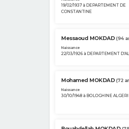
19/02/1937 à DEPARTEMENT DE
CONSTANTINE
Messaoud MOKDAD
(94 a
Naissance
22/03/1926 à DEPARTEMENT D'A
Mohamed MOKDAD
(72 a
Naissance
30/10/1948 à BOLOGHINE ALGERI
Bouabdellah MOKDAD
(78