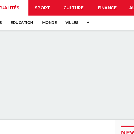
TUALITÉS
SPORT
CULTURE
FINANCE
A
S
EDUCATION
MONDE
VILLES
+
NEW