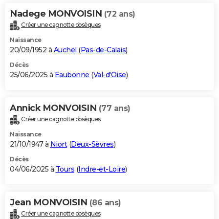
Nadege MONVOISIN
(72 ans)
Créer une cagnotte obsèques
Naissance
20/09/1952 à
Auchel
(
Pas-de-Calais
)
Décès
25/06/2025 à
Eaubonne
(
Val-d'Oise
)
Annick MONVOISIN
(77 ans)
Créer une cagnotte obsèques
Naissance
21/10/1947 à
Niort
(
Deux-Sèvres
)
Décès
04/06/2025 à
Tours
(
Indre-et-Loire
)
Jean MONVOISIN
(86 ans)
Créer une cagnotte obsèques