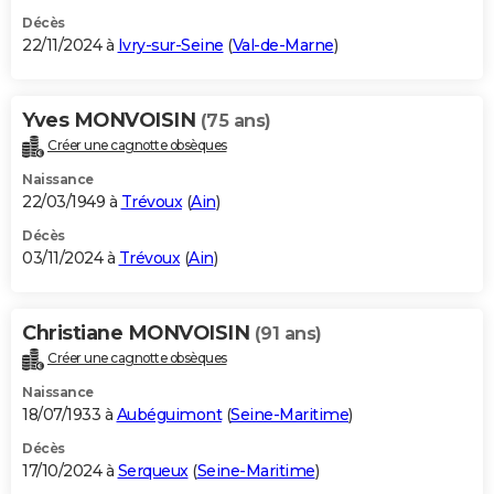
Décès
22/11/2024 à
Ivry-sur-Seine
(
Val-de-Marne
)
Yves MONVOISIN
(75 ans)
Créer une cagnotte obsèques
Naissance
22/03/1949 à
Trévoux
(
Ain
)
Décès
03/11/2024 à
Trévoux
(
Ain
)
Christiane MONVOISIN
(91 ans)
Créer une cagnotte obsèques
Naissance
18/07/1933 à
Aubéguimont
(
Seine-Maritime
)
Décès
17/10/2024 à
Serqueux
(
Seine-Maritime
)