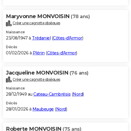
Maryvonne MONVOISIN
(78 ans)
Créer une cagnotte obsèques
Naissance
23/08/1947 à
Trédaniel
(
Côtes-d'Armor
)
Décès
01/02/2026 à
Plérin
(
Côtes-d'Armor
)
Jacqueline MONVOISIN
(76 ans)
Créer une cagnotte obsèques
Naissance
28/12/1949 au
Cateau-Cambrésis
(
Nord
)
Décès
28/01/2026 à
Maubeuge
(
Nord
)
Roberte MONVOISIN
(75 ans)