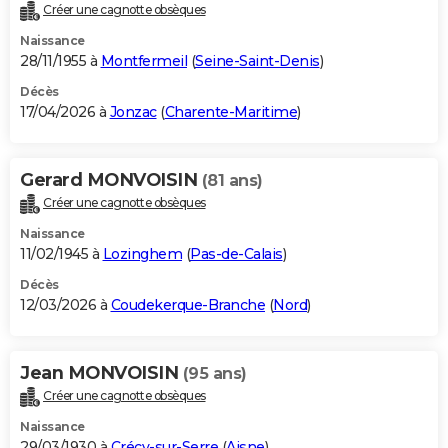
Créer une cagnotte obsèques
Naissance
28/11/1955 à
Montfermeil
(
Seine-Saint-Denis
)
Décès
17/04/2026 à
Jonzac
(
Charente-Maritime
)
Gerard MONVOISIN
(81 ans)
Créer une cagnotte obsèques
Naissance
11/02/1945 à
Lozinghem
(
Pas-de-Calais
)
Décès
12/03/2026 à
Coudekerque-Branche
(
Nord
)
Jean MONVOISIN
(95 ans)
Créer une cagnotte obsèques
Naissance
29/03/1930 à
Crécy-sur-Serre
(
Aisne
)