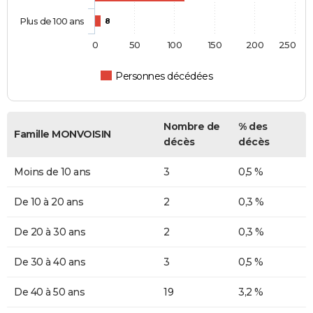
Plus de 100 ans
8
0
50
100
150
200
250
Personnes décédées
Nombre de
% des
Famille MONVOISIN
décès
décès
Moins de 10 ans
3
0,5 %
De 10 à 20 ans
2
0,3 %
De 20 à 30 ans
2
0,3 %
De 30 à 40 ans
3
0,5 %
De 40 à 50 ans
19
3,2 %