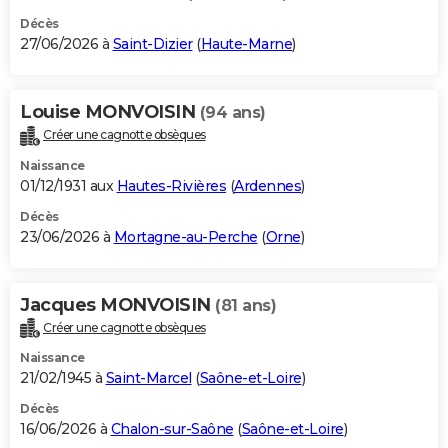
Décès
27/06/2026 à
Saint-Dizier
(
Haute-Marne
)
Louise MONVOISIN
(94 ans)
Créer une cagnotte obsèques
Naissance
01/12/1931 aux
Hautes-Rivières
(
Ardennes
)
Décès
23/06/2026 à
Mortagne-au-Perche
(
Orne
)
Jacques MONVOISIN
(81 ans)
Créer une cagnotte obsèques
Naissance
21/02/1945 à
Saint-Marcel
(
Saône-et-Loire
)
Décès
16/06/2026 à
Chalon-sur-Saône
(
Saône-et-Loire
)