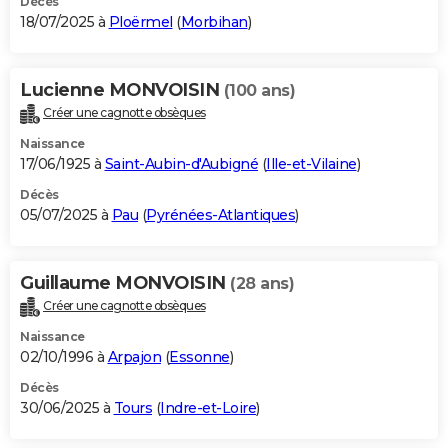
Décès
18/07/2025 à
Ploërmel
(
Morbihan
)
Lucienne MONVOISIN
(100 ans)
Créer une cagnotte obsèques
Naissance
17/06/1925 à
Saint-Aubin-d'Aubigné
(
Ille-et-Vilaine
)
Décès
05/07/2025 à
Pau
(
Pyrénées-Atlantiques
)
Guillaume MONVOISIN
(28 ans)
Créer une cagnotte obsèques
Naissance
02/10/1996 à
Arpajon
(
Essonne
)
Décès
30/06/2025 à
Tours
(
Indre-et-Loire
)