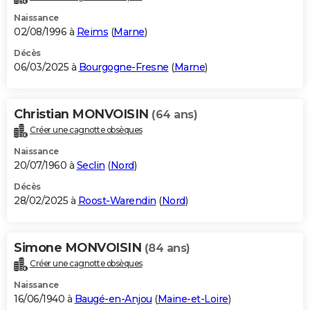
Naissance
02/08/1996 à
Reims
(
Marne
)
Décès
06/03/2025 à
Bourgogne-Fresne
(
Marne
)
Christian MONVOISIN
(64 ans)
Créer une cagnotte obsèques
Naissance
20/07/1960 à
Seclin
(
Nord
)
Décès
28/02/2025 à
Roost-Warendin
(
Nord
)
Simone MONVOISIN
(84 ans)
Créer une cagnotte obsèques
Naissance
16/06/1940 à
Baugé-en-Anjou
(
Maine-et-Loire
)