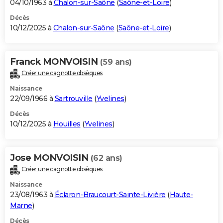
04/10/1963 à
Chalon-sur-Saône
(
Saône-et-Loire
)
Décès
10/12/2025 à
Chalon-sur-Saône
(
Saône-et-Loire
)
Franck MONVOISIN
(59 ans)
Créer une cagnotte obsèques
Naissance
22/09/1966 à
Sartrouville
(
Yvelines
)
Décès
10/12/2025 à
Houilles
(
Yvelines
)
Jose MONVOISIN
(62 ans)
Créer une cagnotte obsèques
Naissance
23/08/1963 à
Éclaron-Braucourt-Sainte-Livière
(
Haute-
Marne
)
Décès