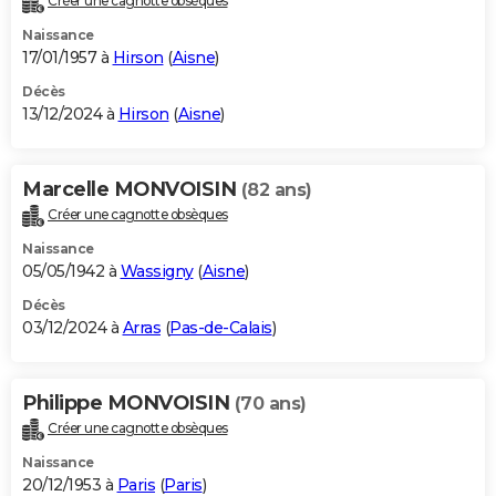
Créer une cagnotte obsèques
Naissance
17/01/1957 à
Hirson
(
Aisne
)
Décès
13/12/2024 à
Hirson
(
Aisne
)
Marcelle MONVOISIN
(82 ans)
Créer une cagnotte obsèques
Naissance
05/05/1942 à
Wassigny
(
Aisne
)
Décès
03/12/2024 à
Arras
(
Pas-de-Calais
)
Philippe MONVOISIN
(70 ans)
Créer une cagnotte obsèques
Naissance
20/12/1953 à
Paris
(
Paris
)