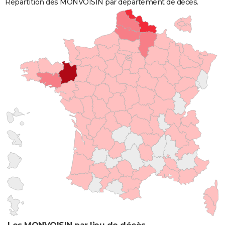
Répartition des MONVOISIN par département de décès.