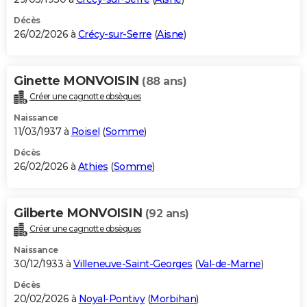
Décès
26/02/2026 à
Crécy-sur-Serre
(
Aisne
)
Ginette MONVOISIN
(88 ans)
Créer une cagnotte obsèques
Naissance
11/03/1937 à
Roisel
(
Somme
)
Décès
26/02/2026 à
Athies
(
Somme
)
Gilberte MONVOISIN
(92 ans)
Créer une cagnotte obsèques
Naissance
30/12/1933 à
Villeneuve-Saint-Georges
(
Val-de-Marne
)
Décès
20/02/2026 à
Noyal-Pontivy
(
Morbihan
)