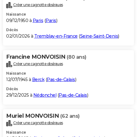
Créer une cagnotte obsèques
Naissance
09/12/1950 à
Paris
(
Paris
)
Décès
02/01/2026 à
Tremblay-en-France
(
Seine-Saint-Denis
)
Francine MONVOISIN
(80 ans)
Créer une cagnotte obsèques
Naissance
12/07/1945 à
Berck
(
Pas-de-Calais
)
Décès
29/12/2025 à
Nédonchel
(
Pas-de-Calais
)
Muriel MONVOISIN
(62 ans)
Créer une cagnotte obsèques
Naissance