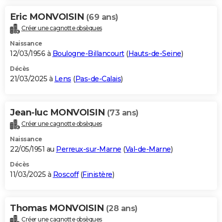
Eric MONVOISIN
(69 ans)
Créer une cagnotte obsèques
Naissance
12/03/1956 à
Boulogne-Billancourt
(
Hauts-de-Seine
)
Décès
21/03/2025 à
Lens
(
Pas-de-Calais
)
Jean-luc MONVOISIN
(73 ans)
Créer une cagnotte obsèques
Naissance
22/05/1951 au
Perreux-sur-Marne
(
Val-de-Marne
)
Décès
11/03/2025 à
Roscoff
(
Finistère
)
Thomas MONVOISIN
(28 ans)
Créer une cagnotte obsèques