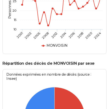
Personnes décédées
25
20
15
10
2001
2024
2012
2008
2020
2018
2005
2003
2016
2014
MONVOISIN
Répartition des décès de MONVOISIN par sexe
Données exprimées en nombre de décès (source :
Insee)