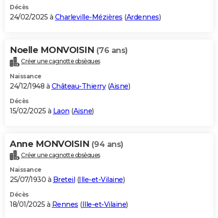
Décès
24/02/2025 à
Charleville-Mézières
(
Ardennes
)
Noelle MONVOISIN
(76 ans)
Créer une cagnotte obsèques
Naissance
24/12/1948 à
Château-Thierry
(
Aisne
)
Décès
15/02/2025 à
Laon
(
Aisne
)
Anne MONVOISIN
(94 ans)
Créer une cagnotte obsèques
Naissance
25/07/1930 à
Breteil
(
Ille-et-Vilaine
)
Décès
18/01/2025 à
Rennes
(
Ille-et-Vilaine
)