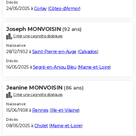
Décès
24/05/2025 à
Corlay
(
Côtes-d'Armor
)
Joseph MONVOISIN
(92 ans)
Créer une cagnotte obsèques
Naissance
28/12/1932 à
Saint-Pierre-en-Auge
(
Calvados
)
Décès
16/05/2025 à
Segré-en-Anjou Bleu
(
Maine-et-Loire
)
Jeanine MONVOISIN
(86 ans)
Créer une cagnotte obsèques
Naissance
15/06/1938 à
Rennes
(
Ille-et-Vilaine
)
Décès
08/05/2025 à
Cholet
(
Maine-et-Loire
)