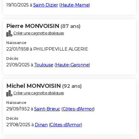
19/10/2025 à
Saint-Dizier
(
Haute-Marne
)
Pierre MONVOISIN
(87 ans)
Créer une cagnotte obsèques
Naissance
22/01/1938 à PHILIPPEVILLE ALGERIE
Décès
21/09/2025 à
Toulouse
(
Haute-Garonne
)
Michel MONVOISIN
(92 ans)
Créer une cagnotte obsèques
Naissance
29/09/1932 à
Saint-Brieuc
(
Côtes-d'Armor
)
Décès
27/08/2025 à
Dinan
(
Côtes-d'Armor
)