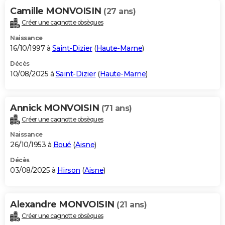
Camille MONVOISIN
(27 ans)
Créer une cagnotte obsèques
Naissance
16/10/1997 à
Saint-Dizier
(
Haute-Marne
)
Décès
10/08/2025 à
Saint-Dizier
(
Haute-Marne
)
Annick MONVOISIN
(71 ans)
Créer une cagnotte obsèques
Naissance
26/10/1953 à
Boué
(
Aisne
)
Décès
03/08/2025 à
Hirson
(
Aisne
)
Alexandre MONVOISIN
(21 ans)
Créer une cagnotte obsèques