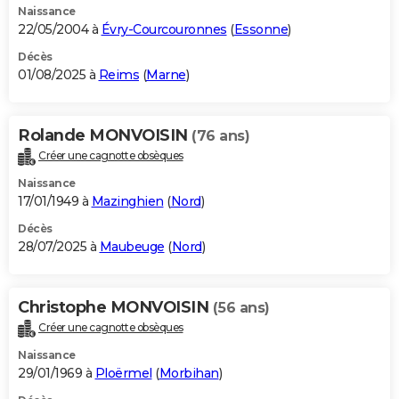
Naissance
22/05/2004 à
Évry-Courcouronnes
(
Essonne
)
Décès
01/08/2025 à
Reims
(
Marne
)
Rolande MONVOISIN
(76 ans)
Créer une cagnotte obsèques
Naissance
17/01/1949 à
Mazinghien
(
Nord
)
Décès
28/07/2025 à
Maubeuge
(
Nord
)
Christophe MONVOISIN
(56 ans)
Créer une cagnotte obsèques
Naissance
29/01/1969 à
Ploërmel
(
Morbihan
)