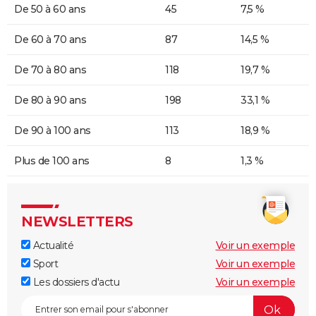
De 50 à 60 ans
45
7,5 %
De 60 à 70 ans
87
14,5 %
De 70 à 80 ans
118
19,7 %
De 80 à 90 ans
198
33,1 %
De 90 à 100 ans
113
18,9 %
Plus de 100 ans
8
1,3 %
NEWSLETTERS
Actualité
Voir un exemple
Sport
Voir un exemple
Les dossiers d'actu
Voir un exemple