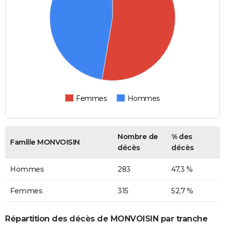
Femmes
Hommes
Nombre de
% des
Famille MONVOISIN
décès
décès
Hommes
283
47,3 %
Femmes
315
52,7 %
Répartition des décès de MONVOISIN par tranche