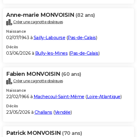
Anne-marie MONVOISIN
(82 ans)
Créer une cagnotte obsèques
Naissance
02/07/1943 à
Sailly-Labourse
(
Pas-de-Calais
)
Décès
03/06/2026 à
Bully-les-Mines
(
Pas-de-Calais
)
Fabien MONVOISIN
(60 ans)
Créer une cagnotte obsèques
Naissance
22/02/1966 à
Machecoul-Saint-Même
(
Loire-Atlantique
)
Décès
23/05/2026 à
Challans
(
Vendée
)
Patrick MONVOISIN
(70 ans)