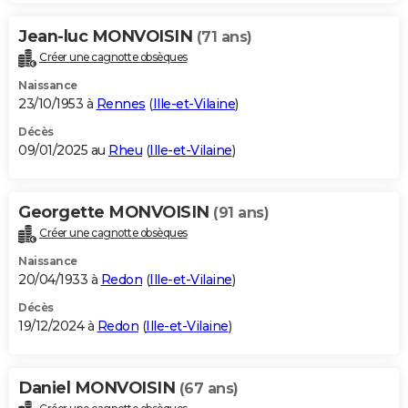
Jean-luc MONVOISIN
(71 ans)
Créer une cagnotte obsèques
Naissance
23/10/1953 à
Rennes
(
Ille-et-Vilaine
)
Décès
09/01/2025 au
Rheu
(
Ille-et-Vilaine
)
Georgette MONVOISIN
(91 ans)
Créer une cagnotte obsèques
Naissance
20/04/1933 à
Redon
(
Ille-et-Vilaine
)
Décès
19/12/2024 à
Redon
(
Ille-et-Vilaine
)
Daniel MONVOISIN
(67 ans)