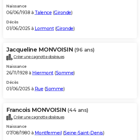
Naissance
06/06/1938 à
Talence
(
Gironde
)
Décès
01/06/2025 à
Lormont
(
Gironde
)
Jacqueline MONVOISIN
(96 ans)
Créer une cagnotte obsèques
Naissance
26/11/1928 à
Hiermont
(
Somme
)
Décès
01/06/2025 à
Rue
(
Somme
)
Francois MONVOISIN
(44 ans)
Créer une cagnotte obsèques
Naissance
07/08/1980 à
Montfermeil
(
Seine-Saint-Denis
)