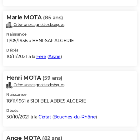
Marie MOTA
(85 ans)
Créer une cagnotte obsèques
Naissance
11/05/1936 à BENI-SAF ALGERIE
Décès
10/11/2021 à la
Fère
(
Aisne
)
Henri MOTA
(59 ans)
Créer une cagnotte obsèques
Naissance
18/11/1961 à SIDI BEL ABBES ALGERIE
Décès
30/10/2021 à la
Ciotat
(
Bouches-du-Rhône
)
Ange MOTA
(82 ans)