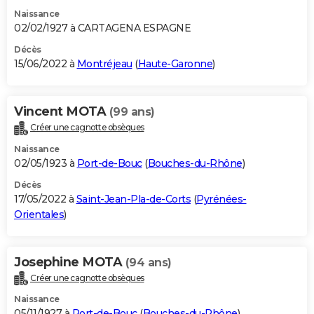
Naissance
02/02/1927 à CARTAGENA ESPAGNE
Décès
15/06/2022 à
Montréjeau
(
Haute-Garonne
)
Vincent MOTA
(99 ans)
Créer une cagnotte obsèques
Naissance
02/05/1923 à
Port-de-Bouc
(
Bouches-du-Rhône
)
Décès
17/05/2022 à
Saint-Jean-Pla-de-Corts
(
Pyrénées-
Orientales
)
Josephine MOTA
(94 ans)
Créer une cagnotte obsèques
Naissance
05/11/1927 à
Port-de-Bouc
(
Bouches-du-Rhône
)