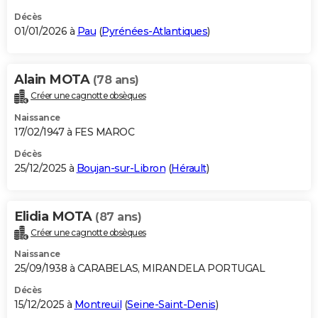
Décès
01/01/2026 à
Pau
(
Pyrénées-Atlantiques
)
Alain MOTA
(78 ans)
Créer une cagnotte obsèques
Naissance
17/02/1947 à FES MAROC
Décès
25/12/2025 à
Boujan-sur-Libron
(
Hérault
)
Elidia MOTA
(87 ans)
Créer une cagnotte obsèques
Naissance
25/09/1938 à CARABELAS, MIRANDELA PORTUGAL
Décès
15/12/2025 à
Montreuil
(
Seine-Saint-Denis
)