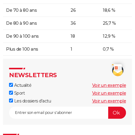
De 70 à 80 ans
26
18,6 %
De 80 à 90 ans
36
25,7 %
De 90 à 100 ans
18
12,9 %
Plus de 100 ans
1
0,7 %
NEWSLETTERS
Actualité
Voir un exemple
Sport
Voir un exemple
Les dossiers d'actu
Voir un exemple