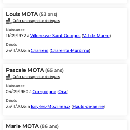
Louis MOTA
(53 ans)
Créer une cagnotte obsèques
Naissance
11/09/1972 à
Villeneuve-Saint-Georges
(
Val-de-Marne
)
Décès
26/11/2025 à
Chaniers
(
Charente-Maritime
)
Pascale MOTA
(65 ans)
Créer une cagnotte obsèques
Naissance
04/09/1960 à
Compiègne
(
Oise
)
Décès
23/11/2025 à
Issy-les-Moulineaux
(
Hauts-de-Seine
)
Marie MOTA
(86 ans)