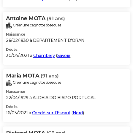
Antoine MOTA
(91 ans)
Créer une cagnotte obsèques
Naissance
26/02/1930 à DEPARTEMENT D'ORAN
Décès
30/04/2021 à
Chambéry
(
Savoie
)
Maria MOTA
(91 ans)
Créer une cagnotte obsèques
Naissance
22/04/1929 à ALDEIA DO BISPO PORTUGAL
Décès
16/03/2021 à
Condé-sur-l'Escaut
(
Nord
)