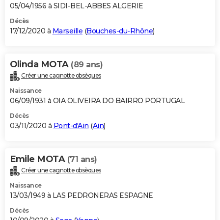
05/04/1956 à SIDI-BEL-ABBES ALGERIE
Décès
17/12/2020 à
Marseille
(
Bouches-du-Rhône
)
Olinda MOTA
(89 ans)
Créer une cagnotte obsèques
Naissance
06/09/1931 à OIA OLIVEIRA DO BAIRRO PORTUGAL
Décès
03/11/2020 à
Pont-d'Ain
(
Ain
)
Emile MOTA
(71 ans)
Créer une cagnotte obsèques
Naissance
13/03/1949 à LAS PEDRONERAS ESPAGNE
Décès