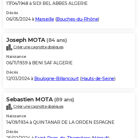
17/04/1948 à SIDI BEL ABBES ALGERIE
Décès
06/05/2024 à
Marseille
(
Bouches-du-Rhône
)
Joseph MOTA
(84 ans)
Créer une cagnotte obsèques
Naissance
06/11/1939 à BENI SAF ALGERIE
Décès
12/03/2024 à
Boulogne-Billancourt
(
Hauts-de-Seine
)
Sebastien MOTA
(89 ans)
Créer une cagnotte obsèques
Naissance
14/09/1934 à QUINTANAR DE LA ORDEN ESPAGNE
Décès