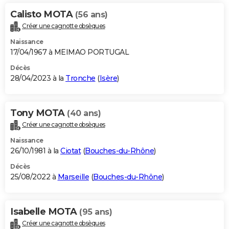
Calisto MOTA
(56 ans)
Créer une cagnotte obsèques
Naissance
17/04/1967 à MEIMAO PORTUGAL
Décès
28/04/2023 à la
Tronche
(
Isère
)
Tony MOTA
(40 ans)
Créer une cagnotte obsèques
Naissance
26/10/1981 à la
Ciotat
(
Bouches-du-Rhône
)
Décès
25/08/2022 à
Marseille
(
Bouches-du-Rhône
)
Isabelle MOTA
(95 ans)
Créer une cagnotte obsèques