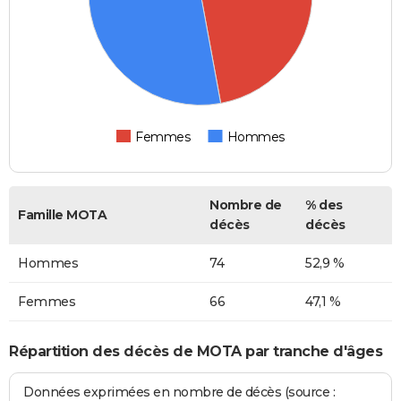
Femmes
Hommes
Nombre de
% des
Famille MOTA
décès
décès
Hommes
74
52,9 %
Femmes
66
47,1 %
Répartition des décès de MOTA par tranche d'âges
Données exprimées en nombre de décès (source :