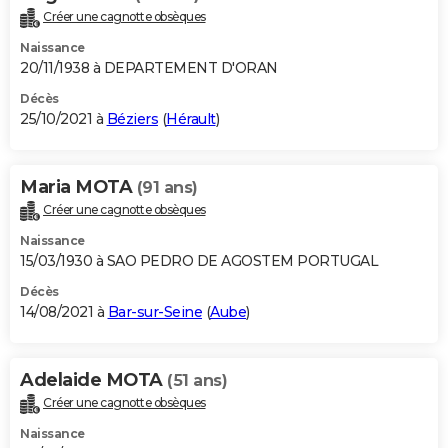
Créer une cagnotte obsèques
Naissance
20/11/1938 à DEPARTEMENT D'ORAN
Décès
25/10/2021 à
Béziers
(
Hérault
)
Maria MOTA
(91 ans)
Créer une cagnotte obsèques
Naissance
15/03/1930 à SAO PEDRO DE AGOSTEM PORTUGAL
Décès
14/08/2021 à
Bar-sur-Seine
(
Aube
)
Adelaide MOTA
(51 ans)
Créer une cagnotte obsèques
Naissance