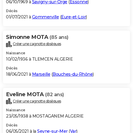
06/10/1969 à
Savigny-sur-Orge
(
Essonne
)
Décès
01/07/2021 à
Gommerville
(
Eure-et-Loir
)
Simonne MOTA
(85 ans)
Créer une cagnotte obsèques
Naissance
10/02/1936 à TLEMCEN ALGERIE
Décès
18/06/2021 à
Marseille
(
Bouches-du-Rhône
)
Eveline MOTA
(82 ans)
Créer une cagnotte obsèques
Naissance
23/05/1938 à MOSTAGANEM ALGERIE
Décès
06/05/2021 à la
Seyne-sur-Mer
(
Var
)