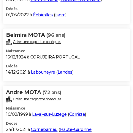
Décès
01/05/2022 à
Échirolles
(
Isère
)
Belmira MOTA
(96 ans)
Créer une cagnotte obsèques
Naissance
15/12/1924 à CORUJEIRA PORTUGAL
Décès
14/12/2021 à
Labouheyre
(
Landes
)
Andre MOTA
(72 ans)
Créer une cagnotte obsèques
Naissance
10/02/1949 à
Laval-sur-Luzège
(
Corrèze
)
Décès
24/11/2021 à
Cornebarrieu
(
Haute-Garonne
)