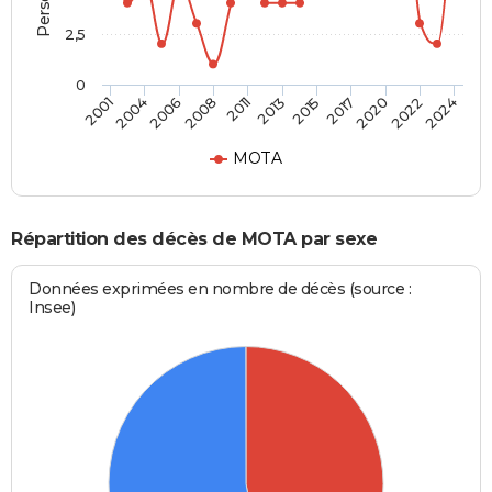
2,5
0
2006
2013
2020
2001
2008
2015
2022
2004
2011
2017
2024
MOTA
Répartition des décès de MOTA par sexe
Données exprimées en nombre de décès (source :
Insee)