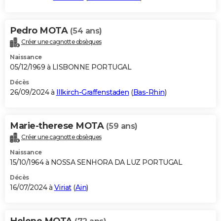
Pedro MOTA
(54 ans)
Créer une cagnotte obsèques
Naissance
05/12/1969 à LISBONNE PORTUGAL
Décès
26/09/2024 à
Illkirch-Graffenstaden
(
Bas-Rhin
)
Marie-therese MOTA
(59 ans)
Créer une cagnotte obsèques
Naissance
15/10/1964 à NOSSA SENHORA DA LUZ PORTUGAL
Décès
16/07/2024 à
Viriat
(
Ain
)
Helene MOTA