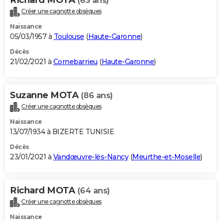
Richard MOTA
(63 ans)
Créer une cagnotte obsèques
Naissance
05/03/1957 à
Toulouse
(
Haute-Garonne
)
Décès
21/02/2021 à
Cornebarrieu
(
Haute-Garonne
)
Suzanne MOTA
(86 ans)
Créer une cagnotte obsèques
Naissance
13/07/1934 à BIZERTE TUNISIE
Décès
23/01/2021 à
Vandœuvre-lès-Nancy
(
Meurthe-et-Moselle
)
Richard MOTA
(64 ans)
Créer une cagnotte obsèques
Naissance