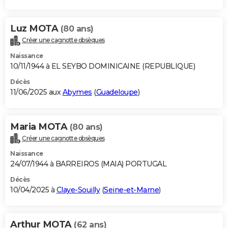
Luz MOTA
(80 ans)
Créer une cagnotte obsèques
Naissance
10/11/1944 à EL SEYBO DOMINICAINE (REPUBLIQUE)
Décès
11/06/2025 aux
Abymes
(
Guadeloupe
)
Maria MOTA
(80 ans)
Créer une cagnotte obsèques
Naissance
24/07/1944 à BARREIROS (MAIA) PORTUGAL
Décès
10/04/2025 à
Claye-Souilly
(
Seine-et-Marne
)
Arthur MOTA
(62 ans)