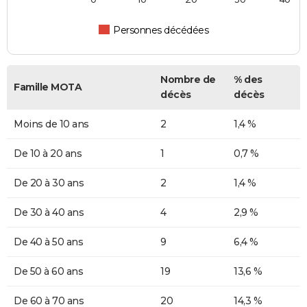
Personnes décédées
Nombre de
% des
Famille MOTA
décès
décès
Moins de 10 ans
2
1,4 %
De 10 à 20 ans
1
0,7 %
De 20 à 30 ans
2
1,4 %
De 30 à 40 ans
4
2,9 %
De 40 à 50 ans
9
6,4 %
De 50 à 60 ans
19
13,6 %
De 60 à 70 ans
20
14,3 %