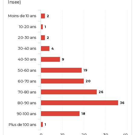
Insee)
Moins de 10 ans
2
10-20 ans
1
20-30 ans
2
30-40 ans
4
40-50 ans
9
50-60 ans
19
60-70 ans
20
70-80 ans
26
80-90 ans
36
90-100 ans
18
Plus de 100 ans
1
0
10
20
30
40