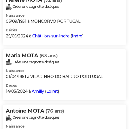
(72 ans)
Créer une cagnotte obsèques
Naissance
05/09/1951 à MONCORVO PORTUGAL
Décès
25/05/2024 à
Châtillon-sur-Indre
(
Indre
)
Maria MOTA
(63 ans)
Créer une cagnotte obsèques
Naissance
01/04/1961 à VILARINHO DO BAIRRO PORTUGAL
Décès
14/05/2024 à
Amilly
(
Loiret
)
Antoine MOTA
(76 ans)
Créer une cagnotte obsèques
Naissance