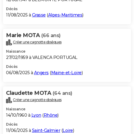
Décès
11/08/2025 à
Grasse
(
Alpes-Maritimes
)
Marie MOTA
(66 ans)
Créer une cagnotte obsèques
Naissance
27/02/1959 à VALENCA PORTUGAL
Décès
06/08/2025 à
Angers
(
Maine-et-Loire
)
Claudette MOTA
(64 ans)
Créer une cagnotte obsèques
Naissance
14/10/1960 à
Lyon
(
Rhône
)
Décès
11/06/2025 à
Saint-Galmier
(
Loire
)