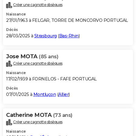
Créer une cagnotte obsèques
Naissance
27/01/1963 à FELGAR, TORRE DE MONCORVO PORTUGAL
Décès
28/03/2025 à
Strasbourg
(
Bas-Rhin
)
Jose MOTA
(85 ans)
Créer une cagnotte obsèques
Naissance
17/02/1939 à FORNELOS - FAFE PORTUGAL
Décès
07/01/2025 à
Montluçon
(
Allier
)
Catherine MOTA
(73 ans)
Créer une cagnotte obsèques
Naissance