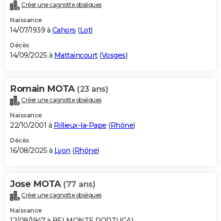
Créer une cagnotte obsèques
Naissance
14/07/1939 à
Cahors
(
Lot
)
Décès
14/09/2025 à
Mattaincourt
(
Vosges
)
Romain MOTA
(23 ans)
Créer une cagnotte obsèques
Naissance
22/10/2001 à
Rillieux-la-Pape
(
Rhône
)
Décès
16/08/2025 à
Lyon
(
Rhône
)
Jose MOTA
(77 ans)
Créer une cagnotte obsèques
Naissance
12/08/1947 à BELMONTE PORTUGAL