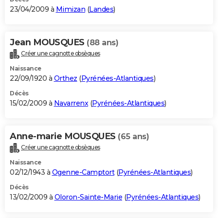
23/04/2009 à
Mimizan
(
Landes
)
Jean MOUSQUES
(88 ans)
Créer une cagnotte obsèques
Naissance
22/09/1920 à
Orthez
(
Pyrénées-Atlantiques
)
Décès
15/02/2009 à
Navarrenx
(
Pyrénées-Atlantiques
)
Anne-marie MOUSQUES
(65 ans)
Créer une cagnotte obsèques
Naissance
02/12/1943 à
Ogenne-Camptort
(
Pyrénées-Atlantiques
)
Décès
13/02/2009 à
Oloron-Sainte-Marie
(
Pyrénées-Atlantiques
)