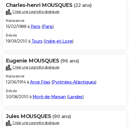
Charles-henri MOUSQUES
(22 ans)
Créer une cagnotte obsèques
Naissance
15/02/1988 à
Paris
(
Paris
)
Décès
19/09/2010 à
Tours
(
Indre-et-Loire
)
Eugenie MOUSQUES
(96 ans)
Créer une cagnotte obsèques
Naissance
12/06/1914 à
Ance Féas
(
Pyrénées-Atlantiques
)
Décès
30/08/2010 à
Mont-de-Marsan
(
Landes
)
Jules MOUSQUES
(90 ans)
Créer une cagnotte obsèques