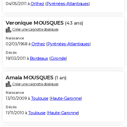
04/05/2011 à
Orthez
(
Pyrénées-Atlantiques
)
Veronique MOUSQUES
(43 ans)
Créer une cagnotte obsèques
Naissance
02/03/1968 à
Orthez
(
Pyrénées-Atlantiques
)
Décès
19/03/2011 à
Bordeaux
(
Gironde
)
Amaia MOUSQUES
(1 an)
Créer une cagnotte obsèques
Naissance
13/10/2009 à
Toulouse
(
Haute-Garonne
)
Décès
11/11/2010 à
Toulouse
(
Haute-Garonne
)