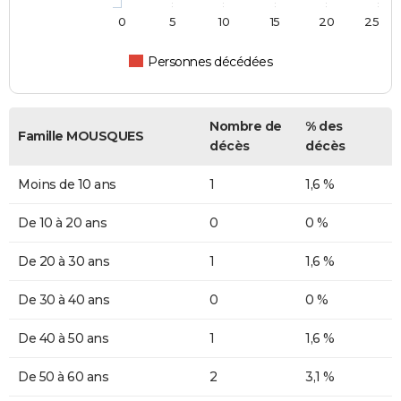
0
5
10
15
20
25
Personnes décédées
Nombre de
% des
Famille MOUSQUES
décès
décès
Moins de 10 ans
1
1,6 %
De 10 à 20 ans
0
0 %
De 20 à 30 ans
1
1,6 %
De 30 à 40 ans
0
0 %
De 40 à 50 ans
1
1,6 %
De 50 à 60 ans
2
3,1 %