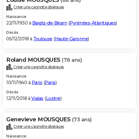
(88 ans)
Créer une cagnotte obsèques
Naissance
22/11/1930 à
Baigts-de-Béarn
(
Pyrénées-Atlantiques
)
Décès
05/12/2018 à
Toulouse
(
Haute-Garonne
)
Roland MOUSQUES
(78 ans)
Créer une cagnotte obsèques
Naissance
10/11/1940 à
Paris
(
Paris
)
Décès
12/11/2018 à
Vialas
(
Lozère
)
Genevieve MOUSQUES
(73 ans)
Créer une cagnotte obsèques
Naissance