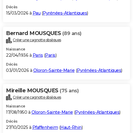
Décès
15/03/2026 à
Pau
(
Pyrénées-Atlantiques
)
Bernard MOUSQUES
(89 ans)
Créer une cagnotte obsèques
Naissance
22/04/1936 à
Paris
(
Paris
)
Décès
03/01/2026 à
Oloron-Sainte-Marie
(
Pyrénées-Atlantiques
)
Mireille MOUSQUES
(75 ans)
Créer une cagnotte obsèques
Naissance
17/08/1950 à
Oloron-Sainte-Marie
(
Pyrénées-Atlantiques
)
Décès
27/10/2025 à
Pfaffenheim
(
Haut-Rhin
)