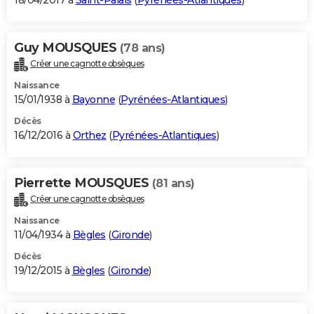
18/04/2017 à
Saint-Palais
(
Pyrénées-Atlantiques
)
Guy MOUSQUES
(78 ans)
Créer une cagnotte obsèques
Naissance
15/01/1938 à
Bayonne
(
Pyrénées-Atlantiques
)
Décès
16/12/2016 à
Orthez
(
Pyrénées-Atlantiques
)
Pierrette MOUSQUES
(81 ans)
Créer une cagnotte obsèques
Naissance
11/04/1934 à
Bègles
(
Gironde
)
Décès
19/12/2015 à
Bègles
(
Gironde
)