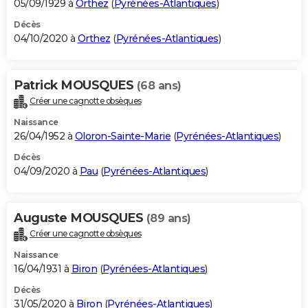
05/09/1929 à
Orthez
(
Pyrénées-Atlantiques
)
Décès
04/10/2020 à
Orthez
(
Pyrénées-Atlantiques
)
Patrick MOUSQUES
(68 ans)
Créer une cagnotte obsèques
Naissance
26/04/1952 à
Oloron-Sainte-Marie
(
Pyrénées-Atlantiques
)
Décès
04/09/2020 à
Pau
(
Pyrénées-Atlantiques
)
Auguste MOUSQUES
(89 ans)
Créer une cagnotte obsèques
Naissance
16/04/1931 à
Biron
(
Pyrénées-Atlantiques
)
Décès
31/05/2020 à
Biron
(
Pyrénées-Atlantiques
)