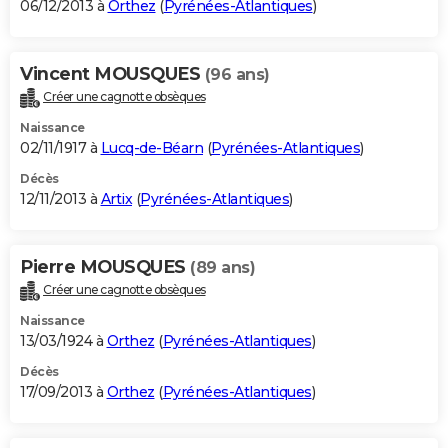
06/12/2013 à
Orthez
(
Pyrénées-Atlantiques
)
Vincent MOUSQUES
(96 ans)
Créer une cagnotte obsèques
Naissance
02/11/1917 à
Lucq-de-Béarn
(
Pyrénées-Atlantiques
)
Décès
12/11/2013 à
Artix
(
Pyrénées-Atlantiques
)
Pierre MOUSQUES
(89 ans)
Créer une cagnotte obsèques
Naissance
13/03/1924 à
Orthez
(
Pyrénées-Atlantiques
)
Décès
17/09/2013 à
Orthez
(
Pyrénées-Atlantiques
)