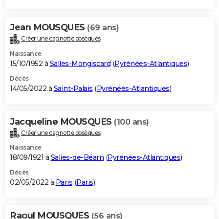
Jean MOUSQUES
(69 ans)
Créer une cagnotte obsèques
Naissance
15/10/1952 à
Salles-Mongiscard
(
Pyrénées-Atlantiques
)
Décès
14/05/2022 à
Saint-Palais
(
Pyrénées-Atlantiques
)
Jacqueline MOUSQUES
(100 ans)
Créer une cagnotte obsèques
Naissance
18/09/1921 à
Salies-de-Béarn
(
Pyrénées-Atlantiques
)
Décès
02/05/2022 à
Paris
(
Paris
)
Raoul MOUSQUES
(56 ans)