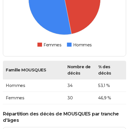
Femmes
Hommes
Nombre de
% des
Famille MOUSQUES
décès
décès
Hommes
34
53,1 %
Femmes
30
46,9 %
Répartition des décès de MOUSQUES par tranche
d'âges