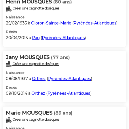
Henri MOUSQUES
(80 ans)
Créer une cagnotte obsèques
Naissance
25/02/1935 à
Oloron-Sainte-Marie
(
Pyrénées-Atlantiques
)
Décès
20/04/2015 à
Pau
(
Pyrénées-Atlantiques
)
Jany MOUSQUES
(77 ans)
Créer une cagnotte obsèques
Naissance
08/08/1937 à
Orthez
(
Pyrénées-Atlantiques
)
Décès
09/10/2014 à
Orthez
(
Pyrénées-Atlantiques
)
Marie MOUSQUES
(89 ans)
Créer une cagnotte obsèques
Naissance