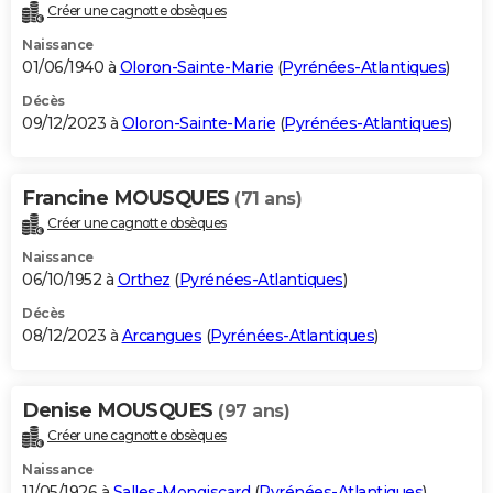
Créer une cagnotte obsèques
Naissance
01/06/1940 à
Oloron-Sainte-Marie
(
Pyrénées-Atlantiques
)
Décès
09/12/2023 à
Oloron-Sainte-Marie
(
Pyrénées-Atlantiques
)
Francine MOUSQUES
(71 ans)
Créer une cagnotte obsèques
Naissance
06/10/1952 à
Orthez
(
Pyrénées-Atlantiques
)
Décès
08/12/2023 à
Arcangues
(
Pyrénées-Atlantiques
)
Denise MOUSQUES
(97 ans)
Créer une cagnotte obsèques
Naissance
11/05/1926 à
Salles-Mongiscard
(
Pyrénées-Atlantiques
)