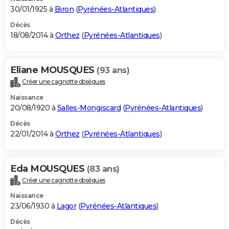
30/01/1925 à
Biron
(
Pyrénées-Atlantiques
)
Décès
18/08/2014 à
Orthez
(
Pyrénées-Atlantiques
)
Eliane MOUSQUES
(93 ans)
Créer une cagnotte obsèques
Naissance
20/08/1920 à
Salles-Mongiscard
(
Pyrénées-Atlantiques
)
Décès
22/01/2014 à
Orthez
(
Pyrénées-Atlantiques
)
Eda MOUSQUES
(83 ans)
Créer une cagnotte obsèques
Naissance
23/06/1930 à
Lagor
(
Pyrénées-Atlantiques
)
Décès