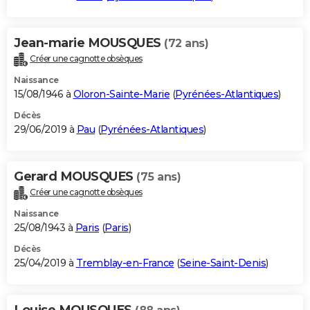
Jean-marie MOUSQUES
(72 ans)
Créer une cagnotte obsèques
Naissance
15/08/1946 à
Oloron-Sainte-Marie
(
Pyrénées-Atlantiques
)
Décès
29/06/2019 à
Pau
(
Pyrénées-Atlantiques
)
Gerard MOUSQUES
(75 ans)
Créer une cagnotte obsèques
Naissance
25/08/1943 à
Paris
(
Paris
)
Décès
25/04/2019 à
Tremblay-en-France
(
Seine-Saint-Denis
)
Louise MOUSQUES