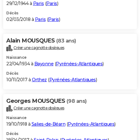
29/12/1944 à
Paris
(
Paris
)
Décès
02/03/2018 à
Paris
(
Paris
)
Alain MOUSQUES
(83 ans)
Créer une cagnotte obsèques
Naissance
22/04/1934 à
Bayonne
(
Pyrénées-Atlantiques
)
Décès
10/11/2017 à
Orthez
(
Pyrénées-Atlantiques
)
Georges MOUSQUES
(98 ans)
Créer une cagnotte obsèques
Naissance
19/10/1918 à
Salies-de-Béarn
(
Pyrénées-Atlantiques
)
Décès