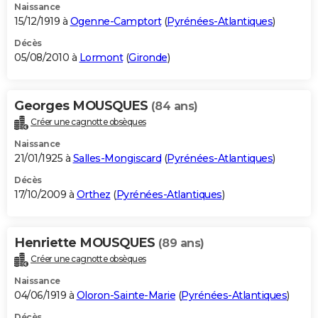
Naissance
15/12/1919 à
Ogenne-Camptort
(
Pyrénées-Atlantiques
)
Décès
05/08/2010 à
Lormont
(
Gironde
)
Georges MOUSQUES
(84 ans)
Créer une cagnotte obsèques
Naissance
21/01/1925 à
Salles-Mongiscard
(
Pyrénées-Atlantiques
)
Décès
17/10/2009 à
Orthez
(
Pyrénées-Atlantiques
)
Henriette MOUSQUES
(89 ans)
Créer une cagnotte obsèques
Naissance
04/06/1919 à
Oloron-Sainte-Marie
(
Pyrénées-Atlantiques
)
Décès