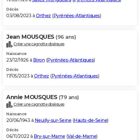
Décès
03/08/2023 à
Orthez
(
Pyrénées-Atlantiques
)
Jean MOUSQUES
(96 ans)
Créer une cagnotte obsèques
Naissance
23/12/1926 à
Biron
(
Pyrénées-Atlantiques
)
Décès
17/05/2023 à
Orthez
(
Pyrénées-Atlantiques
)
Annie MOUSQUES
(79 ans)
Créer une cagnotte obsèques
Naissance
20/06/1943 à
Neuilly-sur-Seine
(
Hauts-de-Seine
)
Décès
06/11/2022 à
Bry-sur-Marne
(
Val-de-Marne
)