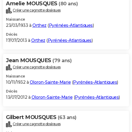
Amelie MOUSQUES
(80 ans)
Créer une cagnotte obsèques
Naissance
23/03/1933 à
Orthez
(
Pyrénées-Atlantiques
)
Décès
17/07/2013 à
Orthez
(
Pyrénées-Atlantiques
)
Jean MOUSQUES
(79 ans)
Créer une cagnotte obsèques
Naissance
10/11/1932 à
Oloron-Sainte-Marie
(
Pyrénées-Atlantiques
)
Décès
13/07/2012 à
Oloron-Sainte-Marie
(
Pyrénées-Atlantiques
)
Gilbert MOUSQUES
(63 ans)
Créer une cagnotte obsèques