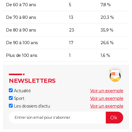
De 60 à 70 ans
5
7,8 %
De 70 à 80 ans
13
20,3 %
De 80 à 90 ans
23
35,9 %
De 90 à 100 ans
17
26,6 %
Plus de 100 ans
1
1,6 %
NEWSLETTERS
Actualité
Voir un exemple
Sport
Voir un exemple
Les dossiers d'actu
Voir un exemple