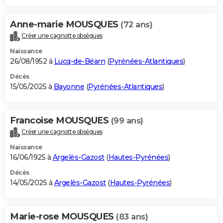
Anne-marie MOUSQUES
(72 ans)
Créer une cagnotte obsèques
Naissance
26/08/1952 à
Lucq-de-Béarn
(
Pyrénées-Atlantiques
)
Décès
15/05/2025 à
Bayonne
(
Pyrénées-Atlantiques
)
Francoise MOUSQUES
(99 ans)
Créer une cagnotte obsèques
Naissance
16/06/1925 à
Argelès-Gazost
(
Hautes-Pyrénées
)
Décès
14/05/2025 à
Argelès-Gazost
(
Hautes-Pyrénées
)
Marie-rose MOUSQUES
(83 ans)