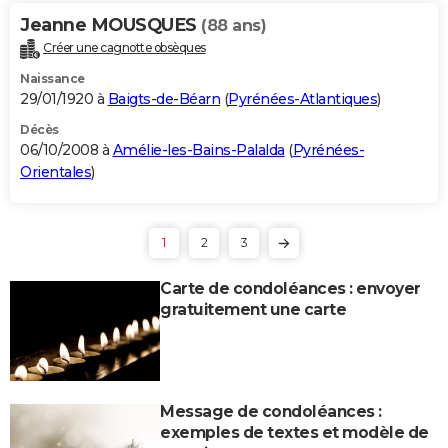
Jeanne MOUSQUES
(88 ans)
Créer une cagnotte obsèques
Naissance
29/01/1920 à
Baigts-de-Béarn
(
Pyrénées-Atlantiques
)
Décès
06/10/2008 à
Amélie-les-Bains-Palalda
(
Pyrénées-
Orientales
)
1
2
3
Carte de condoléances : envoyer
gratuitement une carte
Message de condoléances :
exemples de textes et modèle de