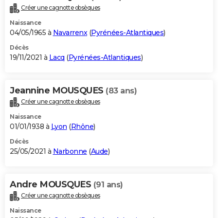
Créer une cagnotte obsèques
Naissance
04/05/1965 à
Navarrenx
(
Pyrénées-Atlantiques
)
Décès
19/11/2021 à
Lacq
(
Pyrénées-Atlantiques
)
Jeannine MOUSQUES
(83 ans)
Créer une cagnotte obsèques
Naissance
01/01/1938 à
Lyon
(
Rhône
)
Décès
25/05/2021 à
Narbonne
(
Aude
)
Andre MOUSQUES
(91 ans)
Créer une cagnotte obsèques
Naissance