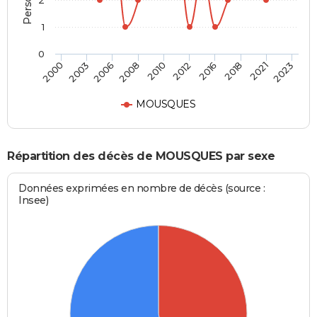
2
1
0
2016
2021
2006
2010
2000
2023
2012
2018
2003
2008
MOUSQUES
Répartition des décès de MOUSQUES par sexe
Données exprimées en nombre de décès (source :
Insee)