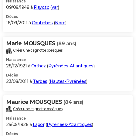
Naissance
09/09/1948 à
Flayosc
(
Var
)
Décès
18/09/2011 à
Coutiches
(
Nord
)
Marie MOUSQUES
(89 ans)
Créer une cagnotte obsèques
Naissance
28/12/1921 à
Orthez
(
Pyrénées-Atlantiques
)
Décès
23/08/2011 à
Tarbes
(
Hautes-Pyrénées
)
Maurice MOUSQUES
(84 ans)
Créer une cagnotte obsèques
Naissance
25/05/1926 à
Lagor
(
Pyrénées-Atlantiques
)
Décès