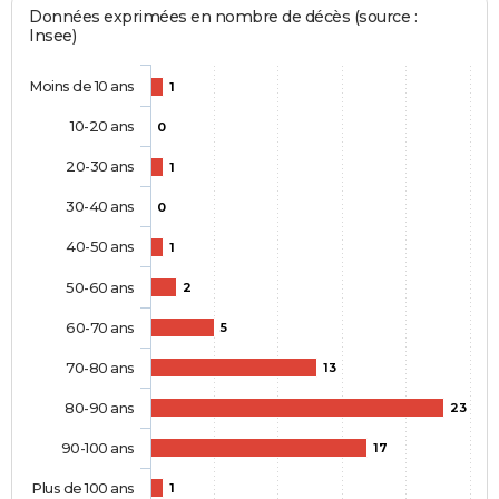
Données exprimées en nombre de décès (source :
Insee)
Moins de 10 ans
1
10-20 ans
0
20-30 ans
1
30-40 ans
0
40-50 ans
1
50-60 ans
2
60-70 ans
5
70-80 ans
13
80-90 ans
23
90-100 ans
17
Plus de 100 ans
1