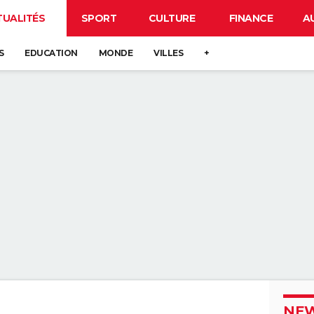
TUALITÉS
SPORT
CULTURE
FINANCE
A
S
EDUCATION
MONDE
VILLES
+
NEW