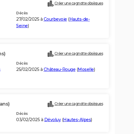
Créer une cagnotte obsèques
Décès
27/02/2025 à
Courbevoie
(
Hauts-de-
Seine
)
ns)
Créer une cagnotte obsèques
Décès
s
25/02/2025 à
Château-Rouge
(
Moselle
)
ans)
Créer une cagnotte obsèques
Décès
03/02/2025 à
Dévoluy
(
Hautes-Alpes
)