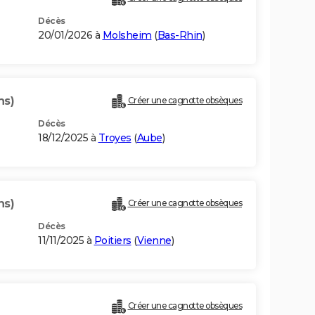
Décès
20/01/2026 à
Molsheim
(
Bas-Rhin
)
ns)
Créer une cagnotte obsèques
Décès
18/12/2025 à
Troyes
(
Aube
)
ns)
Créer une cagnotte obsèques
Décès
11/11/2025 à
Poitiers
(
Vienne
)
Créer une cagnotte obsèques