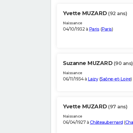
Yvette MUZARD
(92 ans)
Naissance
04/10/1932 à
Paris
(
Paris
)
Suzanne MUZARD
(90 ans)
Naissance
06/11/1934 à
Laizy
(
Saône-et-Loire
)
Yvette MUZARD
(97 ans)
Naissance
06/04/1927 à
Châteaubernard
(
Cha