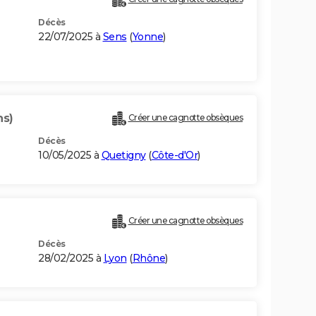
Décès
22/07/2025 à
Sens
(
Yonne
)
ns)
Créer une cagnotte obsèques
Décès
10/05/2025 à
Quetigny
(
Côte-d'Or
)
Créer une cagnotte obsèques
Décès
28/02/2025 à
Lyon
(
Rhône
)