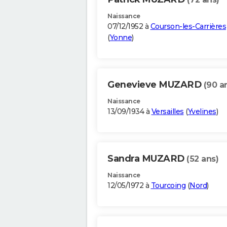
Naissance
07/12/1952 à
Courson-les-Carrières
(
Yonne
)
Genevieve MUZARD
(90 a
Naissance
13/09/1934 à
Versailles
(
Yvelines
)
Sandra MUZARD
(52 ans)
Naissance
12/05/1972 à
Tourcoing
(
Nord
)