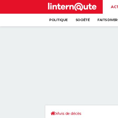
AC
POLITIQUE
SOCIÉTÉ
FAITS DIVER
Avis de décès