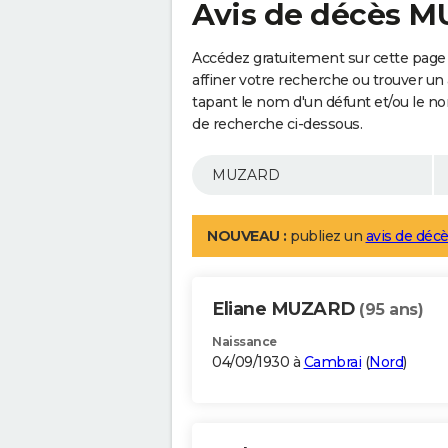
Avis de décès 
Accédez gratuitement sur cette pag
affiner votre recherche ou trouver un
tapant le nom d'un défunt et/ou le 
de recherche ci-dessous.
NOUVEAU :
publiez un
avis de décè
Eliane MUZARD
(95 ans)
Naissance
04/09/1930 à
Cambrai
(
Nord
)