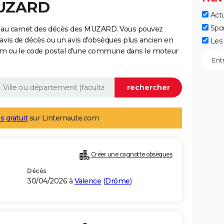
MUZARD
Actu
Spo
e au carnet des décès des MUZARD. Vous pouvez
 avis de décès ou un avis d'obsèques plus ancien en
Les 
nom ou le code postal d'une commune dans le moteur
s gratuit
sur Linternaute.com
Créer une cagnotte obsèques
Décès
30/04/2026 à
Valence
(
Drôme
)