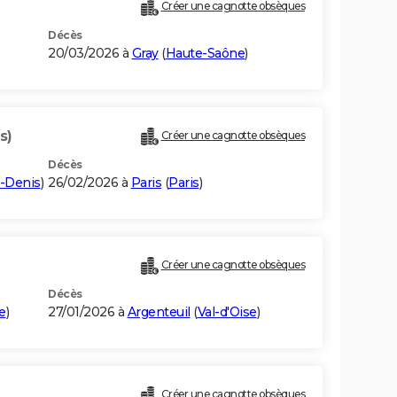
Créer une cagnotte obsèques
Décès
20/03/2026 à
Gray
(
Haute-Saône
)
s)
Créer une cagnotte obsèques
Décès
t-Denis
)
26/02/2026 à
Paris
(
Paris
)
Créer une cagnotte obsèques
Décès
e
)
27/01/2026 à
Argenteuil
(
Val-d'Oise
)
Créer une cagnotte obsèques