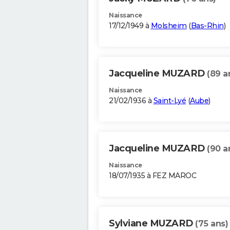
Naissance
17/12/1949 à
Molsheim
(
Bas-Rhin
)
Jacqueline MUZARD
(89 a
Naissance
21/02/1936 à
Saint-Lyé
(
Aube
)
Jacqueline MUZARD
(90 a
Naissance
18/07/1935 à FEZ MAROC
Sylviane MUZARD
(75 ans)