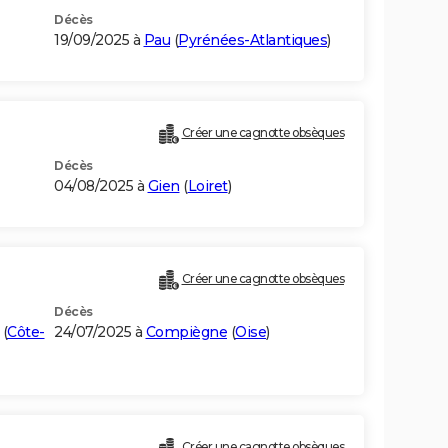
Décès
19/09/2025 à
Pau
(
Pyrénées-Atlantiques
)
Créer une cagnotte obsèques
Décès
04/08/2025 à
Gien
(
Loiret
)
Créer une cagnotte obsèques
Décès
(
Côte-
24/07/2025 à
Compiègne
(
Oise
)
Créer une cagnotte obsèques