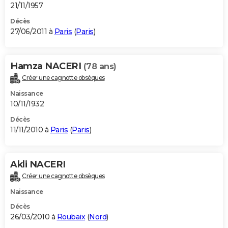
21/11/1957
Décès
27/06/2011 à
Paris
(
Paris
)
Hamza NACERI
(78 ans)
Créer une cagnotte obsèques
Naissance
10/11/1932
Décès
11/11/2010 à
Paris
(
Paris
)
Akli NACERI
Créer une cagnotte obsèques
Naissance
Décès
26/03/2010 à
Roubaix
(
Nord
)