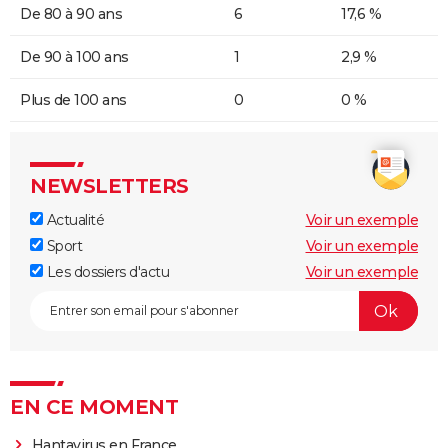
De 80 à 90 ans
6
17,6 %
De 90 à 100 ans
1
2,9 %
Plus de 100 ans
0
0 %
NEWSLETTERS
Actualité
Voir un exemple
Sport
Voir un exemple
Les dossiers d'actu
Voir un exemple
EN CE MOMENT
Hantavirus en France