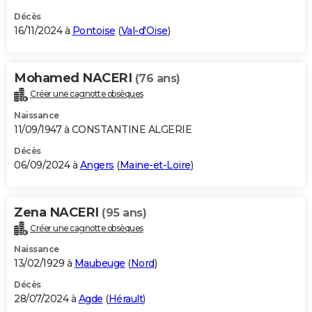
Décès
16/11/2024 à
Pontoise
(
Val-d'Oise
)
Mohamed NACERI
(76 ans)
Créer une cagnotte obsèques
Naissance
11/09/1947 à CONSTANTINE ALGERIE
Décès
06/09/2024 à
Angers
(
Maine-et-Loire
)
Zena NACERI
(95 ans)
Créer une cagnotte obsèques
Naissance
13/02/1929 à
Maubeuge
(
Nord
)
Décès
28/07/2024 à
Agde
(
Hérault
)