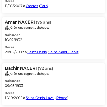
Décès
11/05/2007 à
Castres
(
Tarn
)
Amar NACERI
(75 ans)
Créer une cagnotte obsèques
Naissance
16/02/1932
Décès
28/02/2007 à
Saint-Denis
(
Seine-Saint-Denis
)
Bachir NACERI
(72 ans)
Créer une cagnotte obsèques
Naissance
09/03/1933
Décès
12/10/2005 à
Saint-Genis-Laval
(
Rhône
)