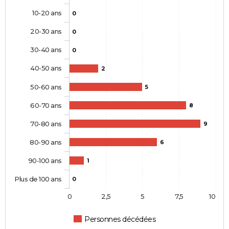
10-20 ans
0
20-30 ans
0
30-40 ans
0
40-50 ans
2
50-60 ans
5
60-70 ans
8
70-80 ans
9
80-90 ans
6
90-100 ans
1
Plus de 100 ans
0
0
2,5
5
7,5
10
Personnes décédées