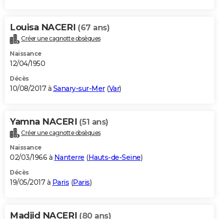
Louisa NACERI
(67 ans)
Créer une cagnotte obsèques
Naissance
12/04/1950
Décès
10/08/2017 à
Sanary-sur-Mer
(
Var
)
Yamna NACERI
(51 ans)
Créer une cagnotte obsèques
Naissance
02/03/1966 à
Nanterre
(
Hauts-de-Seine
)
Décès
19/05/2017 à
Paris
(
Paris
)
Madjid NACERI
(80 ans)