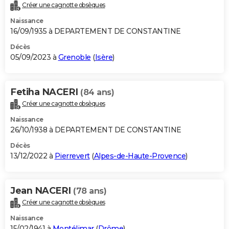
Créer une cagnotte obsèques
Naissance
16/09/1935 à DEPARTEMENT DE CONSTANTINE
Décès
05/09/2023 à
Grenoble
(
Isère
)
Fetiha NACERI
(84 ans)
Créer une cagnotte obsèques
Naissance
26/10/1938 à DEPARTEMENT DE CONSTANTINE
Décès
13/12/2022 à
Pierrevert
(
Alpes-de-Haute-Provence
)
Jean NACERI
(78 ans)
Créer une cagnotte obsèques
Naissance
15/02/1941 à
Montélimar
(
Drôme
)