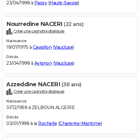
23/04/1998 à
Passy
(
Haute-Savoie
)
Nourredine NACERI
(22 ans)
Créer une cagnotte obsèques
Naissance
19/07/1975 à
Cavaillon
(
Vaucluse
)
Décès
23/04/1998 à
Avignon
(
Vaucluse
)
Azzeddine NACERI
(38 ans)
Créer une cagnotte obsèques
Naissance
31/12/1959 à ZELBOUN ALGERIE
Décès
03/01/1998 à la
Rochelle
(
Charente-Maritime
)