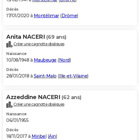
Décès
17/01/2020 à
Montélimar
(
Drôme
)
Anita NACERI
(69 ans)
Créer une cagnotte obsèques
Naissance
10/08/1948 à
Maubeuge
(
Nord
)
Décès
28/01/2018 à
Saint-Malo
(
Ille-et-Vilaine
)
Azzeddine NACERI
(62 ans)
Créer une cagnotte obsèques
Naissance
06/01/1955
Décès
18/11/2017 à
Miribel
(
Ain
)