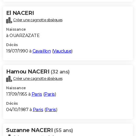
El NACERI
Créer une cagnotte obsèques
Naissance
à OUARZAZATE
Décès
19/07/1990 à
Cavaillon
(
Vaucluse
)
Hamou NACERI
(32 ans)
Créer une cagnotte obsèques
Naissance
17/09/1955 à
Paris
(
Paris
)
Décès
04/10/1987 à
Paris
(
Paris
)
Suzanne NACERI
(55 ans)