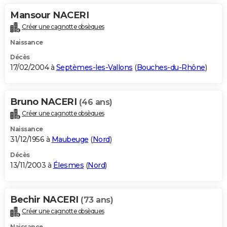
Mansour NACERI
Créer une cagnotte obsèques
Naissance
Décès
17/02/2004 à
Septèmes-les-Vallons
(
Bouches-du-Rhône
)
Bruno NACERI
(46 ans)
Créer une cagnotte obsèques
Naissance
31/12/1956 à
Maubeuge
(
Nord
)
Décès
13/11/2003 à
Élesmes
(
Nord
)
Bechir NACERI
(73 ans)
Créer une cagnotte obsèques
Naissance