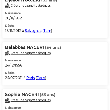
(59 ans)
Créer une cagnotte obsèques
Naissance
20/11/1952
Décès
18/11/2012 à
Salvagnac
(
Tarn
)
Belabbas NACERI
(54 ans)
Créer une cagnotte obsèques
Naissance
24/12/1956
Décès
24/07/2011 à
Paris
(
Paris
)
Sophie NACERI
(53 ans)
Créer une cagnotte obsèques
Naissance