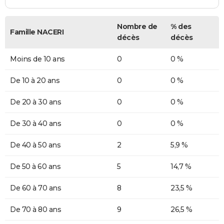
Nombre de
% des
Famille NACERI
décès
décès
Moins de 10 ans
0
0 %
De 10 à 20 ans
0
0 %
De 20 à 30 ans
0
0 %
De 30 à 40 ans
0
0 %
De 40 à 50 ans
2
5,9 %
De 50 à 60 ans
5
14,7 %
De 60 à 70 ans
8
23,5 %
De 70 à 80 ans
9
26,5 %