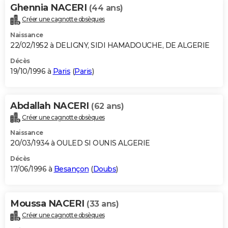
Ghennia NACERI
(44 ans)
Créer une cagnotte obsèques
Naissance
22/02/1952 à DELIGNY, SIDI HAMADOUCHE, DE ALGERIE
Décès
19/10/1996 à
Paris
(
Paris
)
Abdallah NACERI
(62 ans)
Créer une cagnotte obsèques
Naissance
20/03/1934 à OULED SI OUNIS ALGERIE
Décès
17/06/1996 à
Besançon
(
Doubs
)
Moussa NACERI
(33 ans)
Créer une cagnotte obsèques