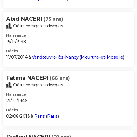
Abid NACERI
(75 ans)
Créer une cagnotte obsèques
Naissance
15/11/1938
Décès
11/07/2014 à
Vandœuvre-lès-Nancy
(
Meurthe-et-Moselle
)
Fatima NACERI
(66 ans)
Créer une cagnotte obsèques
Naissance
21/10/1946
Décès
02/08/2013 à
Paris
(
Paris
)
Djelloul NACERI