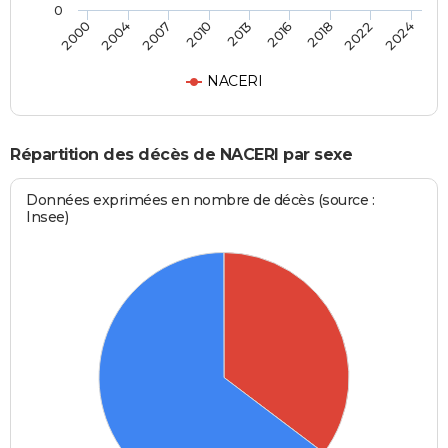
0
2013
2016
2018
2022
2024
2000
2004
2007
2010
NACERI
Répartition des décès de NACERI par sexe
Données exprimées en nombre de décès (source :
Insee)