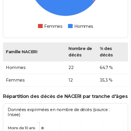
Femmes
Hommes
Nombre de
% des
Famille NACERI
décès
décès
Hommes
22
64,7 %
Femmes
12
35,3 %
Répartition des décès de NACERI par tranche d'âges
Données exprimées en nombre de décès (source :
Insee)
Moins de 10 ans
0