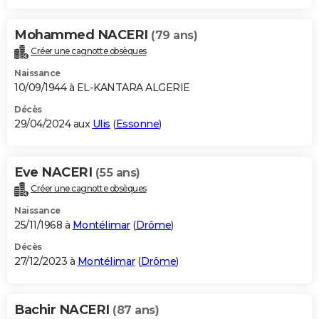
Mohammed NACERI
(79 ans)
Créer une cagnotte obsèques
Naissance
10/09/1944 à EL-KANTARA ALGERIE
Décès
29/04/2024 aux
Ulis
(
Essonne
)
Eve NACERI
(55 ans)
Créer une cagnotte obsèques
Naissance
25/11/1968 à
Montélimar
(
Drôme
)
Décès
27/12/2023 à
Montélimar
(
Drôme
)
Bachir NACERI
(87 ans)