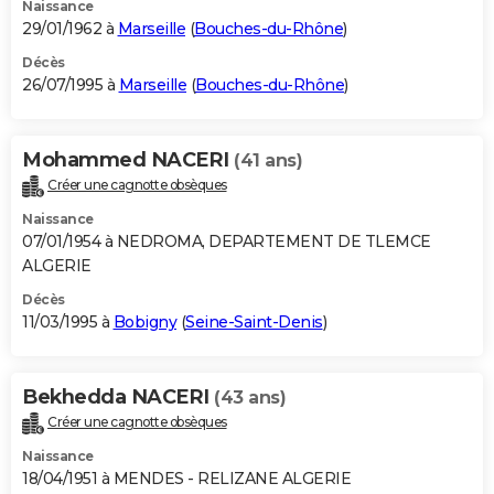
Naissance
29/01/1962 à
Marseille
(
Bouches-du-Rhône
)
Décès
26/07/1995 à
Marseille
(
Bouches-du-Rhône
)
Mohammed NACERI
(41 ans)
Créer une cagnotte obsèques
Naissance
07/01/1954 à NEDROMA, DEPARTEMENT DE TLEMCE
ALGERIE
Décès
11/03/1995 à
Bobigny
(
Seine-Saint-Denis
)
Bekhedda NACERI
(43 ans)
Créer une cagnotte obsèques
Naissance
18/04/1951 à MENDES - RELIZANE ALGERIE