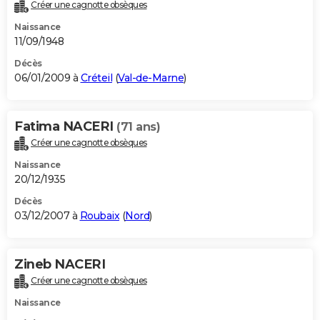
Créer une cagnotte obsèques
Naissance
11/09/1948
Décès
06/01/2009 à
Créteil
(
Val-de-Marne
)
Fatima NACERI
(71 ans)
Créer une cagnotte obsèques
Naissance
20/12/1935
Décès
03/12/2007 à
Roubaix
(
Nord
)
Zineb NACERI
Créer une cagnotte obsèques
Naissance