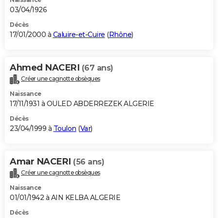
03/04/1926
Décès
17/01/2000 à
Caluire-et-Cuire
(
Rhône
)
Ahmed NACERI
(67 ans)
Créer une cagnotte obsèques
Naissance
17/11/1931 à OULED ABDERREZEK ALGERIE
Décès
23/04/1999 à
Toulon
(
Var
)
Amar NACERI
(56 ans)
Créer une cagnotte obsèques
Naissance
01/01/1942 à AIN KELBA ALGERIE
Décès