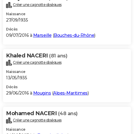
Créer une cagnotte obsèques
Naissance
27/09/1935
Décès
09/07/2016 à
Marseille
(
Bouches-du-Rhône
)
Khaled NACERI
(81 ans)
Créer une cagnotte obsèques
Naissance
13/05/1935
Décès
29/06/2016 à
Mougins
(
Alpes-Maritimes
)
Mohamed NACERI
(48 ans)
Créer une cagnotte obsèques
Naissance