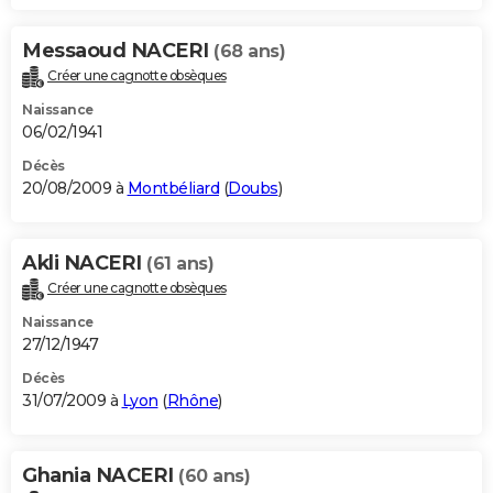
Messaoud NACERI
(68 ans)
Créer une cagnotte obsèques
Naissance
06/02/1941
Décès
20/08/2009 à
Montbéliard
(
Doubs
)
Akli NACERI
(61 ans)
Créer une cagnotte obsèques
Naissance
27/12/1947
Décès
31/07/2009 à
Lyon
(
Rhône
)
Ghania NACERI
(60 ans)