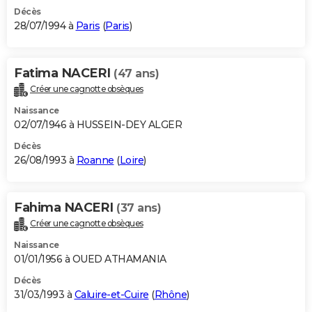
Décès
28/07/1994 à
Paris
(
Paris
)
Fatima NACERI
(47 ans)
Créer une cagnotte obsèques
Naissance
02/07/1946 à HUSSEIN-DEY ALGER
Décès
26/08/1993 à
Roanne
(
Loire
)
Fahima NACERI
(37 ans)
Créer une cagnotte obsèques
Naissance
01/01/1956 à OUED ATHAMANIA
Décès
31/03/1993 à
Caluire-et-Cuire
(
Rhône
)