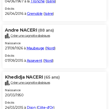
04/06/1967 à la
Tronche
(
Isère
)
Décès
26/04/2016 à
Grenoble
(
Isère
)
Andre NACERI
(88 ans)
Créer une cagnotte obsèques
Naissance
27/09/1926 à
Maubeuge
(
Nord
)
Décès
07/09/2015 à
Assevent
(
Nord
)
Khedidja NACERI
(65 ans)
Créer une cagnotte obsèques
Naissance
20/03/1950
Décès
24/03/2015 à
Dijon
(
Côte-d'Or
)