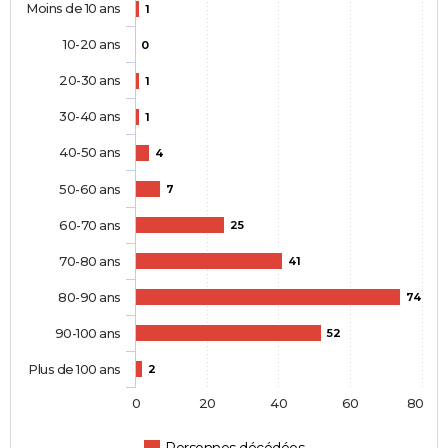
Moins de 10 ans
1
10-20 ans
0
20-30 ans
1
30-40 ans
1
40-50 ans
4
50-60 ans
7
60-70 ans
25
70-80 ans
41
80-90 ans
74
90-100 ans
52
Plus de 100 ans
2
0
20
40
60
80