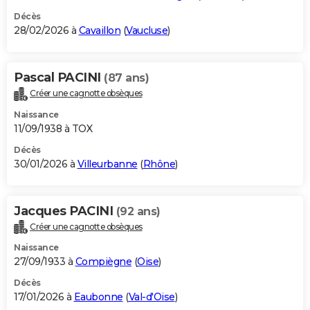
Décès
28/02/2026 à
Cavaillon
(
Vaucluse
)
Pascal PACINI
(87 ans)
Créer une cagnotte obsèques
Naissance
11/09/1938 à TOX
Décès
30/01/2026 à
Villeurbanne
(
Rhône
)
Jacques PACINI
(92 ans)
Créer une cagnotte obsèques
Naissance
27/09/1933 à
Compiègne
(
Oise
)
Décès
17/01/2026 à
Eaubonne
(
Val-d'Oise
)