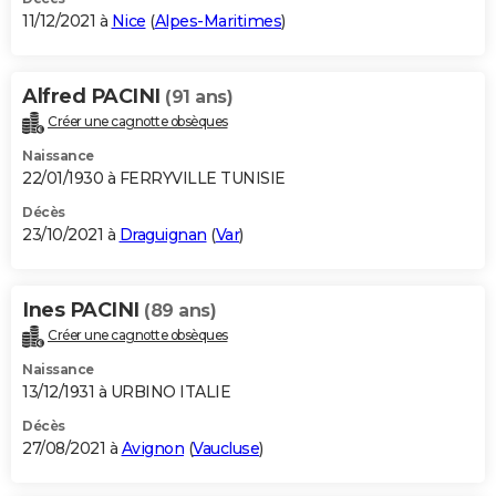
11/12/2021 à
Nice
(
Alpes-Maritimes
)
Alfred PACINI
(91 ans)
Créer une cagnotte obsèques
Naissance
22/01/1930 à FERRYVILLE TUNISIE
Décès
23/10/2021 à
Draguignan
(
Var
)
Ines PACINI
(89 ans)
Créer une cagnotte obsèques
Naissance
13/12/1931 à URBINO ITALIE
Décès
27/08/2021 à
Avignon
(
Vaucluse
)