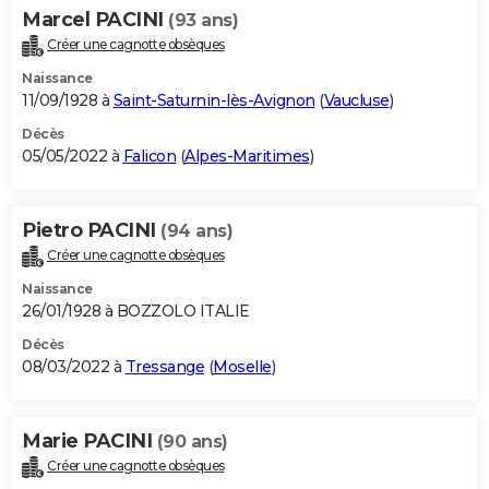
Marcel PACINI
(93 ans)
Créer une cagnotte obsèques
Naissance
11/09/1928 à
Saint-Saturnin-lès-Avignon
(
Vaucluse
)
Décès
05/05/2022 à
Falicon
(
Alpes-Maritimes
)
Pietro PACINI
(94 ans)
Créer une cagnotte obsèques
Naissance
26/01/1928 à BOZZOLO ITALIE
Décès
08/03/2022 à
Tressange
(
Moselle
)
Marie PACINI
(90 ans)
Créer une cagnotte obsèques