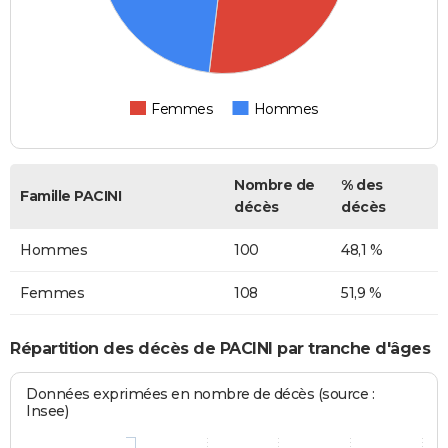
Femmes
Hommes
Nombre de
% des
Famille PACINI
décès
décès
Hommes
100
48,1 %
Femmes
108
51,9 %
Répartition des décès de PACINI par tranche d'âges
Données exprimées en nombre de décès (source :
Insee)