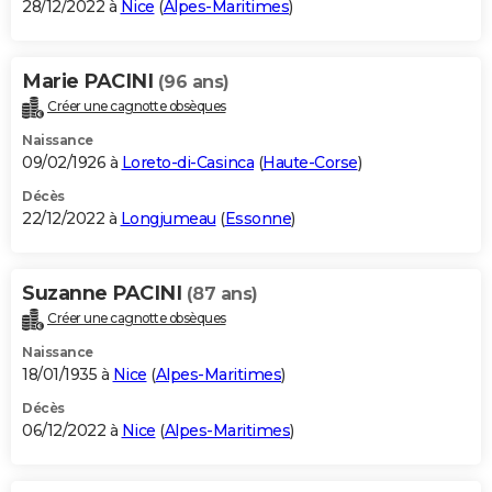
28/12/2022 à
Nice
(
Alpes-Maritimes
)
Marie PACINI
(96 ans)
Créer une cagnotte obsèques
Naissance
09/02/1926 à
Loreto-di-Casinca
(
Haute-Corse
)
Décès
22/12/2022 à
Longjumeau
(
Essonne
)
Suzanne PACINI
(87 ans)
Créer une cagnotte obsèques
Naissance
18/01/1935 à
Nice
(
Alpes-Maritimes
)
Décès
06/12/2022 à
Nice
(
Alpes-Maritimes
)