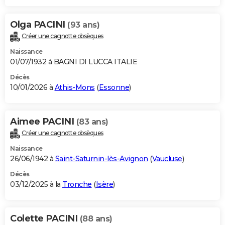
Olga PACINI
(93 ans)
Créer une cagnotte obsèques
Naissance
01/07/1932 à BAGNI DI LUCCA ITALIE
Décès
10/01/2026 à
Athis-Mons
(
Essonne
)
Aimee PACINI
(83 ans)
Créer une cagnotte obsèques
Naissance
26/06/1942 à
Saint-Saturnin-lès-Avignon
(
Vaucluse
)
Décès
03/12/2025 à la
Tronche
(
Isère
)
Colette PACINI
(88 ans)