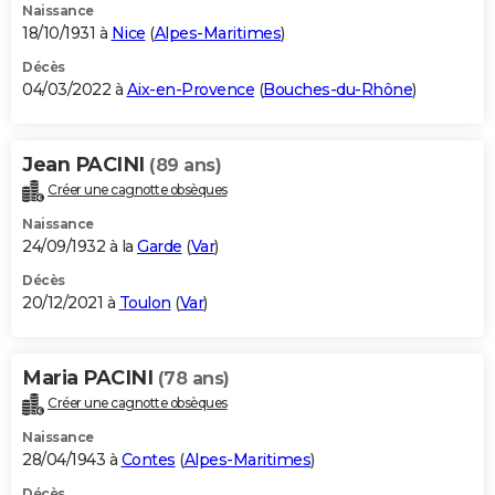
Naissance
18/10/1931 à
Nice
(
Alpes-Maritimes
)
Décès
04/03/2022 à
Aix-en-Provence
(
Bouches-du-Rhône
)
Jean PACINI
(89 ans)
Créer une cagnotte obsèques
Naissance
24/09/1932 à la
Garde
(
Var
)
Décès
20/12/2021 à
Toulon
(
Var
)
Maria PACINI
(78 ans)
Créer une cagnotte obsèques
Naissance
28/04/1943 à
Contes
(
Alpes-Maritimes
)
Décès