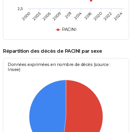
2,5
2005
2020
2000
2014
2009
2022
2003
2016
2011
2024
PACINI
Répartition des décès de PACINI par sexe
Données exprimées en nombre de décès (source :
Insee)