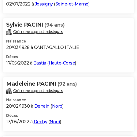
02/07/2022 à
Jossigny
(
Seine-et-Marne
)
Sylvie PACINI
(94 ans)
Créer une cagnotte obsèques
Naissance
20/03/1928 à CANTAGALLO ITALIE
Décès
17/05/2022 à
Bastia
(
Haute-Corse
)
Madeleine PACINI
(92 ans)
Créer une cagnotte obsèques
Naissance
20/02/1930 à
Denain
(
Nord
)
Décès
13/05/2022 à
Dechy
(
Nord
)