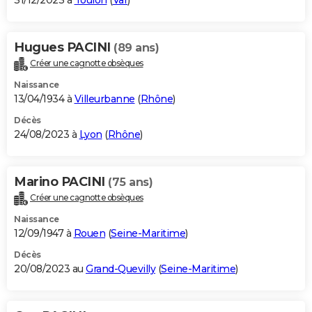
31/12/2023 à
Toulon
(
Var
)
Hugues PACINI
(89 ans)
Créer une cagnotte obsèques
Naissance
13/04/1934 à
Villeurbanne
(
Rhône
)
Décès
24/08/2023 à
Lyon
(
Rhône
)
Marino PACINI
(75 ans)
Créer une cagnotte obsèques
Naissance
12/09/1947 à
Rouen
(
Seine-Maritime
)
Décès
20/08/2023 au
Grand-Quevilly
(
Seine-Maritime
)