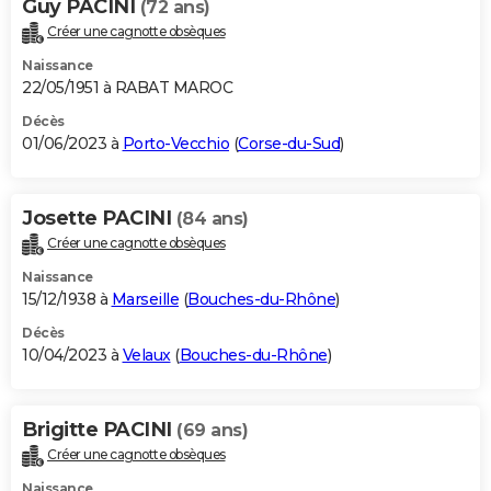
Guy PACINI
(72 ans)
Créer une cagnotte obsèques
Naissance
22/05/1951 à RABAT MAROC
Décès
01/06/2023 à
Porto-Vecchio
(
Corse-du-Sud
)
Josette PACINI
(84 ans)
Créer une cagnotte obsèques
Naissance
15/12/1938 à
Marseille
(
Bouches-du-Rhône
)
Décès
10/04/2023 à
Velaux
(
Bouches-du-Rhône
)
Brigitte PACINI
(69 ans)
Créer une cagnotte obsèques
Naissance