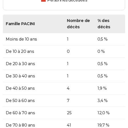
Personnes décédées
Nombre de
% des
Famille PACINI
décès
décès
Moins de 10 ans
1
0,5 %
De 10 à 20 ans
0
0 %
De 20 à 30 ans
1
0,5 %
De 30 à 40 ans
1
0,5 %
De 40 à 50 ans
4
1,9 %
De 50 à 60 ans
7
3,4 %
De 60 à 70 ans
25
12,0 %
De 70 à 80 ans
41
19,7 %