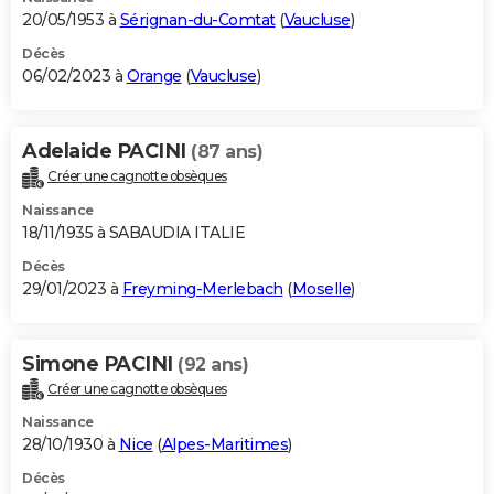
20/05/1953 à
Sérignan-du-Comtat
(
Vaucluse
)
Décès
06/02/2023 à
Orange
(
Vaucluse
)
Adelaide PACINI
(87 ans)
Créer une cagnotte obsèques
Naissance
18/11/1935 à SABAUDIA ITALIE
Décès
29/01/2023 à
Freyming-Merlebach
(
Moselle
)
Simone PACINI
(92 ans)
Créer une cagnotte obsèques
Naissance
28/10/1930 à
Nice
(
Alpes-Maritimes
)
Décès