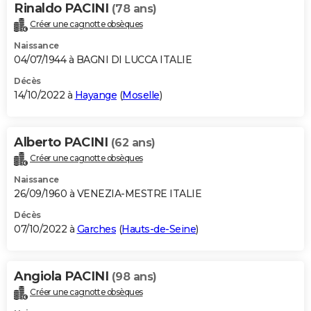
Rinaldo PACINI
(78 ans)
Créer une cagnotte obsèques
Naissance
04/07/1944 à BAGNI DI LUCCA ITALIE
Décès
14/10/2022 à
Hayange
(
Moselle
)
Alberto PACINI
(62 ans)
Créer une cagnotte obsèques
Naissance
26/09/1960 à VENEZIA-MESTRE ITALIE
Décès
07/10/2022 à
Garches
(
Hauts-de-Seine
)
Angiola PACINI
(98 ans)
Créer une cagnotte obsèques