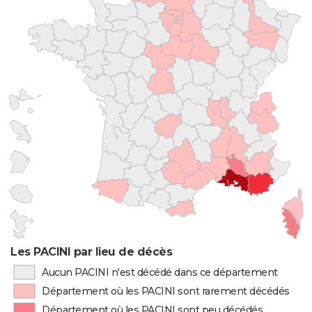
Les PACINI par lieu de décès
Aucun PACINI n'est décédé dans ce département
Département où les PACINI sont rarement décédés
Département où les PACINI sont peu décédés