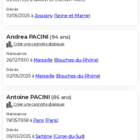
Décès
10/05/2025 à
Jossigny
(
Seine-et-Marne
)
Andrea PACINI
(94 ans)
Créer une cagnotte obsèques
Naissance
26/12/1930 à
Marseille
(
Bouches-du-Rhône
)
Décès
02/05/2025 à
Marseille
(
Bouches-du-Rhône
)
Antoine PACINI
(86 ans)
Créer une cagnotte obsèques
Naissance
19/05/1938 à
Paris
(
Paris
)
Décès
05/03/2025 à
Sartène
(
Corse-du-Sud
)