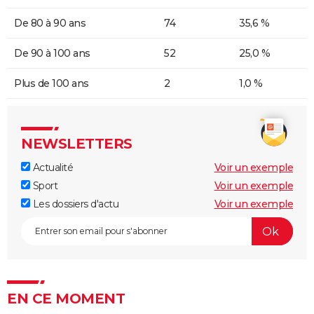
De 80 à 90 ans
74
35,6 %
De 90 à 100 ans
52
25,0 %
Plus de 100 ans
2
1,0 %
NEWSLETTERS
Actualité
Voir un exemple
Sport
Voir un exemple
Les dossiers d'actu
Voir un exemple
EN CE MOMENT