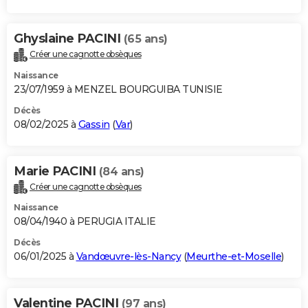
Ghyslaine PACINI
(65 ans)
Créer une cagnotte obsèques
Naissance
23/07/1959 à MENZEL BOURGUIBA TUNISIE
Décès
08/02/2025 à
Gassin
(
Var
)
Marie PACINI
(84 ans)
Créer une cagnotte obsèques
Naissance
08/04/1940 à PERUGIA ITALIE
Décès
06/01/2025 à
Vandœuvre-lès-Nancy
(
Meurthe-et-Moselle
)
Valentine PACINI
(97 ans)