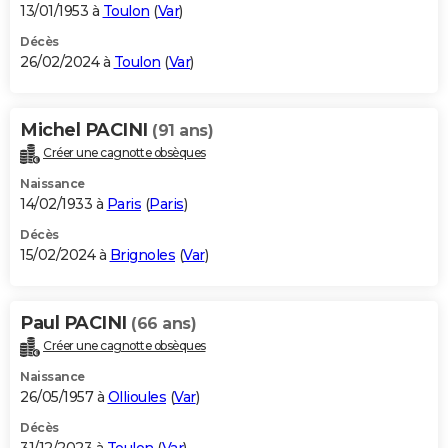
13/01/1953 à
Toulon
(
Var
)
Décès
26/02/2024 à
Toulon
(
Var
)
Michel PACINI
(91 ans)
Créer une cagnotte obsèques
Naissance
14/02/1933 à
Paris
(
Paris
)
Décès
15/02/2024 à
Brignoles
(
Var
)
Paul PACINI
(66 ans)
Créer une cagnotte obsèques
Naissance
26/05/1957 à
Ollioules
(
Var
)
Décès