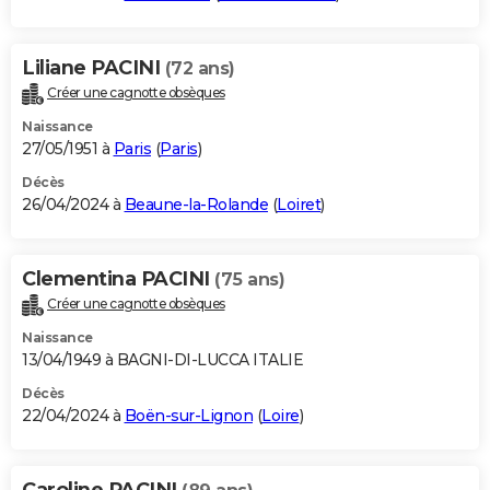
Liliane PACINI
(72 ans)
Créer une cagnotte obsèques
Naissance
27/05/1951 à
Paris
(
Paris
)
Décès
26/04/2024 à
Beaune-la-Rolande
(
Loiret
)
Clementina PACINI
(75 ans)
Créer une cagnotte obsèques
Naissance
13/04/1949 à BAGNI-DI-LUCCA ITALIE
Décès
22/04/2024 à
Boën-sur-Lignon
(
Loire
)
Caroline PACINI