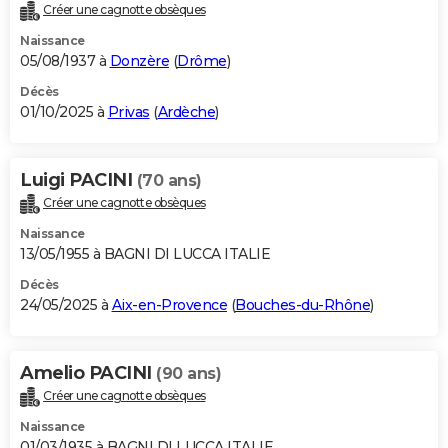
Créer une cagnotte obsèques
Naissance
05/08/1937 à
Donzère
(
Drôme
)
Décès
01/10/2025 à
Privas
(
Ardèche
)
Luigi PACINI
(70 ans)
Créer une cagnotte obsèques
Naissance
13/05/1955 à BAGNI DI LUCCA ITALIE
Décès
24/05/2025 à
Aix-en-Provence
(
Bouches-du-Rhône
)
Amelio PACINI
(90 ans)
Créer une cagnotte obsèques
Naissance
01/03/1935 à BAGNI DI LUCCA ITALIE