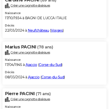
(89 ans)
Créer une cagnotte obsèques
Naissance
17/10/1934 à BAGNI DE LUCCA ITALIE
Décès
22/03/2024 à
Neufchâteau
(
Vosges
)
Marius PACINI
(78 ans)
Créer une cagnotte obsèques
Naissance
17/04/1945 à
Ajaccio
(
Corse-du-Sud
)
Décès
08/03/2024 à
Ajaccio
(
Corse-du-Sud
)
Pierre PACINI
(71 ans)
Créer une cagnotte obsèques
Naissance