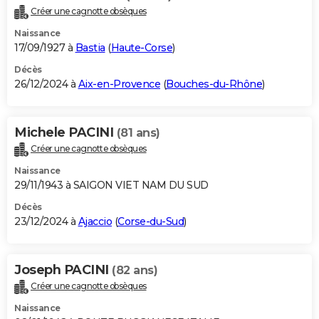
Créer une cagnotte obsèques
Naissance
17/09/1927 à
Bastia
(
Haute-Corse
)
Décès
26/12/2024 à
Aix-en-Provence
(
Bouches-du-Rhône
)
Michele PACINI
(81 ans)
Créer une cagnotte obsèques
Naissance
29/11/1943 à SAIGON VIET NAM DU SUD
Décès
23/12/2024 à
Ajaccio
(
Corse-du-Sud
)
Joseph PACINI
(82 ans)
Créer une cagnotte obsèques
Naissance