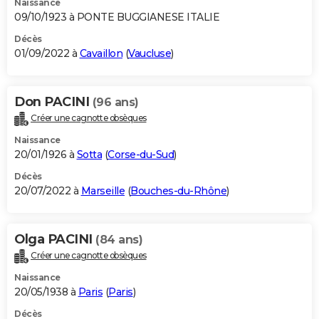
Naissance
09/10/1923 à PONTE BUGGIANESE ITALIE
Décès
01/09/2022 à
Cavaillon
(
Vaucluse
)
Don PACINI
(96 ans)
Créer une cagnotte obsèques
Naissance
20/01/1926 à
Sotta
(
Corse-du-Sud
)
Décès
20/07/2022 à
Marseille
(
Bouches-du-Rhône
)
Olga PACINI
(84 ans)
Créer une cagnotte obsèques
Naissance
20/05/1938 à
Paris
(
Paris
)
Décès