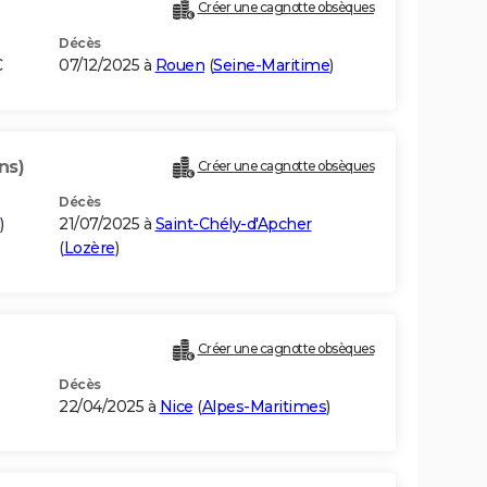
Créer une cagnotte obsèques
Décès
C
07/12/2025 à
Rouen
(
Seine-Maritime
)
ns)
Créer une cagnotte obsèques
Décès
)
21/07/2025 à
Saint-Chély-d'Apcher
(
Lozère
)
Créer une cagnotte obsèques
Décès
22/04/2025 à
Nice
(
Alpes-Maritimes
)