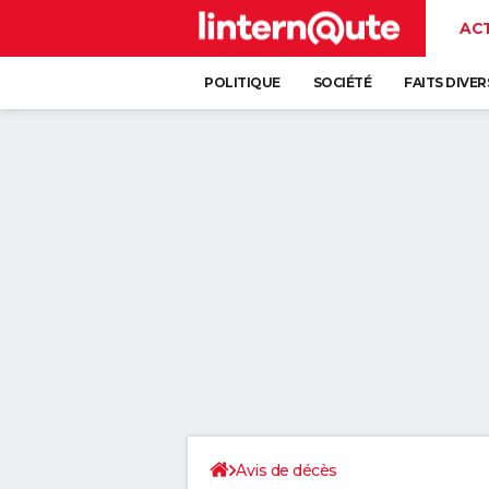
AC
POLITIQUE
SOCIÉTÉ
FAITS DIVER
Avis de décès