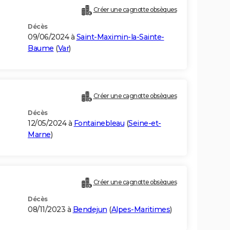
Créer une cagnotte obsèques
Décès
09/06/2024 à
Saint-Maximin-la-Sainte-
Baume
(
Var
)
Créer une cagnotte obsèques
Décès
12/05/2024 à
Fontainebleau
(
Seine-et-
Marne
)
Créer une cagnotte obsèques
Décès
08/11/2023 à
Bendejun
(
Alpes-Maritimes
)