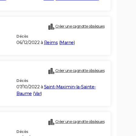
Créer une cagnotte obsèques
Décès
06/12/2022 à
Reims
(
Marne
)
Créer une cagnotte obsèques
Décès
07/10/2022 à
Saint-Maximin-la-Sainte-
Baume
(
Var
)
Créer une cagnotte obsèques
Décès