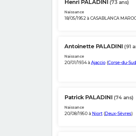
Henri PALADINI
(73 ans)
Naissance
18/05/1952 à CASABLANCA MARO
Antoinette PALADINI
(91 a
Naissance
20/01/1934 à
Ajaccio
(
Corse-du-Sud
Patrick PALADINI
(74 ans)
Naissance
20/08/1950 à
Niort
(
Deux-Sèvres
)