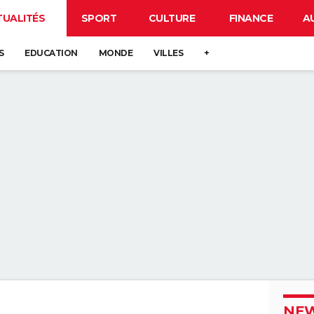
TUALITÉS
SPORT
CULTURE
FINANCE
A
S
EDUCATION
MONDE
VILLES
+
NEW