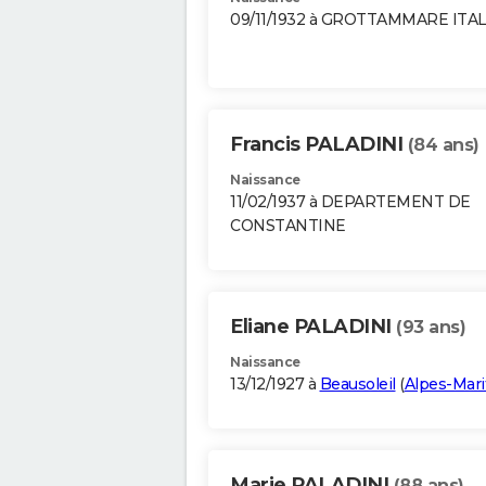
09/11/1932 à GROTTAMMARE ITAL
Francis PALADINI
(84 ans)
Naissance
11/02/1937 à DEPARTEMENT DE
CONSTANTINE
Eliane PALADINI
(93 ans)
Naissance
13/12/1927 à
Beausoleil
(
Alpes-Mar
Marie PALADINI
(88 ans)