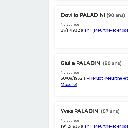
Dovilio PALADINI
(90 ans)
Naissance
27/11/1932 à
Thil
(
Meurthe-et-Mose
Giulia PALADINI
(90 ans)
Naissance
30/08/1932 à
Villerupt
(
Meurthe-et
Moselle
)
Yves PALADINI
(87 ans)
Naissance
19/12/1935 à
Thil
(
Meurthe-et-Mose