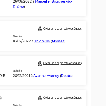
26/08/2022 à
Marseille
(
Bouches-du-
Rhône
)
Créer une cagnotte obsèques
Décès
16/07/2022 à
Thionville
(
Moselle
)
Créer une cagnotte obsèques
Décès
RIE
26/12/2021 à
Avanne-Aveney
(
Doubs
)
)
Créer une cagnotte obsèques
Décès