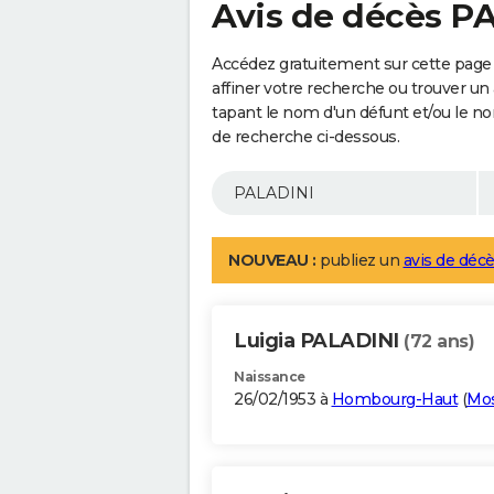
Avis de décès P
Accédez gratuitement sur cette page
affiner votre recherche ou trouver un
tapant le nom d'un défunt et/ou le 
de recherche ci-dessous.
NOUVEAU :
publiez un
avis de décè
Luigia PALADINI
(72 ans)
Naissance
26/02/1953 à
Hombourg-Haut
(
Mos