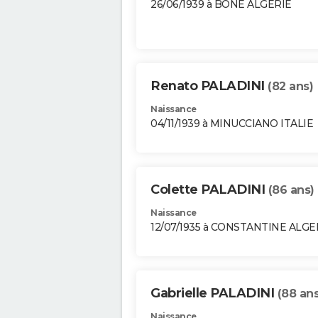
26/06/1939 à BONE ALGERIE
Renato PALADINI
(82 ans)
Naissance
04/11/1939 à MINUCCIANO ITALIE
Colette PALADINI
(86 ans)
Naissance
12/07/1935 à CONSTANTINE ALGE
Gabrielle PALADINI
(88 ans
Naissance