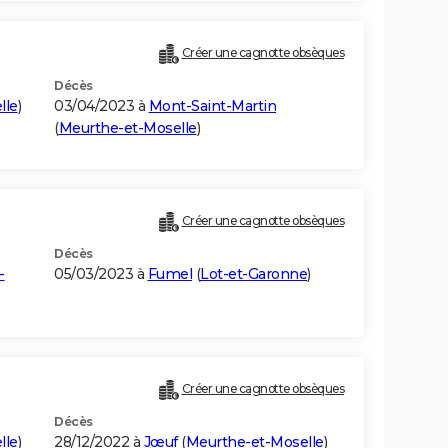
Créer une cagnotte obsèques
Décès
lle
)
03/04/2023 à
Mont-Saint-Martin
(
Meurthe-et-Moselle
)
Créer une cagnotte obsèques
Décès
-
05/03/2023 à
Fumel
(
Lot-et-Garonne
)
Créer une cagnotte obsèques
Décès
lle
)
28/12/2022 à
Jœuf
(
Meurthe-et-Moselle
)