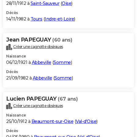
28/11/1912 à
Saint-Sauveur
(
Oise
)
Décès
14/11/1982 à
Tours
(
Indre-et-Loire
)
Jean PAPEGUAY
(60 ans)
Créer une cagnotte obsèques
Naissance
06/12/1921 à
Abbeville
(
Somme
)
Décès
21/09/1982 à
Abbeville
(
Somme
)
Lucien PAPEGUAY
(67 ans)
Créer une cagnotte obsèques
Naissance
25/10/1912 à
Beaumont-sur-Oise
(
Val-d'Oise
)
Décès