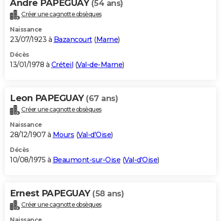
Andre PAPEGUAY
(54 ans)
Créer une cagnotte obsèques
Naissance
23/07/1923 à
Bazancourt
(
Marne
)
Décès
13/01/1978 à
Créteil
(
Val-de-Marne
)
Leon PAPEGUAY
(67 ans)
Créer une cagnotte obsèques
Naissance
28/12/1907 à
Mours
(
Val-d'Oise
)
Décès
10/08/1975 à
Beaumont-sur-Oise
(
Val-d'Oise
)
Ernest PAPEGUAY
(58 ans)
Créer une cagnotte obsèques
Naissance