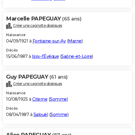
Marcelle PAPEGUAY
(65 ans)
Créer une cagnotte obsèques
Naissance
04/09/1921 à
Fontaine-sur-Ay
(
Marne
)
Décès
15/06/1987 à
Issy-l'Évêque
(
Saône-et-Loire
)
Guy PAPEGUAY
(61 ans)
Créer une cagnotte obsèques
Naissance
10/08/1925 à
Citerne
(
Somme
)
Décès
08/04/1987 à
Salouël
(
Somme
)
Alice PAPEGUAY