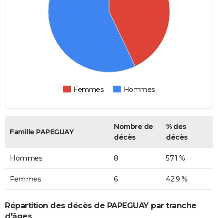
Femmes
Hommes
Nombre de
% des
Famille PAPEGUAY
décès
décès
Hommes
8
57,1 %
Femmes
6
42,9 %
Répartition des décès de PAPEGUAY par tranche
d'âges