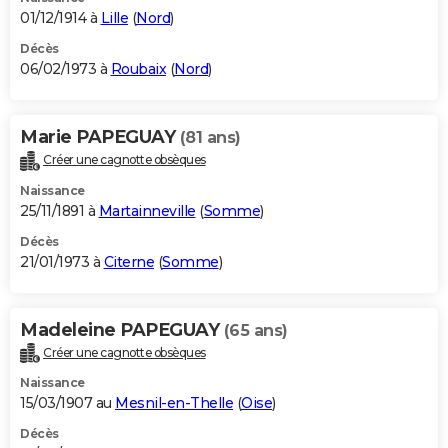
01/12/1914 à
Lille
(
Nord
)
Décès
06/02/1973 à
Roubaix
(
Nord
)
Marie PAPEGUAY
(81 ans)
Créer une cagnotte obsèques
Naissance
25/11/1891 à
Martainneville
(
Somme
)
Décès
21/01/1973 à
Citerne
(
Somme
)
Madeleine PAPEGUAY
(65 ans)
Créer une cagnotte obsèques
Naissance
15/03/1907 au
Mesnil-en-Thelle
(
Oise
)
Décès