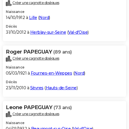
Créer une cagnotte obsèques
Naissance
14/10/1912 à
Lille
(
Nord
)
Décès
31/10/2012 à
Herblay-sur-Seine
(
Val-d'Oise
)
Roger PAPEGUAY
(89 ans)
Créer une cagnotte obsèques
Naissance
05/03/1921 à
Fournes-en-Weppes
(
Nord
)
Décès
23/11/2010 à
Sèvres
(
Hauts-de-Seine
)
Leone PAPEGUAY
(73 ans)
Créer une cagnotte obsèques
Naissance
04/01/1932 à
Beaumont-sur-Oise
(
Val-d'Oise
)