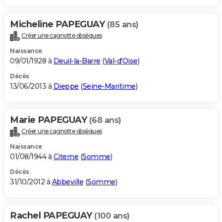
Micheline PAPEGUAY
(85 ans)
Créer une cagnotte obsèques
Naissance
09/01/1928 à
Deuil-la-Barre
(
Val-d'Oise
)
Décès
13/06/2013 à
Dieppe
(
Seine-Maritime
)
Marie PAPEGUAY
(68 ans)
Créer une cagnotte obsèques
Naissance
01/08/1944 à
Citerne
(
Somme
)
Décès
31/10/2012 à
Abbeville
(
Somme
)
Rachel PAPEGUAY
(100 ans)