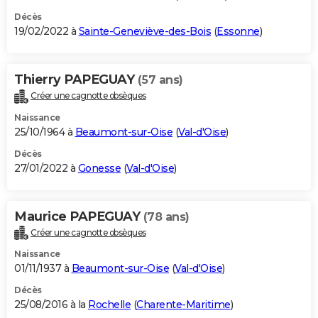
Décès
19/02/2022 à
Sainte-Geneviève-des-Bois
(
Essonne
)
Thierry PAPEGUAY
(57 ans)
Créer une cagnotte obsèques
Naissance
25/10/1964 à
Beaumont-sur-Oise
(
Val-d'Oise
)
Décès
27/01/2022 à
Gonesse
(
Val-d'Oise
)
Maurice PAPEGUAY
(78 ans)
Créer une cagnotte obsèques
Naissance
01/11/1937 à
Beaumont-sur-Oise
(
Val-d'Oise
)
Décès
25/08/2016 à la
Rochelle
(
Charente-Maritime
)