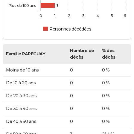
Plus de 100 ans
1
0
1
2
3
4
5
6
Personnes décédées
Nombre de
% des
Famille PAPEGUAY
décès
décès
Moins de 10 ans
0
0 %
De 10 à 20 ans
0
0 %
De 20 à 30 ans
0
0 %
De 30 à 40 ans
0
0 %
De 40 à 50 ans
0
0 %