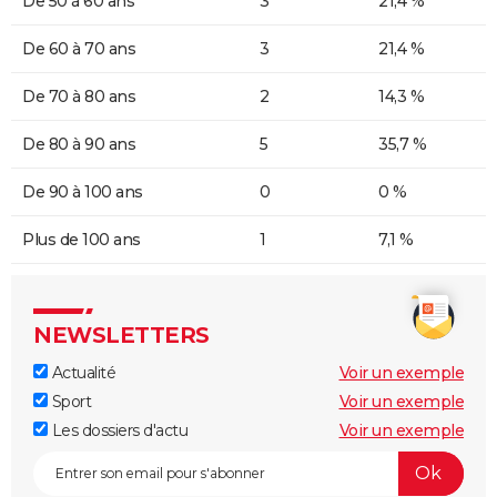
De 50 à 60 ans
3
21,4 %
De 60 à 70 ans
3
21,4 %
De 70 à 80 ans
2
14,3 %
De 80 à 90 ans
5
35,7 %
De 90 à 100 ans
0
0 %
Plus de 100 ans
1
7,1 %
NEWSLETTERS
Actualité
Voir un exemple
Sport
Voir un exemple
Les dossiers d'actu
Voir un exemple