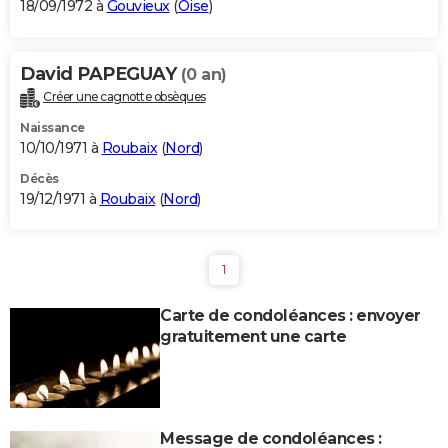
18/09/1972 à
Gouvieux
(
Oise
)
David PAPEGUAY
(0 an)
Créer une cagnotte obsèques
Naissance
10/10/1971 à
Roubaix
(
Nord
)
Décès
19/12/1971 à
Roubaix
(
Nord
)
1
Carte de condoléances : envoyer
gratuitement une carte
Message de condoléances :