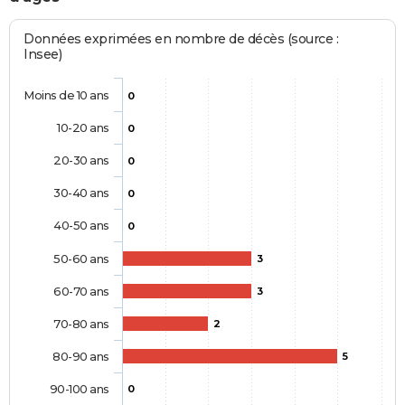
Données exprimées en nombre de décès (source :
Insee)
Moins de 10 ans
0
10-20 ans
0
20-30 ans
0
30-40 ans
0
40-50 ans
0
50-60 ans
3
60-70 ans
3
70-80 ans
2
80-90 ans
5
90-100 ans
0