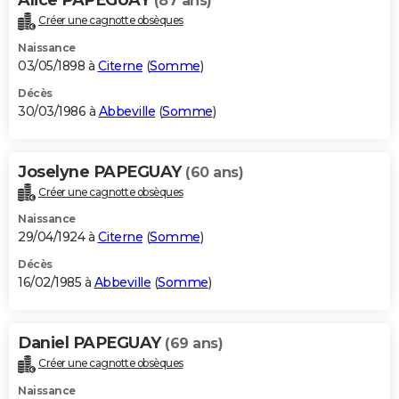
(87 ans)
Créer une cagnotte obsèques
Naissance
03/05/1898 à
Citerne
(
Somme
)
Décès
30/03/1986 à
Abbeville
(
Somme
)
Joselyne PAPEGUAY
(60 ans)
Créer une cagnotte obsèques
Naissance
29/04/1924 à
Citerne
(
Somme
)
Décès
16/02/1985 à
Abbeville
(
Somme
)
Daniel PAPEGUAY
(69 ans)
Créer une cagnotte obsèques
Naissance