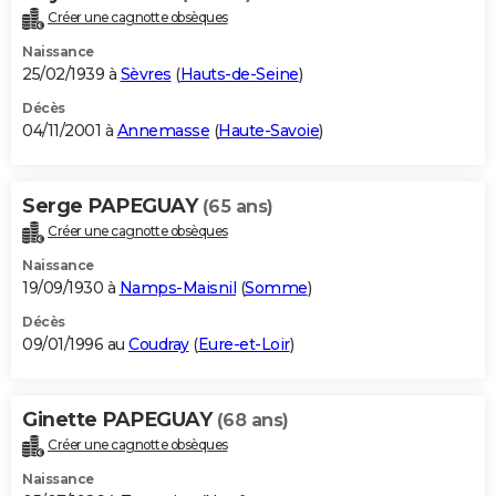
Créer une cagnotte obsèques
Naissance
25/02/1939 à
Sèvres
(
Hauts-de-Seine
)
Décès
04/11/2001 à
Annemasse
(
Haute-Savoie
)
Serge PAPEGUAY
(65 ans)
Créer une cagnotte obsèques
Naissance
19/09/1930 à
Namps-Maisnil
(
Somme
)
Décès
09/01/1996 au
Coudray
(
Eure-et-Loir
)
Ginette PAPEGUAY
(68 ans)
Créer une cagnotte obsèques
Naissance