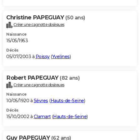
Christine PAPEGUAY
(50 ans)
Créer une cagnotte obsèques
Naissance
15/05/1953
Décès
05/07/2003 à
Poissy
(
Yvelines
)
Robert PAPEGUAY
(82 ans)
Créer une cagnotte obsèques
Naissance
10/05/1920 à
Sèvres
(
Hauts-de-Seine
)
Décès
15/10/2002 à
Clamart
(
Hauts-de-Seine
)
Guy PAPEGUAY
(62 ans)