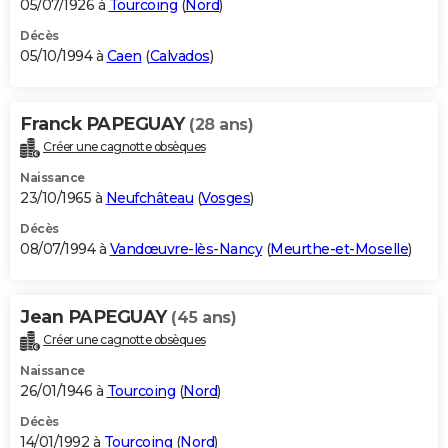
05/07/1926 à
Tourcoing
(
Nord
)
Décès
05/10/1994 à
Caen
(
Calvados
)
Franck PAPEGUAY
(28 ans)
Créer une cagnotte obsèques
Naissance
23/10/1965 à
Neufchâteau
(
Vosges
)
Décès
08/07/1994 à
Vandœuvre-lès-Nancy
(
Meurthe-et-Moselle
)
Jean PAPEGUAY
(45 ans)
Créer une cagnotte obsèques
Naissance
26/01/1946 à
Tourcoing
(
Nord
)
Décès
14/01/1992 à
Tourcoing
(
Nord
)