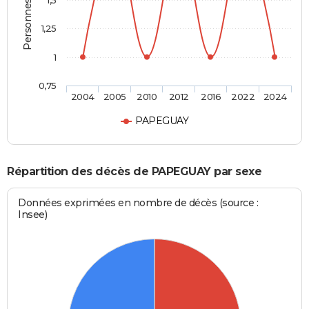
Personnes décédées
1,5
1,25
1
0,75
2004
2005
2010
2012
2016
2022
2024
PAPEGUAY
Répartition des décès de PAPEGUAY par sexe
Données exprimées en nombre de décès (source :
Insee)