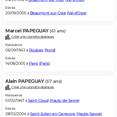
Décès
20/09/2005 à
Beaumont-sur-Oise
(
Val-d'Oise
)
Marcel PAPEGUAY
(61 ans)
Créer une cagnotte obsèques
Naissance
06/09/1943 à
Roubaix
(
Nord
)
Décès
14/08/2005 à
Paris
(
Paris
)
Alain PAPEGUAY
(57 ans)
Créer une cagnotte obsèques
Naissance
01/02/1947 à
Saint-Cloud
(
Hauts-de-Seine
)
Décès
28/03/2004 à
Saint-Julien-en-Genevois
(
Haute-Savoie
)