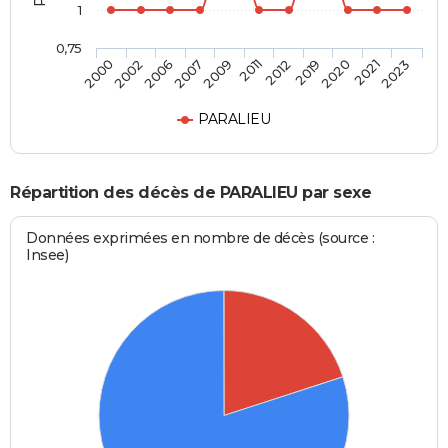
1
0,75
2012
2011
2009
2007
2006
2002
2000
2023
2021
2020
2019
PARALIEU
Répartition des décès de PARALIEU par sexe
Données exprimées en nombre de décès (source :
Insee)