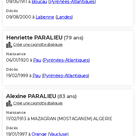
09/05/1911 à
Boucau
(
Pyrénées-Atlantiques
)
Décès
09/08/2000 à
Labenne
(
Landes
)
Henriette PARALIEU
(79 ans)
Créer une cagnotte obsèques
Naissance
06/01/1920 à
Pau
(
Pyrénées-Atlantiques
)
Décès
19/02/1999 à
Pau
(
Pyrénées-Atlantiques
)
Alexine PARALIEU
(83 ans)
Créer une cagnotte obsèques
Naissance
11/02/1913 à MAZAGRAN (MOSTAGANEM) ALGERIE
Décès
19/01/1997 à
Orange
(
Vaucluse
)