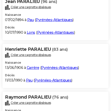
Jean PARALIEU
(96 ans)
Créer une cagnotte obsèques
Naissance
07/02/1894 à
Pau
(
Pyrénées-Atlantiques
)
Décès
10/07/1990 à
Lons
(
Pyrénées-Atlantiques
)
Henriette PARALIEU
(83 ans)
Créer une cagnotte obsèques
Naissance
13/06/1906 à
Carrère
(
Pyrénées-Atlantiques
)
Décès
11/03/1990 à
Pau
(
Pyrénées-Atlantiques
)
Raymond PARALIEU
(76 ans)
Créer une cagnotte obsèques
Naissance