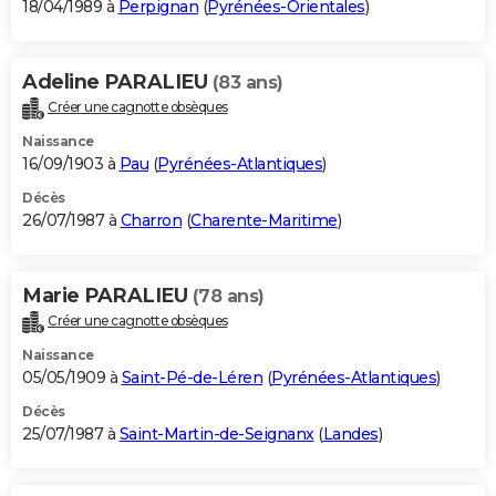
18/04/1989 à
Perpignan
(
Pyrénées-Orientales
)
Adeline PARALIEU
(83 ans)
Créer une cagnotte obsèques
Naissance
16/09/1903 à
Pau
(
Pyrénées-Atlantiques
)
Décès
26/07/1987 à
Charron
(
Charente-Maritime
)
Marie PARALIEU
(78 ans)
Créer une cagnotte obsèques
Naissance
05/05/1909 à
Saint-Pé-de-Léren
(
Pyrénées-Atlantiques
)
Décès
25/07/1987 à
Saint-Martin-de-Seignanx
(
Landes
)