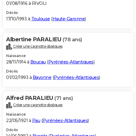
01/08/1916 à RIVOLI
Décès
17/10/1993 à
Toulouse
(
Haute-Garonne
)
Albertine PARALIEU
(78 ans)
Créer une cagnotte obsèques
Naissance
28/11/1914 à
Boucau
(
Pyrénées-Atlantiques
)
Décès
01/02/1993 à
Bayonne
(
Pyrénées-Atlantiques
)
Alfred PARALIEU
(71 ans)
Créer une cagnotte obsèques
Naissance
22/05/1921 à
Pau
(
Pyrénées-Atlantiques
)
Décès