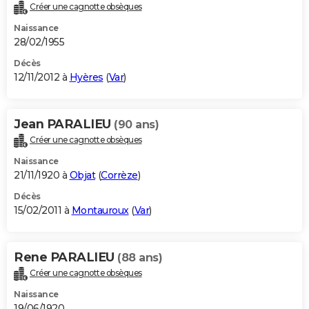
Créer une cagnotte obsèques
Naissance
28/02/1955
Décès
12/11/2012 à
Hyères
(
Var
)
Jean PARALIEU
(90 ans)
Créer une cagnotte obsèques
Naissance
21/11/1920 à
Objat
(
Corrèze
)
Décès
15/02/2011 à
Montauroux
(
Var
)
Rene PARALIEU
(88 ans)
Créer une cagnotte obsèques
Naissance
19/06/1920