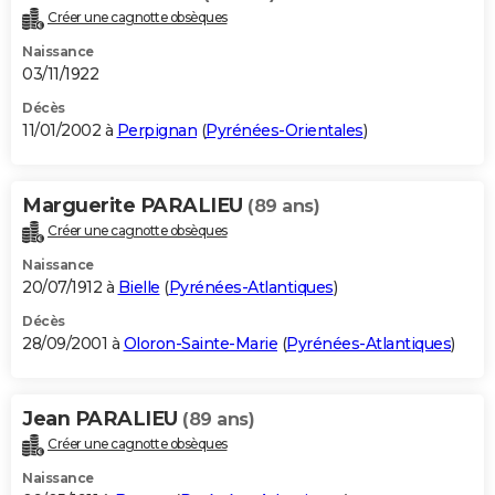
Créer une cagnotte obsèques
Naissance
03/11/1922
Décès
11/01/2002 à
Perpignan
(
Pyrénées-Orientales
)
Marguerite PARALIEU
(89 ans)
Créer une cagnotte obsèques
Naissance
20/07/1912 à
Bielle
(
Pyrénées-Atlantiques
)
Décès
28/09/2001 à
Oloron-Sainte-Marie
(
Pyrénées-Atlantiques
)
Jean PARALIEU
(89 ans)
Créer une cagnotte obsèques
Naissance