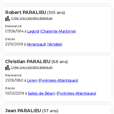
Robert PARALIEU
(105 ans)
Créer une cagnotte obsèques
Naissance
07/06/1914 à
Lagord
(
Charente-Maritime
)
Décès
21/10/2019 à
Venansault
(
Vendée
)
Christian PARALIEU
(68 ans)
Créer une cagnotte obsèques
Naissance
21/05/1950 à
Léren
(
Pyrénées-Atlantiques
)
Décès
10/03/2019 à
Salies-de-Béarn
(
Pyrénées-Atlantiques
)
Jean PARALIEU
(57 ans)