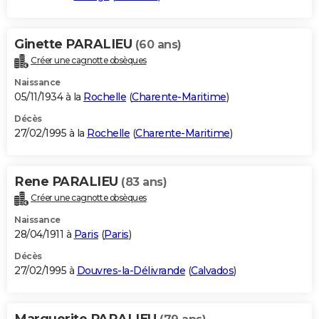
Ginette PARALIEU
(60 ans)
Créer une cagnotte obsèques
Naissance
05/11/1934 à la
Rochelle
(
Charente-Maritime
)
Décès
27/02/1995 à la
Rochelle
(
Charente-Maritime
)
Rene PARALIEU
(83 ans)
Créer une cagnotte obsèques
Naissance
28/04/1911 à
Paris
(
Paris
)
Décès
27/02/1995 à
Douvres-la-Délivrande
(
Calvados
)
Marguerite PARALIEU