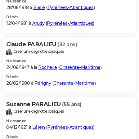
Naissance
28/06/1918 à
Bielle
(
Pyrénées-Atlantiques
)
Décès
12/04/1981 à
Arudy
(
Pyrénées-Atlantiques
)
Claude PARALIEU
(32 ans)
Créer une cagnotte obsèques
Naissance
24/08/1947 à la
Rochelle
(
Charente-Maritime
)
Décès
26/02/1980 à
Périgny
(
Charente-Maritime
)
Suzanne PARALIEU
(55 ans)
Créer une cagnotte obsèques
Naissance
04/12/1921 à
Léren
(
Pyrénées-Atlantiques
)
Décès