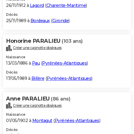
26/11/1912 à
Lagord
(
Charente-Maritime
)
Décès
25/11/1989 à
Bordeaux
(
Gironde
)
Honorine PARALIEU
(103 ans)
Créer une cagnotte obsèques
Naissance
13/03/1886 à
Pau
(
Pyrénées-Atlantiques
)
Décès
17/05/1989 à
Billère
(
Pyrénées-Atlantiques
)
Anne PARALIEU
(86 ans)
Créer une cagnotte obsèques
Naissance
01/05/1902 à
Montagut
(
Pyrénées-Atlantiques
)
Décès