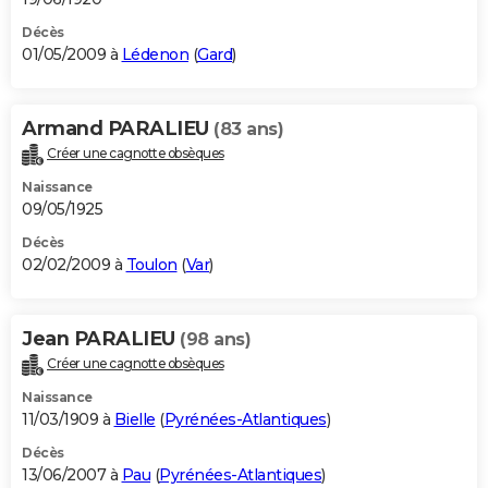
Décès
01/05/2009 à
Lédenon
(
Gard
)
Armand PARALIEU
(83 ans)
Créer une cagnotte obsèques
Naissance
09/05/1925
Décès
02/02/2009 à
Toulon
(
Var
)
Jean PARALIEU
(98 ans)
Créer une cagnotte obsèques
Naissance
11/03/1909 à
Bielle
(
Pyrénées-Atlantiques
)
Décès
13/06/2007 à
Pau
(
Pyrénées-Atlantiques
)