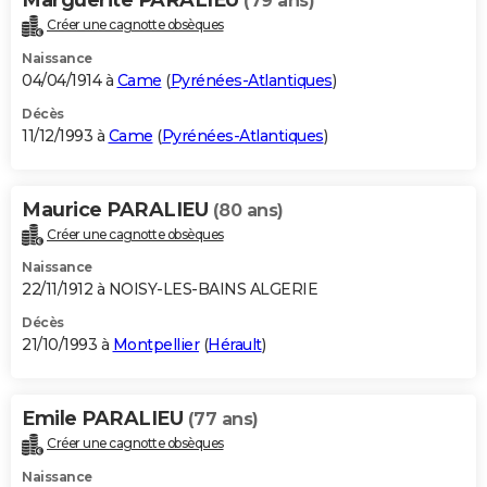
(79 ans)
Créer une cagnotte obsèques
Naissance
04/04/1914 à
Came
(
Pyrénées-Atlantiques
)
Décès
11/12/1993 à
Came
(
Pyrénées-Atlantiques
)
Maurice PARALIEU
(80 ans)
Créer une cagnotte obsèques
Naissance
22/11/1912 à NOISY-LES-BAINS ALGERIE
Décès
21/10/1993 à
Montpellier
(
Hérault
)
Emile PARALIEU
(77 ans)
Créer une cagnotte obsèques
Naissance