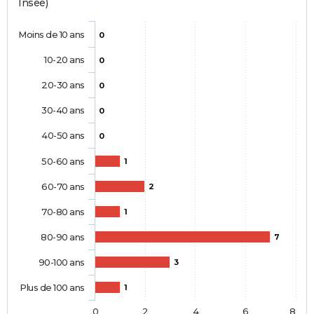
Insee)
Moins de 10 ans
0
10-20 ans
0
20-30 ans
0
30-40 ans
0
40-50 ans
0
50-60 ans
1
60-70 ans
2
70-80 ans
1
80-90 ans
7
90-100 ans
3
Plus de 100 ans
1
0
2
4
6
8