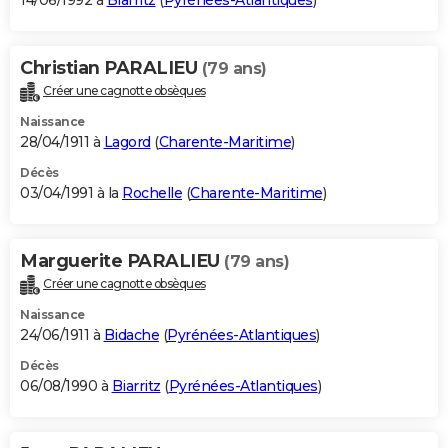
14/06/1992 à
Biarritz
(
Pyrénées-Atlantiques
)
Christian PARALIEU
(79 ans)
Créer une cagnotte obsèques
Naissance
28/04/1911 à
Lagord
(
Charente-Maritime
)
Décès
03/04/1991 à la
Rochelle
(
Charente-Maritime
)
Marguerite PARALIEU
(79 ans)
Créer une cagnotte obsèques
Naissance
24/06/1911 à
Bidache
(
Pyrénées-Atlantiques
)
Décès
06/08/1990 à
Biarritz
(
Pyrénées-Atlantiques
)