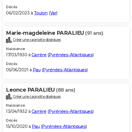
Décès
06/02/2023 à
Toulon
(
Var
)
Marie-magdeleine PARALIEU
(91 ans)
Créer une cagnotte obsèques
Naissance
17/03/1930 à
Carrère
(
Pyrénées-Atlantiques
)
Décès
05/06/2021 à
Pau
(
Pyrénées-Atlantiques
)
Leonce PARALIEU
(88 ans)
Créer une cagnotte obsèques
Naissance
13/04/1932 à
Carrère
(
Pyrénées-Atlantiques
)
Décès
15/10/2020 à
Pau
(
Pyrénées-Atlantiques
)