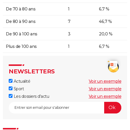
De 70 à 80 ans
1
6,7 %
De 80 à 90 ans
7
46,7 %
De 90 à 100 ans
3
20,0 %
Plus de 100 ans
1
6,7 %
NEWSLETTERS
Actualité
Voir un exemple
Sport
Voir un exemple
Les dossiers d'actu
Voir un exemple