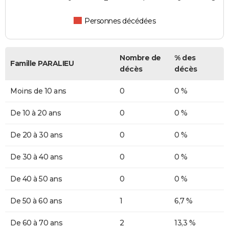
Personnes décédées
Nombre de
% des
Famille PARALIEU
décès
décès
Moins de 10 ans
0
0 %
De 10 à 20 ans
0
0 %
De 20 à 30 ans
0
0 %
De 30 à 40 ans
0
0 %
De 40 à 50 ans
0
0 %
De 50 à 60 ans
1
6,7 %
De 60 à 70 ans
2
13,3 %