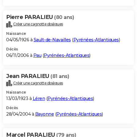
Pierre PARALIEU
(80 ans)
Créer une cagnotte obsèques
Naissance
04/05/1926 à
Sault-de-Navailles
(
Pyrénées-Atlantiques
)
Décès
06/11/2006 à
Pau
(
Pyrénées-Atlantiques
)
Jean PARALIEU
(81 ans)
Créer une cagnotte obsèques
Naissance
13/03/1923 à
Léren
(
Pyrénées-Atlantiques
)
Décès
28/04/2004 à
Bayonne
(
Pyrénées-Atlantiques
)
Marcel PARALIEU
(79 ans)