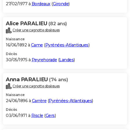
27/02/1977 à
Bordeaux
(
Gironde
)
Alice PARALIEU
(82 ans)
Créer une cagnotte obsèques
Naissance
16/06/1892 à
Came
(
Pyrénées-Atlantiques
)
Décès
30/05/1975 à
Peyrehorade
(
Landes
)
Anna PARALIEU
(74 ans)
Créer une cagnotte obsèques
Naissance
24/06/1896 à
Carrère
(
Pyrénées-Atlantiques
)
Décès
03/06/1971 à
Riscle
(
Gers
)