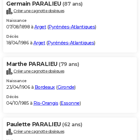
Germain PARALIEU
(87 ans)
Créer une cagnotte obsèques
Naissance
07/08/1898 à
Arget
(
Pyrénées-Atlantiques
)
Décès
18/04/1986 à
Arget
(
Pyrénées-Atlantiques
)
Marthe PARALIEU
(79 ans)
Créer une cagnotte obsèques
Naissance
23/04/1906 à
Bordeaux
(
Gironde
)
Décès
04/10/1985 à
Ris-Orangis
(
Essonne
)
Paulette PARALIEU
(62 ans)
Créer une cagnotte obsèques