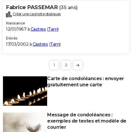
Fabrice PASSEMAR
(35 ans)
Créer une cagnotte obsèques
Naissance
12/01/1967 à
Castres
(
Tarn
)
Décès
17/03/2002 à
Castres
(
Tarn
)
1
2
Carte de condoléances : envoyer
gratuitement une carte
Message de condoléances :
exemples de textes et modèle de
courrier