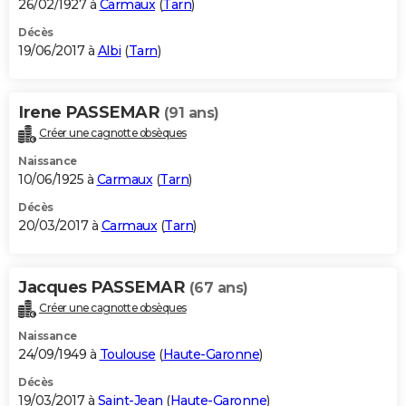
26/02/1927 à
Carmaux
(
Tarn
)
Décès
19/06/2017 à
Albi
(
Tarn
)
Irene PASSEMAR
(91 ans)
Créer une cagnotte obsèques
Naissance
10/06/1925 à
Carmaux
(
Tarn
)
Décès
20/03/2017 à
Carmaux
(
Tarn
)
Jacques PASSEMAR
(67 ans)
Créer une cagnotte obsèques
Naissance
24/09/1949 à
Toulouse
(
Haute-Garonne
)
Décès
19/03/2017 à
Saint-Jean
(
Haute-Garonne
)