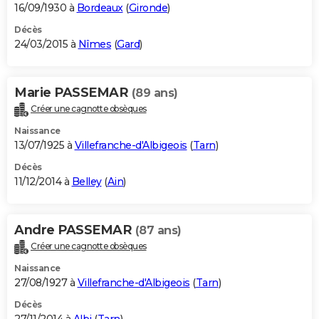
16/09/1930 à
Bordeaux
(
Gironde
)
Décès
24/03/2015 à
Nîmes
(
Gard
)
Marie PASSEMAR
(89 ans)
Créer une cagnotte obsèques
Naissance
13/07/1925 à
Villefranche-d'Albigeois
(
Tarn
)
Décès
11/12/2014 à
Belley
(
Ain
)
Andre PASSEMAR
(87 ans)
Créer une cagnotte obsèques
Naissance
27/08/1927 à
Villefranche-d'Albigeois
(
Tarn
)
Décès