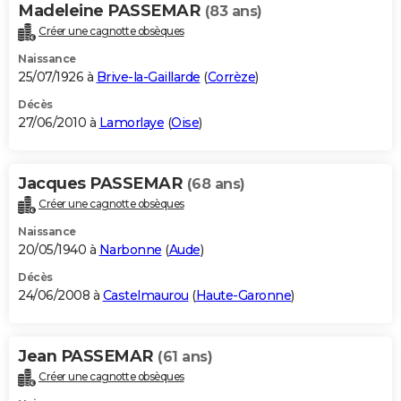
Madeleine PASSEMAR
(83 ans)
Créer une cagnotte obsèques
Naissance
25/07/1926 à
Brive-la-Gaillarde
(
Corrèze
)
Décès
27/06/2010 à
Lamorlaye
(
Oise
)
Jacques PASSEMAR
(68 ans)
Créer une cagnotte obsèques
Naissance
20/05/1940 à
Narbonne
(
Aude
)
Décès
24/06/2008 à
Castelmaurou
(
Haute-Garonne
)
Jean PASSEMAR
(61 ans)
Créer une cagnotte obsèques