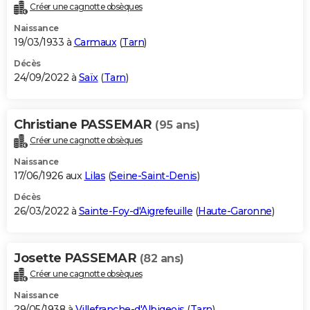
Créer une cagnotte obsèques
Naissance
19/03/1933 à
Carmaux
(
Tarn
)
Décès
24/09/2022 à
Saïx
(
Tarn
)
Christiane PASSEMAR
(95 ans)
Créer une cagnotte obsèques
Naissance
17/06/1926 aux
Lilas
(
Seine-Saint-Denis
)
Décès
26/03/2022 à
Sainte-Foy-d'Aigrefeuille
(
Haute-Garonne
)
Josette PASSEMAR
(82 ans)
Créer une cagnotte obsèques
Naissance
29/05/1938 à
Villefranche-d'Albigeois
(
Tarn
)