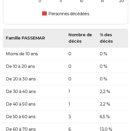
0
5
10
15
20
Personnes décédées
Nombre de
% des
Famille PASSEMAR
décès
décès
Moins de 10 ans
0
0 %
De 10 à 20 ans
0
0 %
De 20 à 30 ans
0
0 %
De 30 à 40 ans
1
2,2 %
De 40 à 50 ans
1
2,2 %
De 50 à 60 ans
3
6,5 %
De 60 à 70 ans
6
13,0 %