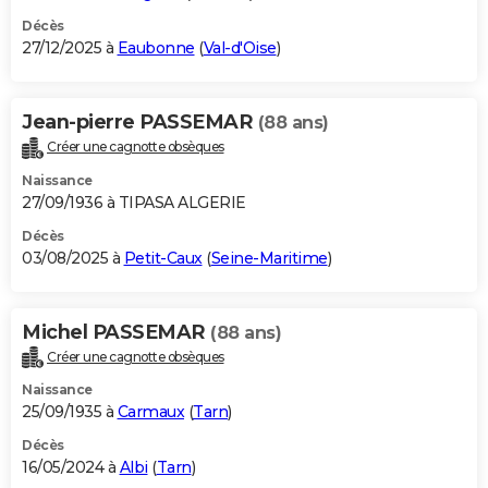
Décès
27/12/2025 à
Eaubonne
(
Val-d'Oise
)
Jean-pierre PASSEMAR
(88 ans)
Créer une cagnotte obsèques
Naissance
27/09/1936 à TIPASA ALGERIE
Décès
03/08/2025 à
Petit-Caux
(
Seine-Maritime
)
Michel PASSEMAR
(88 ans)
Créer une cagnotte obsèques
Naissance
25/09/1935 à
Carmaux
(
Tarn
)
Décès
16/05/2024 à
Albi
(
Tarn
)