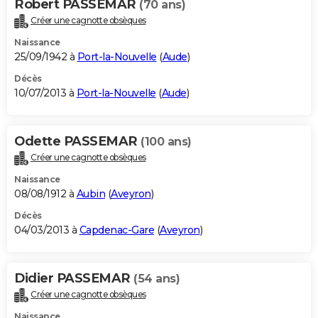
Robert PASSEMAR
(70 ans)
Créer une cagnotte obsèques
Naissance
25/09/1942 à
Port-la-Nouvelle
(
Aude
)
Décès
10/07/2013 à
Port-la-Nouvelle
(
Aude
)
Odette PASSEMAR
(100 ans)
Créer une cagnotte obsèques
Naissance
08/08/1912 à
Aubin
(
Aveyron
)
Décès
04/03/2013 à
Capdenac-Gare
(
Aveyron
)
Didier PASSEMAR
(54 ans)
Créer une cagnotte obsèques
Naissance