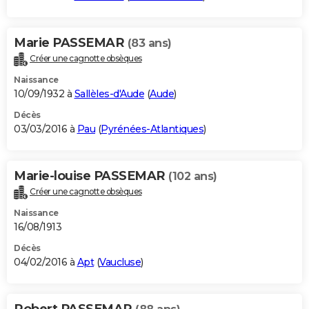
Marie PASSEMAR
(83 ans)
Créer une cagnotte obsèques
Naissance
10/09/1932 à
Sallèles-d'Aude
(
Aude
)
Décès
03/03/2016 à
Pau
(
Pyrénées-Atlantiques
)
Marie-louise PASSEMAR
(102 ans)
Créer une cagnotte obsèques
Naissance
16/08/1913
Décès
04/02/2016 à
Apt
(
Vaucluse
)
Robert PASSEMAR