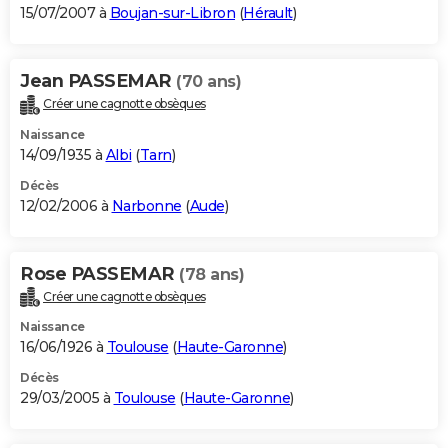
15/07/2007 à
Boujan-sur-Libron
(
Hérault
)
Jean PASSEMAR
(70 ans)
Créer une cagnotte obsèques
Naissance
14/09/1935 à
Albi
(
Tarn
)
Décès
12/02/2006 à
Narbonne
(
Aude
)
Rose PASSEMAR
(78 ans)
Créer une cagnotte obsèques
Naissance
16/06/1926 à
Toulouse
(
Haute-Garonne
)
Décès
29/03/2005 à
Toulouse
(
Haute-Garonne
)