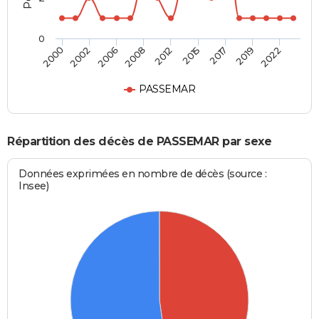
0
2006
2019
2008
2022
2012
2000
2015
2002
2017
PASSEMAR
Répartition des décès de PASSEMAR par sexe
Données exprimées en nombre de décès (source :
Insee)