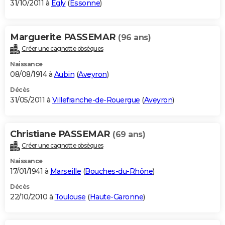
31/10/2011 à
Égly
(
Essonne
)
Marguerite PASSEMAR
(96 ans)
Créer une cagnotte obsèques
Naissance
08/08/1914 à
Aubin
(
Aveyron
)
Décès
31/05/2011 à
Villefranche-de-Rouergue
(
Aveyron
)
Christiane PASSEMAR
(69 ans)
Créer une cagnotte obsèques
Naissance
17/01/1941 à
Marseille
(
Bouches-du-Rhône
)
Décès
22/10/2010 à
Toulouse
(
Haute-Garonne
)