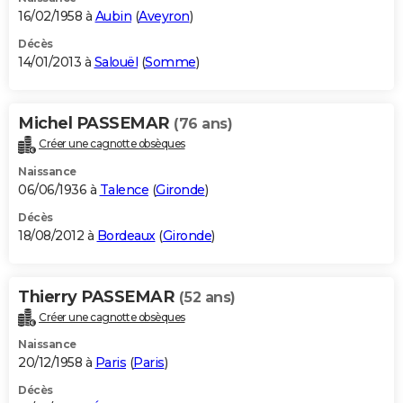
16/02/1958 à
Aubin
(
Aveyron
)
Décès
14/01/2013 à
Salouël
(
Somme
)
Michel PASSEMAR
(76 ans)
Créer une cagnotte obsèques
Naissance
06/06/1936 à
Talence
(
Gironde
)
Décès
18/08/2012 à
Bordeaux
(
Gironde
)
Thierry PASSEMAR
(52 ans)
Créer une cagnotte obsèques
Naissance
20/12/1958 à
Paris
(
Paris
)
Décès