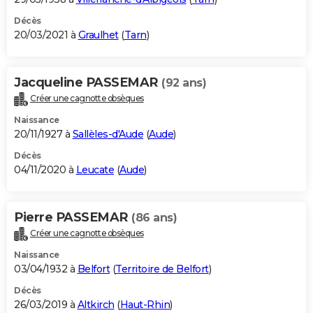
Décès
20/03/2021 à
Graulhet
(
Tarn
)
Jacqueline PASSEMAR
(92 ans)
Créer une cagnotte obsèques
Naissance
20/11/1927 à
Sallèles-d'Aude
(
Aude
)
Décès
04/11/2020 à
Leucate
(
Aude
)
Pierre PASSEMAR
(86 ans)
Créer une cagnotte obsèques
Naissance
03/04/1932 à
Belfort
(
Territoire de Belfort
)
Décès
26/03/2019 à
Altkirch
(
Haut-Rhin
)