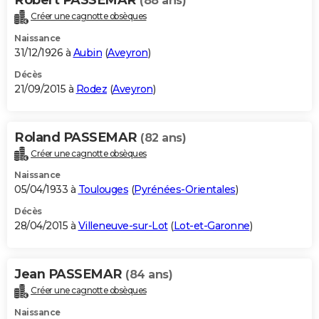
(88 ans)
Créer une cagnotte obsèques
Naissance
31/12/1926 à
Aubin
(
Aveyron
)
Décès
21/09/2015 à
Rodez
(
Aveyron
)
Roland PASSEMAR
(82 ans)
Créer une cagnotte obsèques
Naissance
05/04/1933 à
Toulouges
(
Pyrénées-Orientales
)
Décès
28/04/2015 à
Villeneuve-sur-Lot
(
Lot-et-Garonne
)
Jean PASSEMAR
(84 ans)
Créer une cagnotte obsèques
Naissance