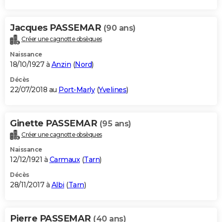
Jacques PASSEMAR
(90 ans)
Créer une cagnotte obsèques
Naissance
18/10/1927 à
Anzin
(
Nord
)
Décès
22/07/2018 au
Port-Marly
(
Yvelines
)
Ginette PASSEMAR
(95 ans)
Créer une cagnotte obsèques
Naissance
12/12/1921 à
Carmaux
(
Tarn
)
Décès
28/11/2017 à
Albi
(
Tarn
)
Pierre PASSEMAR
(40 ans)