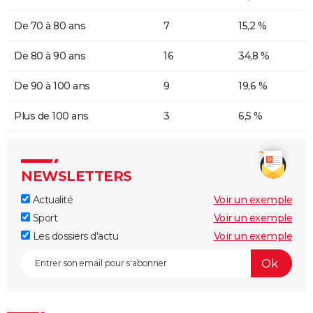
De 70 à 80 ans
7
15,2 %
De 80 à 90 ans
16
34,8 %
De 90 à 100 ans
9
19,6 %
Plus de 100 ans
3
6,5 %
NEWSLETTERS
Actualité
Voir un exemple
Sport
Voir un exemple
Les dossiers d'actu
Voir un exemple