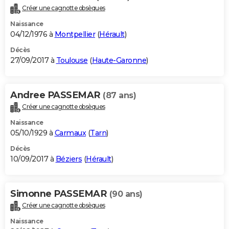
Créer une cagnotte obsèques
Naissance
04/12/1976 à
Montpellier
(
Hérault
)
Décès
27/09/2017 à
Toulouse
(
Haute-Garonne
)
Andree PASSEMAR
(87 ans)
Créer une cagnotte obsèques
Naissance
05/10/1929 à
Carmaux
(
Tarn
)
Décès
10/09/2017 à
Béziers
(
Hérault
)
Simonne PASSEMAR
(90 ans)
Créer une cagnotte obsèques
Naissance