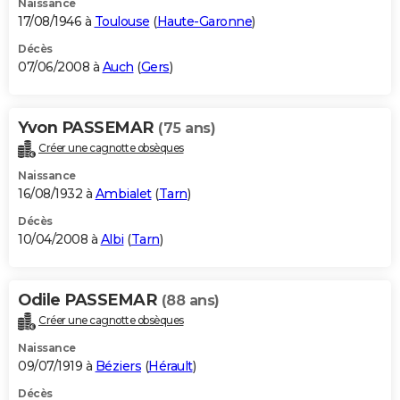
Naissance
17/08/1946 à
Toulouse
(
Haute-Garonne
)
Décès
07/06/2008 à
Auch
(
Gers
)
Yvon PASSEMAR
(75 ans)
Créer une cagnotte obsèques
Naissance
16/08/1932 à
Ambialet
(
Tarn
)
Décès
10/04/2008 à
Albi
(
Tarn
)
Odile PASSEMAR
(88 ans)
Créer une cagnotte obsèques
Naissance
09/07/1919 à
Béziers
(
Hérault
)
Décès