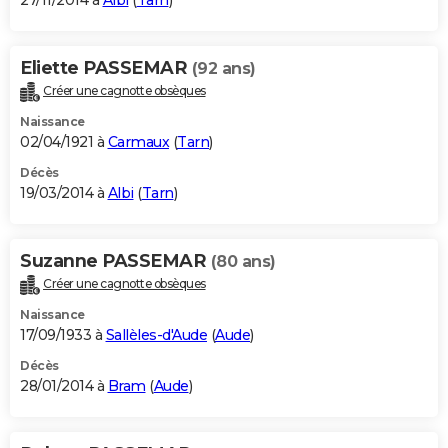
27/11/2014 à
Albi
(
Tarn
)
Eliette PASSEMAR
(92 ans)
Créer une cagnotte obsèques
Naissance
02/04/1921 à
Carmaux
(
Tarn
)
Décès
19/03/2014 à
Albi
(
Tarn
)
Suzanne PASSEMAR
(80 ans)
Créer une cagnotte obsèques
Naissance
17/09/1933 à
Sallèles-d'Aude
(
Aude
)
Décès
28/01/2014 à
Bram
(
Aude
)