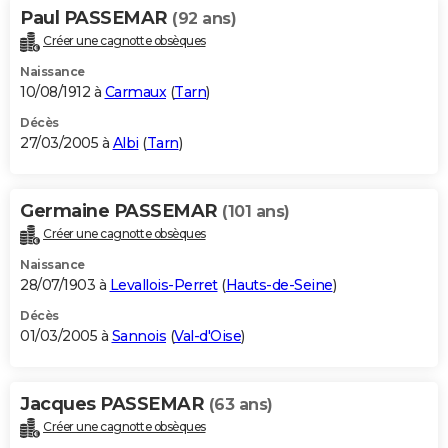
Paul PASSEMAR
(92 ans)
Créer une cagnotte obsèques
Naissance
10/08/1912 à
Carmaux
(
Tarn
)
Décès
27/03/2005 à
Albi
(
Tarn
)
Germaine PASSEMAR
(101 ans)
Créer une cagnotte obsèques
Naissance
28/07/1903 à
Levallois-Perret
(
Hauts-de-Seine
)
Décès
01/03/2005 à
Sannois
(
Val-d'Oise
)
Jacques PASSEMAR
(63 ans)
Créer une cagnotte obsèques