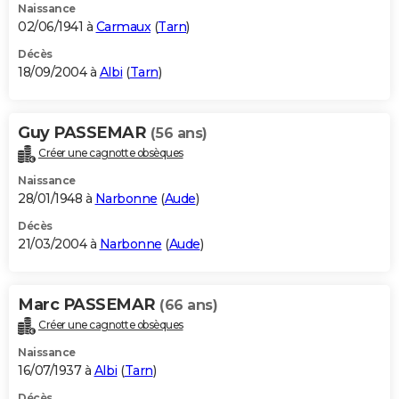
Naissance
02/06/1941 à
Carmaux
(
Tarn
)
Décès
18/09/2004 à
Albi
(
Tarn
)
Guy PASSEMAR
(56 ans)
Créer une cagnotte obsèques
Naissance
28/01/1948 à
Narbonne
(
Aude
)
Décès
21/03/2004 à
Narbonne
(
Aude
)
Marc PASSEMAR
(66 ans)
Créer une cagnotte obsèques
Naissance
16/07/1937 à
Albi
(
Tarn
)
Décès