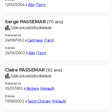
12/03/2004 à
Albi
(
Tarn
)
Serge PASSEMAR
(70 ans)
Créer une cagnotte obsèques
Naissance
24/09/1932 à
Carmaux
(
Tarn
)
Décès
26/05/2003 à
Albi
(
Tarn
)
Claire PASSEMAR
(92 ans)
Créer une cagnotte obsèques
Naissance
05/01/1910 à
Béziers
(
Hérault
)
Décès
17/09/2002 à
Saint-Chinian
(
Hérault
)