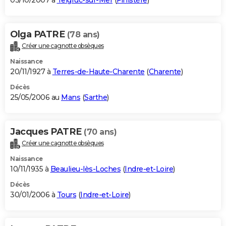
03/10/2007 à
Telgruc-sur-Mer
(
Finistère
)
Olga PATRE
(78 ans)
Créer une cagnotte obsèques
Naissance
20/11/1927 à
Terres-de-Haute-Charente
(
Charente
)
Décès
25/05/2006 au
Mans
(
Sarthe
)
Jacques PATRE
(70 ans)
Créer une cagnotte obsèques
Naissance
10/11/1935 à
Beaulieu-lès-Loches
(
Indre-et-Loire
)
Décès
30/01/2006 à
Tours
(
Indre-et-Loire
)