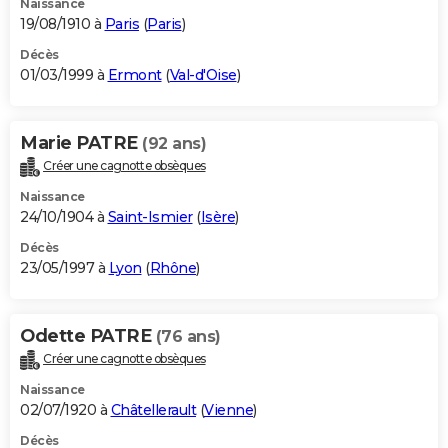
Naissance
19/08/1910 à
Paris
(
Paris
)
Décès
01/03/1999 à
Ermont
(
Val-d'Oise
)
Marie PATRE
(92 ans)
Créer une cagnotte obsèques
Naissance
24/10/1904 à
Saint-Ismier
(
Isère
)
Décès
23/05/1997 à
Lyon
(
Rhône
)
Odette PATRE
(76 ans)
Créer une cagnotte obsèques
Naissance
02/07/1920 à
Châtellerault
(
Vienne
)
Décès