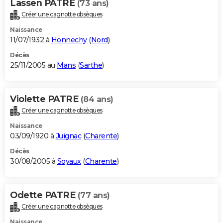
Lassen PATRE
(73 ans)
Créer une cagnotte obsèques
Naissance
11/07/1932 à
Honnechy
(
Nord
)
Décès
25/11/2005 au
Mans
(
Sarthe
)
Violette PATRE
(84 ans)
Créer une cagnotte obsèques
Naissance
03/09/1920 à
Juignac
(
Charente
)
Décès
30/08/2005 à
Soyaux
(
Charente
)
Odette PATRE
(77 ans)
Créer une cagnotte obsèques
Naissance