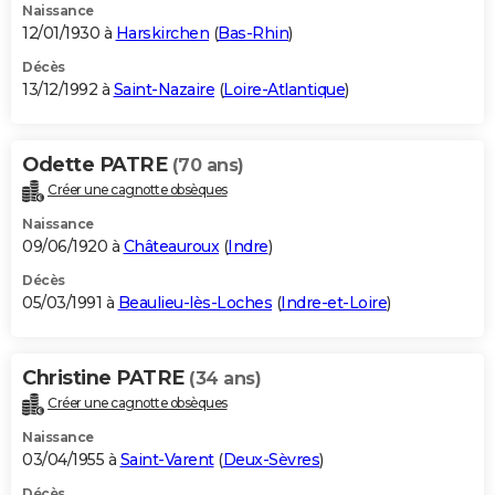
Naissance
12/01/1930 à
Harskirchen
(
Bas-Rhin
)
Décès
13/12/1992 à
Saint-Nazaire
(
Loire-Atlantique
)
Odette PATRE
(70 ans)
Créer une cagnotte obsèques
Naissance
09/06/1920 à
Châteauroux
(
Indre
)
Décès
05/03/1991 à
Beaulieu-lès-Loches
(
Indre-et-Loire
)
Christine PATRE
(34 ans)
Créer une cagnotte obsèques
Naissance
03/04/1955 à
Saint-Varent
(
Deux-Sèvres
)
Décès