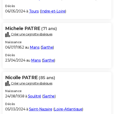
Décès
06/05/2024 à
Tours
(
Indre-et-Loire
)
Michele PATRE
(71 ans)
Créer une cagnotte obsèques
Naissance
06/07/1952 au
Mans
(
Sarthe
)
Décès
23/04/2024 au
Mans
(
Sarthe
)
Nicolle PATRE
(85 ans)
Créer une cagnotte obsèques
Naissance
24/08/1938 à
Soulitré
(
Sarthe
)
Décès
05/03/2024 à
Saint-Nazaire
(
Loire-Atlantique
)