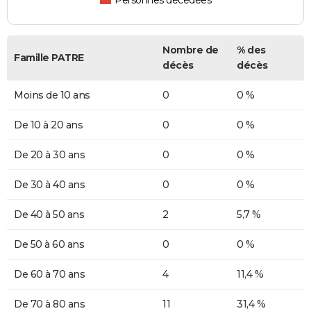
Personnes décédées
Nombre de
% des
Famille PATRE
décès
décès
Moins de 10 ans
0
0 %
De 10 à 20 ans
0
0 %
De 20 à 30 ans
0
0 %
De 30 à 40 ans
0
0 %
De 40 à 50 ans
2
5,7 %
De 50 à 60 ans
0
0 %
De 60 à 70 ans
4
11,4 %
De 70 à 80 ans
11
31,4 %