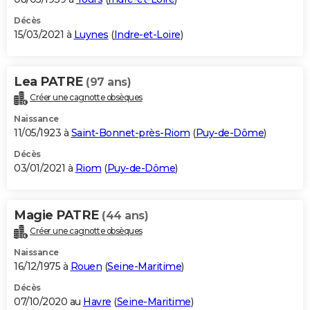
Décès
15/03/2021 à
Luynes
(
Indre-et-Loire
)
Lea PATRE
(97 ans)
Créer une cagnotte obsèques
Naissance
11/05/1923 à
Saint-Bonnet-près-Riom
(
Puy-de-Dôme
)
Décès
03/01/2021 à
Riom
(
Puy-de-Dôme
)
Magie PATRE
(44 ans)
Créer une cagnotte obsèques
Naissance
16/12/1975 à
Rouen
(
Seine-Maritime
)
Décès
07/10/2020 au
Havre
(
Seine-Maritime
)