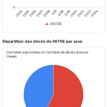
0
2005
2008
2019
2023
2003
2007
2018
2022
2006
2011
2020
2024
PATRE
Répartition des décès de PATRE par sexe
Données exprimées en nombre de décès (source :
Insee)