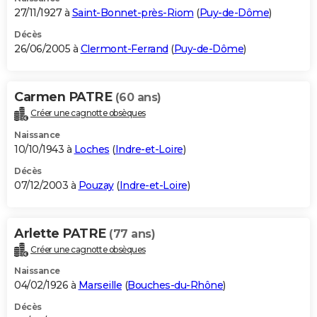
27/11/1927 à
Saint-Bonnet-près-Riom
(
Puy-de-Dôme
)
Décès
26/06/2005 à
Clermont-Ferrand
(
Puy-de-Dôme
)
Carmen PATRE
(60 ans)
Créer une cagnotte obsèques
Naissance
10/10/1943 à
Loches
(
Indre-et-Loire
)
Décès
07/12/2003 à
Pouzay
(
Indre-et-Loire
)
Arlette PATRE
(77 ans)
Créer une cagnotte obsèques
Naissance
04/02/1926 à
Marseille
(
Bouches-du-Rhône
)
Décès