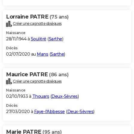
Lorraine PATRE
(75 ans)
Créer une cagnotte obsèques
Naissance
28/11/1944 à
Soulitré
(
Sarthe
)
Décès
02/07/2020 au
Mans
(
Sarthe
)
Maurice PATRE
(86 ans)
Créer une cagnotte obsèques
Naissance
02/10/1933 à
Thouars
(
Deux-Sèvres
)
Décès
27/03/2020 à
Faye-l'Abbesse
(
Deux-Sèvres
)
Marie PATRE
(95 ans)