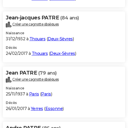
Jean-jacques PATRE
(84 ans)
Créer une cagnotte obsèques
Naissance
31/12/1932 à
Thouars
(
Deux-Sèvres
)
Décès
24/02/2017 à
Thouars
(
Deux-Sèvres
)
Jean PATRE
(79 ans)
Créer une cagnotte obsèques
Naissance
25/11/1937 à
Paris
(
Paris
)
Décès
26/01/2017 à
Yerres
(
Essonne
)
Andre PATRE