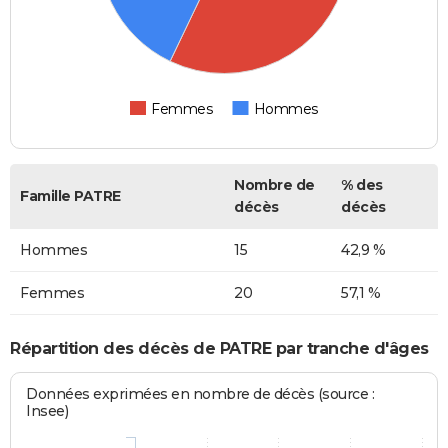
Femmes
Hommes
Nombre de
% des
Famille PATRE
décès
décès
Hommes
15
42,9 %
Femmes
20
57,1 %
Répartition des décès de PATRE par tranche d'âges
Données exprimées en nombre de décès (source :
Insee)