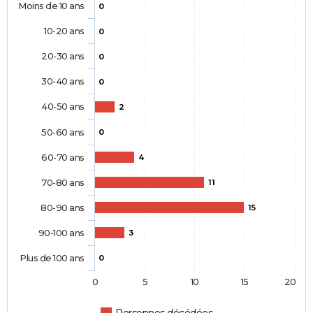
Moins de 10 ans
0
10-20 ans
0
20-30 ans
0
30-40 ans
0
40-50 ans
2
50-60 ans
0
60-70 ans
4
70-80 ans
11
80-90 ans
15
90-100 ans
3
Plus de 100 ans
0
0
5
10
15
20