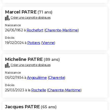
Marcel PATRE
(71 ans)
Créer une cagnotte obsèques
Naissance
26/05/1952 à
Rochefort
(
Charente-Maritime
)
Décès
19/02/2024 à
Poitiers
(
Vienne
)
Micheline PATRE
(89 ans)
Créer une cagnotte obsèques
Naissance
05/02/1934 à
Angoulême
(
Charente
)
Décès
25/03/2023 à la
Rochelle
(
Charente-Maritime
)
Jacques PATRE
(65 ans)