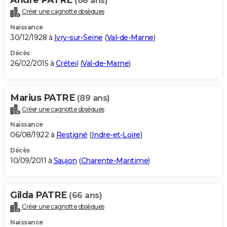
(86 ans)
Créer une cagnotte obsèques
Naissance
30/12/1928 à
Ivry-sur-Seine
(
Val-de-Marne
)
Décès
26/02/2015 à
Créteil
(
Val-de-Marne
)
Marius PATRE
(89 ans)
Créer une cagnotte obsèques
Naissance
06/08/1922 à
Restigné
(
Indre-et-Loire
)
Décès
10/09/2011 à
Saujon
(
Charente-Maritime
)
Gilda PATRE
(66 ans)
Créer une cagnotte obsèques
Naissance