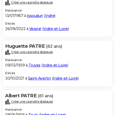
Créer une cagnotte obsèques
Naissance
13/07/1957 à
Issoudun
(
Indre
)
Décès
26/09/2022 à
Veigné
(
Indre-et-Loire
)
Huguette PATRE
(82 ans)
Créer une cagnotte obsèques
Naissance
09/03/1939 à
Truyes
(
Indre-et-Loire
)
Décès
30/10/2021 à
Saint-Avertin
(
Indre-et-Loire
)
Albert PATRE
(81 ans)
Créer une cagnotte obsèques
Naissance
08/05/1939 à
Tours
(
Indre-et-Loire
)