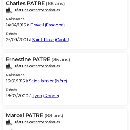
Charles PATRE
(88 ans)
Créer une cagnotte obsèques
Naissance
14/04/1913 à
Draveil
(
Essonne
)
Décès
25/09/2001 à
Saint-Flour
(
Cantal
)
Ernestine PATRE
(85 ans)
Créer une cagnotte obsèques
Naissance
13/01/1915 à
Saint-Ismier
(
Isère
)
Décès
18/07/2000 à
Lyon
(
Rhône
)
Marcel PATRE
(88 ans)
Créer une cagnotte obsèques