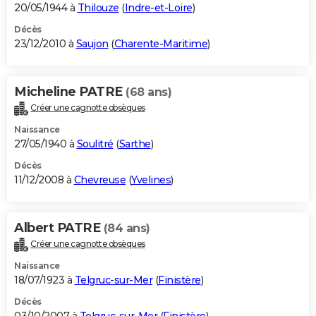
20/05/1944 à
Thilouze
(
Indre-et-Loire
)
Décès
23/12/2010 à
Saujon
(
Charente-Maritime
)
Micheline PATRE
(68 ans)
Créer une cagnotte obsèques
Naissance
27/05/1940 à
Soulitré
(
Sarthe
)
Décès
11/12/2008 à
Chevreuse
(
Yvelines
)
Albert PATRE
(84 ans)
Créer une cagnotte obsèques
Naissance
18/07/1923 à
Telgruc-sur-Mer
(
Finistère
)
Décès