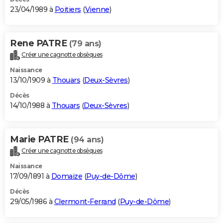
23/04/1989 à
Poitiers
(
Vienne
)
Rene PATRE
(79 ans)
Créer une cagnotte obsèques
Naissance
13/10/1909 à
Thouars
(
Deux-Sèvres
)
Décès
14/10/1988 à
Thouars
(
Deux-Sèvres
)
Marie PATRE
(94 ans)
Créer une cagnotte obsèques
Naissance
17/09/1891 à
Domaize
(
Puy-de-Dôme
)
Décès
29/05/1986 à
Clermont-Ferrand
(
Puy-de-Dôme
)