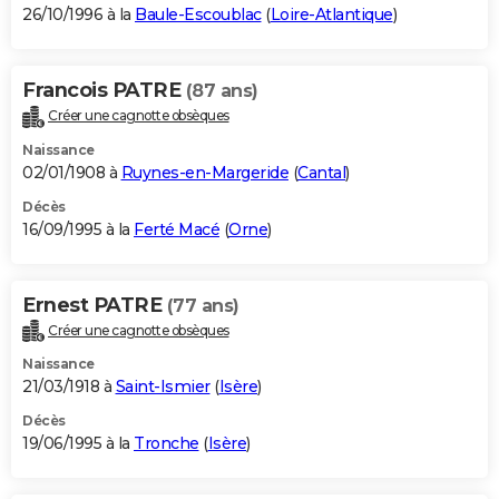
26/10/1996 à la
Baule-Escoublac
(
Loire-Atlantique
)
Francois PATRE
(87 ans)
Créer une cagnotte obsèques
Naissance
02/01/1908 à
Ruynes-en-Margeride
(
Cantal
)
Décès
16/09/1995 à la
Ferté Macé
(
Orne
)
Ernest PATRE
(77 ans)
Créer une cagnotte obsèques
Naissance
21/03/1918 à
Saint-Ismier
(
Isère
)
Décès
19/06/1995 à la
Tronche
(
Isère
)