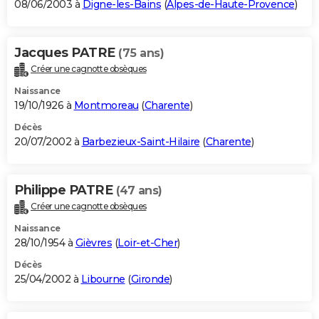
08/06/2003 à
Digne-les-Bains
(
Alpes-de-Haute-Provence
)
Jacques PATRE
(75 ans)
Créer une cagnotte obsèques
Naissance
19/10/1926 à
Montmoreau
(
Charente
)
Décès
20/07/2002 à
Barbezieux-Saint-Hilaire
(
Charente
)
Philippe PATRE
(47 ans)
Créer une cagnotte obsèques
Naissance
28/10/1954 à
Gièvres
(
Loir-et-Cher
)
Décès
25/04/2002 à
Libourne
(
Gironde
)