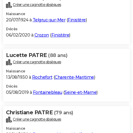
Créer une cagnotte obsèques
Naissance
20/07/1924 à
Telgruc-sur-Mer
(
Finistère
)
Décès
06/02/2020 à
Crozon
(
Finistère
)
Lucette PATRE
(88 ans)
Créer une cagnotte obsèques
Naissance
13/08/1930 à
Rochefort
(
Charente-Maritime
)
Décès
05/08/2019 à
Fontainebleau
(
Seine-et-Marne
)
Christiane PATRE
(79 ans)
Créer une cagnotte obsèques
Naissance