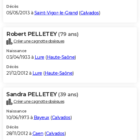
Décès
05/05/2013 à
Saint-Vigor-le-Grand
(
Calvados
)
Robert PELLETEY
(79 ans)
Créer une cagnotte obsèques
Naissance
03/04/1933 à
Lure
(
Haute-Saône
)
Décès
21/12/2012 à
Lure
(
Haute-Saône
)
Sandra PELLETEY
(39 ans)
Créer une cagnotte obsèques
Naissance
10/06/1973 à
Bayeux
(
Calvados
)
Décès
28/11/2012 à
Caen
(
Calvados
)