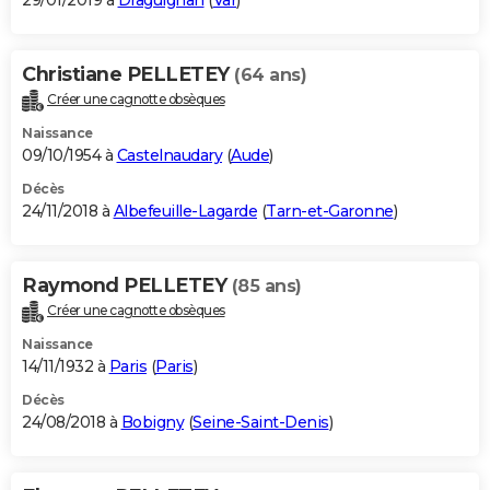
29/01/2019 à
Draguignan
(
Var
)
Christiane PELLETEY
(64 ans)
Créer une cagnotte obsèques
Naissance
09/10/1954 à
Castelnaudary
(
Aude
)
Décès
24/11/2018 à
Albefeuille-Lagarde
(
Tarn-et-Garonne
)
Raymond PELLETEY
(85 ans)
Créer une cagnotte obsèques
Naissance
14/11/1932 à
Paris
(
Paris
)
Décès
24/08/2018 à
Bobigny
(
Seine-Saint-Denis
)