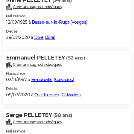
(94 ans)
Créer une cagnotte obsèques
Naissance
12/09/1925 à
Basse-sur-le-Rupt
(
Vosges
)
Décès
28/07/2020 à
Dole
(
Jura
)
Emmanuel PELLETEY
(52 ans)
Créer une cagnotte obsèques
Naissance
03/11/1967 à
Bénouville
(
Calvados
)
Décès
09/07/2020 à
Ouistreham
(
Calvados
)
Serge PELLETEY
(58 ans)
Créer une cagnotte obsèques
Naissance