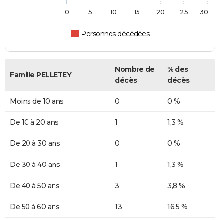
0
5
10
15
20
25
30
Personnes décédées
Nombre de
% des
Famille PELLETEY
décès
décès
Moins de 10 ans
0
0 %
De 10 à 20 ans
1
1,3 %
De 20 à 30 ans
0
0 %
De 30 à 40 ans
1
1,3 %
De 40 à 50 ans
3
3,8 %
De 50 à 60 ans
13
16,5 %