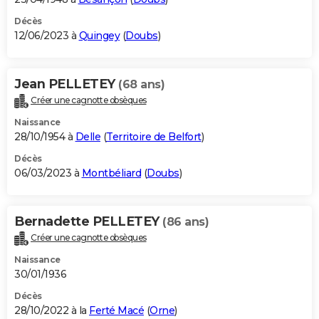
Décès
12/06/2023 à
Quingey
(
Doubs
)
Jean PELLETEY
(68 ans)
Créer une cagnotte obsèques
Naissance
28/10/1954 à
Delle
(
Territoire de Belfort
)
Décès
06/03/2023 à
Montbéliard
(
Doubs
)
Bernadette PELLETEY
(86 ans)
Créer une cagnotte obsèques
Naissance
30/01/1936
Décès
28/10/2022 à la
Ferté Macé
(
Orne
)