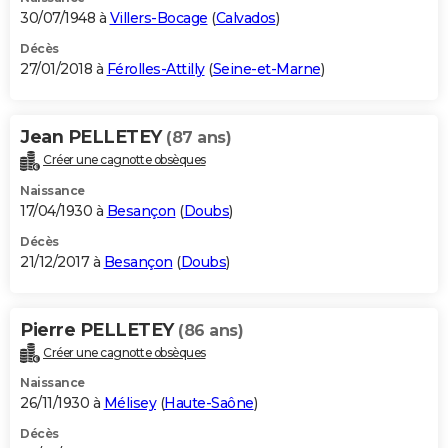
30/07/1948 à
Villers-Bocage
(
Calvados
)
Décès
27/01/2018 à
Férolles-Attilly
(
Seine-et-Marne
)
Jean PELLETEY
(87 ans)
Créer une cagnotte obsèques
Naissance
17/04/1930 à
Besançon
(
Doubs
)
Décès
21/12/2017 à
Besançon
(
Doubs
)
Pierre PELLETEY
(86 ans)
Créer une cagnotte obsèques
Naissance
26/11/1930 à
Mélisey
(
Haute-Saône
)
Décès