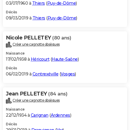
03/07/1960 à
Thiers
(
Puy-de-Dôme
)
Décès
09/03/2019 à
Thiers
(
Puy-de-Dôme
)
Nicole PELLETEY
(80 ans)
Créer une cagnotte obsèques
Naissance
17/02/1938 à
Héricourt
(
Haute-Saône
)
Décès
06/02/2019 à
Contrexéville
(
Vosges
)
Jean PELLETEY
(84 ans)
Créer une cagnotte obsèques
Naissance
22/12/1934 à
Carignan
(
Ardennes
)
Décès