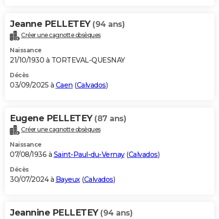
Jeanne PELLETEY
(94 ans)
Créer une cagnotte obsèques
Naissance
21/10/1930 à TORTEVAL-QUESNAY
Décès
03/09/2025 à
Caen
(
Calvados
)
Eugene PELLETEY
(87 ans)
Créer une cagnotte obsèques
Naissance
07/08/1936 à
Saint-Paul-du-Vernay
(
Calvados
)
Décès
30/07/2024 à
Bayeux
(
Calvados
)
Jeannine PELLETEY
(94 ans)