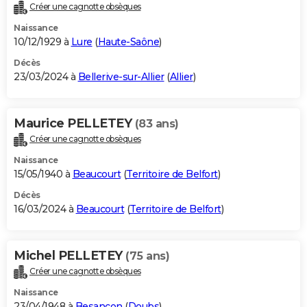
Créer une cagnotte obsèques
Naissance
10/12/1929 à
Lure
(
Haute-Saône
)
Décès
23/03/2024 à
Bellerive-sur-Allier
(
Allier
)
Maurice PELLETEY
(83 ans)
Créer une cagnotte obsèques
Naissance
15/05/1940 à
Beaucourt
(
Territoire de Belfort
)
Décès
16/03/2024 à
Beaucourt
(
Territoire de Belfort
)
Michel PELLETEY
(75 ans)
Créer une cagnotte obsèques
Naissance
23/04/1948 à
Besançon
(
Doubs
)