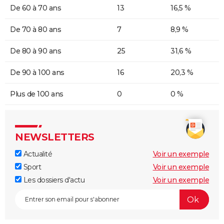
De 60 à 70 ans
13
16,5 %
De 70 à 80 ans
7
8,9 %
De 80 à 90 ans
25
31,6 %
De 90 à 100 ans
16
20,3 %
Plus de 100 ans
0
0 %
NEWSLETTERS
Actualité
Voir un exemple
Sport
Voir un exemple
Les dossiers d'actu
Voir un exemple