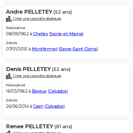
Andre PELLETEY
(52 ans)
Créer une cagnotte obsèques
Naissance
08/09/1962 à
Chelles
(
Seine-et-Marne
)
Décès
07/01/2015 à
Montfermeil
(
Seine-Saint-Denis
)
Denis PELLETEY
(52 ans)
Créer une cagnotte obsèques
Naissance
16/03/1962 à
Bayeux
(
Calvados
)
Décès
26/06/2014 à
Caen
(
Calvados
)
Renee PELLETEY
(81 ans)