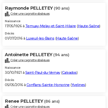
Raymonde PELLETEY
(90 ans)
Créer une cagnotte obsèques
Naissance
17/05/1926 à
Ternuay-Melay-et-Saint-Hilaire
(
Haute-Saône
)
Décès
01/07/2016 à
Luxeuil-les-Bains
(
Haute-Saône
)
Antoinette PELLETEY
(94 ans)
Créer une cagnotte obsèques
Naissance
30/10/1921 à
Saint-Paul-du-Vernay
(
Calvados
)
Décès
05/05/2016 à
Conflans-Sainte-Honorine
(
Yvelines
)
Renee PELLETEY
(86 ans)
Créer une cagnotte obsèques