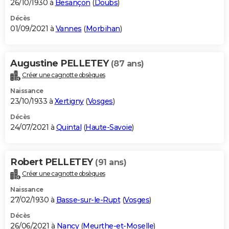
26/10/1930 à
Besançon
(
Doubs
)
Décès
01/09/2021 à
Vannes
(
Morbihan
)
Augustine PELLETEY
(87 ans)
Créer une cagnotte obsèques
Naissance
23/10/1933 à
Xertigny
(
Vosges
)
Décès
24/07/2021 à
Quintal
(
Haute-Savoie
)
Robert PELLETEY
(91 ans)
Créer une cagnotte obsèques
Naissance
27/02/1930 à
Basse-sur-le-Rupt
(
Vosges
)
Décès
26/06/2021 à
Nancy
(
Meurthe-et-Moselle
)