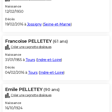
Naissance
12/02/1930
Décès
19/02/2016 à
Jossigny
(
Seine-et-Marne
)
Francoise PELLETEY
(61 ans)
Créer une cagnotte obsèques
Naissance
31/01/1955 à
Tours
(
Indre-et-Loire
)
Décès
04/02/2016 à
Tours
(
Indre-et-Loire
)
Emile PELLETEY
(90 ans)
Créer une cagnotte obsèques
Naissance
16/10/1924