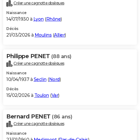
Créer une cagnotte obsèques
Naissance
14/07/1930 à
Lyon
(
Rhône
)
Décès
21/03/2026 à
Moulins
(
Allier
)
Philippe PENET
(88 ans)
Créer une cagnotte obsèques
Naissance
10/04/1937 à
Seclin
(
Nord
)
Décès
15/02/2026 à
Toulon
(
Var
)
Bernard PENET
(86 ans)
Créer une cagnotte obsèques
Naissance
23/01/1940 à
Merlimont
(
Pas-de-Calais
)