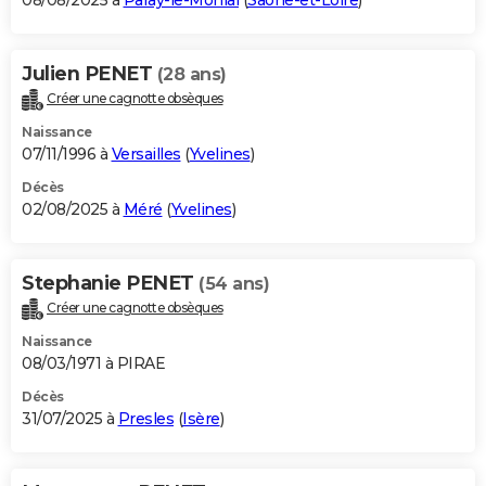
08/08/2025 à
Paray-le-Monial
(
Saône-et-Loire
)
Julien PENET
(28 ans)
Créer une cagnotte obsèques
Naissance
07/11/1996 à
Versailles
(
Yvelines
)
Décès
02/08/2025 à
Méré
(
Yvelines
)
Stephanie PENET
(54 ans)
Créer une cagnotte obsèques
Naissance
08/03/1971 à PIRAE
Décès
31/07/2025 à
Presles
(
Isère
)