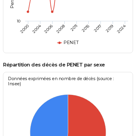
10
2017
2011
2000
2006
2015
2019
2008
2004
2024
PENET
Répartition des décès de PENET par sexe
Données exprimées en nombre de décès (source :
Insee)