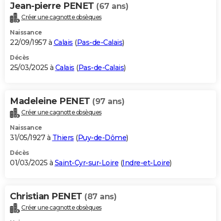
Jean-pierre PENET
(67 ans)
Créer une cagnotte obsèques
Naissance
22/09/1957 à
Calais
(
Pas-de-Calais
)
Décès
25/03/2025 à
Calais
(
Pas-de-Calais
)
Madeleine PENET
(97 ans)
Créer une cagnotte obsèques
Naissance
31/05/1927 à
Thiers
(
Puy-de-Dôme
)
Décès
01/03/2025 à
Saint-Cyr-sur-Loire
(
Indre-et-Loire
)
Christian PENET
(87 ans)
Créer une cagnotte obsèques