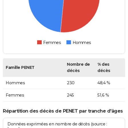
Femmes
Hommes
Nombre de
% des
Famille PENET
décès
décès
Hommes
230
48,4 %
Femmes
245
51,6 %
Répartition des décès de PENET par tranche d'âges
Données exprimées en nombre de décès (source :