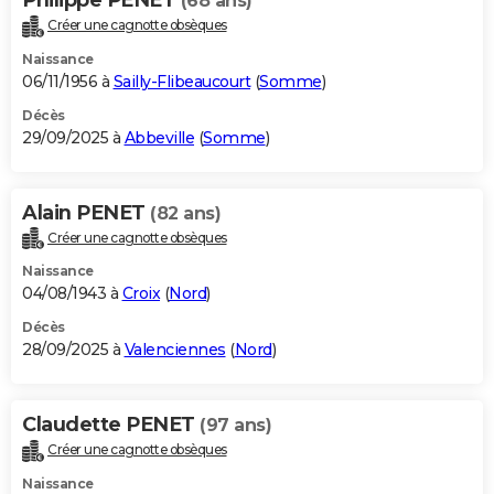
(68 ans)
Créer une cagnotte obsèques
Naissance
06/11/1956 à
Sailly-Flibeaucourt
(
Somme
)
Décès
29/09/2025 à
Abbeville
(
Somme
)
Alain PENET
(82 ans)
Créer une cagnotte obsèques
Naissance
04/08/1943 à
Croix
(
Nord
)
Décès
28/09/2025 à
Valenciennes
(
Nord
)
Claudette PENET
(97 ans)
Créer une cagnotte obsèques
Naissance