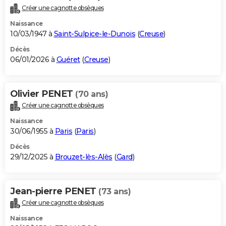
Créer une cagnotte obsèques
Naissance
10/03/1947 à
Saint-Sulpice-le-Dunois
(
Creuse
)
Décès
06/01/2026 à
Guéret
(
Creuse
)
Olivier PENET
(70 ans)
Créer une cagnotte obsèques
Naissance
30/06/1955 à
Paris
(
Paris
)
Décès
29/12/2025 à
Brouzet-lès-Alès
(
Gard
)
Jean-pierre PENET
(73 ans)
Créer une cagnotte obsèques
Naissance