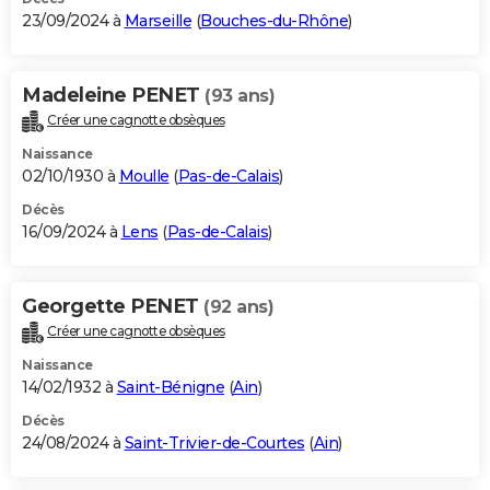
23/09/2024 à
Marseille
(
Bouches-du-Rhône
)
Madeleine PENET
(93 ans)
Créer une cagnotte obsèques
Naissance
02/10/1930 à
Moulle
(
Pas-de-Calais
)
Décès
16/09/2024 à
Lens
(
Pas-de-Calais
)
Georgette PENET
(92 ans)
Créer une cagnotte obsèques
Naissance
14/02/1932 à
Saint-Bénigne
(
Ain
)
Décès
24/08/2024 à
Saint-Trivier-de-Courtes
(
Ain
)