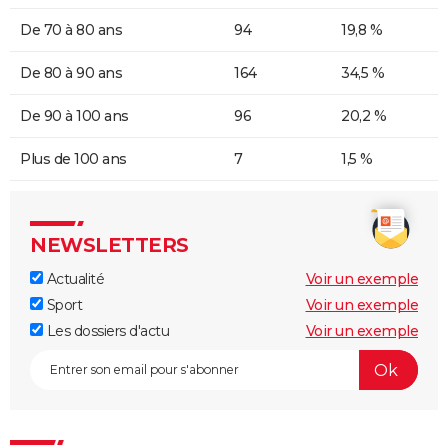
De 70 à 80 ans
94
19,8 %
De 80 à 90 ans
164
34,5 %
De 90 à 100 ans
96
20,2 %
Plus de 100 ans
7
1,5 %
NEWSLETTERS
Actualité
Voir un exemple
Sport
Voir un exemple
Les dossiers d'actu
Voir un exemple