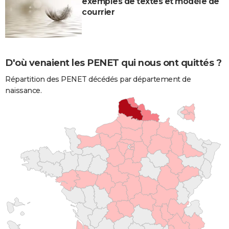
exemples de textes et modèle de
courrier
D'où venaient les PENET qui nous ont quittés ?
Répartition des PENET décédés par département de
naissance.