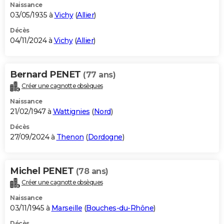
Naissance
03/05/1935 à
Vichy
(
Allier
)
Décès
04/11/2024 à
Vichy
(
Allier
)
Bernard PENET
(77 ans)
Créer une cagnotte obsèques
Naissance
21/02/1947 à
Wattignies
(
Nord
)
Décès
27/09/2024 à
Thenon
(
Dordogne
)
Michel PENET
(78 ans)
Créer une cagnotte obsèques
Naissance
03/11/1945 à
Marseille
(
Bouches-du-Rhône
)
Décès