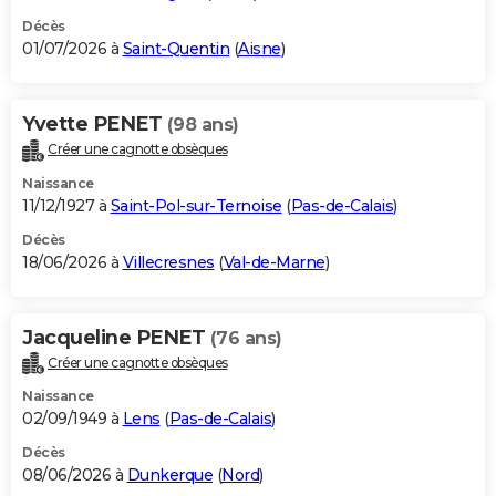
Décès
01/07/2026 à
Saint-Quentin
(
Aisne
)
Yvette PENET
(98 ans)
Créer une cagnotte obsèques
Naissance
11/12/1927 à
Saint-Pol-sur-Ternoise
(
Pas-de-Calais
)
Décès
18/06/2026 à
Villecresnes
(
Val-de-Marne
)
Jacqueline PENET
(76 ans)
Créer une cagnotte obsèques
Naissance
02/09/1949 à
Lens
(
Pas-de-Calais
)
Décès
08/06/2026 à
Dunkerque
(
Nord
)