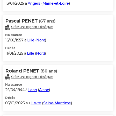
13/01/2025 à
Angers
(
Maine-et-Loire
)
Pascal PENET
(67 ans)
Créer une cagnotte obsèques
Naissance
15/08/1957 à
Lille
(
Nord
)
Décès
11/01/2025 à
Lille
(
Nord
)
Roland PENET
(80 ans)
Créer une cagnotte obsèques
Naissance
25/04/1944 à
Laon
(
Aisne
)
Décès
05/01/2025 au
Havre
(
Seine-Maritime
)