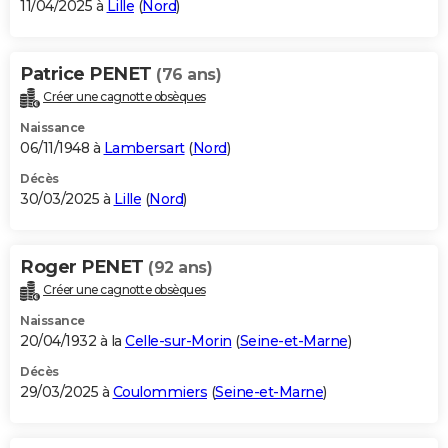
11/04/2025 à
Lille
(
Nord
)
Patrice PENET
(76 ans)
Créer une cagnotte obsèques
Naissance
06/11/1948 à
Lambersart
(
Nord
)
Décès
30/03/2025 à
Lille
(
Nord
)
Roger PENET
(92 ans)
Créer une cagnotte obsèques
Naissance
20/04/1932 à la
Celle-sur-Morin
(
Seine-et-Marne
)
Décès
29/03/2025 à
Coulommiers
(
Seine-et-Marne
)