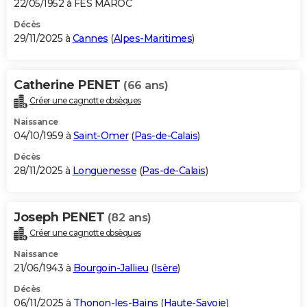
22/05/1952 à FES MAROC
Décès
29/11/2025 à
Cannes
(
Alpes-Maritimes
)
Catherine PENET
(66 ans)
Créer une cagnotte obsèques
Naissance
04/10/1959 à
Saint-Omer
(
Pas-de-Calais
)
Décès
28/11/2025 à
Longuenesse
(
Pas-de-Calais
)
Joseph PENET
(82 ans)
Créer une cagnotte obsèques
Naissance
21/06/1943 à
Bourgoin-Jallieu
(
Isère
)
Décès
06/11/2025 à
Thonon-les-Bains
(
Haute-Savoie
)