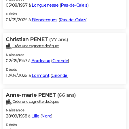
05/08/1937 à
Longuenesse
(
Pas-de-Calais
)
Décès
01/05/2025 à
Blendecques
(
Pas-de-Calais
)
Christian PENET
(77 ans)
Créer une cagnotte obsèques
Naissance
02/05/1947 à
Bordeaux
(
Gironde
)
Décès
12/04/2025 à
Lormont
(
Gironde
)
Anne-marie PENET
(66 ans)
Créer une cagnotte obsèques
Naissance
28/09/1958 à
Lille
(
Nord
)
Décès