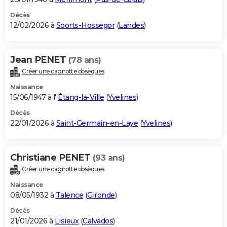
Décès
12/02/2026 à
Soorts-Hossegor
(
Landes
)
Jean PENET
(78 ans)
Créer une cagnotte obsèques
Naissance
15/06/1947 à l'
Étang-la-Ville
(
Yvelines
)
Décès
22/01/2026 à
Saint-Germain-en-Laye
(
Yvelines
)
Christiane PENET
(93 ans)
Créer une cagnotte obsèques
Naissance
08/05/1932 à
Talence
(
Gironde
)
Décès
21/01/2026 à
Lisieux
(
Calvados
)