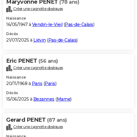
Maryvonne PENET
(78 ans)
Créer une cagnotte obsèques
Naissance
16/05/1947 à
Vendin-le-Vieil
(
Pas-de-Calais
)
Décès
21/07/2025 à
Liévin
(
Pas-de-Calais
)
Eric PENET
(56 ans)
Créer une cagnotte obsèques
Naissance
20/11/1968 à
Paris
(
Paris
)
Décès
15/06/2025 à
Bezannes
(
Marne
)
Gerard PENET
(87 ans)
Créer une cagnotte obsèques
Naissance