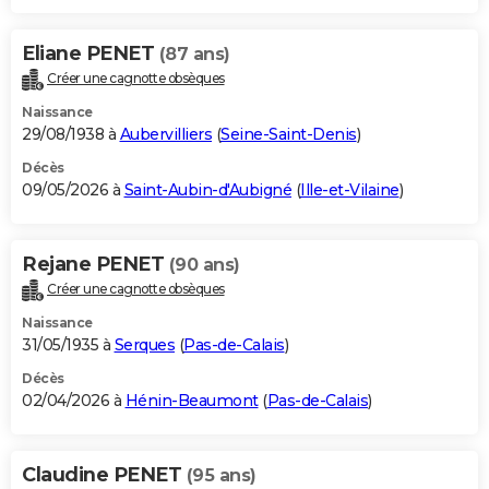
Eliane PENET
(87 ans)
Créer une cagnotte obsèques
Naissance
29/08/1938 à
Aubervilliers
(
Seine-Saint-Denis
)
Décès
09/05/2026 à
Saint-Aubin-d'Aubigné
(
Ille-et-Vilaine
)
Rejane PENET
(90 ans)
Créer une cagnotte obsèques
Naissance
31/05/1935 à
Serques
(
Pas-de-Calais
)
Décès
02/04/2026 à
Hénin-Beaumont
(
Pas-de-Calais
)
Claudine PENET
(95 ans)