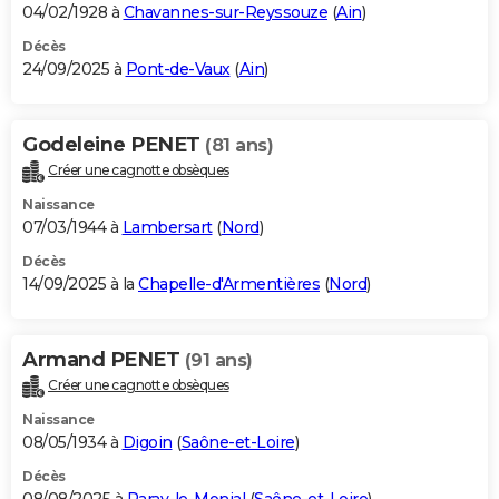
04/02/1928 à
Chavannes-sur-Reyssouze
(
Ain
)
Décès
24/09/2025 à
Pont-de-Vaux
(
Ain
)
Godeleine PENET
(81 ans)
Créer une cagnotte obsèques
Naissance
07/03/1944 à
Lambersart
(
Nord
)
Décès
14/09/2025 à la
Chapelle-d'Armentières
(
Nord
)
Armand PENET
(91 ans)
Créer une cagnotte obsèques
Naissance
08/05/1934 à
Digoin
(
Saône-et-Loire
)
Décès