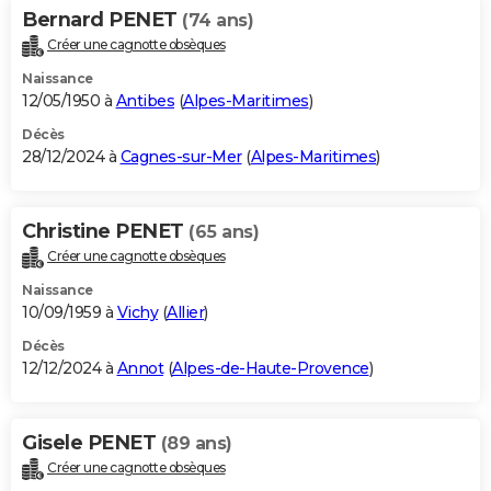
Bernard PENET
(74 ans)
Créer une cagnotte obsèques
Naissance
12/05/1950 à
Antibes
(
Alpes-Maritimes
)
Décès
28/12/2024 à
Cagnes-sur-Mer
(
Alpes-Maritimes
)
Christine PENET
(65 ans)
Créer une cagnotte obsèques
Naissance
10/09/1959 à
Vichy
(
Allier
)
Décès
12/12/2024 à
Annot
(
Alpes-de-Haute-Provence
)
Gisele PENET
(89 ans)
Créer une cagnotte obsèques