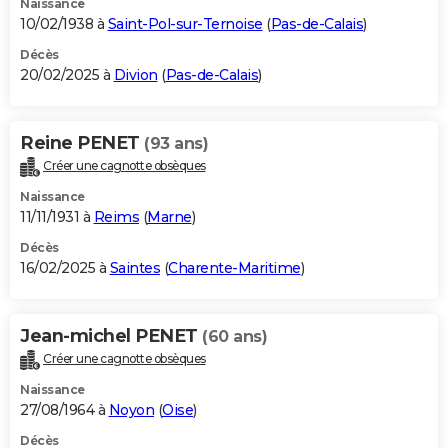
Naissance
10/02/1938 à
Saint-Pol-sur-Ternoise
(
Pas-de-Calais
)
Décès
20/02/2025 à
Divion
(
Pas-de-Calais
)
Reine PENET
(93 ans)
Créer une cagnotte obsèques
Naissance
11/11/1931 à
Reims
(
Marne
)
Décès
16/02/2025 à
Saintes
(
Charente-Maritime
)
Jean-michel PENET
(60 ans)
Créer une cagnotte obsèques
Naissance
27/08/1964 à
Noyon
(
Oise
)
Décès