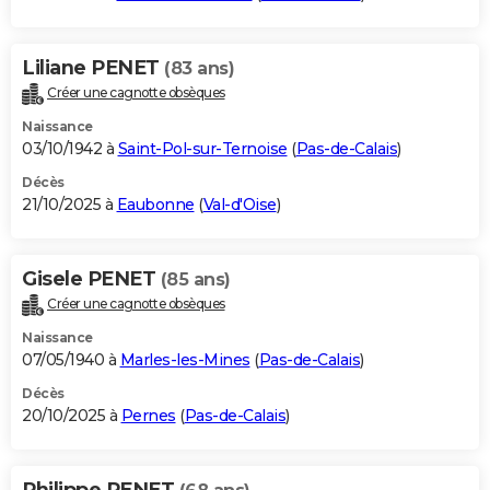
Liliane PENET
(83 ans)
Créer une cagnotte obsèques
Naissance
03/10/1942 à
Saint-Pol-sur-Ternoise
(
Pas-de-Calais
)
Décès
21/10/2025 à
Eaubonne
(
Val-d'Oise
)
Gisele PENET
(85 ans)
Créer une cagnotte obsèques
Naissance
07/05/1940 à
Marles-les-Mines
(
Pas-de-Calais
)
Décès
20/10/2025 à
Pernes
(
Pas-de-Calais
)
Philippe PENET