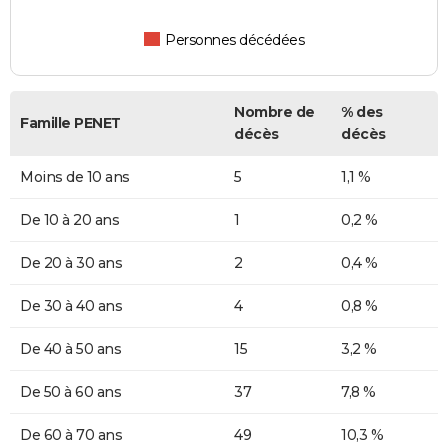
Personnes décédées
Nombre de
% des
Famille PENET
décès
décès
Moins de 10 ans
5
1,1 %
De 10 à 20 ans
1
0,2 %
De 20 à 30 ans
2
0,4 %
De 30 à 40 ans
4
0,8 %
De 40 à 50 ans
15
3,2 %
De 50 à 60 ans
37
7,8 %
De 60 à 70 ans
49
10,3 %