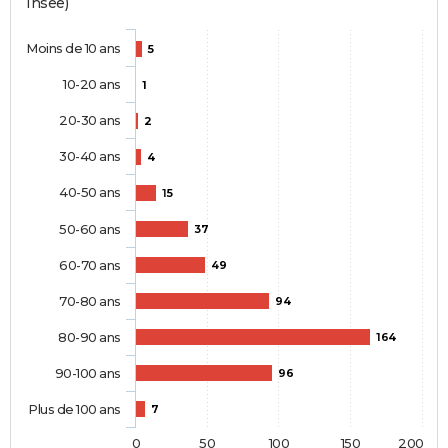
Insee)
Moins de 10 ans
5
10-20 ans
1
20-30 ans
2
30-40 ans
4
40-50 ans
15
50-60 ans
37
60-70 ans
49
70-80 ans
94
80-90 ans
164
90-100 ans
96
Plus de 100 ans
7
0
50
100
150
200