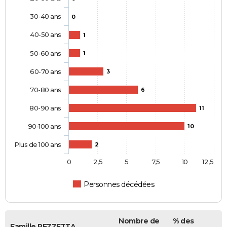
30-40 ans
0
40-50 ans
1
50-60 ans
1
60-70 ans
3
70-80 ans
6
80-90 ans
11
90-100 ans
10
Plus de 100 ans
2
0
2,5
5
7,5
10
12,5
Personnes décédées
Nombre de
% des
Famille PEZZETTA