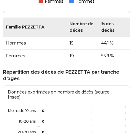
Femmes
Hommes
Nombre de
% des
Famille PEZZETTA
décès
décès
Hommes
15
44,1 %
Femmes
19
55,9 %
Répartition des décès de PEZZETTA par tranche
d'âges
Données exprimées en nombre de décès (source :
Insee)
Moins de 10 ans
0
10-20 ans
0
20-30 ans
0