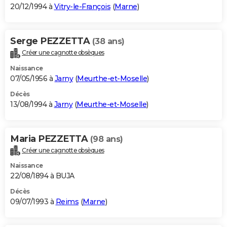
20/12/1994 à
Vitry-le-François
(
Marne
)
Serge PEZZETTA
(38 ans)
Créer une cagnotte obsèques
Naissance
07/05/1956 à
Jarny
(
Meurthe-et-Moselle
)
Décès
13/08/1994 à
Jarny
(
Meurthe-et-Moselle
)
Maria PEZZETTA
(98 ans)
Créer une cagnotte obsèques
Naissance
22/08/1894 à BUJA
Décès
09/07/1993 à
Reims
(
Marne
)