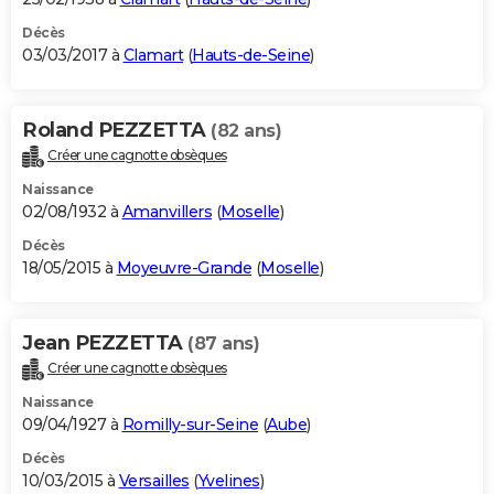
Décès
03/03/2017 à
Clamart
(
Hauts-de-Seine
)
Roland PEZZETTA
(82 ans)
Créer une cagnotte obsèques
Naissance
02/08/1932 à
Amanvillers
(
Moselle
)
Décès
18/05/2015 à
Moyeuvre-Grande
(
Moselle
)
Jean PEZZETTA
(87 ans)
Créer une cagnotte obsèques
Naissance
09/04/1927 à
Romilly-sur-Seine
(
Aube
)
Décès
10/03/2015 à
Versailles
(
Yvelines
)