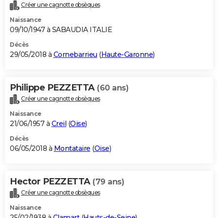
Créer une cagnotte obsèques
Naissance
09/10/1947 à SABAUDIA ITALIE
Décès
29/05/2018 à
Cornebarrieu
(
Haute-Garonne
)
Philippe PEZZETTA
(60 ans)
Créer une cagnotte obsèques
Naissance
21/06/1957 à
Creil
(
Oise
)
Décès
06/05/2018 à
Montataire
(
Oise
)
Hector PEZZETTA
(79 ans)
Créer une cagnotte obsèques
Naissance
25/02/1938 à
Clamart
(
Hauts-de-Seine
)