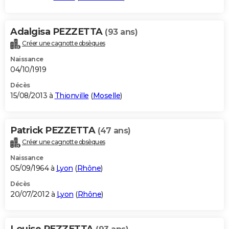
Adalgisa PEZZETTA
(93 ans)
Créer une cagnotte obsèques
Naissance
04/10/1919
Décès
15/08/2013 à
Thionville
(
Moselle
)
Patrick PEZZETTA
(47 ans)
Créer une cagnotte obsèques
Naissance
05/09/1964 à
Lyon
(
Rhône
)
Décès
20/07/2012 à
Lyon
(
Rhône
)
Louise PEZZETTA