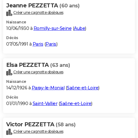
Jeanne PEZZETTA
(60 ans)
Créer une cagnotte obsèques
Naissance
10/06/1930 à
Romilly-sur-Seine
(
Aube
)
Décès
07/05/1991 à
Paris
(
Paris
)
Elsa PEZZETTA
(63 ans)
Créer une cagnotte obsèques
Naissance
14/12/1926 à
Paray-le-Monial
(
Saône-et-Loire
)
Décès
01/01/1990 à
Saint-Vallier
(
Saône-et-Loire
)
Victor PEZZETTA
(58 ans)
Créer une cagnotte obsèques