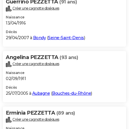
Guerrino PEZZETTA
(91 ans)
Créer une cagnotte obsèques
Naissance
13/04/1916
Décès
29/04/2007 à
Bondy
(
Seine-Saint-Denis
)
Angelina PEZZETTA
(93 ans)
Créer une cagnotte obsèques
Naissance
02/09/1911
Décès
25/07/2005 à
Aubagne
(
Bouches-du-Rhône
)
Erminia PEZZETTA
(89 ans)
Créer une cagnotte obsèques
Naissance