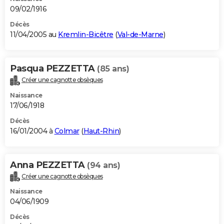
09/02/1916
Décès
11/04/2005 au
Kremlin-Bicêtre
(
Val-de-Marne
)
Pasqua PEZZETTA
(85 ans)
Créer une cagnotte obsèques
Naissance
17/06/1918
Décès
16/01/2004 à
Colmar
(
Haut-Rhin
)
Anna PEZZETTA
(94 ans)
Créer une cagnotte obsèques
Naissance
04/06/1909
Décès