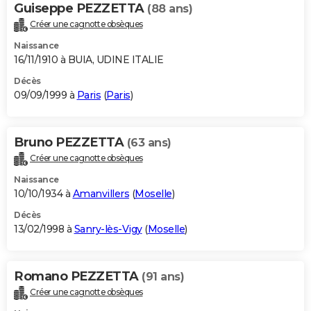
Guiseppe PEZZETTA
(88 ans)
Créer une cagnotte obsèques
Naissance
16/11/1910 à BUIA, UDINE ITALIE
Décès
09/09/1999 à
Paris
(
Paris
)
Bruno PEZZETTA
(63 ans)
Créer une cagnotte obsèques
Naissance
10/10/1934 à
Amanvillers
(
Moselle
)
Décès
13/02/1998 à
Sanry-lès-Vigy
(
Moselle
)
Romano PEZZETTA
(91 ans)
Créer une cagnotte obsèques