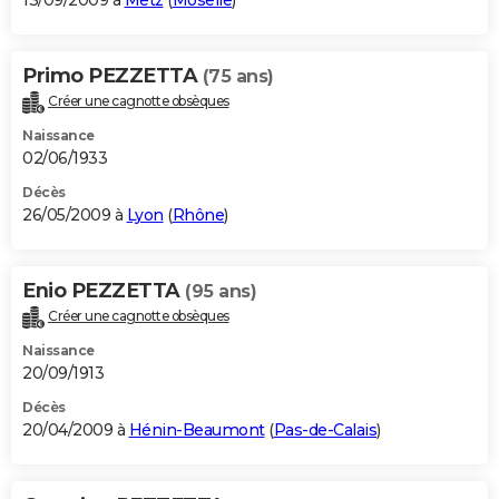
13/09/2009 à
Metz
(
Moselle
)
Primo PEZZETTA
(75 ans)
Créer une cagnotte obsèques
Naissance
02/06/1933
Décès
26/05/2009 à
Lyon
(
Rhône
)
Enio PEZZETTA
(95 ans)
Créer une cagnotte obsèques
Naissance
20/09/1913
Décès
20/04/2009 à
Hénin-Beaumont
(
Pas-de-Calais
)