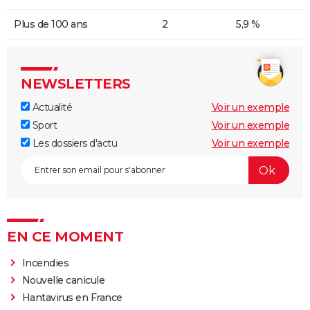
Plus de 100 ans
2
5,9 %
NEWSLETTERS
Actualité
Voir un exemple
Sport
Voir un exemple
Les dossiers d'actu
Voir un exemple
EN CE MOMENT
Incendies
Nouvelle canicule
Hantavirus en France