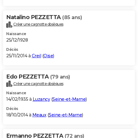
Natalino PEZZETTA
(85 ans)
Créer une cagnotte obsèques
Naissance
25/12/1928
Décès
25/11/2014 à
Creil
(
Oise
)
Edo PEZZETTA
(79 ans)
Créer une cagnotte obsèques
Naissance
14/02/1935 à
Luzancy
(
Seine-et-Marne
)
Décès
18/10/2014 à
Meaux
(
Seine-et-Marne
)
Ermanno PEZZETTA
(72 ans)