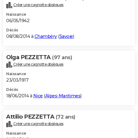
Créer une cagnotte obsèques
Naissance
06/05/1942
Décès
08/08/2014 à
Chambéry
(
Savoie
)
Olga PEZZETTA
(97 ans)
Créer une cagnotte obsèques
Naissance
23/03/1917
Décès
18/06/2014 à
Nice
(
Alpes-Maritimes
)
Attilio PEZZETTA
(72 ans)
Créer une cagnotte obsèques
Naissance