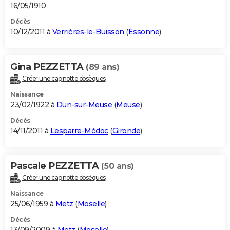
16/05/1910
Décès
10/12/2011 à
Verrières-le-Buisson
(
Essonne
)
Gina PEZZETTA
(89 ans)
Créer une cagnotte obsèques
Naissance
23/02/1922 à
Dun-sur-Meuse
(
Meuse
)
Décès
14/11/2011 à
Lesparre-Médoc
(
Gironde
)
Pascale PEZZETTA
(50 ans)
Créer une cagnotte obsèques
Naissance
25/06/1959 à
Metz
(
Moselle
)
Décès