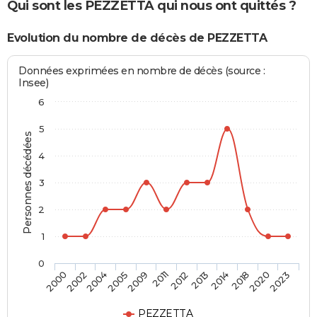
Qui sont les PEZZETTA qui nous ont quittés ?
Evolution du nombre de décès de PEZZETTA
Données exprimées en nombre de décès (source :
Insee)
6
5
Personnes décédées
4
3
2
1
0
2002
2009
2013
2020
2000
2005
2012
2018
2004
2011
2014
2023
PEZZETTA