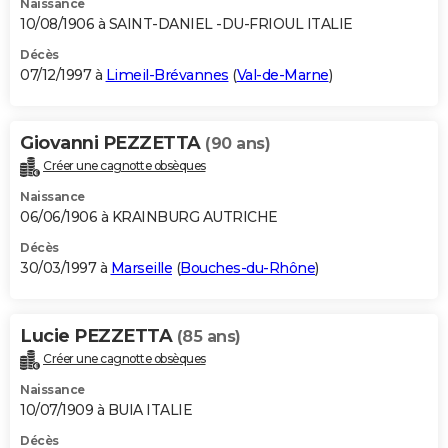
Naissance
10/08/1906 à SAINT-DANIEL -DU-FRIOUL ITALIE
Décès
07/12/1997 à
Limeil-Brévannes
(
Val-de-Marne
)
Giovanni PEZZETTA
(90 ans)
Créer une cagnotte obsèques
Naissance
06/06/1906 à KRAINBURG AUTRICHE
Décès
30/03/1997 à
Marseille
(
Bouches-du-Rhône
)
Lucie PEZZETTA
(85 ans)
Créer une cagnotte obsèques
Naissance
10/07/1909 à BUIA ITALIE
Décès