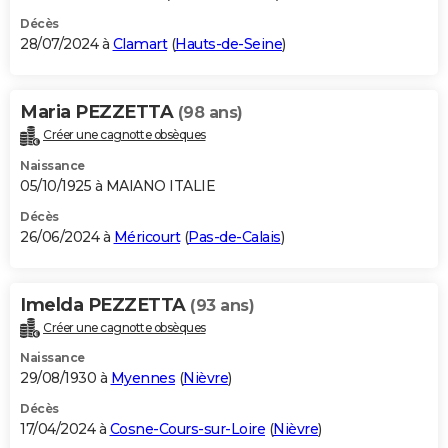
Décès
28/07/2024 à
Clamart
(
Hauts-de-Seine
)
Maria PEZZETTA
(98 ans)
Créer une cagnotte obsèques
Naissance
05/10/1925 à MAIANO ITALIE
Décès
26/06/2024 à
Méricourt
(
Pas-de-Calais
)
Imelda PEZZETTA
(93 ans)
Créer une cagnotte obsèques
Naissance
29/08/1930 à
Myennes
(
Nièvre
)
Décès
17/04/2024 à
Cosne-Cours-sur-Loire
(
Nièvre
)