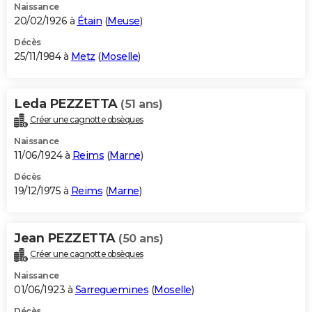
Naissance
20/02/1926 à
Étain
(
Meuse
)
Décès
25/11/1984 à
Metz
(
Moselle
)
Leda PEZZETTA
(51 ans)
Créer une cagnotte obsèques
Naissance
11/06/1924 à
Reims
(
Marne
)
Décès
19/12/1975 à
Reims
(
Marne
)
Jean PEZZETTA
(50 ans)
Créer une cagnotte obsèques
Naissance
01/06/1923 à
Sarreguemines
(
Moselle
)
Décès