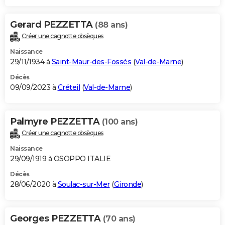
Gerard PEZZETTA
(88 ans)
Créer une cagnotte obsèques
Naissance
29/11/1934 à
Saint-Maur-des-Fossés
(
Val-de-Marne
)
Décès
09/09/2023 à
Créteil
(
Val-de-Marne
)
Palmyre PEZZETTA
(100 ans)
Créer une cagnotte obsèques
Naissance
29/09/1919 à OSOPPO ITALIE
Décès
28/06/2020 à
Soulac-sur-Mer
(
Gironde
)
Georges PEZZETTA
(70 ans)