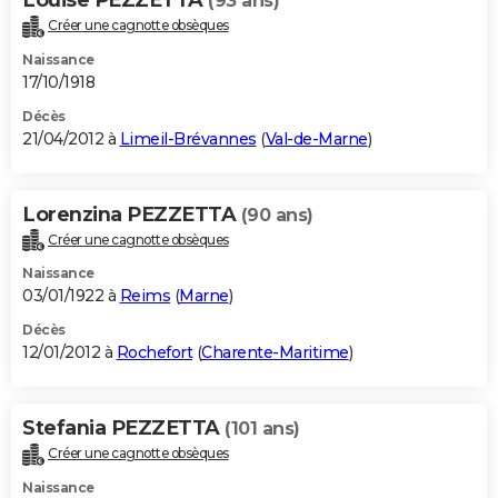
(93 ans)
Créer une cagnotte obsèques
Naissance
17/10/1918
Décès
21/04/2012 à
Limeil-Brévannes
(
Val-de-Marne
)
Lorenzina PEZZETTA
(90 ans)
Créer une cagnotte obsèques
Naissance
03/01/1922 à
Reims
(
Marne
)
Décès
12/01/2012 à
Rochefort
(
Charente-Maritime
)
Stefania PEZZETTA
(101 ans)
Créer une cagnotte obsèques
Naissance