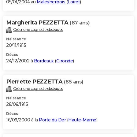
05/01/2004 au
Malesherbois
(
Loiret
)
Margherita PEZZETTA
(87 ans)
Créer une cagnotte obsèques
Naissance
20/11/1915
Décès
24/12/2002 à
Bordeaux
(
Gironde
)
Pierrette PEZZETTA
(85 ans)
Créer une cagnotte obsèques
Naissance
28/06/1915
Décès
16/09/2000 à la
Porte du Der
(
Haute-Marne
)