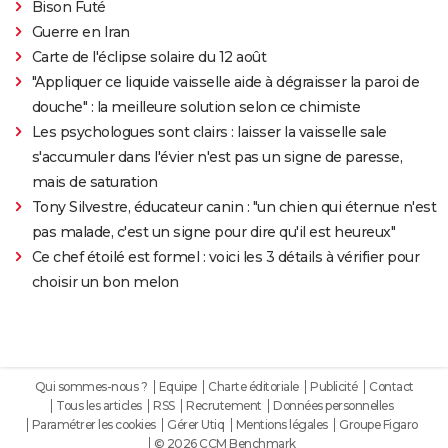
Bison Futé
Guerre en Iran
Carte de l'éclipse solaire du 12 août
"Appliquer ce liquide vaisselle aide à dégraisser la paroi de
douche" : la meilleure solution selon ce chimiste
Les psychologues sont clairs : laisser la vaisselle sale
s'accumuler dans l'évier n'est pas un signe de paresse,
mais de saturation
Tony Silvestre, éducateur canin : "un chien qui éternue n'est
pas malade, c'est un signe pour dire qu'il est heureux"
Ce chef étoilé est formel : voici les 3 détails à vérifier pour
choisir un bon melon
Qui sommes-nous ?
Equipe
Charte éditoriale
Publicité
Contact
Tous les articles
RSS
Recrutement
Données personnelles
Paramétrer les cookies
Gérer Utiq
Mentions légales
Groupe Figaro
© 2026 CCM Benchmark