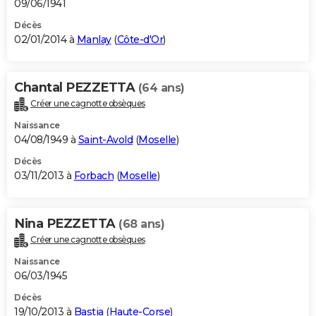
09/06/1941
Décès
02/01/2014 à
Manlay
(
Côte-d'Or
)
Chantal PEZZETTA
(64 ans)
Créer une cagnotte obsèques
Naissance
04/08/1949 à
Saint-Avold
(
Moselle
)
Décès
03/11/2013 à
Forbach
(
Moselle
)
Nina PEZZETTA
(68 ans)
Créer une cagnotte obsèques
Naissance
06/03/1945
Décès
19/10/2013 à
Bastia
(
Haute-Corse
)