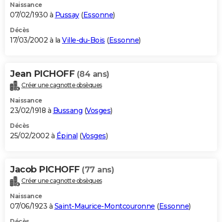
Naissance
07/02/1930 à
Pussay
(
Essonne
)
Décès
17/03/2002 à la
Ville-du-Bois
(
Essonne
)
Jean PICHOFF
(84 ans)
Créer une cagnotte obsèques
Naissance
23/02/1918 à
Bussang
(
Vosges
)
Décès
25/02/2002 à
Épinal
(
Vosges
)
Jacob PICHOFF
(77 ans)
Créer une cagnotte obsèques
Naissance
07/06/1923 à
Saint-Maurice-Montcouronne
(
Essonne
)
Décès