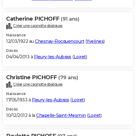
Catherine PICHOFF
(91 ans)
Créer une cagnotte obsèques
Naissance
12/03/1922 au
Chesnay-Rocquencourt
(
Yvelines
)
Décès
04/04/2013 à
Fleury-les-Aubrais
(
Loiret
)
Christine PICHOFF
(79 ans)
Créer une cagnotte obsèques
Naissance
17/05/1933 à
Fleury-les-Aubrais
(
Loiret
)
Décès
10/12/2012 à la
Chapelle-Saint-Mesmin
(
Loiret
)
Paulette PICHOFF