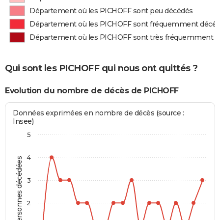
Département où les PICHOFF sont peu décédés
Département où les PICHOFF sont fréquemment décé
Département où les PICHOFF sont très fréquemment 
Qui sont les PICHOFF qui nous ont quittés ?
Evolution du nombre de décès de PICHOFF
Données exprimées en nombre de décès (source :
Insee)
5
4
Personnes décédées
3
2