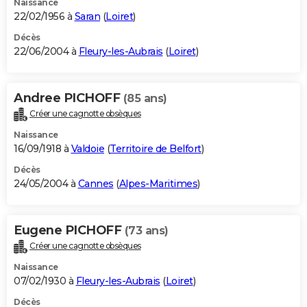
Naissance
22/02/1956 à
Saran
(
Loiret
)
Décès
22/06/2004 à
Fleury-les-Aubrais
(
Loiret
)
Andree PICHOFF
(85 ans)
Créer une cagnotte obsèques
Naissance
16/09/1918 à
Valdoie
(
Territoire de Belfort
)
Décès
24/05/2004 à
Cannes
(
Alpes-Maritimes
)
Eugene PICHOFF
(73 ans)
Créer une cagnotte obsèques
Naissance
07/02/1930 à
Fleury-les-Aubrais
(
Loiret
)
Décès