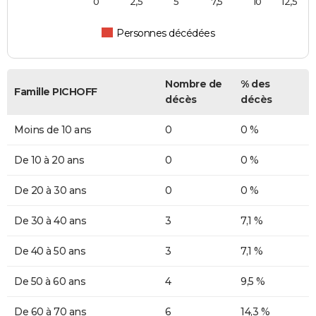
0
2,5
5
7,5
10
12,5
Personnes décédées
Nombre de
% des
Famille PICHOFF
décès
décès
Moins de 10 ans
0
0 %
De 10 à 20 ans
0
0 %
De 20 à 30 ans
0
0 %
De 30 à 40 ans
3
7,1 %
De 40 à 50 ans
3
7,1 %
De 50 à 60 ans
4
9,5 %
De 60 à 70 ans
6
14,3 %