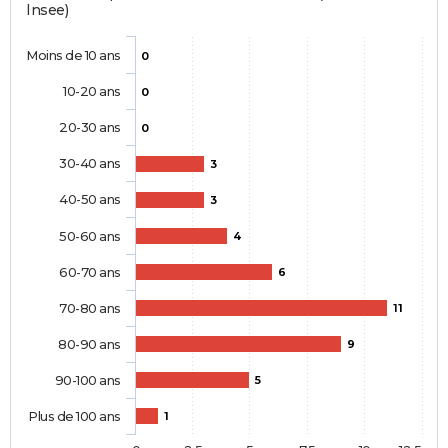
Insee)
Moins de 10 ans
0
10-20 ans
0
20-30 ans
0
30-40 ans
3
40-50 ans
3
50-60 ans
4
60-70 ans
6
70-80 ans
11
80-90 ans
9
90-100 ans
5
Plus de 100 ans
1