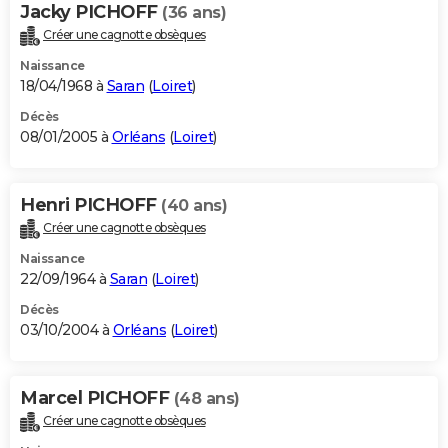
Jacky PICHOFF
(36 ans)
Créer une cagnotte obsèques
Naissance
18/04/1968 à
Saran
(
Loiret
)
Décès
08/01/2005 à
Orléans
(
Loiret
)
Henri PICHOFF
(40 ans)
Créer une cagnotte obsèques
Naissance
22/09/1964 à
Saran
(
Loiret
)
Décès
03/10/2004 à
Orléans
(
Loiret
)
Marcel PICHOFF
(48 ans)
Créer une cagnotte obsèques