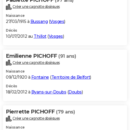
(97 ans)
Créer une cagnotte obsèques
Naissance
27/03/1915 à
Bussang
(
Vosges
)
Décès
10/07/2012 au
Thillot
(
Vosges
)
Emilienne PICHOFF
(91 ans)
Créer une cagnotte obsèques
Naissance
09/12/1920 à
Fontaine
(
Territoire de Belfort
)
Décès
18/02/2012 à
Byans-sur-Doubs
(
Doubs
)
Pierrette PICHOFF
(79 ans)
Créer une cagnotte obsèques
Naissance