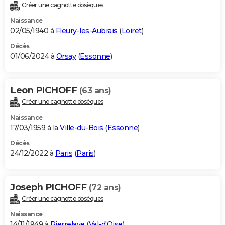
Créer une cagnotte obsèques
Naissance
02/05/1940 à
Fleury-les-Aubrais
(
Loiret
)
Décès
01/06/2024 à
Orsay
(
Essonne
)
Leon PICHOFF
(63 ans)
Créer une cagnotte obsèques
Naissance
17/03/1959 à la
Ville-du-Bois
(
Essonne
)
Décès
24/12/2022 à
Paris
(
Paris
)
Joseph PICHOFF
(72 ans)
Créer une cagnotte obsèques
Naissance
14/11/1949 à
Pierrelaye
(
Val-d'Oise
)