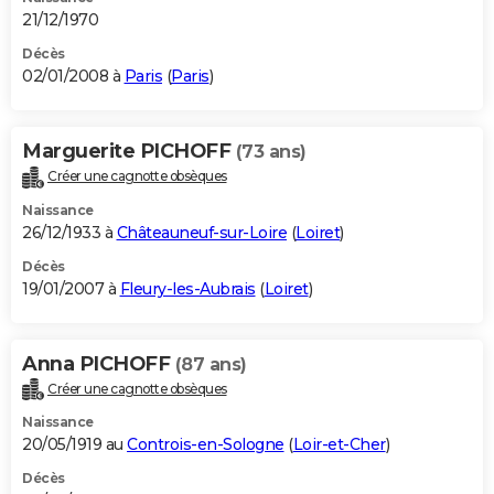
21/12/1970
Décès
02/01/2008 à
Paris
(
Paris
)
Marguerite PICHOFF
(73 ans)
Créer une cagnotte obsèques
Naissance
26/12/1933 à
Châteauneuf-sur-Loire
(
Loiret
)
Décès
19/01/2007 à
Fleury-les-Aubrais
(
Loiret
)
Anna PICHOFF
(87 ans)
Créer une cagnotte obsèques
Naissance
20/05/1919 au
Controis-en-Sologne
(
Loir-et-Cher
)
Décès