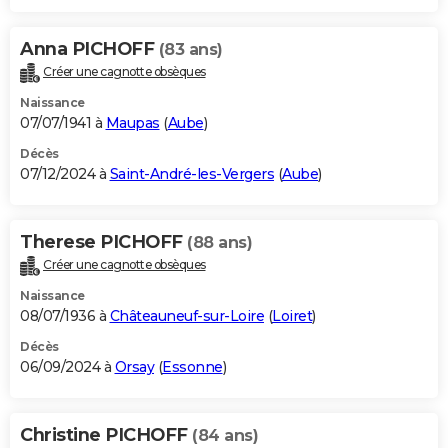
Anna PICHOFF
(83 ans)
Créer une cagnotte obsèques
Naissance
07/07/1941 à
Maupas
(
Aube
)
Décès
07/12/2024 à
Saint-André-les-Vergers
(
Aube
)
Therese PICHOFF
(88 ans)
Créer une cagnotte obsèques
Naissance
08/07/1936 à
Châteauneuf-sur-Loire
(
Loiret
)
Décès
06/09/2024 à
Orsay
(
Essonne
)
Christine PICHOFF
(84 ans)