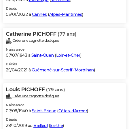
Décès
05/01/2022 à
Cannes
(
Alpes-Maritimes
)
Catherine PICHOFF
(77 ans)
Créer une cagnotte obsèques
Naissance
07/07/1943 à
Saint-Ouen
(
Loir-et-Cher
)
Décès
25/04/2021 à
Guémené-sur-Scorff
(
Morbihan
)
Louis PICHOFF
(79 ans)
Créer une cagnotte obsèques
Naissance
07/08/1940 à
Saint-Brieuc
(
Côtes-d'Armor
)
Décès
28/10/2019 au
Bailleul
(
Sarthe
)