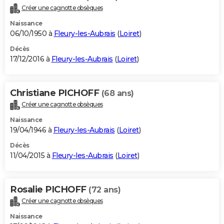
Créer une cagnotte obsèques
Naissance
06/10/1950 à
Fleury-les-Aubrais
(
Loiret
)
Décès
17/12/2016 à
Fleury-les-Aubrais
(
Loiret
)
Christiane PICHOFF
(68 ans)
Créer une cagnotte obsèques
Naissance
19/04/1946 à
Fleury-les-Aubrais
(
Loiret
)
Décès
11/04/2015 à
Fleury-les-Aubrais
(
Loiret
)
Rosalie PICHOFF
(72 ans)
Créer une cagnotte obsèques
Naissance