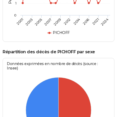
1
0
2014
2021
2005
2009
2001
2024
2012
2016
2003
2007
PICHOFF
Répartition des décès de PICHOFF par sexe
Données exprimées en nombre de décès (source :
Insee)