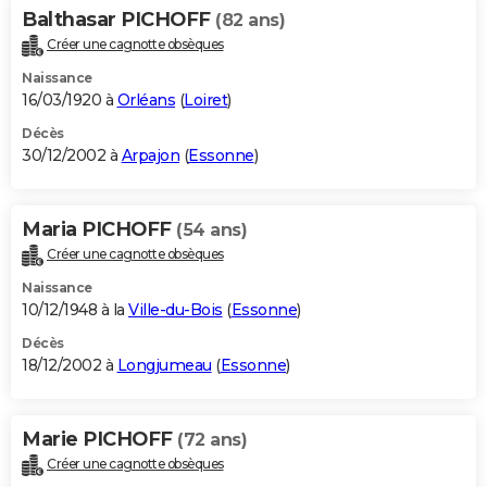
Balthasar PICHOFF
(82 ans)
Créer une cagnotte obsèques
Naissance
16/03/1920 à
Orléans
(
Loiret
)
Décès
30/12/2002 à
Arpajon
(
Essonne
)
Maria PICHOFF
(54 ans)
Créer une cagnotte obsèques
Naissance
10/12/1948 à la
Ville-du-Bois
(
Essonne
)
Décès
18/12/2002 à
Longjumeau
(
Essonne
)
Marie PICHOFF
(72 ans)
Créer une cagnotte obsèques