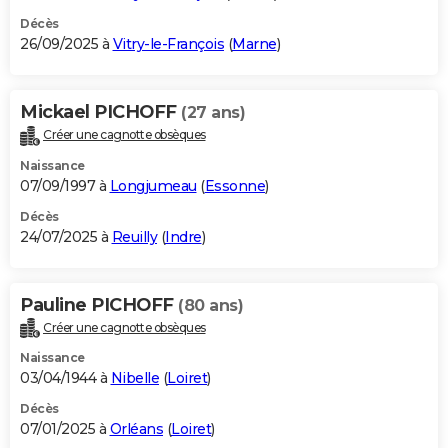
Décès
26/09/2025 à
Vitry-le-François
(
Marne
)
Mickael PICHOFF
(27 ans)
Créer une cagnotte obsèques
Naissance
07/09/1997 à
Longjumeau
(
Essonne
)
Décès
24/07/2025 à
Reuilly
(
Indre
)
Pauline PICHOFF
(80 ans)
Créer une cagnotte obsèques
Naissance
03/04/1944 à
Nibelle
(
Loiret
)
Décès
07/01/2025 à
Orléans
(
Loiret
)