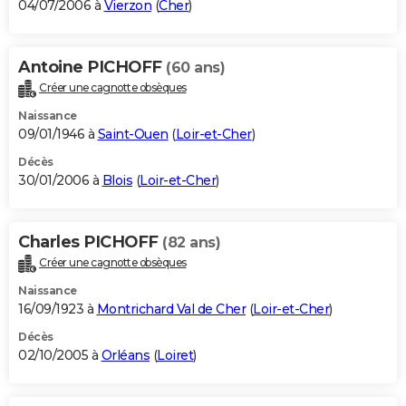
04/07/2006 à
Vierzon
(
Cher
)
Antoine PICHOFF
(60 ans)
Créer une cagnotte obsèques
Naissance
09/01/1946 à
Saint-Ouen
(
Loir-et-Cher
)
Décès
30/01/2006 à
Blois
(
Loir-et-Cher
)
Charles PICHOFF
(82 ans)
Créer une cagnotte obsèques
Naissance
16/09/1923 à
Montrichard Val de Cher
(
Loir-et-Cher
)
Décès
02/10/2005 à
Orléans
(
Loiret
)