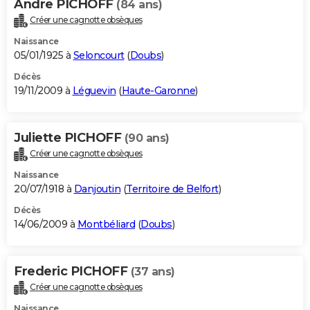
Andre PICHOFF
(84 ans)
Créer une cagnotte obsèques
Naissance
05/01/1925 à
Seloncourt
(
Doubs
)
Décès
19/11/2009 à
Léguevin
(
Haute-Garonne
)
Juliette PICHOFF
(90 ans)
Créer une cagnotte obsèques
Naissance
20/07/1918 à
Danjoutin
(
Territoire de Belfort
)
Décès
14/06/2009 à
Montbéliard
(
Doubs
)
Frederic PICHOFF
(37 ans)
Créer une cagnotte obsèques
Naissance