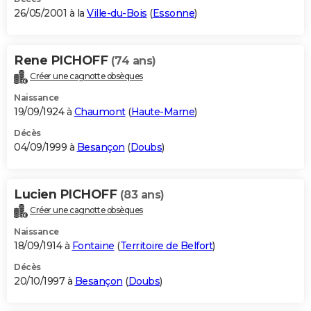
26/05/2001 à la
Ville-du-Bois
(
Essonne
)
Rene PICHOFF
(74 ans)
Créer une cagnotte obsèques
Naissance
19/09/1924 à
Chaumont
(
Haute-Marne
)
Décès
04/09/1999 à
Besançon
(
Doubs
)
Lucien PICHOFF
(83 ans)
Créer une cagnotte obsèques
Naissance
18/09/1914 à
Fontaine
(
Territoire de Belfort
)
Décès
20/10/1997 à
Besançon
(
Doubs
)