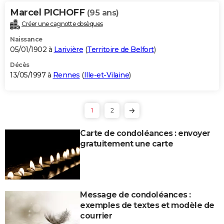
Marcel PICHOFF
(95 ans)
Créer une cagnotte obsèques
Naissance
05/01/1902 à
Larivière
(
Territoire de Belfort
)
Décès
13/05/1997 à
Rennes
(
Ille-et-Vilaine
)
1
2
Carte de condoléances : envoyer
gratuitement une carte
Message de condoléances :
exemples de textes et modèle de
courrier