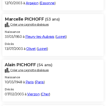
12/10/2003 à
Arpajon
(
Essonne
)
Marcelle PICHOFF
(53 ans)
Créer une cagnotte obsèques
Naissance
31/03/1950 à
Fleury-les-Aubrais
(
Loiret
)
Décès
13/07/2003 à
Olivet
(
Loiret
)
Alain PICHOFF
(54 ans)
Créer une cagnotte obsèques
Naissance
10/03/1948 à
Paris
(
Paris
)
Décès
07/02/2003 à
Vierzon
(
Cher
)