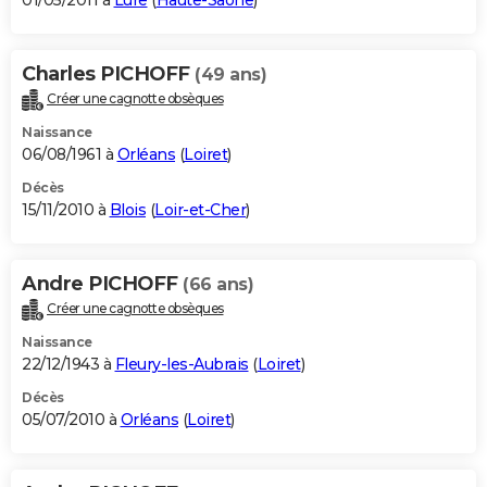
01/05/2011 à
Lure
(
Haute-Saône
)
Charles PICHOFF
(49 ans)
Créer une cagnotte obsèques
Naissance
06/08/1961 à
Orléans
(
Loiret
)
Décès
15/11/2010 à
Blois
(
Loir-et-Cher
)
Andre PICHOFF
(66 ans)
Créer une cagnotte obsèques
Naissance
22/12/1943 à
Fleury-les-Aubrais
(
Loiret
)
Décès
05/07/2010 à
Orléans
(
Loiret
)