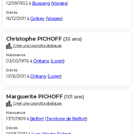
12/09/1932 à
Bussang
(
Vosges
)
Décès
16/12/2011 à
Golbey
(
Vosges
)
Christophe PICHOFF
(35 ans)
Créer une cagnotte obsèques
Naissance
03/03/1976 à
Orléans
(
Loiret
)
Décès
11/05/2011 à
Orléans
(
Loiret
)
Marguerite PICHOFF
(101 ans)
Créer une cagnotte obsèques
Naissance
17/11/1909 à
Belfort
(
Territoire de Belfort
)
Décès