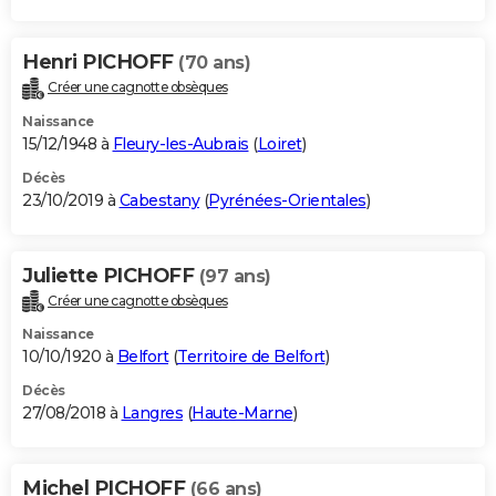
Henri PICHOFF
(70 ans)
Créer une cagnotte obsèques
Naissance
15/12/1948 à
Fleury-les-Aubrais
(
Loiret
)
Décès
23/10/2019 à
Cabestany
(
Pyrénées-Orientales
)
Juliette PICHOFF
(97 ans)
Créer une cagnotte obsèques
Naissance
10/10/1920 à
Belfort
(
Territoire de Belfort
)
Décès
27/08/2018 à
Langres
(
Haute-Marne
)
Michel PICHOFF
(66 ans)