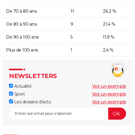
De 70 à 80 ans
11
26,2 %
De 80 à 90 ans
9
21,4 %
De 90 à 100 ans
5
11,9 %
Plus de 100 ans
1
2,4 %
NEWSLETTERS
Actualité
Voir un exemple
Sport
Voir un exemple
Les dossiers d'actu
Voir un exemple