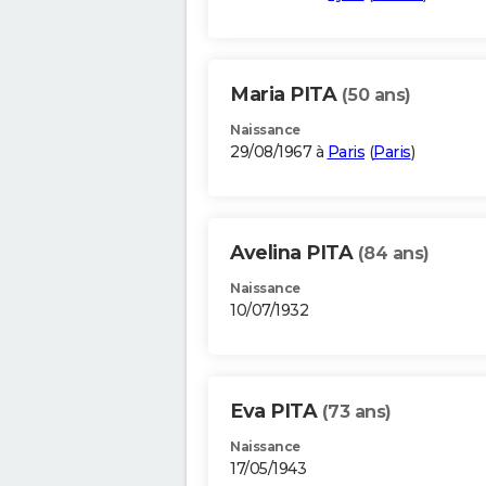
Maria PITA
(50 ans)
Naissance
29/08/1967 à
Paris
(
Paris
)
Avelina PITA
(84 ans)
Naissance
10/07/1932
Eva PITA
(73 ans)
Naissance
17/05/1943