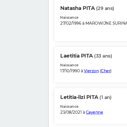
Natasha PITA
(29 ans)
Naissance
27/02/1996 à MAROWIJNE SURI
Laetitia PITA
(33 ans)
Naissance
17/10/1990 à
Vierzon
(
Cher
)
Letitia-lizi PITA
(1 an)
Naissance
23/08/2021 à
Cayenne