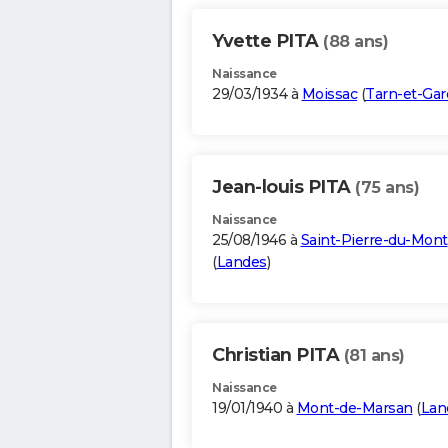
Yvette PITA
(88 ans)
Naissance
29/03/1934 à
Moissac
(
Tarn-et-Ga
Jean-louis PITA
(75 ans)
Naissance
25/08/1946 à
Saint-Pierre-du-Mont
(
Landes
)
Christian PITA
(81 ans)
Naissance
19/01/1940 à
Mont-de-Marsan
(
Lan