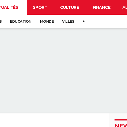
TUALITÉS
SPORT
CULTURE
FINANCE
A
S
EDUCATION
MONDE
VILLES
+
NEW