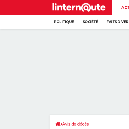
AC
POLITIQUE
SOCIÉTÉ
FAITS DIVER
Avis de décès