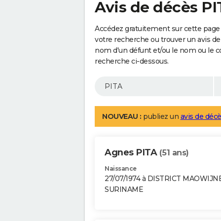
Avis de décès PI
Accédez gratuitement sur cette page 
votre recherche ou trouver un avis de
nom d'un défunt et/ou le nom ou le 
recherche ci-dessous.
NOUVEAU :
publiez un
avis de décè
Agnes PITA
(51 ans)
Naissance
27/07/1974 à DISTRICT MAOWIJN
SURINAME