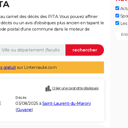
TA
Actu
Spo
au carnet des décès des PITA. Vous pouvez affiner
 décès ou un avis d'obsèques plus ancien en tapant le
Les 
code postal d'une commune dans le moteur de
s gratuit
sur Linternaute.com
Créer une cagnotte obsèques
Décès
E
03/08/2025 à
Saint-Laurent-du-Maroni
(
Guyane
)