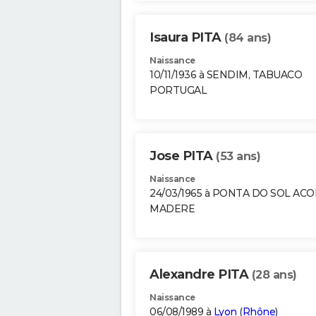
Isaura PITA
(84 ans)
Naissance
10/11/1936 à SENDIM, TABUACO
PORTUGAL
Jose PITA
(53 ans)
Naissance
24/03/1965 à PONTA DO SOL ACO
MADERE
Alexandre PITA
(28 ans)
Naissance
06/08/1989 à
Lyon
(
Rhône
)