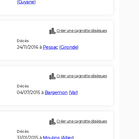
(
Guyane
)
Créer une cagnotte obsèques
Décès
24/11/2016 à
Pessac
(
Gironde
)
Créer une cagnotte obsèques
Décès
04/07/2015 à
Bargemon
(
Var
)
Créer une cagnotte obsèques
Décès
31/01/2015 à
Moulins
(
Allier
)