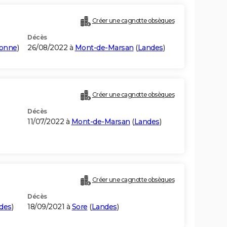
Créer une cagnotte obsèques
Décès
ronne
)
26/08/2022 à
Mont-de-Marsan
(
Landes
)
Créer une cagnotte obsèques
Décès
11/07/2022 à
Mont-de-Marsan
(
Landes
)
Créer une cagnotte obsèques
Décès
des
)
18/09/2021 à
Sore
(
Landes
)