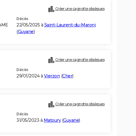
Créer une cagnotte obsèques
Décès
NAME
22/05/2025 à
Saint-Laurent-du-Maroni
(
Guyane
)
Créer une cagnotte obsèques
Décès
29/01/2024 à
Vierzon
(
Cher
)
Créer une cagnotte obsèques
Décès
31/05/2023 à
Matoury
(
Guyane
)