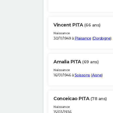
Vincent PITA
(66 ans)
Naissance
30/11/1949 à
Plaisance
(
Dordogne
)
Amalia PITA
(69 ans)
Naissance
16/01/1946 à
Soissons
(
Aisne
)
Conceicao PITA
(78 ans)
Naissance
15/03/1936